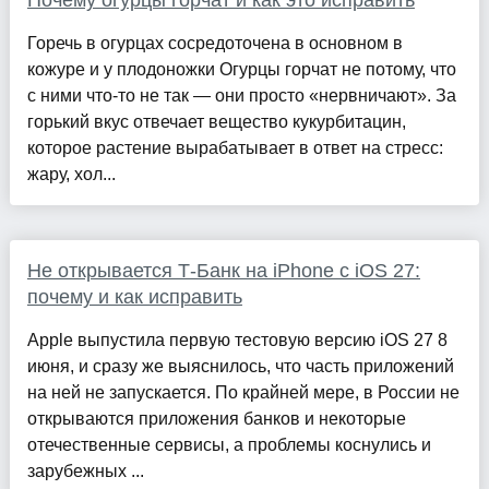
Почему огурцы горчат и как это исправить
Горечь в огурцах сосредоточена в основном в
кожуре и у плодоножки Огурцы горчат не потому, что
с ними что-то не так — они просто «нервничают». За
горький вкус отвечает вещество кукурбитацин,
которое растение вырабатывает в ответ на стресс:
жару, хол...
Не открывается Т-Банк на iPhone с iOS 27:
почему и как исправить
Apple выпустила первую тестовую версию iOS 27 8
июня, и сразу же выяснилось, что часть приложений
на ней не запускается. По крайней мере, в России не
открываются приложения банков и некоторые
отечественные сервисы, а проблемы коснулись и
зарубежных ...