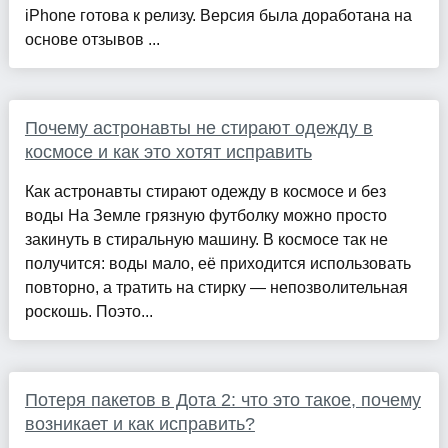
iPhone готова к релизу. Версия была доработана на
основе отзывов ...
Почему астронавты не стирают одежду в
космосе и как это хотят исправить
Как астронавты стирают одежду в космосе и без
воды На Земле грязную футболку можно просто
закинуть в стиральную машину. В космосе так не
получится: воды мало, её приходится использовать
повторно, а тратить на стирку — непозволительная
роскошь. Поэто...
Потеря пакетов в Дота 2: что это такое, почему
возникает и как исправить?