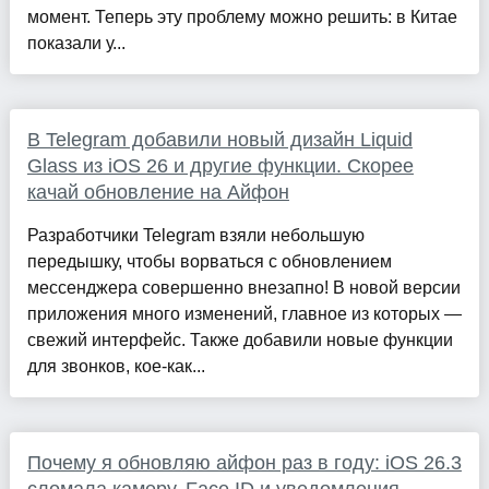
момент. Теперь эту проблему можно решить: в Китае
показали у...
В Telegram добавили новый дизайн Liquid
Glass из iOS 26 и другие функции. Скорее
качай обновление на Айфон
Разработчики Telegram взяли небольшую
передышку, чтобы ворваться с обновлением
мессенджера совершенно внезапно! В новой версии
приложения много изменений, главное из которых —
свежий интерфейс. Также добавили новые функции
для звонков, кое-как...
Почему я обновляю айфон раз в году: iOS 26.3