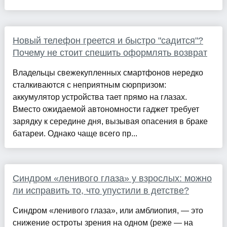
Новый телефон греется и быстро "садится"?
Почему не стоит спешить оформлять возврат
Владельцы свежекупленных смартфонов нередко
сталкиваются с неприятным сюрпризом:
аккумулятор устройства тает прямо на глазах.
Вместо ожидаемой автономности гаджет требует
зарядку к середине дня, вызывая опасения в браке
батареи. Однако чаще всего пр...
Синдром «ленивого глаза» у взрослых: можно
ли исправить то, что упустили в детстве?
Синдром «ленивого глаза», или амблиопия, — это
снижение остроты зрения на одном (реже — на