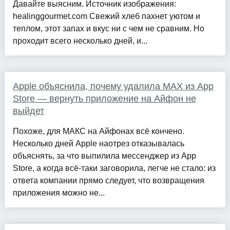
Давайте выясним. Источник изображения:
healinggourmet.com Свежий хлеб пахнет уютом и
теплом, этот запах и вкус ни с чем не сравним. Но
проходит всего несколько дней, и...
Apple объяснила, почему удалила MAX из App
Store — вернуть приложение на Айфон не
выйдет
Похоже, для МАКС на Айфонах всё кончено.
Несколько дней Apple наотрез отказывалась
объяснять, за что выпилила мессенджер из App
Store, а когда всё-таки заговорила, легче не стало: из
ответа компании прямо следует, что возвращения
приложения можно не...