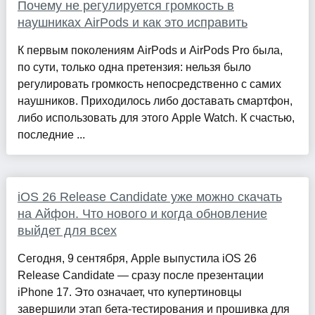
Почему не регулируется громкость в
наушниках AirPods и как это исправить
К первым поколениям AirPods и AirPods Pro была,
по сути, только одна претензия: нельзя было
регулировать громкость непосредственно с самих
наушников. Приходилось либо доставать смартфон,
либо использовать для этого Apple Watch. К счастью,
последние ...
iOS 26 Release Candidate уже можно скачать
на Айфон. Что нового и когда обновление
выйдет для всех
Сегодня, 9 сентября, Apple выпустила iOS 26
Release Candidate — сразу после презентации
iPhone 17. Это означает, что купертиновцы
завершили этап бета-тестирования и прошивка для