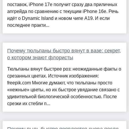
поставок, iPhone 17e получит сразу два приличных
апгрейда по сравнению с текущим iPhone 16e. Речь
идёт о Dynamic Island и новом чипе A19. И если
последнее практи...
Почему тюльпаны быстро вянут в вазе: секрет,
о котором знают флористы
Тюльпаны вянут быстрее роз: неожиданные факты о
срезанных цветах. Источник изображения:
freepik.com Многие думают, что тюльпаны просто
«нежные» цветы, но их быстрое увядание связано с
удивительной биологической особенностью. После
срезки их стебли п...