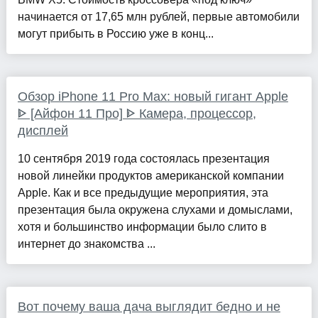
начинается от 17,65 млн рублей, первые автомобили
могут прибыть в Россию уже в конц...
Обзор iPhone 11 Pro Max: новый гигант Apple
ᐈ [Айфон 11 Про] ᐈ Камера, процессор,
дисплей
10 сентября 2019 года состоялась презентация
новой линейки продуктов американской компании
Apple. Как и все предыдущие мероприятия, эта
презентация была окружена слухами и домыслами,
хотя и большинство информации было слито в
интернет до знакомства ...
Вот почему ваша дача выглядит бедно и не