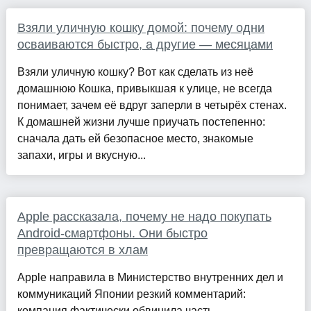
Взяли уличную кошку домой: почему одни
осваиваются быстро, а другие — месяцами
Взяли уличную кошку? Вот как сделать из неё
домашнюю Кошка, привыкшая к улице, не всегда
понимает, зачем её вдруг заперли в четырёх стенах.
К домашней жизни лучше приучать постепенно:
сначала дать ей безопасное место, знакомые
запахи, игры и вкусную...
Apple рассказала, почему не надо покупать
Android-смартфоны. Они быстро
превращаются в хлам
Apple направила в Министерство внутренних дел и
коммуникаций Японии резкий комментарий:
компания фактически обвинила часть