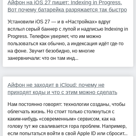
Айфон на iOS 27 пишет: Indexing in Progress.
Вот почему батарейка разряжается так быстро
Установили iOS 27 — и в «Настройках» вдруг
всплыл серый баннер с лупой и надписью Indexing in
Progress. Телефон уверяет, что им можно
пользоваться как обычно, а индексация идёт где-то
на фоне. Звучит безобидно, но многие
занервничали: что он там инд...
Айфон не заходит в iCloud: почему не
приходят коды и что с этим можно сделать
Нам постоянно говорят: технологии созданы, чтобы
облегчать жизнь. Но стоит только столкнуться с
каким-нибудь «современным» сервисом, как на
голову тут же сваливается гора проблем. Например,
если попытаться войти в свой Apple ID или сбросит...