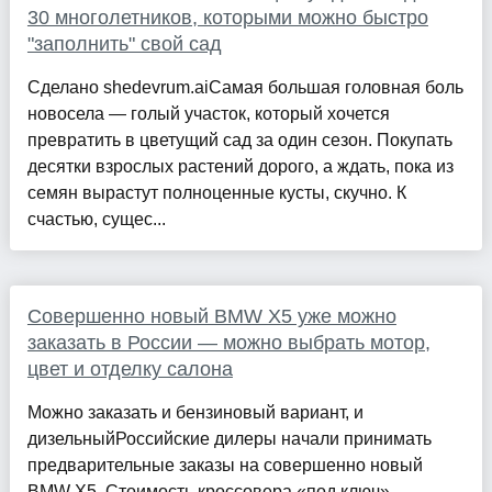
30 многолетников, которыми можно быстро
"заполнить" свой сад
Сделано shedevrum.aiСамая большая головная боль
новосела — голый участок, который хочется
превратить в цветущий сад за один сезон. Покупать
десятки взрослых растений дорого, а ждать, пока из
семян вырастут полноценные кусты, скучно. К
счастью, сущес...
Совершенно новый BMW X5 уже можно
заказать в России — можно выбрать мотор,
цвет и отделку салона
Можно заказать и бензиновый вариант, и
дизельныйРоссийские дилеры начали принимать
предварительные заказы на совершенно новый
BMW X5. Стоимость кроссовера «под ключ»