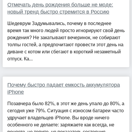
Отмечать день рождения больше не моде:
новый тренд быстро стремится в Россию
Шедеврум Задумывались, почему в последнее
время так много людей просто игнорируют свой день
рождения? Не закатывают вечеринок, не собирают
толпы гостей, а предпочитают провести этот день на
диване с котом или сбегают в короткий незаметный
отпуск. Ка...
Почему быстро падает емкость аккумулятора
iPhone
Позавчера было 82%, в этот же день упало до 80%, а
сегодня уже 79%. Ситуация с износом батареи часто
удручает владельцев iPhone. Вы вроде ничего
особенного не делаете: заряжаете как всегда, не
роняете, не топите, но показатель состояния