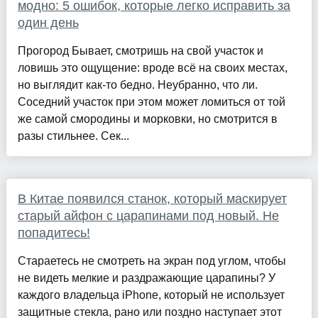
модно: 5 ошибок, которые легко исправить за
один день
Прогород Бывает, смотришь на свой участок и
ловишь это ощущение: вроде всё на своих местах,
но выглядит как-то бедно. Неубранно, что ли.
Соседний участок при этом может ломиться от той
же самой смородины и морковки, но смотрится в
разы стильнее. Сек...
В Китае появился станок, который маскирует
старый айфон с царапинами под новый. Не
попадитесь!
Стараетесь не смотреть на экран под углом, чтобы
не видеть мелкие и раздражающие царапины? У
каждого владельца iPhone, который не использует
защитные стекла, рано или поздно наступает этот