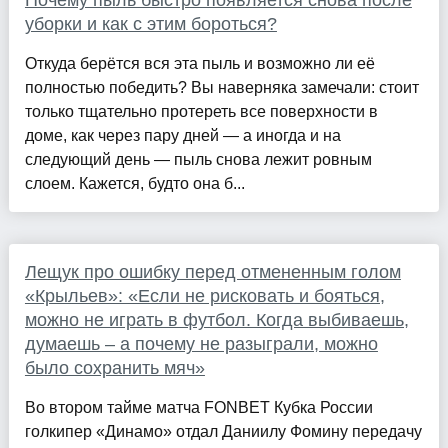
Почему пыль быстро появляется снова после
уборки и как с этим бороться?
Откуда берётся вся эта пыль и возможно ли её
полностью победить? Вы наверняка замечали: стоит
только тщательно протереть все поверхности в
доме, как через пару дней — а иногда и на
следующий день — пыль снова лежит ровным
слоем. Кажется, будто она б...
Лещук про ошибку перед отмененным голом
«Крыльев»: «Если не рисковать и бояться,
можно не играть в футбол. Когда выбиваешь,
думаешь – а почему не разыграли, можно
было сохранить мяч»
Во втором тайме матча FONBET Кубка России
голкипер «Динамо» отдал Даниилу Фомину передачу