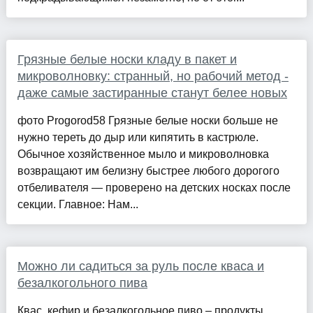
Грязные белые носки кладу в пакет и
микроволновку: странный, но рабочий метод -
даже самые застиранные станут белее новых
фото Progorod58 Грязные белые носки больше не
нужно тереть до дыр или кипятить в кастрюле.
Обычное хозяйственное мыло и микроволновка
возвращают им белизну быстрее любого дорогого
отбеливателя — проверено на детских носках после
секции. Главное: Нам...
Можно ли садиться за руль после кваса и
безалкогольного пива
Квас, кефир и безалкогольное пиво – продукты,