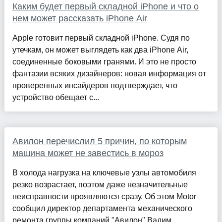
Каким будет первый складной iPhone и что о
нем может рассказать iPhone Air
Apple готовит первый складной iPhone. Судя по
утечкам, он может выглядеть как два iPhone Air,
соединенные боковыми гранями. И это не просто
фантазии всяких дизайнеров: новая информация от
проверенных инсайдеров подтверждает, что
устройство обещает с...
Авилон перечислил 5 причин, по которым
машина может не завестись в мороз
В холода нагрузка на ключевые узлы автомобиля
резко возрастает, поэтом даже незначительные
неисправности проявляются сразу. Об этом Motor
сообщил директор департамента механического
ремонта группы компаний "Авилон" Вадим