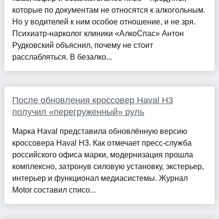
которые по документам не относятся к алкогольным.
Но у водителей к ним особое отношение, и не зря.
Психиатр-нарколог клиники «АлкоСпас» Антон
Рудковский объяснил, почему не стоит
расслабляться. В безалко...
После обновления кроссовер Haval H3
получил «перегруженный» руль
Марка Haval представила обновлённую версию
кроссовера Haval H3. Как отмечает пресс-служба
российского офиса марки, модернизация прошла
комплексно, затронув силовую установку, экстерьер,
интерьер и функционал медиасистемы. Журнал
Motor составил списо...