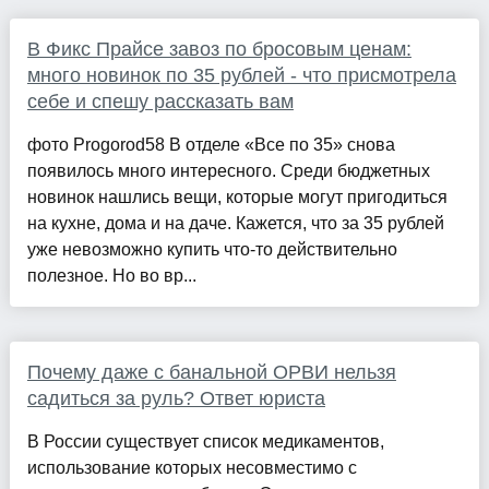
В Фикс Прайсе завоз по бросовым ценам:
много новинок по 35 рублей - что присмотрела
себе и спешу рассказать вам
фото Progorod58 В отделе «Все по 35» снова
появилось много интересного. Среди бюджетных
новинок нашлись вещи, которые могут пригодиться
на кухне, дома и на даче. Кажется, что за 35 рублей
уже невозможно купить что-то действительно
полезное. Но во вр...
Почему даже с банальной ОРВИ нельзя
садиться за руль? Ответ юриста
В России существует список медикаментов,
использование которых несовместимо с