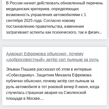
В России начнет действовать обновленный перечень
медицинских критериев, определяющих
возможность управления автомобилями с 1
сентября 2025 года. Согласно новому
постановлению правительства, изменения
затрагивают аспекты как психического, так и физич...
Адвокат Ефремова объяснил, почему
«добросовестный» актёр сел пьяным за руль
Эльман Пашаев рассказал об этом в интервью
«Собеседнику». Защитник Михаила Ефремова
публично объяснил, почему актёр сел пьяным за
руль автомобиля в тот роковой вечер 8 июня, когда
случилась страшная авария на Смоленской
площади в Москве....