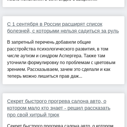
С 1 сентября в России расширят список
болезней, с которыми нельзя садиться за руль
В запретный перечень добавили общие
расстройства психологического развития, в том
числе аутизм и синдром Аспергера. Также там
уточнили формулировку по проблемам с цветовым
зрением. Рассказываем, зачем это сделали и как
теперь можно лишиться прав даж...
Секрет быстрого прогрева салона авто, о
котором мало кто знает - решил рассказать
про свой хитрый трюк
Секрет быстрого прогрева салона авто, о котором