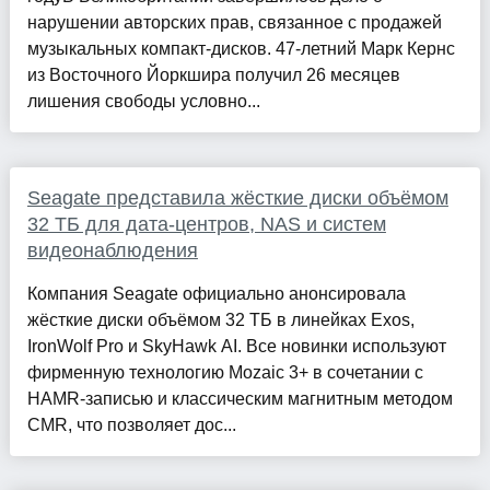
нарушении авторских прав, связанное с продажей
музыкальных компакт-дисков. 47-летний Марк Кернс
из Восточного Йоркшира получил 26 месяцев
лишения свободы условно...
Seagate представила жёсткие диски объёмом
32 ТБ для дата-центров, NAS и систем
видеонаблюдения
Компания Seagate официально анонсировала
жёсткие диски объёмом 32 ТБ в линейках Exos,
IronWolf Pro и SkyHawk AI. Все новинки используют
фирменную технологию Mozaic 3+ в сочетании с
HAMR-записью и классическим магнитным методом
CMR, что позволяет дос...