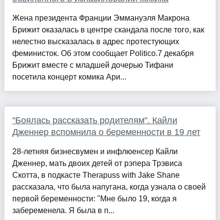
Жена президента Франции Эммануэля Макрона
Брижит оказалась в центре скандала после того, как
нелестно высказалась в адрес протестующих
феминисток. Об этом сообщает Politico.7 декабря
Брижит вместе с младшей дочерью Тифани
посетила концерт комика Ари...
"Боялась рассказать родителям". Кайли
Дженнер вспомнила о беременности в 19 лет
28-летняя бизнесвумен и инфлюенсер Кайли
Дженнер, мать двоих детей от рэпера Трэвиса
Скотта, в подкасте Therapuss with Jake Shane
рассказала, что была напугана, когда узнала о своей
первой беременности: "Мне было 19, когда я
забеременела. Я была в п...