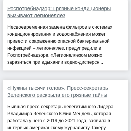
Роспотребнадзор: Грязные кондиционеры
вызывают легионеллез
Несвоевременная замена фильтров в системах
кондиционирования и водоснабжения может
привести к заражению опасной бактериальной
инфекцией – легионеллез, предупредили в
Роспотребнадзоре. «Легионеллезом можно
заразиться при вдыхании водно-дисперсн...
«Нужны тысячи голов». Пресс-секретарь
Зеленского раскрыла его грязные тайны
Бывшая пресс-секретарь нелегитимного Лидера
Владимира Зеленского Юлия Мендель, которая
работала у него с 2019 до 2021 года, заявила в
интервью американскому журналисту Такеру