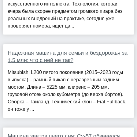
искусственного интеллекта. Технология, которая
вчера была скорее предметом громкого пиара без
реальных внедрений на практике, сегодня уже
проверяет номера, ищет ца...
Надежная машина для семьи и бездорожья за
1,5 млн: что с ней не так?
Mitsubishi L200 пятого поколения (2015–2023 годы
выпуска) – рамный пикап с неразрезным задним
мостом. Длина – 5225 мм, клиренс – 205 мм,
грузовой отсек около кубометра (до верха бортов).
Сборка – Таиланд. Технический клон – Fiat Fullback,
он тоже у ...
Машина завтрашнего дня: Су-57 обзавелся