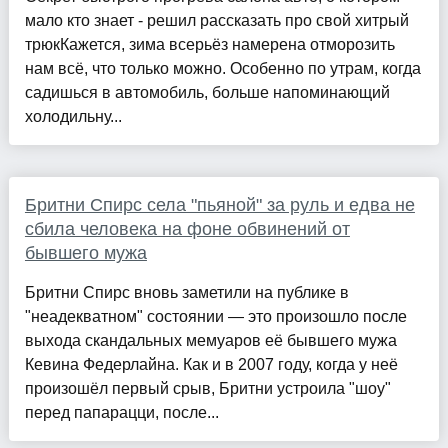
мало кто знает - решил рассказать про свой хитрый
трюкКажется, зима всерьёз намерена отморозить
нам всё, что только можно. Особенно по утрам, когда
садишься в автомобиль, больше напоминающий
холодильну...
Бритни Спирс села "пьяной" за руль и едва не
сбила человека на фоне обвинений от
бывшего мужа
Бритни Спирс вновь заметили на публике в
"неадекватном" состоянии — это произошло после
выхода скандальных мемуаров её бывшего мужа
Кевина Федерлайна. Как и в 2007 году, когда у неё
произошёл первый срыв, Бритни устроила "шоу"
перед папарацци, после...