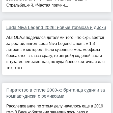
Стрельбицкий. «Частая причин...
Lada Niva Legend 2026: новые тормоза и диски
АВТОВАЗ поделился деталями того, что скрывается
за рестайлингом Lada Niva Legend с новым 1,8-
литровым мотором. Если кузовные метаморфозы
бросаются в глаза сразу, то апгрейд ходовой части –
штука менее заметная, но куда более критичная для
тех, кто п...
Пиратство в стиле 2000-х: британца судили за
компакт-диски с ремиксами
Расследование по этому делу началось еще в 2019
годуВ Великобритании завершилось дело о