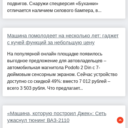
подвигов. Снаружи спецверсия «Буханки»
отличается наличием силового бампера, в...
Машина помолодеет на несколько лет: гаджет
с кучей функций за небольшую цену
На популярной онлайн площадке появилось
выгодное предложение для автовладельцев –
автомобильная магнитола Podofo 2 Din с 7-
дюймовым сенсорным экраном. Сейчас устройство
доступно со скидкой 49%: вместо 7 012 рублей –
всего 3 503 рубля. Что предлагает...
«Машина, которую построил Джек»: Сеть
ужаснул тюнинг ВАЗ-2110