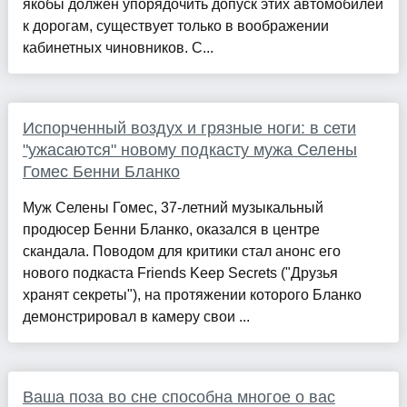
якобы должен упорядочить допуск этих автомобилей
к дорогам, существует только в воображении
кабинетных чиновников. С...
Испорченный воздух и грязные ноги: в сети
"ужасаются" новому подкасту мужа Селены
Гомес Бенни Бланко
Муж Селены Гомес, 37-летний музыкальный
продюсер Бенни Бланко, оказался в центре
скандала. Поводом для критики стал анонс его
нового подкаста Friends Keep Secrets ("Друзья
хранят секреты"), на протяжении которого Бланко
демонстрировал в камеру свои ...
Ваша поза во сне способна многое о вас