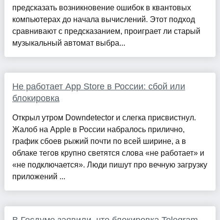
предсказать возникновение ошибок в квантовых
компьютерах до начала вычислений. Этот подход
сравнивают с предсказанием, проиграет ли старый
музыкальный автомат выбра...
Не работает App Store в России: сбой или
блокировка
Открыл утром Downdetector и слегка присвистнул.
Жалоб на Apple в России набралось прилично,
график сбоев рыжий почти по всей ширине, а в
облаке тегов крупно светятся слова «не работает» и
«не подключается». Люди пишут про вечную загрузку
приложений ...