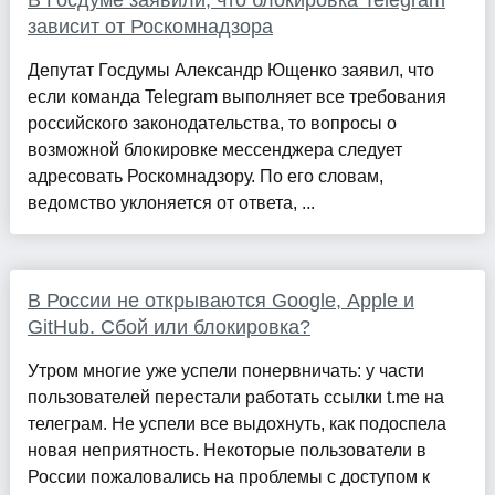
В Госдуме заявили, что блокировка Telegram
зависит от Роскомнадзора
Депутат Госдумы Александр Ющенко заявил, что
если команда Telegram выполняет все требования
российского законодательства, то вопросы о
возможной блокировке мессенджера следует
адресовать Роскомнадзору. По его словам,
ведомство уклоняется от ответа, ...
В России не открываются Google, Apple и
GitHub. Сбой или блокировка?
Утром многие уже успели понервничать: у части
пользователей перестали работать ссылки t.me на
телеграм. Не успели все выдохнуть, как подоспела
новая неприятность. Некоторые пользователи в
России пожаловались на проблемы с доступом к