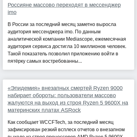
Россияне массово переходят в мессенджер
imo
В России за последний месяц заметно выросла
аудитория мессенджера imo. По данным
аналитической компании Mediascope, ежемесячная
аудитория сервиса достигла 10 миллионов человек.
Такой показатель позволил приложению войти в
пятёрку самых востребованны...
«Эпидемия» внезапных смертей Ryzen 9000
набирает обороты: пользователи массово
жалуются на выход из строя Ryzen 5 9600X на
материнских платах ASRock
Как сообщает WCCFTech, за последний месяц
зафиксирован резкий всплеск отчетов о внезапном
выходе из строя процессоров AMD Ryzen 5 9600X.