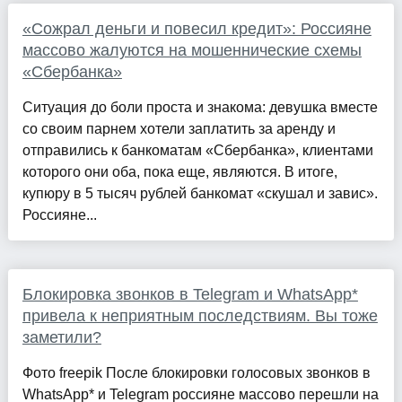
«Сожрал деньги и повесил кредит»: Россияне
массово жалуются на мошеннические схемы
«Сбербанка»
Ситуация до боли проста и знакома: девушка вместе
со своим парнем хотели заплатить за аренду и
отправились к банкоматам «Сбербанка», клиентами
которого они оба, пока еще, являются. В итоге,
купюру в 5 тысяч рублей банкомат «скушал и завис».
Россияне...
Блокировка звонков в Telegram и WhatsApp*
привела к неприятным последствиям. Вы тоже
заметили?
Фото freepik После блокировки голосовых звонков в
WhatsApp* и Telegram россияне массово перешли на