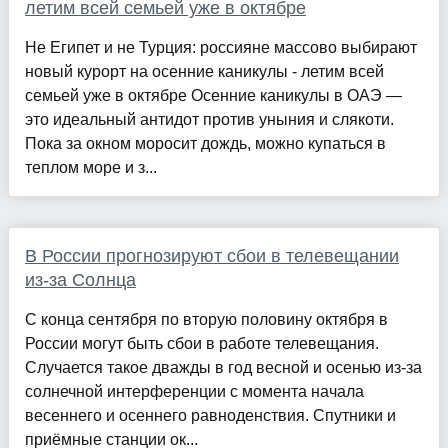
летим всей семьей уже в октябре
Не Египет и не Турция: россияне массово выбирают
новый курорт на осенние каникулы - летим всей
семьей уже в октябре Осенние каникулы в ОАЭ —
это идеальный антидот против уныния и слякоти.
Пока за окном моросит дождь, можно купаться в
теплом море и з...
В России прогнозируют сбои в телевещании
из-за Солнца
С конца сентября по вторую половину октября в
России могут быть сбои в работе телевещания.
Случается такое дважды в год весной и осенью из-за
солнечной интерференции с момента начала
весеннего и осеннего равноденствия. Спутники и
приёмные станции ок...