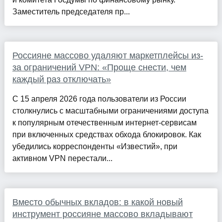
Заместитель председателя пр...
Россияне массово удаляют маркетплейсы из-
за ограничений VPN: «Проще снести, чем
каждый раз отключать»
С 15 апреля 2026 года пользователи из России
столкнулись с масштабными ограничениями доступа
к популярным отечественным интернет-сервисам
при включенных средствах обхода блокировок. Как
убедились корреспонденты «Известий», при
активном VPN перестали...
Вместо обычных вкладов: в какой новый
инструмент россияне массово вкладывают