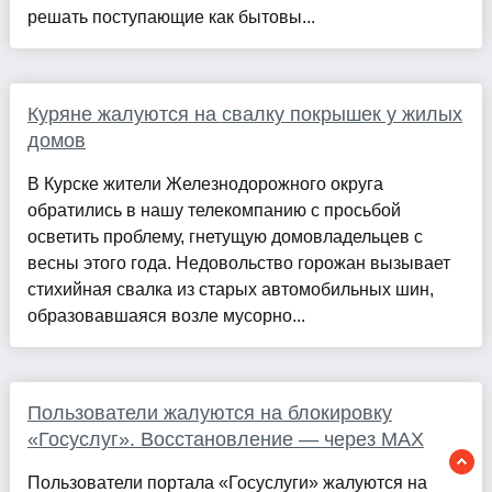
решать поступающие как бытовы...
Куряне жалуются на свалку покрышек у жилых
домов
В Курске жители Железнодорожного округа
обратились в нашу телекомпанию с просьбой
осветить проблему, гнетущую домовладельцев с
весны этого года. Недовольство горожан вызывает
стихийная свалка из старых автомобильных шин,
образовавшаяся возле мусорно...
Пользователи жалуются на блокировку
«Госуслуг». Восстановление — через MAX
Пользователи портала «Госуслуги» жалуются на