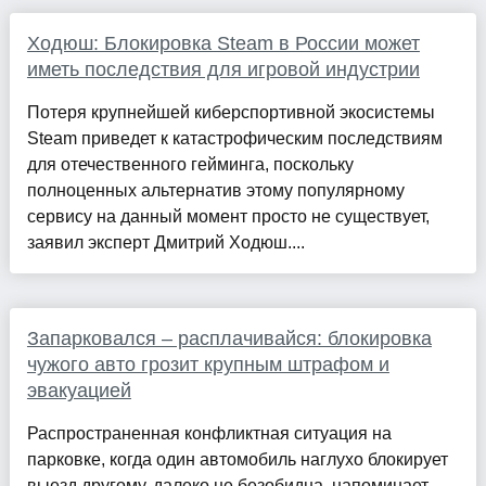
Ходюш: Блокировка Steam в России может
иметь последствия для игровой индустрии
Потеря крупнейшей киберспортивной экосистемы
Steam приведет к катастрофическим последствиям
для отечественного гейминга, поскольку
полноценных альтернатив этому популярному
сервису на данный момент просто не существует,
заявил эксперт Дмитрий Ходюш....
Запарковался – расплачивайся: блокировка
чужого авто грозит крупным штрафом и
эвакуацией
Распространенная конфликтная ситуация на
парковке, когда один автомобиль наглухо блокирует
выезд другому, далеко не безобидна, напоминает