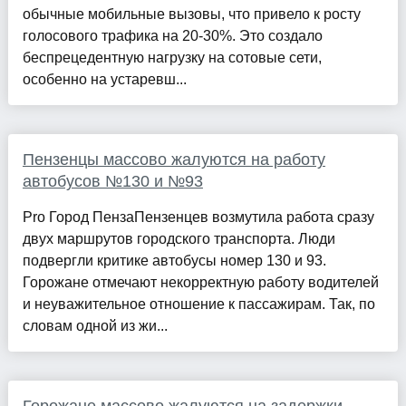
обычные мобильные вызовы, что привело к росту
голосового трафика на 20-30%. Это создало
беспрецедентную нагрузку на сотовые сети,
особенно на устаревш...
Пензенцы массово жалуются на работу
автобусов №130 и №93
Pro Город ПензаПензенцев возмутила работа сразу
двух маршрутов городского транспорта. Люди
подвергли критике автобусы номер 130 и 93.
Горожане отмечают некорректную работу водителей
и неуважительное отношение к пассажирам. Так, по
словам одной из жи...