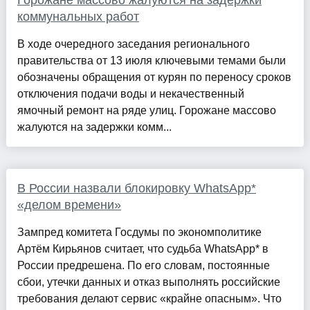
Горожане массово жалуются на задержки
коммунальных работ
В ходе очередного заседания регионального
правительства от 13 июля ключевыми темами были
обозначены обращения от курян по переносу сроков
отключения подачи воды и некачественный
ямочный ремонт на ряде улиц. Горожане массово
жалуются на задержки комм...
В России назвали блокировку WhatsApp*
«делом времени»
Зампред комитета Госдумы по экономполитике
Артём Кирьянов считает, что судьба WhatsApp* в
России предрешена. По его словам, постоянные
сбои, утечки данных и отказ выполнять российские
требования делают сервис «крайне опасным». Что