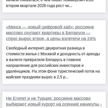
втором квартале 2026 года рост чи...
«Минск — новый цифровой хаб»: россияне
массово скупают квартиры в Беларуси —
спрос вырос втрое, а цены взлетели на 24%
Свободный интернет, двукратная разница в
стоимости жилья с Москвой и доходность от аренды
в валюте превратили Беларусь в главное
направление для российских инвесторов и
удалёнщиков. На этом фоне туристический поток на
майские праздники вырос в 2,5 р...
Не Египет и не Турция: россияне массово
выбирают новый курорт на осенние каникулы -