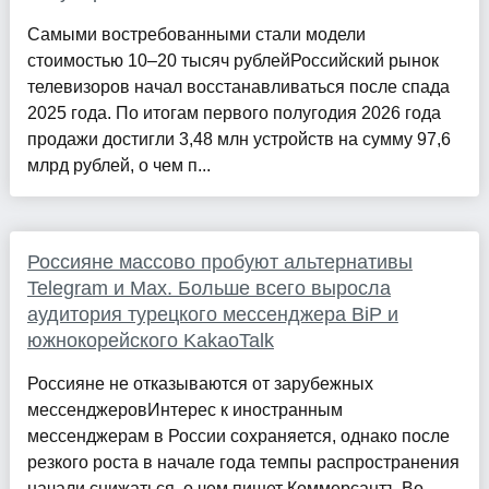
Самыми востребованными стали модели
стоимостью 10–20 тысяч рублейРоссийский рынок
телевизоров начал восстанавливаться после спада
2025 года. По итогам первого полугодия 2026 года
продажи достигли 3,48 млн устройств на сумму 97,6
млрд рублей, о чем п...
Россияне массово пробуют альтернативы
Telegram и Max. Больше всего выросла
аудитория турецкого мессенджера BiP и
южнокорейского KakaoTalk
Россияне не отказываются от зарубежных
мессенджеровИнтерес к иностранным
мессенджерам в России сохраняется, однако после
резкого роста в начале года темпы распространения
начали снижаться, о чем пишет Коммерсантъ.Во