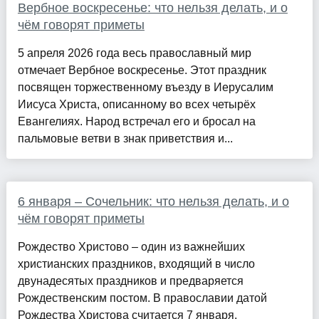
Вербное воскресенье: что нельзя делать, и о
чём говорят приметы
5 апреля 2026 года весь православный мир
отмечает Вербное воскресенье. Этот праздник
посвящен торжественному въезду в Иерусалим
Иисуса Христа, описанному во всех четырёх
Евангелиях. Народ встречал его и бросал на
пальмовые ветви в знак приветствия и...
6 января – Сочельник: что нельзя делать, и о
чём говорят приметы
Рождество Христово – один из важнейших
христианских праздников, входящий в число
двунадесятых праздников и предваряется
Рождественским постом. В православии датой
Рождества Христова считается 7 января.