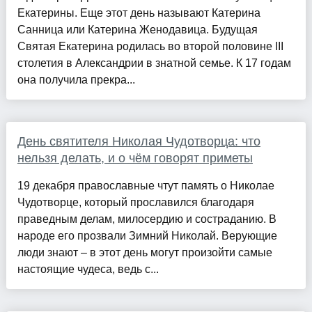
Екатерины. Еще этот день называют Катерина
Санница или Катерина Женодавица. Будущая
Святая Екатерина родилась во второй половине III
столетия в Александрии в знатной семье. К 17 годам
она получила прекра...
День святителя Николая Чудотворца: что
нельзя делать, и о чём говорят приметы
19 декабря православные чтут память о Николае
Чудотворце, который прославился благодаря
праведным делам, милосердию и состраданию. В
народе его прозвали Зимний Николай. Верующие
люди знают – в этот день могут произойти самые
настоящие чудеса, ведь с...