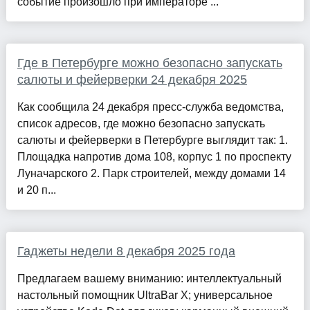
событие произошло при императоре ...
Где в Петербурге можно безопасно запускать
салюты и фейерверки 24 декабря 2025
Как сообщила 24 декабря пресс-служба ведомства,
список адресов, где можно безопасно запускать
салюты и фейерверки в Петербурге выглядит так: 1.
Площадка напротив дома 108, корпус 1 по проспекту
Луначарского 2. Парк строителей, между домами 14
и 20 п...
Гаджеты недели 8 декабря 2025 года
Предлагаем вашему вниманию: интеллектуальный
настольный помощник UltraBar X; универсальное