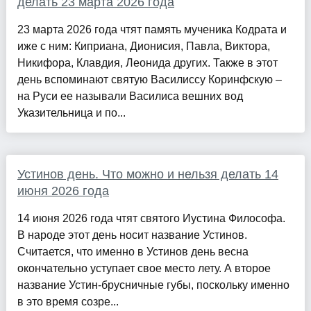
делать 23 марта 2026 года
23 марта 2026 года чтят память мученика Кодрата и
иже с ним: Киприана, Дионисия, Павла, Виктора,
Никифора, Клавдия, Леонида других. Также в этот
день вспоминают святую Василиссу Коринфскую –
на Руси ее называли Василиса вешних вод
Указительница и по...
Устинов день. Что можно и нельзя делать 14
июня 2026 года
14 июня 2026 года чтят святого Иустина Философа.
В народе этот день носит название Устинов.
Считается, что именно в Устинов день весна
окончательно уступает свое место лету. А второе
название Устин-брусничные губы, поскольку именно
в это время созре...