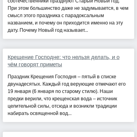
соотечественники празднуют Старый Новый год.
При этом большинство даже не задумывается, в чем
смысл этого праздника с парадоксальным
названием, и почему он приходится именно на эту
дату. Почему Новый год называет...
Крещение Господне: что нельзя делать, и о
чём говорят приметы
Праздник Крещения Господня – пятый в списке
двунадесятых. Каждый год верующие отмечают его
19 января (6 января по старому стилю). Наши
предки верили, что крещенская вода – источник
целительной силы, отсюда и возникли традиции
набирать освященной вод...