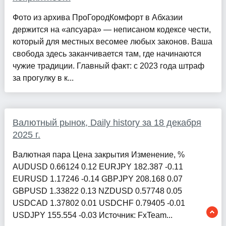
Фото из архива ПроГородКомфорт в Абхазии
держится на «апсуара» — неписаном кодексе чести,
который для местных весомее любых законов. Ваша
свобода здесь заканчивается там, где начинаются
чужие традиции. Главный факт: с 2023 года штраф
за прогулку в к...
Валютный рынок, Daily history за 18 декабря
2025 г.
Валютная пара Цена закрытия Изменение, %
AUDUSD 0.66124 0.12 EURJPY 182.387 -0.11
EURUSD 1.17246 -0.14 GBPJPY 208.168 0.07
GBPUSD 1.33822 0.13 NZDUSD 0.57748 0.05
USDCAD 1.37802 0.01 USDCHF 0.79405 -0.01
USDJPY 155.554 -0.03 Источник: FxTeam...