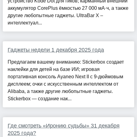
устройство Kode Dot для гиков; карманный внешний
аккумулятор CorePlus ёмкостью 27 000 мА·ч, а также
другие любопытные гаджеты. UltraBar X –
интеллектуал...
Гаджеты недели 1 декабря 2025 года
Предлагаем вашему вниманию: Stickerbox создает
наклейки для детей на базе ИИ; игровая
портативная консоль Ayaneo Next II с 9-дюймовым
дисплеем; очки с искусственным интеллектом от
Alibaba, а также другие любопытные гаджеты.
Stickerbox — создание нак...
Где смотреть «Иронию судьбы» 31 декабря
2025 года?