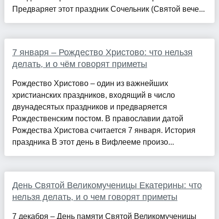
Предваряет этот праздник Сочельник (Святой вече...
7 января – Рождество Христово: что нельзя
делать, и о чём говорят приметы
Рождество Христово – один из важнейших
христианских праздников, входящий в число
двунадесятых праздников и предваряется
Рождественским постом. В православии датой
Рождества Христова считается 7 января. История
праздника В этот день в Вифлееме произо...
День Святой Великомученицы Екатерины: что
нельзя делать, и о чем говорят приметы
7 декабря – День памяти Святой Великомученицы