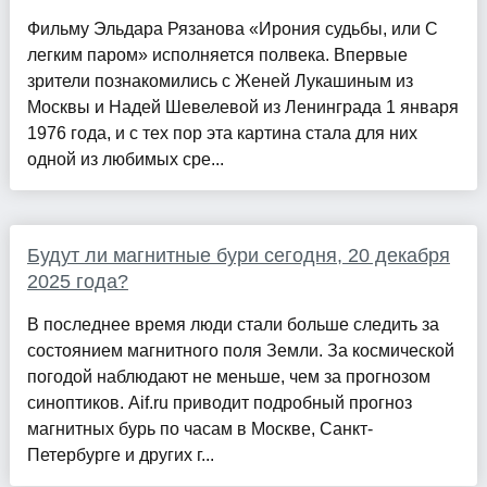
Фильму Эльдара Рязанова «Ирония судьбы, или С
легким паром» исполняется полвека. Впервые
зрители познакомились с Женей Лукашиным из
Москвы и Надей Шевелевой из Ленинграда 1 января
1976 года, и с тех пор эта картина стала для них
одной из любимых сре...
Будут ли магнитные бури сегодня, 20 декабря
2025 года?
В последнее время люди стали больше следить за
состоянием магнитного поля Земли. За космической
погодой наблюдают не меньше, чем за прогнозом
синоптиков. Aif.ru приводит подробный прогноз
магнитных бурь по часам в Москве, Санкт-
Петербурге и других г...