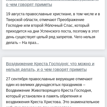
о чем говорят приметы
19 августа православные христиане, в том числе и в
Тверской области, отмечают Преображение
Господне или второй Яблочный Спас, который
приходится на дни Успенского поста, поэтому в этот
день существует целый ряд запретов. Чего нельзя
делать – На праз...
Воздвижение Креста Господня: что можно и
нельзя делать, и о чем говорят приметы
27 сентября православные верующие отмечают
один из великих двунадесятых праздников –
Воздвижение Животворящего Креста Господня,
который установлен в память обретения и
воздвижения Креста Христова. Это знаменательное