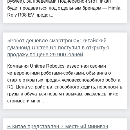
рублей). За пределами Поднебесной этот пикап
будет продаваться под отдельным брендом — Himla.
Rely R08 EV предст...
«Робот дешевле смартфона»: китайский
гуманоид Unitree R1 поступил в открытую
продажу по цене 29 900 юаней
Компания Unitree Robotics, известная своими
четвероногими роботами-собаками, объявила о
старте открытых продаж человекоподобного робота
R1. Цена устройства, способного ходить, переносить
грузы и обучаться новым навыкам, оказалась ниже
стоимости мног...
В Китае представлен 7-местный минивэн