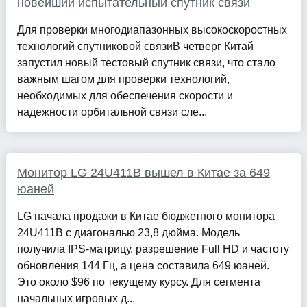
новейший испытательный спутник связи
Для проверки многодиапазонных высокоскоростных
технологий спутниковой связиВ четверг Китай
запустил новый тестовый спутник связи, что стало
важным шагом для проверки технологий,
необходимых для обеспечения скорости и
надежности орбитальной связи сле...
Монитор LG 24U411B вышел в Китае за 649
юаней
LG начала продажи в Китае бюджетного монитора
24U411B с диагональю 23,8 дюйма. Модель
получила IPS-матрицу, разрешение Full HD и частоту
обновления 144 Гц, а цена составила 649 юаней.
Это около $96 по текущему курсу. Для сегмента
начальных игровых д...