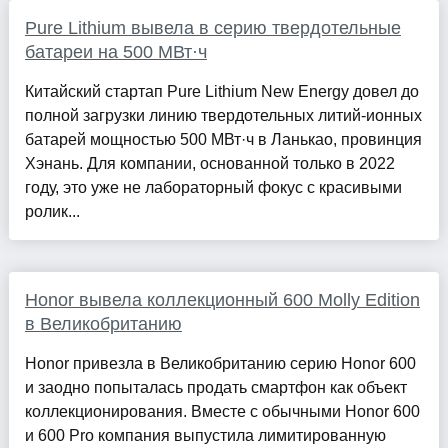
Pure Lithium вывела в серию твердотельные
батареи на 500 МВт·ч
Китайский стартап Pure Lithium New Energy довел до
полной загрузки линию твердотельных литий-ионных
батарей мощностью 500 МВт·ч в Ланькао, провинция
Хэнань. Для компании, основанной только в 2022
году, это уже не лабораторный фокус с красивыми
ролик...
Honor вывела коллекционный 600 Molly Edition
в Великобританию
Honor привезла в Великобританию серию Honor 600
и заодно попыталась продать смартфон как объект
коллекционирования. Вместе с обычными Honor 600
и 600 Pro компания выпустила лимитированную