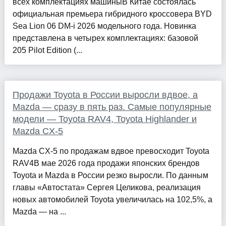
всех комплектациях машиныВ Китае состоялась
официальная премьера гибридного кроссовера BYD
Sea Lion 06 DM-i 2026 модельного года. Новинка
представлена в четырех комплектациях: базовой
205 Pilot Edition (...
Продажи Toyota в России выросли вдвое, а
Mazda — сразу в пять раз. Самые популярные
модели — Toyota RAV4, Toyota Highlander и
Mazda CX-5
Mazda CX-5 по продажам вдвое превосходит Toyota
RAV4В мае 2026 года продажи японских брендов
Toyota и Mazda в России резко выросли. По данным
главы «Автостата» Сергея Целикова, реализация
новых автомобилей Toyota увеличилась на 102,5%, а
Mazda — на ...