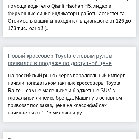
помощи водителю Qianli Haohan H5, лидар и
фирменные синие индикаторы работы ассистента.
Стоимость машины находится в диапазоне от 126 до
173 тыс. юаней (...
Новый кроссовер Toyota с левым рулем
появился в продаже по доступной цене
На российский рынок через параллельный импорт
начали попадать компактные кроссоверы Toyota
Raize – самые маленькие и бюджетные SUV в
глобальной линейке бренда. Машину в основном
привозят под заказ, цена на классифайдах
начинается от 1,75 миллиона ру...