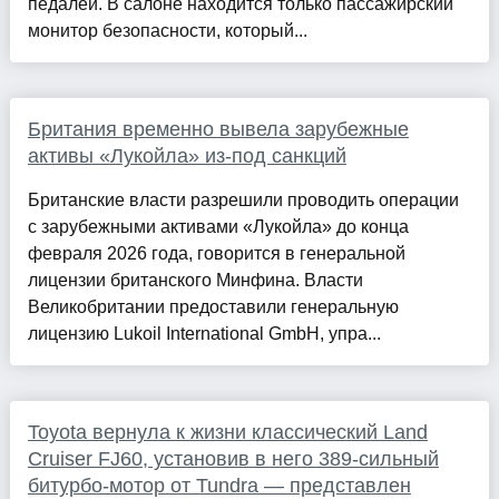
педалей. В салоне находится только пассажирский
монитор безопасности, который...
Британия временно вывела зарубежные
активы «Лукойла» из-под санкций
Британские власти разрешили проводить операции
с зарубежными активами «Лукойла» до конца
февраля 2026 года, говорится в генеральной
лицензии британского Минфина. Власти
Великобритании предоставили генеральную
лицензию Lukoil International GmbH, упра...
Toyota вернула к жизни классический Land
Cruiser FJ60, установив в него 389-сильный
битурбо-мотор от Tundra — представлен