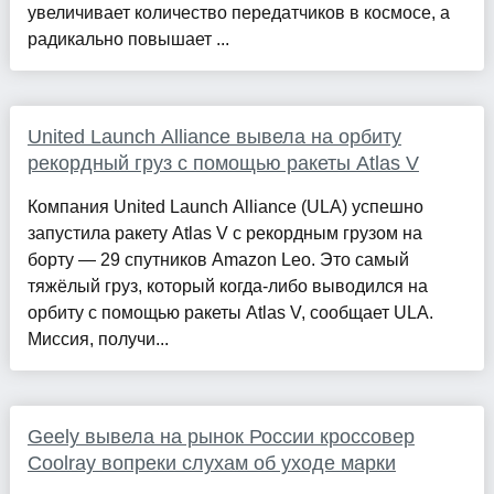
увеличивает количество передатчиков в космосе, а
радикально повышает ...
United Launch Alliance вывела на орбиту
рекордный груз с помощью ракеты Atlas V
Компания United Launch Alliance (ULA) успешно
запустила ракету Atlas V с рекордным грузом на
борту — 29 спутников Amazon Leo. Это самый
тяжёлый груз, который когда-либо выводился на
орбиту с помощью ракеты Atlas V, сообщает ULA.
Миссия, получи...
Geely вывела на рынок России кроссовер
Coolray вопреки слухам об уходе марки