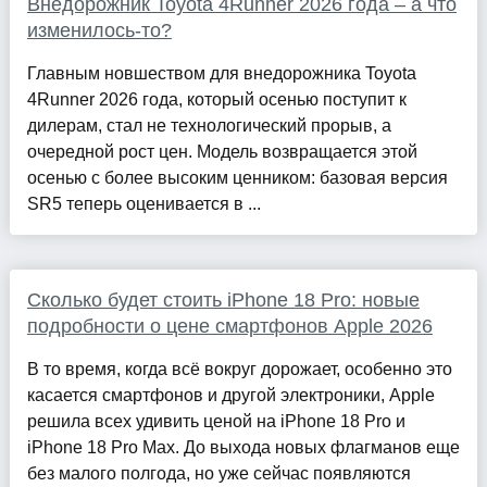
Внедорожник Toyota 4Runner 2026 года – а что
изменилось-то?
Главным новшеством для внедорожника Toyota
4Runner 2026 года, который осенью поступит к
дилерам, стал не технологический прорыв, а
очередной рост цен. Модель возвращается этой
осенью с более высоким ценником: базовая версия
SR5 теперь оценивается в ...
Сколько будет стоить iPhone 18 Pro: новые
подробности о цене смартфонов Apple 2026
В то время, когда всё вокруг дорожает, особенно это
касается смартфонов и другой электроники, Apple
решила всех удивить ценой на iPhone 18 Pro и
iPhone 18 Pro Max. До выхода новых флагманов еще
без малого полгода, но уже сейчас появляются