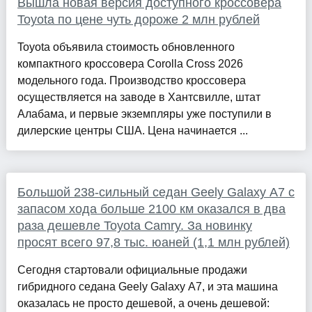
Вышла новая версия доступного кроссовера
Toyota по цене чуть дороже 2 млн рублей
Toyota объявила стоимость обновленного
компактного кроссовера Corolla Cross 2026
модельного года. Производство кроссовера
осуществляется на заводе в Хантсвилле, штат
Алабама, и первые экземпляры уже поступили в
дилерские центры США. Цена начинается ...
Большой 238-сильный седан Geely Galaxy A7 с
запасом хода больше 2100 км оказался в два
раза дешевле Toyota Camry. За новинку
просят всего 97,8 тыс. юаней (1,1 млн рублей)
Сегодня стартовали официальные продажи
гибридного седана Geely Galaxy A7, и эта машина
оказалась не просто дешевой, а очень дешевой: