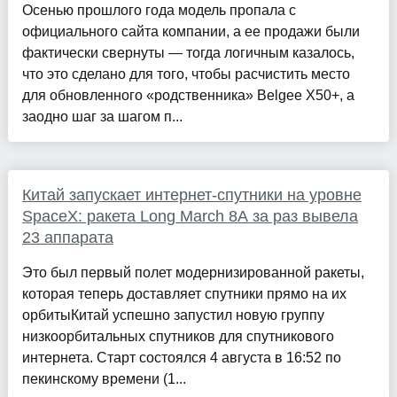
Осенью прошлого года модель пропала с
официального сайта компании, а ее продажи были
фактически свернуты — тогда логичным казалось,
что это сделано для того, чтобы расчистить место
для обновленного «родственника» Belgee X50+, а
заодно шаг за шагом п...
Китай запускает интернет-спутники на уровне
SpaceX: ракета Long March 8A за раз вывела
23 аппарата
Это был первый полет модернизированной ракеты,
которая теперь доставляет спутники прямо на их
орбитыКитай успешно запустил новую группу
низкоорбитальных спутников для спутникового
интернета. Старт состоялся 4 августа в 16:52 по
пекинскому времени (1...