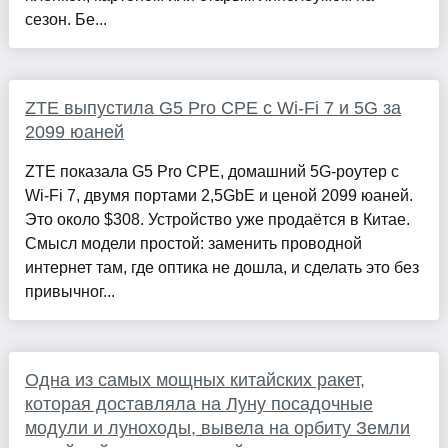
сезон. Бе...
ZTE выпустила G5 Pro CPE с Wi-Fi 7 и 5G за
2099 юаней
ZTE показала G5 Pro CPE, домашний 5G-роутер с
Wi‑Fi 7, двумя портами 2,5GbE и ценой 2099 юаней.
Это около $308. Устройство уже продаётся в Китае.
Смысл модели простой: заменить проводной
интернет там, где оптика не дошла, и сделать это без
привычног...
Одна из самых мощных китайских ракет,
которая доставляла на Луну посадочные
модули и луноходы, вывела на орбиту Земли