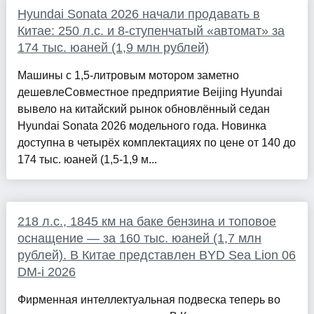
Hyundai Sonata 2026 начали продавать в
Китае: 250 л.с. и 8-ступенчатый «автомат» за
174 тыс. юаней (1,9 млн рублей)
Машины с 1,5-литровым мотором заметно
дешевлеСовместное предприятие Beijing Hyundai
вывело на китайский рынок обновлённый седан
Hyundai Sonata 2026 модельного года. Новинка
доступна в четырёх комплектациях по цене от 140 до
174 тыс. юаней (1,5-1,9 м...
218 л.с., 1845 км на баке бензина и топовое
оснащение — за 160 тыс. юаней (1,7 млн
рублей). В Китае представлен BYD Sea Lion 06
DM-i 2026
Фирменная интеллектуальная подвеска теперь во