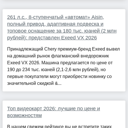
261 л.с., 8-ступенчатый «автомат» Aisin,
полный привод, адаптивная подвеска и
топовое оснащение за 180 тыс. юаней (2 млн
рублей): представлен Exeed VX 2026
Принадлежащий Chery премиум-бренд Exeed вывел
на домашний рынок флагманский внедорожник
Exeed VX 2026. Машина предлагается по цене от
190 до 234 тыс. юаней (2,1-2,6 млн рублей), но
первые покупатели могут приобрести новинку со
значительной скидкой &...
Топ видеокарт 2026: лучшие по цене и
возможностям
В нашем свежем рейтинге вы не встретите таких