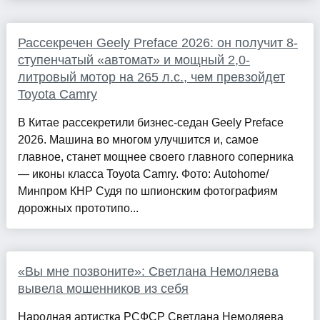
Рассекречен Geely Preface 2026: он получит 8-
ступенчатый «автомат» и мощный 2,0-
литровый мотор на 265 л.с., чем превзойдет
Toyota Camry
В Китае рассекретили бизнес-седан Geely Preface
2026. Машина во многом улучшится и, самое
главное, станет мощнее своего главного соперника
— иконы класса Toyota Camry. Фото: Autohome/
Минпром КНР Судя по шпионским фотографиям
дорожных прототипо...
«Вы мне позвоните»: Светлана Немоляева
вывела мошенников из себя
Народная артистка РСФСР Светлана Немоляева