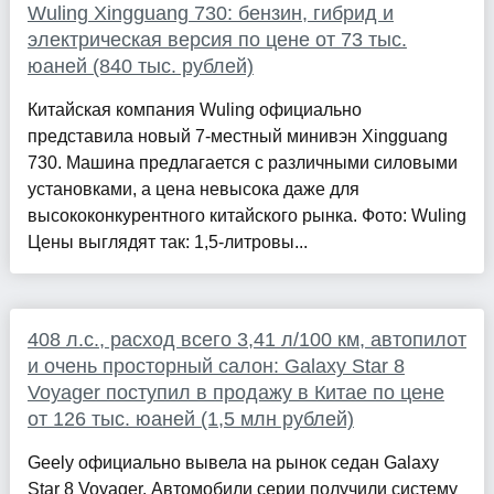
Wuling Xingguang 730: бензин, гибрид и
электрическая версия по цене от 73 тыс.
юаней (840 тыс. рублей)
Китайская компания Wuling официально
представила новый 7-местный минивэн Xingguang
730. Машина предлагается с различными силовыми
установками, а цена невысока даже для
высококонкурентного китайского рынка. Фото: Wuling
Цены выглядят так: 1,5-литровы...
408 л.с., расход всего 3,41 л/100 км, автопилот
и очень просторный салон: Galaxy Star 8
Voyager поступил в продажу в Китае по цене
от 126 тыс. юаней (1,5 млн рублей)
Geely официально вывела на рынок седан Galaxy
Star 8 Voyager. Автомобили серии получили систему