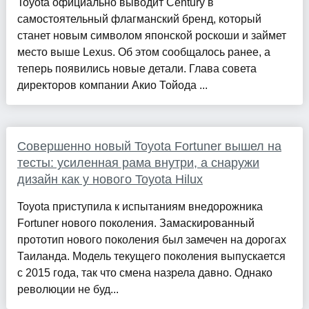
Toyota официально выводит Century в
самостоятельный флагманский бренд, который
станет новым символом японской роскоши и займет
место выше Lexus. Об этом сообщалось ранее, а
теперь появились новые детали. Глава совета
директоров компании Акио Тойода ...
Совершенно новый Toyota Fortuner вышел на
тесты: усиленная рама внутри, а снаружи
дизайн как у нового Toyota Hilux
Toyota приступила к испытаниям внедорожника
Fortuner нового поколения. Замаскированный
прототип нового поколения был замечен на дорогах
Таиланда. Модель текущего поколения выпускается
с 2015 года, так что смена назрела давно. Однако
революции не буд...