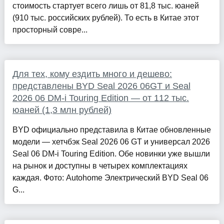
стоимость стартует всего лишь от 81,8 тыс. юаней
(910 тыс. российских рублей). То есть в Китае этот
просторный совре...
Для тех, кому ездить много и дешево:
представлены BYD Seal 2026 06GT и Seal
2026 06 DM-i Touring Edition — от 112 тыс.
юаней (1,3 млн рублей)
BYD официально представила в Китае обновленные
модели — хетчбэк Seal 2026 06 GT и универсал 2026
Seal 06 DM-i Touring Edition. Обе новинки уже вышли
на рынок и доступны в четырех комплектациях
каждая. Фото: Autohome Электрический BYD Seal 06
G...