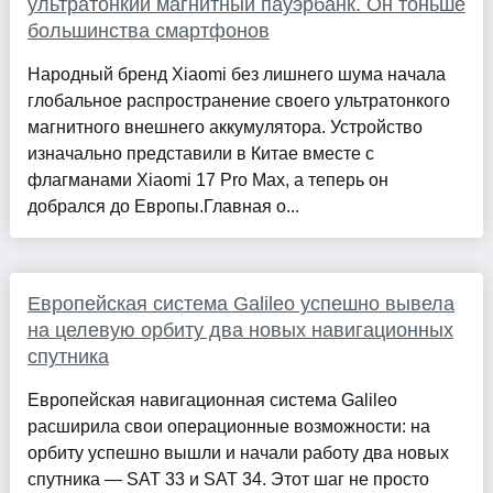
ультратонкий магнитный пауэрбанк. Он тоньше
большинства смартфонов
Народный бренд Xiaomi без лишнего шума начала
глобальное распространение своего ультратонкого
магнитного внешнего аккумулятора. Устройство
изначально представили в Китае вместе с
флагманами Xiaomi 17 Pro Max, а теперь он
добрался до Европы.Главная о...
Европейская система Galileo успешно вывела
на целевую орбиту два новых навигационных
спутника
Европейская навигационная система Galileo
расширила свои операционные возможности: на
орбиту успешно вышли и начали работу два новых
спутника — SAT 33 и SAT 34. Этот шаг не просто