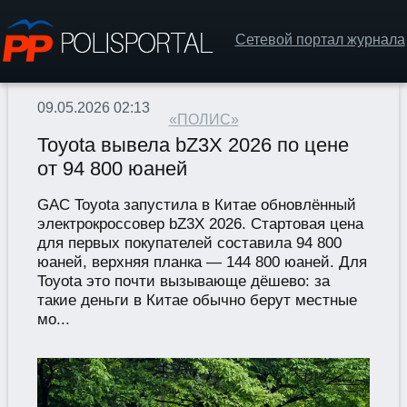
Сетевой портал журнала
09.05.2026 02:13
«ПОЛИС»
Toyota вывела bZ3X 2026 по цене
от 94 800 юаней
GAC Toyota запустила в Китае обновлённый
электрокроссовер bZ3X 2026. Стартовая цена
для первых покупателей составила 94 800
юаней, верхняя планка — 144 800 юаней. Для
Toyota это почти вызывающе дёшево: за
такие деньги в Китае обычно берут местные
мо...