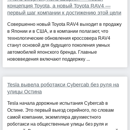
концепция Toyota, а новый Toyota RAV4 —
первый шаг компании к достижению этой цели
Совершенно новый Toyota RAV4 выходит в продажу
в Японии и в США, и в компании полагают, что
технологические обновления кроссовера RAV4
станут основой для будущего поколения умных
автомобилей японского бренда. Главные
нововведения включают поддержку ...
Tesla вывела роботакси Cybercab без руля на
улицы Остина
Tesla начала дорожные испытания Cybercab в
Остине. Это первый выезд серийного, по словам
самой компании, экземпляра двухместного
роботакси на общественные улицы без руля и