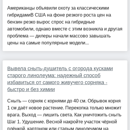
Американцы объявили охоту за классическими
гибридамиВ США на фоне резкого роста цен на
бензин резко вырос спрос на гибридные
автомобили, однако вместе с этим возникла и другая
проблема — дилеры начали массово завышать
цены на самые популярные модели...
Вывела сныть-душитель с огорода кусками
старого линолеума: надежный способ
избавиться от самого живучего сорняка -
быстро и без химии
Сныть — сорняк с корнями до 40 см. Обрывок корня
1 см даёт новое растение. Перекопка только множит
врага. Выход — лишить света. Как уничтожить сныть
Шаг 1. Удушение. Весной накройте участок чёрной
плёнкой, картоном или старым линолеумом на