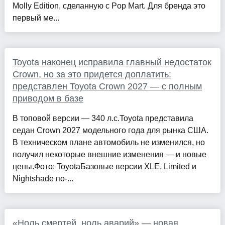
Molly Edition, сделанную с Pop Mart. Для бренда это
первый ме...
Toyota наконец исправила главный недостаток
Crown, но за это придется доплатить:
представлен Toyota Crown 2027 — с полным
приводом в базе
В топовой версии — 340 л.с.Toyota представила
седан Crown 2027 модельного года для рынка США.
В техническом плане автомобиль не изменился, но
получил некоторые внешние изменения — и новые
цены.Фото: ToyotaБазовые версии XLE, Limited и
Nightshade по-...
«Ноль смертей, ноль аварий» — новая