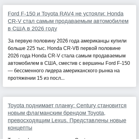
Ford F-150 и Toyota RAV4 не устояли: Honda
CR-V стал самым продаваемым автомобилем
в США в 2026 году
За первую половину 2026 года американцы купили
больше 225 тыс. Honda CR-VВ первой половине
2026 года Honda CR-V стала самым продаваемым
автомобилем в США, сместив с вершины Ford F-150
— бессменного лидера американского рынка на
протяжении 15 из посл...
Toyota поднимает планку: Century становится
новым флагманским брендом Toyota,
превосходящим Lexus. Представлены новые
концепты