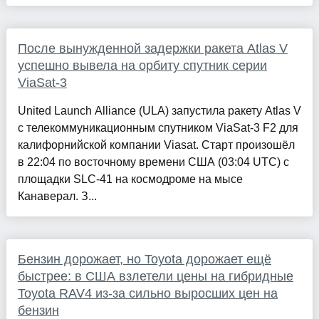
После вынужденной задержки ракета Atlas V
успешно вывела на орбиту спутник серии
ViaSat-3
United Launch Alliance (ULA) запустила ракету Atlas V
с телекоммуникационным спутником ViaSat-3 F2 для
калифорнийской компании Viasat. Старт произошёл
в 22:04 по восточному времени США (03:04 UTC) с
площадки SLC-41 на космодроме на мысе
Канаверал. З...
Бензин дорожает, но Toyota дорожает ещё
быстрее: в США взлетели цены на гибридные
Toyota RAV4 из-за сильно выросших цен на
бензин