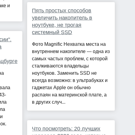
аке и
Пять простых способов
увеличить накопитель в
ноутбуке, не трогая
системный SSD
сии".
Фото Magnific Нехватка места на
а
внутреннем накопителе — одна из
самых частых проблем, с которой
ьцбурге
сталкиваются владельцы
на
ноутбуков. Заменить SSD не
всегда возможно: в ультрабуках и
овала
гаджетах Apple он обычно
43-
распаян на материнской плате, а
ила
в других случ...
лла
 и
ок.
Что посмотреть: 20 лучших