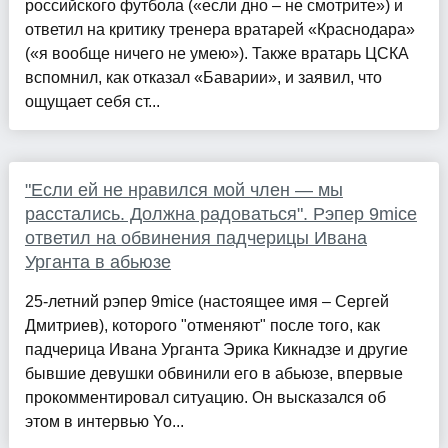
российского футбола («если дно – не смотрите») и
ответил на критику тренера вратарей «Краснодара»
(«я вообще ничего не умею»). Также вратарь ЦСКА
вспомнил, как отказал «Баварии», и заявил, что
ощущает себя ст...
"Если ей не нравился мой член — мы
расстались. Должна радоваться". Рэпер 9mice
ответил на обвинения падчерицы Ивана
Урганта в абьюзе
25-летний рэпер 9mice (настоящее имя – Сергей
Дмитриев), которого "отменяют" после того, как
падчерица Ивана Урганта Эрика Кикнадзе и другие
бывшие девушки обвинили его в абьюзе, впервые
прокомментировал ситуацию. Он высказался об
этом в интервью Yo...