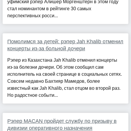
уфимский рэпер Алишер Моргенштерн в этом году
стал номинантом в рейтинге 30 самых
перспективных росси...
Помолимся за детей: рэпер Jah Khalib отменил
концерты из-за больной дочери
Рэпер из Казахстана Jah Khalib отменил концерты
из-за болезни дочери. Об этом сообщил сам
исполнитель на своей странице в социальных сетях.
Совсем недавно Бахтияр Мамедов, более
известный как Jah Khalib, стал отцом во второй раз.
Но радостное событи...
Рэпер MACAN пройдет службу по призыву в
дивизии оперативного назначения