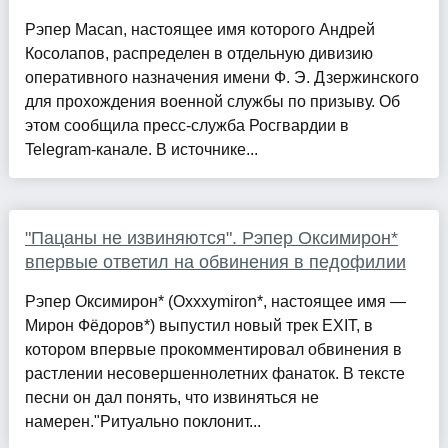
Рэпер Macan, настоящее имя которого Андрей
Косолапов, распределен в отдельную дивизию
оперативного назначения имени Ф. Э. Дзержинского
для прохождения военной службы по призыву. Об
этом сообщила пресс-служба Росгвардии в
Telegram-канале. В источнике...
"Пацаны не извиняются". Рэпер Оксимирон*
впервые ответил на обвинения в педофилии
Рэпер Оксимирон* (Oxxxymiron*, настоящее имя —
Мирон Фёдоров*) выпустил новый трек EXIT, в
котором впервые прокомментировал обвинения в
растлении несовершеннолетних фанаток. В тексте
песни он дал понять, что извиняться не
намерен."Ритуально поклонит...