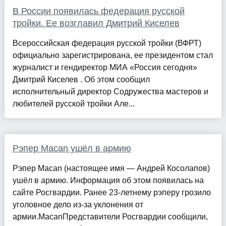
В России появилась федерация русской
тройки. Ее возглавил Дмитрий Киселев
Всероссийская федерация русской тройки (ВФРТ)
официально зарегистрирована, ее президентом стал
журналист и гендиректор МИА «Россия сегодня»
Дмитрий Киселев . Об этом сообщил
исполнительный директор Содружества мастеров и
любителей русской тройки Але...
Рэпер Macan ушёл в армию
Рэпер Macan (настоящее имя — Андрей Косолапов)
ушёл в армию. Информация об этом появилась на
сайте Росгвардии. Ранее 23-летнему рэперу грозило
уголовное дело из-за уклонения от
армии.MacanПредставители Росгвардии сообщили,