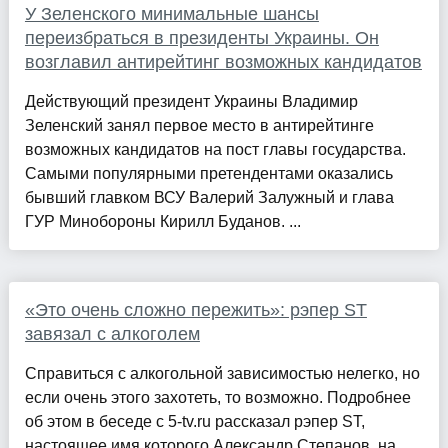
У Зеленского минимальные шансы
переизбраться в президенты Украины. Он
возглавил антирейтинг возможных кандидатов
Действующий президент Украины Владимир
Зеленский занял первое место в антирейтинге
возможных кандидатов на пост главы государства.
Самыми популярными претендентами оказались
бывший главком ВСУ Валерий Залужный и глава
ГУР Минобороны Кирилл Буданов. ...
«Это очень сложно пережить»: рэпер ST
завязал с алкоголем
Справиться с алкогольной зависимостью нелегко, но
если очень этого захотеть, то возможно. Подробнее
об этом в беседе с 5-tv.ru рассказал рэпер ST,
настоящее имя которого Александр Степанов, на