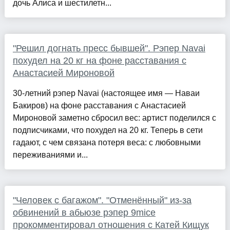
дочь Алиса и шестилетн...
"Решил догнать пресс бывшей". Рэпер Navai
похудел на 20 кг на фоне расставания с
Анастасией Мироновой
30-летний рэпер Navai (настоящее имя — Наваи
Бакиров) на фоне расставания с Анастасией
Мироновой заметно сбросил вес: артист поделился с
подписчиками, что похудел на 20 кг. Теперь в сети
гадают, с чем связана потеря веса: с любовными
переживаниями и...
"Человек с багажом". "Отменённый" из-за
обвинений в абьюзе рэпер 9mice
прокомментировал отношения с Катей Кищук