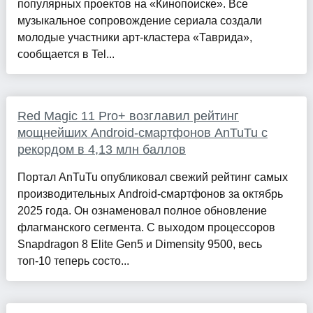
популярных проектов на «Кинопоиске». Все
музыкальное сопровождение сериала создали
молодые участники арт-кластера «Таврида»,
сообщается в Tel...
Red Magic 11 Pro+ возглавил рейтинг
мощнейших Android-смартфонов AnTuTu с
рекордом в 4,13 млн баллов
Портал AnTuTu опубликовал свежий рейтинг самых
производительных Android-смартфонов за октябрь
2025 года. Он ознаменовал полное обновление
флагманского сегмента. С выходом процессоров
Snapdragon 8 Elite Gen5 и Dimensity 9500, весь
топ-10 теперь состо...