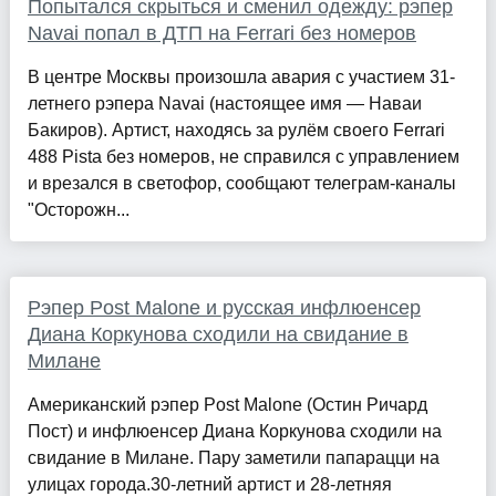
Попытался скрыться и сменил одежду: рэпер
Navai попал в ДТП на Ferrari без номеров
В центре Москвы произошла авария с участием 31-
летнего рэпера Navai (настоящее имя — Наваи
Бакиров). Артист, находясь за рулём своего Ferrari
488 Pista без номеров, не справился с управлением
и врезался в светофор, сообщают телеграм-каналы
"Осторожн...
Рэпер Post Malone и русская инфлюенсер
Диана Коркунова сходили на свидание в
Милане
Американский рэпер Post Malone (Остин Ричард
Пост) и инфлюенсер Диана Коркунова сходили на
свидание в Милане. Пару заметили папарацци на
улицах города.30-летний артист и 28-летняя