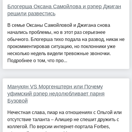
Блогерша Оксана Самойлова и рэпер Джиган
решили развестись
В семье Оксаны Самойловой и Джигана снова
начались проблемы, но в этот раз серьезнее
обычного. Блогерша тихо подала на развод, никак не
прокомментировав ситуацию, но поклонники уже
несколько недель видели тревожные звоночки.
Подробнее о том, что про...
Манукян VS Моргенштерн или Почему
уфимский рэпер недолюбливает парня
Бузовой
Нечестная слава, пиар на отношениях с Ольгой или
отсутствие таланта – Алишер не спешит дружить с
коллегой. По версии интернет-портала Forbes,