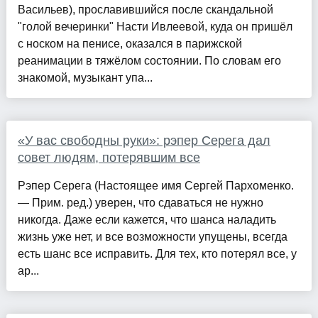
Васильев), прославившийся после скандальной
"голой вечеринки" Насти Ивлеевой, куда он пришёл
с носком на пенисе, оказался в парижской
реанимации в тяжёлом состоянии. По словам его
знакомой, музыкант упа...
«У вас свободны руки»: рэпер Серега дал
совет людям, потерявшим все
Рэпер Серега (Настоящее имя Сергей Пархоменко.
— Прим. ред.) уверен, что сдаваться не нужно
никогда. Даже если кажется, что шанса наладить
жизнь уже нет, и все возможности упущены, всегда
есть шанс все исправить. Для тех, кто потерял все, у
ар...