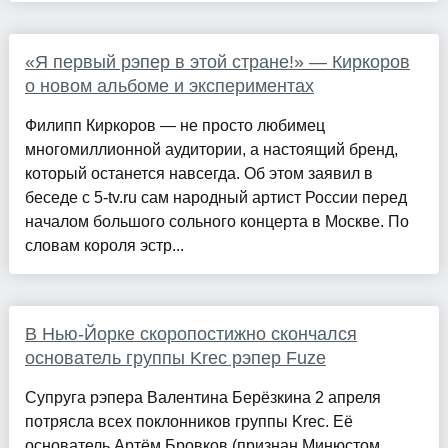
«Я первый рэпер в этой стране!» — Киркоров
о новом альбоме и экспериментах
Филипп Киркоров — не просто любимец
многомиллионной аудитории, а настоящий бренд,
который останется навсегда. Об этом заявил в
беседе с 5-tv.ru сам народный артист России перед
началом большого сольного концерта в Москве. По
словам короля эстр...
В Нью-Йорке скоропостижно скончался
основатель группы Krec рэпер Fuze
Супруга рэпера Валентина Берёзкина 2 апреля
потрясла всех поклонников группы Krec. Её
основатель Артём Бровков (признан Минюстом