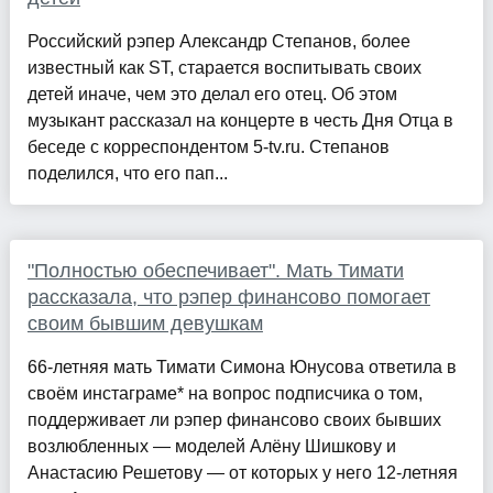
Российский рэпер Александр Степанов, более
известный как ST, старается воспитывать своих
детей иначе, чем это делал его отец. Об этом
музыкант рассказал на концерте в честь Дня Отца в
беседе с корреспондентом 5-tv.ru. Степанов
поделился, что его пап...
"Полностью обеспечивает". Мать Тимати
рассказала, что рэпер финансово помогает
своим бывшим девушкам
66-летняя мать Тимати Симона Юнусова ответила в
своём инстаграме* на вопрос подписчика о том,
поддерживает ли рэпер финансово своих бывших
возлюбленных — моделей Алёну Шишкову и
Анастасию Решетову — от которых у него 12-летняя