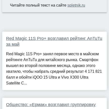
Читайте полный текст на сайте
spletnik.ru
Red Magic 11S Pro+ возглавил рейтинг AnTuTu
за май
Red Magic 11S Pro+ занял первое место в майском
рейтинге AnTuTu для китайского рынка. Смартфон
вышел во второй половине месяца, однако этого
хватило, чтобы набрать средний результат 4 171 821
балл и обойти iQOO 15 Ultra и Vivo X300 Ultra
Satellite C...
Общество: «Ермак» возглавил группировку