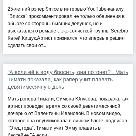
25-летний рэпер 9mice в интервью YouTube-каналу
"Вписка" прокомментировал не только обвинения в
абьюзе со стороны бывших девушек, но и
высказался о романе с экс-солисткой группы Serebro
Катей Кищук.Артист признался, что впервые решил
сделать свои от...
"А если её в воду бросить, она потонет?". Мать
Тимати показала, как рэпер учит плавать
девятимесячную дочь
Мать рэпера Тимати, Симона Юнусова, показала, как
артист проводит время со своей девятимесячной
дочерью от Валентины Ивановой. В новом видео,
которое она опубликовала в личном блоге, подписав
"Отец года", Тимати учит Эмму плавать в
бассейне."А если ...