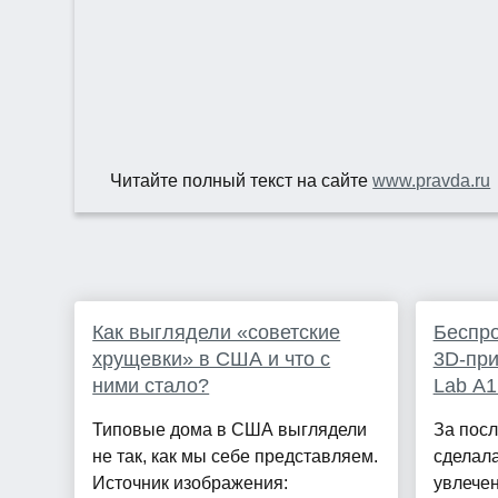
Читайте полный текст на сайте
www.pravda.ru
Как выглядели «советские
Беспр
хрущевки» в США и что с
3D-при
ними стало?
Lab A
Типовые дома в США выглядели
За посл
не так, как мы себе представляем.
сделала
Источник изображения:
увлечен