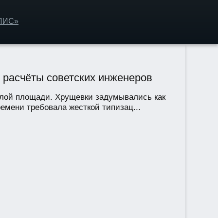
ОЛИС»
 расчёты советских инженеров
илой площади. Хрущевки задумывались как
мени требовала жесткой типизац...