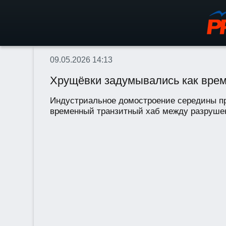
09.05.2026 14:13
Хрущёвки задумывались как врем
Индустриальное домостроение середины пр
временный транзитный хаб между разрушен