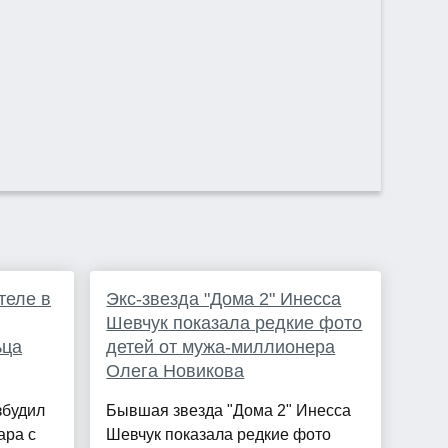
теле в
Экс-звезда "Дома 2" Инесса
Шевчук показала редкие фото
ьца
детей от мужа-миллионера
Олега Новикова
збудил
Бывшая звезда "Дома 2" Инесса
ара с
Шевчук показала редкие фото