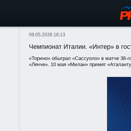
09.05.2026 16:13
Чемпионат Италии. «Интер» в гос
«Торино» обыграл «Сассуоло» в матче 36-го
«Лечче». 10 мая «Милан» примет «Аталанту