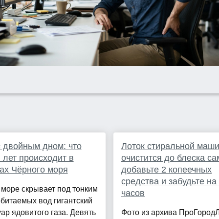
 двойным дном: что
Лоток стиральной маш
 лет происходит в
очистится до блеска са
ах Чёрного моря
добавьте 2 копеечных
средства и забудьте на
море скрывает под тонким
часов
битаемых вод гигантский
ар ядовитого газа. Девять
Фото из архива ПроГород