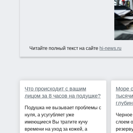
Читайте полный текст на сайте
hi-news.ru
Что происходит с вашим
Море с
лицом за 8 часов на подушке?
тысячи
глубин
Подушка не вызывает проблемы с
нуля, а усугубляет уже
Черное 
имеющиеся Вы тратите кучу
слоем о
времени на уход за кожей, а
резерву