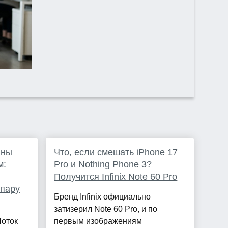
ины
Что, если смешать iPhone 17
м:
Pro и Nothing Phone 3?
Получится Infinix Note 60 Pro
 пару
Бренд Infinix официально
затизерил Note 60 Pro, и по
Лоток
первым изображениям