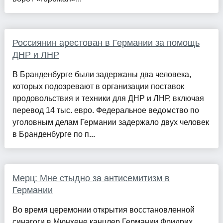
Россиянин арестован в Германии за помощь
ДНР и ЛНР
В Бранденбурге были задержаны два человека,
которых подозревают в организации поставок
продовольствия и техники для ДНР и ЛНР, включая
перевод 14 тыс. евро. Федеральное ведомство по
уголовным делам Германии задержало двух человек
в Бранденбурге по п...
Мерц: Мне стыдно за антисемитизм в
Германии
Во время церемонии открытия восстановленной
синагоги в Мюнхене канцлер Германии Фридрих