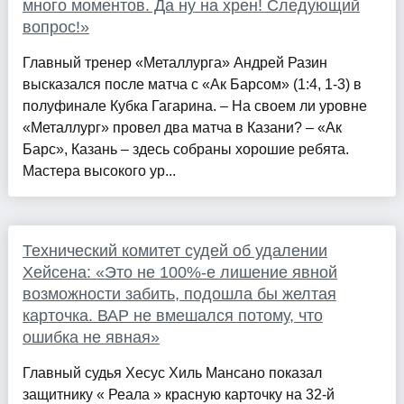
много моментов. Да ну на хрен! Следующий
вопрос!»
Главный тренер «Металлурга» Андрей Разин
высказался после матча с «Ак Барсом» (1:4, 1-3) в
полуфинале Кубка Гагарина. – На своем ли уровне
«Металлург» провел два матча в Казани? – «Ак
Барс», Казань – здесь собраны хорошие ребята.
Мастера высокого ур...
Технический комитет судей об удалении
Хейсена: «Это не 100%-е лишение явной
возможности забить, подошла бы желтая
карточка. ВАР не вмешался потому, что
ошибка не явная»
Главный судья Хесус Хиль Мансано показал
защитнику « Реала » красную карточку на 32-й