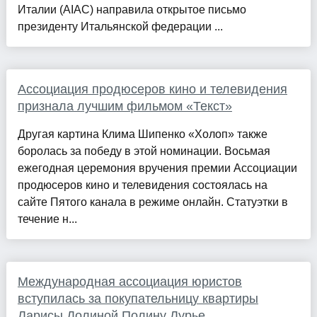
Италии (AIAC) направила открытое письмо
президенту Итальянской федерации ...
Ассоциация продюсеров кино и телевидения
признала лучшим фильмом «Текст»
Другая картина Клима Шипенко «Холоп» также
боролась за победу в этой номинации. Восьмая
ежегодная церемония вручения премии Ассоциации
продюсеров кино и телевидения состоялась на
сайте Пятого канала в режиме онлайн. Статуэтки в
течение н...
Международная ассоциация юристов
вступилась за покупательницу квартиры
Ларисы Долиной Полину Лурье