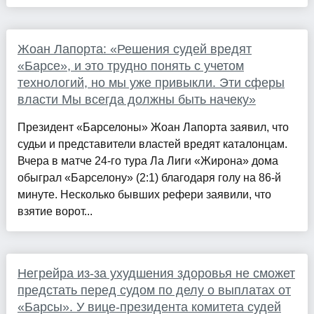
Жоан Лапорта: «Решения судей вредят
«Барсе», и это трудно понять с учетом
технологий, но мы уже привыкли. Эти сферы
власти Мы всегда должны быть начеку»
Президент «Барселоны» Жоан Лапорта заявил, что
судьи и представители властей вредят каталонцам.
Вчера в матче 24-го тура Ла Лиги «Жирона» дома
обыграл «Барселону» (2:1) благодаря голу на 86-й
минуте. Несколько бывших рефери заявили, что
взятие ворот...
Негрейра из-за ухудшения здоровья не сможет
предстать перед судом по делу о выплатах от
«Барсы». У вице-президента комитета судей