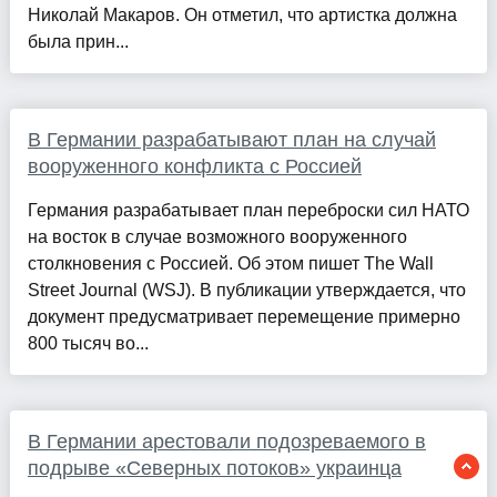
Николай Макаров. Он отметил, что артистка должна
была прин...
В Германии разрабатывают план на случай
вооруженного конфликта с Россией
Германия разрабатывает план переброски сил НАТО
на восток в случае возможного вооруженного
столкновения с Россией. Об этом пишет The Wall
Street Journal (WSJ). В публикации утверждается, что
документ предусматривает перемещение примерно
800 тысяч во...
В Германии арестовали подозреваемого в
подрыве «Северных потоков» украинца