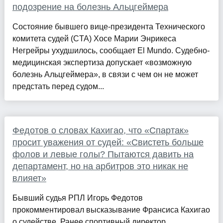
подозрение на болезнь Альцгеймера
Состояние бывшего вице-президента Технического
комитета судей (CTA) Хосе Марии Энрикеса
Негрейры ухудшилось, сообщает El Mundo. Судебно-
медицинская экспертиза допускает «возможную
болезнь Альцгеймера», в связи с чем он не может
предстать перед судом...
Федотов о словах Кахигао, что «Спартак»
просит уважения от судей: «Свистеть больше
фолов и левые голы? Пытаются давить на
департамент, но на арбитров это никак не
влияет»
Бывший судья РПЛ Игорь Федотов
прокомментировал высказывание Франсиса Кахигао
о судействе. Ранее спортивный директор