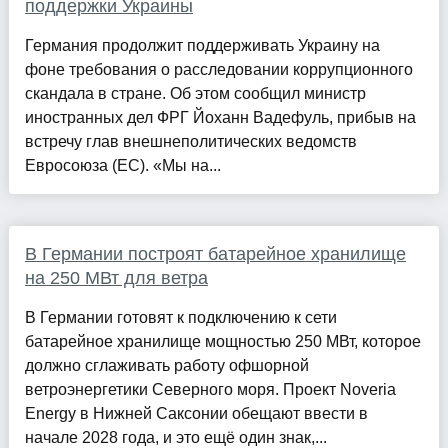
поддержки Украины
Германия продолжит поддерживать Украину на
фоне требования о расследовании коррупционного
скандала в стране. Об этом сообщил министр
иностранных дел ФРГ Йоханн Вадефуль, прибыв на
встречу глав внешнеполитических ведомств
Евросоюза (ЕС). «Мы на...
В Германии построят батарейное хранилище
на 250 МВт для ветра
В Германии готовят к подключению к сети
батарейное хранилище мощностью 250 МВт, которое
должно сглаживать работу офшорной
ветроэнергетики Северного моря. Проект Noveria
Energy в Нижней Саксонии обещают ввести в
начале 2028 года, и это ещё один знак,...