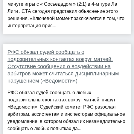
минуте игры с « Сосьедадом » (2:1) в 4-м туре Ла
Лиги . CTA сегодня представил объяснение этого
решения. «Ключевой момент заключается в том, что
интерпретация прис...
РФС обязал судей сообщать о
подозрительных контактах вокруг матчей.
Отсутствие сообщения о воздействии на
арбитров может считаться дисциплинарным
нарушением («Ведомости»)
РФС обязал судей сообщать о любых
подозрительных контактах вокруг матчей, пишут
«Ведомости». Судейский комитет РФС разослал
арбитрам, ассистентам и инспекторам официальное
уведомление, в котором обязал их незамедлительно
сообщать о любых попытках да...