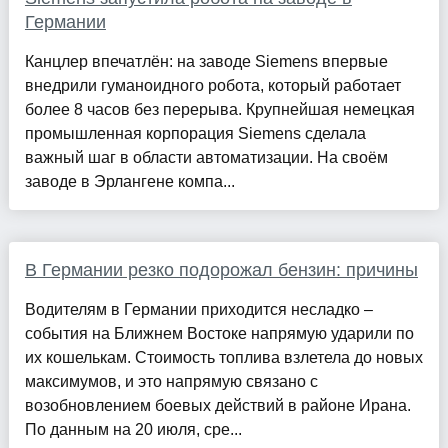
Германии
Канцлер впечатлён: на заводе Siemens впервые
внедрили гуманоидного робота, который работает
более 8 часов без перерыва. Крупнейшая немецкая
промышленная корпорация Siemens сделала
важный шаг в области автоматизации. На своём
заводе в Эрлангене компа...
В Германии резко подорожал бензин: причины
Водителям в Германии приходится несладко –
события на Ближнем Востоке напрямую ударили по
их кошелькам. Стоимость топлива взлетела до новых
максимумов, и это напрямую связано с
возобновлением боевых действий в районе Ирана.
По данным на 20 июля, сре...