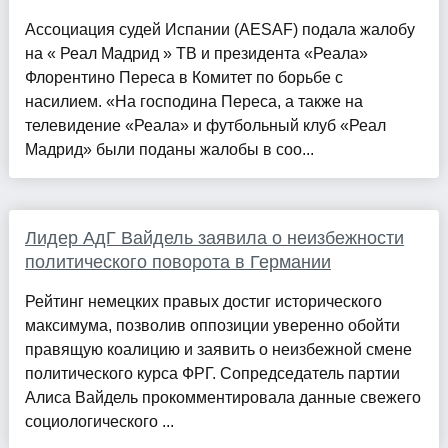
Ассоциация судей Испании (AESAF) подала жалобу
на « Реал Мадрид » ТВ и президента «Реала»
Флорентино Переса в Комитет по борьбе с
насилием. «На господина Переса, а также на
телевидение «Реала» и футбольный клуб «Реал
Мадрид» были поданы жалобы в соо...
Лидер АдГ Вайдель заявила о неизбежности
политического поворота в Германии
Рейтинг немецких правых достиг исторического
максимума, позволив оппозиции уверенно обойти
правящую коалицию и заявить о неизбежной смене
политического курса ФРГ. Сопредседатель партии
Алиса Вайдель прокомментировала данные свежего
социологического ...