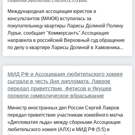
Международная ассоциация юристов и
консультантов (МАЮК) вступилась за
покупательницу квартиры Ларисы Долиной Полину
Лурье, сообщает "Коммерсантъ".Ассоциация
направила в российский Верховный суд обращение
по делу о квартире Ларисы Долиной в Хамовника...
МИД РФ и Ассоциация любительского хоккея
сыграли в честь Дня дипломата. Лавров
передал приветствие, Фетисов и Якушев
провели символическое вбрасывание
Министр иностранных дел России Сергей Лавров
передал приветствие участникам хоккейного матча
«Дипломатия льда» между сборными Ассоциации
любительского хоккея (АЛХ) и МИД РФ (5:5) в