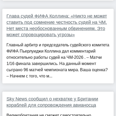
Глава судей ФИФА Коллина: «Никто не может
ставить под сомнение честность судей на ЧМ.
Нет места необоснованным обвинениям. Это
может спровоцировать угрозы»
Главный арбитр и председатель судейского комитета
ФИФА Пьерлуиджи Коллина дал комментарий
относительно работы судей на ЧМ-2026 . – Матчи
1/16 финала завершились. На данный момент
сыграно 96 матчей чемпионата мира. Ваша оценка?
– Начнем с того, что м...
Sky News сообщил о нехватке у Британии
кораблей для сопровождения авианосца
Великобритания не сможет самостоятельно