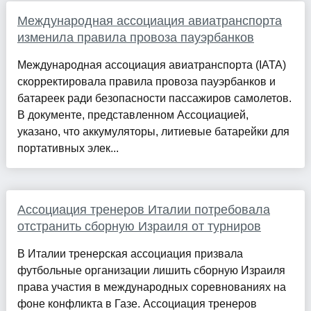
Международная ассоциация авиатранспорта
изменила правила провоза пауэрбанков
Международная ассоциация авиатранспорта (IATA)
скорректировала правила провоза пауэрбанков и
батареек ради безопасности пассажиров самолетов.
В документе, представленном Ассоциацией,
указано, что аккумуляторы, литиевые батарейки для
портативных элек...
Ассоциация тренеров Италии потребовала
отстранить сборную Израиля от турниров
В Италии тренерская ассоциация призвала
футбольные организации лишить сборную Израиля
права участия в международных соревнованиях на
фоне конфликта в Газе. Ассоциация тренеров