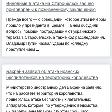
Виновные в атаке на Старобельск заочно
приговорены к пожизненному заключению
Прежде всего — о совещании, которое этим вечером
прошло у президента в Кремле. На нем обсудили
вопросы помощи пострадавшим от украинского
теракта в Старобельске, а также ход расследования.
Владимир Путин назвал удары по колледжу
преступлением ...
Бахрейн заявил об атаке иранских
беспилотников на территорию королевства
Министерство иностранных дел Бахрейна заявило,
что на рассвете территория королевства
подверглась атаке беспилотных летательных
аппаратов, которые, по утверждению ведомства,
были запущены Ираном. Об этом сообщило