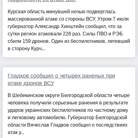
Курская область минувшей ночью подверглась
массированной атаке со стороны ВСУ. Утром 7 июля
губернатор Александр Хинштейн сообщил, что за
сутки регион атаковали 226 раз. Силы ПВО и РЭБ
сбили 159 дронов. Один из беспилотников, летевший
в сторону Курч...
Гладков сообщил о четырех раненых при
атаке дронов ВСУ
В Шебекинском округе Белгородской области четыре
человека получили серьезные ранения в результате
ударов украинских беспилотников по частному дому
и легковому автомобилю. Губернатор Белгородской
области Вячеслав Гладков сообщил о последствиях
атак у...