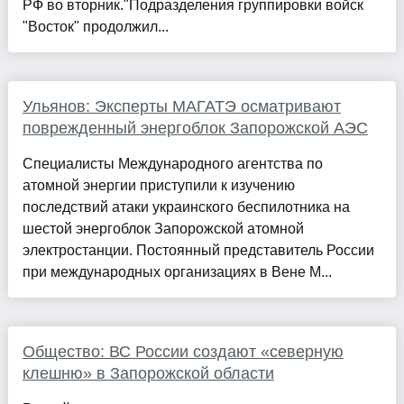
РФ во вторник."Подразделения группировки войск
"Восток" продолжил...
Ульянов: Эксперты МАГАТЭ осматривают
поврежденный энергоблок Запорожской АЭС
Специалисты Международного агентства по
атомной энергии приступили к изучению
последствий атаки украинского беспилотника на
шестой энергоблок Запорожской атомной
электростанции. Постоянный представитель России
при международных организациях в Вене М...
Общество: ВС России создают «северную
клешню» в Запорожской области