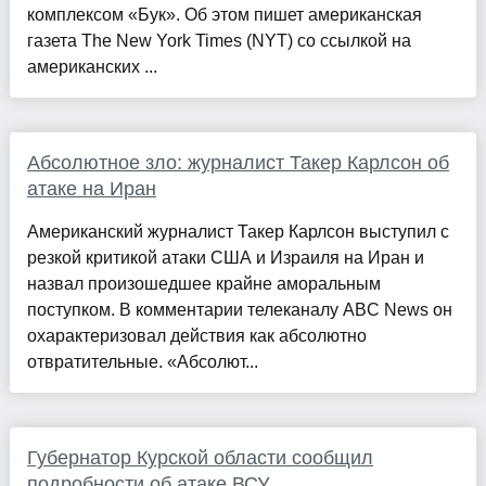
комплексом «Бук». Об этом пишет американская
газета The New York Times (NYT) со ссылкой на
американских ...
Абсолютное зло: журналист Такер Карлсон об
атаке на Иран
Американский журналист Такер Карлсон выступил с
резкой критикой атаки США и Израиля на Иран и
назвал произошедшее крайне аморальным
поступком. В комментарии телеканалу ABC News он
охарактеризовал действия как абсолютно
отвратительные. «Абсолют...
Губернатор Курской области сообщил
подробности об атаке ВСУ