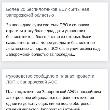
Более 20 беспилотников ВСУ сбиты над
Запорожской областью
За последние сутки системы ПВО и силовики
отразили атаку более двадцати украинских
беспилотников, большинство из которых были
самолетного типа. Более двадцати беспилотных
летательных аппаратов ВСУ были уничтожены над
Запорожской областью за последни...
Руководство сообщило о планах провести
ЛЭП к Запорожской АЭС
План подключения Запорожской АЭС к российским
электросетям обсуждается на фоне отключения
одной из действующих линий после обстрелов,
отметил директор Запорожской атомной