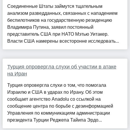
Соединенные Штаты займутся тщательным
анализом разведданных, связанных с нападением
беспилотников на государственную резиденцию
Владимира Путина, заявил постоянный
представитель США при НАТО Мэтью Уитакер.
Власти США намерены всесторонне исследовать...
Турция опровергла слухи об участии в атаке
на Иран
Турция опровергла слухи о том, что помогала
Израилю и США в ударах по Ирану. Об этом
сообщает агентство Anadolu со ссылкой на
сообщение центра по борьбе с дезинформацией
Управления по коммуникациям администрации
президента Турции Реджепа Тайипа Эрдо...