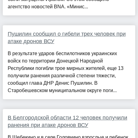
агентство новостей BNA. «Минис...
Пушилин сообщил о гибели трех человек при
атаке дронов ВСУ
В результате ударов беспилотников украинских
войск по территории Донецкой Народной
Республики погибли трое мирных жителей, еще 13
получили ранения различной степени тяжести,
сообщил глава ДНР Денис Пушилин. В
Старобешевском муниципальном округе поги...
В Белгородской области 12 человек получили
ранения при атаке дронов ВСУ
В Шебекино и в селе Головчино взрослые и ребенок