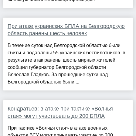
При атаке украинских БПЛА на Белгородскую
область ранены шесть человек
В течение суток над Белгородской областью были
сбиты и подавлены 55 украинских беспилотников, в
результате атак ранены шесть мирных жителей,
сообщил губернатор Белгородской области
Вячеслав Гладков. За прошедшие сутки над
Белгородской областью были ...
Кондратьев: в атаке при тактике «Волчья
стая» могут участвовать до 200 БПЛА
При тактике «Волчья стая» в атаке военных
объектов ВСУ могут принимать участие до 200