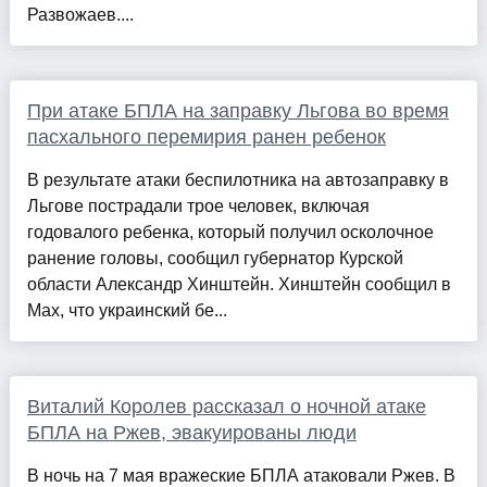
Развожаев....
При атаке БПЛА на заправку Льгова во время
пасхального перемирия ранен ребенок
В результате атаки беспилотника на автозаправку в
Льгове пострадали трое человек, включая
годовалого ребенка, который получил осколочное
ранение головы, сообщил губернатор Курской
области Александр Хинштейн. Хинштейн сообщил в
Max, что украинский бе...
Виталий Королев рассказал о ночной атаке
БПЛА на Ржев, эвакуированы люди
В ночь на 7 мая вражеские БПЛА атаковали Ржев. В