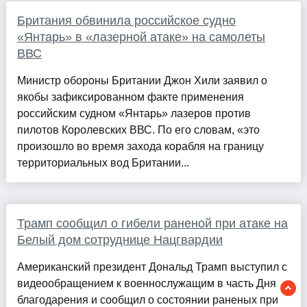
Британия обвинила российское судно
«Янтарь» в «лазерной атаке» на самолеты
ВВС
Министр обороны Британии Джон Хили заявил о
якобы зафиксированном факте применения
российским судном «Янтарь» лазеров против
пилотов Королевских ВВС. По его словам, «это
произошло во время захода корабля на границу
территориальных вод Британии...
Трамп сообщил о гибели раненой при атаке на
Белый дом сотруднице Нацгвардии
Американский президент Дональд Трамп выступил с
видеообращением к военнослужащим в часть Дня
благодарения и сообщил о состоянии раненых при