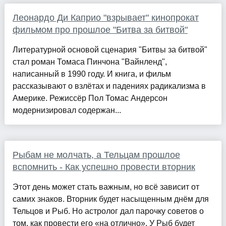
Леонардо Ди Каприо "взрывает" кинопрокат
фильмом про прошлое "Битва за битвой"
Литературной основой сценария "Битвы за битвой"
стал роман Томаса Пинчона "Вайнленд",
написанный в 1990 году. И книга, и фильм
рассказывают о взлётах и ​​падениях радикализма в
Америке. Режиссёр Пол Томас Андерсон
модернизировал содержан...
Рыбам не молчать, а Тельцам прошлое
вспомнить - Как успешно провести вторник
Этот день может стать важным, но всё зависит от
самих знаков. Вторник будет насыщенным днём для
Тельцов и Рыб. Но астролог дал парочку советов о
том, как провести его «на отлично». У Рыб будет