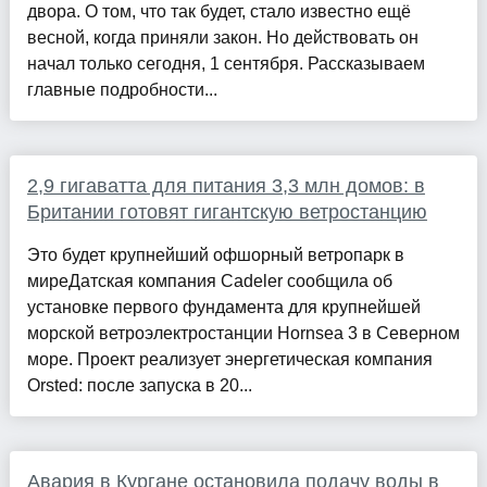
двора. О том, что так будет, стало известно ещё
весной, когда приняли закон. Но действовать он
начал только сегодня, 1 сентября. Рассказываем
главные подробности...
2,9 гигаватта для питания 3,3 млн домов: в
Британии готовят гигантскую ветростанцию
Это будет крупнейший офшорный ветропарк в
миреДатская компания Cadeler сообщила об
установке первого фундамента для крупнейшей
морской ветроэлектростанции Hornsea 3 в Северном
море. Проект реализует энергетическая компания
Orsted: после запуска в 20...
Авария в Кургане остановила подачу воды в