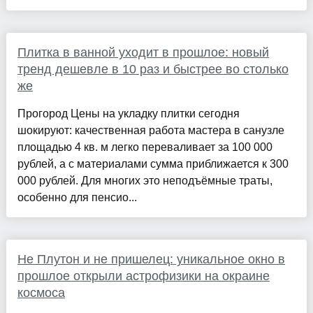
Плитка в ванной уходит в прошлое: новый
тренд дешевле в 10 раз и быстрее во столько
же
Прогород Цены на укладку плитки сегодня
шокируют: качественная работа мастера в санузле
площадью 4 кв. м легко переваливает за 100 000
рублей, а с материалами сумма приближается к 300
000 рублей. Для многих это неподъёмные траты,
особенно для пенсио...
Не Плутон и не пришелец: уникальное окно в
прошлое открыли астрофизики на окраине
космоса