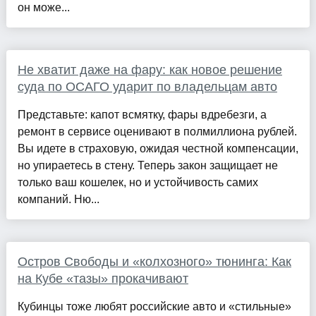
он може...
Не хватит даже на фару: как новое решение
суда по ОСАГО ударит по владельцам авто
Представьте: капот всмятку, фары вдребезги, а
ремонт в сервисе оценивают в полмиллиона рублей.
Вы идете в страховую, ожидая честной компенсации,
но упираетесь в стену. Теперь закон защищает не
только ваш кошелек, но и устойчивость самих
компаний. Ню...
Остров Свободы и «колхозного» тюнинга: Как
на Кубе «тазы» прокачивают
Кубинцы тоже любят российские авто и «стильные»