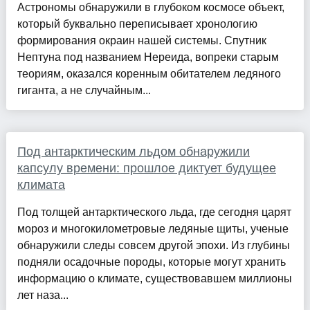
Астрономы обнаружили в глубоком космосе объект,
который буквально переписывает хронологию
формирования окраин нашей системы. Спутник
Нептуна под названием Нереида, вопреки старым
теориям, оказался коренным обитателем ледяного
гиганта, а не случайным...
Под антарктическим льдом обнаружили
капсулу времени: прошлое диктует будущее
климата
Под толщей антарктического льда, где сегодня царят
мороз и многокилометровые ледяные щиты, ученые
обнаружили следы совсем другой эпохи. Из глубины
подняли осадочные породы, которые могут хранить
информацию о климате, существовавшем миллионы
лет наза...