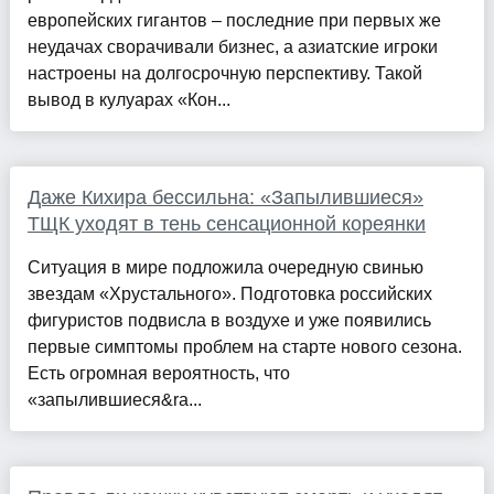
европейских гигантов – последние при первых же
неудачах сворачивали бизнес, а азиатские игроки
настроены на долгосрочную перспективу. Такой
вывод в кулуарах «Кон...
Даже Кихира бессильна: «Запылившиеся»
ТЩК уходят в тень сенсационной кореянки
Ситуация в мире подложила очередную свинью
звездам «Хрустального». Подготовка российских
фигуристов подвисла в воздухе и уже появились
первые симптомы проблем на старте нового сезона.
Есть огромная вероятность, что
«запылившиеся&ra...