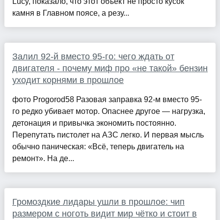
Lucy, показало, что этот объект не просто кусок
камня в Главном поясе, а резу...
Залил 92-й вместо 95-го: чего ждать от
двигателя - почему миф про «не такой» бензин
уходит корнями в прошлое
фото Progorod58 Разовая заправка 92-м вместо 95-
го редко убивает мотор. Опаснее другое — нагрузка,
детонация и привычка экономить постоянно.
Перепутать пистолет на АЗС легко. И первая мысль
обычно паническая: «Всё, теперь двигатель на
ремонт». На де...
Громоздкие лидары ушли в прошлое: чип
размером с ноготь видит мир чётко и стоит в