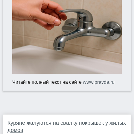
Читайте полный текст на сайте
www.pravda.ru
Куряне жалуются на свалку покрышек у жилых
домов