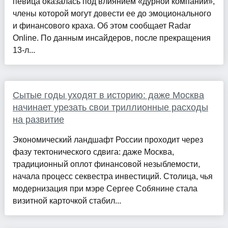
певица оказалась под влиянием «дурной компании»,
члены которой могут довести ее до эмоционального
и финансового краха. Об этом сообщает Radar
Online. По данным инсайдеров, после прекращения
13-л...
Сытые годы уходят в историю: даже Москва
начинает урезать свои триллионные расходы
на развитие
Экономический ландшафт России проходит через
фазу тектонического сдвига: даже Москва,
традиционный оплот финансовой незыблемости,
начала процесс секвестра инвестиций. Столица, чья
модернизация при мэре Сергее Собянине стала
визитной карточкой стабил...