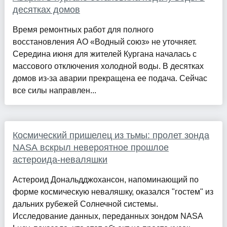
десятках домов
Время ремонтных работ для полного
восстановления АО «Водный союз» не уточняет.
Середина июня для жителей Кургана началась с
массового отключения холодной воды. В десятках
домов из-за аварии прекращена ее подача. Сейчас
все силы направлен...
Космический пришелец из тьмы: пролет зонда
NASA вскрыл невероятное прошлое
астероида-неваляшки
Астероид Дональдджохансон, напоминающий по
форме космическую неваляшку, оказался "гостем" из
дальних рубежей Солнечной системы.
Исследование данных, переданных зондом NASA