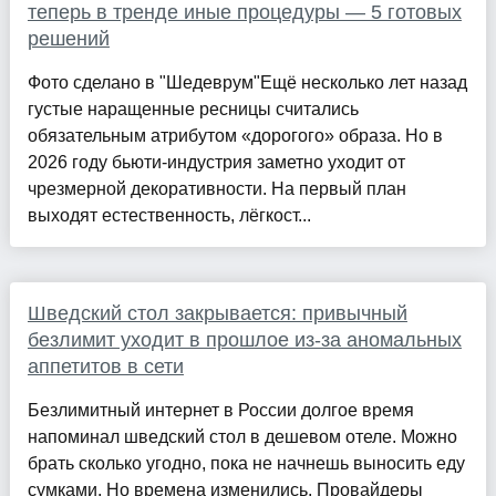
теперь в тренде иные процедуры — 5 готовых
решений
Фото сделано в "Шедеврум"Ещё несколько лет назад
густые наращенные ресницы считались
обязательным атрибутом «дорогого» образа. Но в
2026 году бьюти-индустрия заметно уходит от
чрезмерной декоративности. На первый план
выходят естественность, лёгкост...
Шведский стол закрывается: привычный
безлимит уходит в прошлое из-за аномальных
аппетитов в сети
Безлимитный интернет в России долгое время
напоминал шведский стол в дешевом отеле. Можно
брать сколько угодно, пока не начнешь выносить еду
сумками. Но времена изменились. Провайдеры