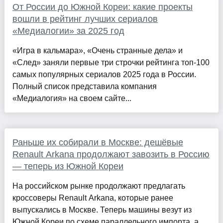
От России до Южной Кореи: какие проекты
вошли в рейтинг лучших сериалов
«Медиалогии» за 2025 год
«Игра в кальмара», «Очень странные дела» и
«След» заняли первые три строчки рейтинга топ-100
самых популярных сериалов 2025 года в России.
Полный список представила компания
«Медиалогия» на своем сайте...
Раньше их собирали в Москве: дешёвые
Renault Arkana продолжают завозить в Россию
— теперь из Южной Кореи
На российском рынке продолжают предлагать
кроссоверы Renault Arkana, которые ранее
выпускались в Москве. Теперь машины везут из
Южной Кореи по схеме параллельного импорта, а