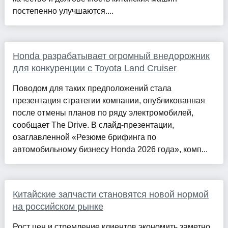
постепенно улучшаются....
Honda разрабатывает огромный внедорожник
для конкуренции с Toyota Land Cruiser
Поводом для таких предположений стала
презентация стратегии компании, опубликованная
после отмены планов по ряду электромобилей,
сообщает The Drive. В слайд-презентации,
озаглавленной «Резюме брифинга по
автомобильному бизнесу Honda 2026 года», комп...
Китайские запчасти становятся новой нормой
на российском рынке
Рост цен и стремление клиентов экономить заметно