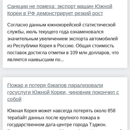
Санкции не помеха: экспорт машин Южной
Кореи в РФ демонстрирует резкий рост
Согласно данным южнокорейской статистической
службы, июль текущего года ознаменовался
значительным увеличением экспорта автомобилей
из Республики Корея в Россию. Общая стоимость
поставок достигла отметки в 109 млн долларов, что
является наивысшим по...
Пожар и потеря бэкапов парализовали
госуслуги Южной Кореи, чиновник покончил с
собой
Южная Корея может навсегда потерять около 858
терабайт данных после крупного пожара в
государственном дата-центре города Тэджон.