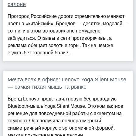
салоне
Прогород Российские дороги стремительно меняют
цвет на «китайский». Брендов — десятки, моделей —
сотни, и в этом автовавилоне немудрено
заблудиться. Отзывы в сети противоречивы, а
реклама обещает золотые горы. Так на чем же
ездить без головной боли?...
Мечта всех в офисе: Lenovo Yoga Silent Mouse
— самая тихая мышь на рынке
Бренд Lenovo представил новую беспроводную
Bluetooth-мышь Yoga Silent Mouse. Это компактное
решение для повседневной работы с акцентом на
комфорт. Она получила полноразмерный
симметричный корпус с эргономичной формой,
мягким покрытием в зоне ладони ...