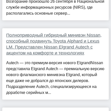
Возгорание произошло 26 сентября в Национальной
службе информационных ресурсов (NIRS), где
располагались основные сервер...
Полноприводный гибридный минивэн Nissan,
способный подвинуть Toyota Alphard и Lexus
LM. Представлен Nissan Elgrand Autech с
акцентом на комфорте и технологиях
Autech — это премиум-версия нового ElgrandNissan
представила Elgrand Autech — премиальную версию
нового флагманского минивэна Elgrand, который
еще даже не добрался до японских дилеров.
Подразделение Autech, специализирующееся на
доработке серийных м...