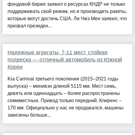
фондовой бирже заявил о ресурсах КНДР не только
поддерживать свой режим, но и производить ракеты,
которые могут достичь США. Ли Чжэ Мен заявил, что
призвал президен...
Надежные агрегаты, 7-11 мест, стойкая
подвеска — отличный автомобиль из Южной
Кореи
Kia Carnival третьего поколения (2015–2021 годы
выпуска) – минивэн длиной 5115 мм. Мест семь,
девять или одиннадцать – более распространены
семиместные. Привод только передний. Клиренс –
170 мм. Официально у нас не продавался, машины
завезены больше...