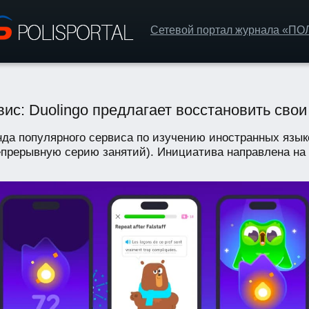
Сетевой портал журнала «П
с: Duolingo предлагает восстановить свои
да популярного сервиса по изучению иностранных язык
прерывную серию занятий). Инициатива направлена на т