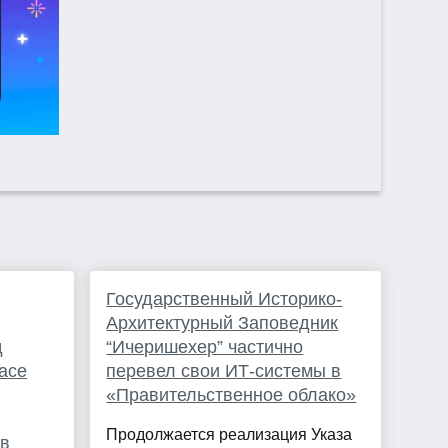
Государственный Историко-
Архитектурный Заповедник
д
“Ичеришехер” частично
pace
перевел свои ИТ-системы в
«Правительственное облако»
Продолжается реализация Указа
ов