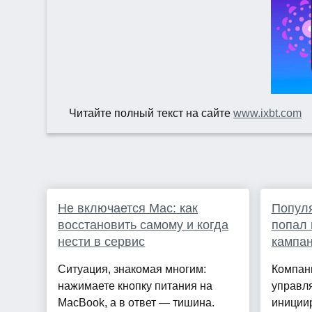
Читайте полный текст на сайте
www.ixbt.com
Не включается Mac: как
Попул
восстановить самому и когда
попал 
нести в сервис
кампа
Ситуация, знакомая многим:
Компани
нажимаете кнопку питания на
управля
MacBook, а в ответ — тишина.
инициир