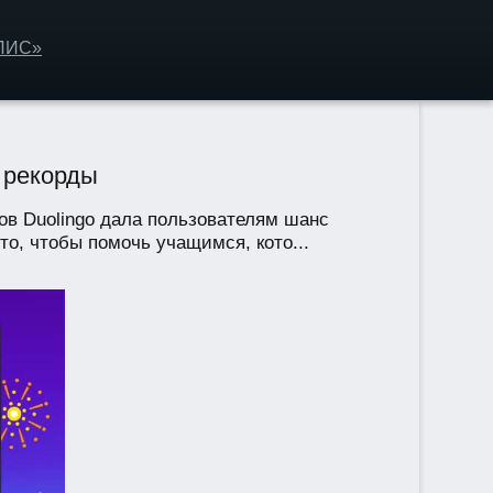
ОЛИС»
 рекорды
ов Duolingo дала пользователям шанс
о, чтобы помочь учащимся, кото...