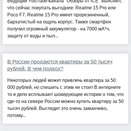
Ведущий YouTube-канала "Обзоры от iCE" выяснил,
что сейчас покупать выгоднее: Realme 15 Pro или
Poco F7. Realme 15 Pro имеет прорезиненный,
бархатистый на ощупь корпус. Также смартфон
получил огромный аккумулятор - на 7000 мА*ч,
защиту от воды и пыл...
В России продаются квартиры за 50 тысяч
рублей. В чем подвох?
Некоторых людей может привлечь квартира за 50
000 рублей, но спешить с этим не стоит В интернете
то и дело всплывают шокирующие истории о том, что
где-то на севере России можно купить квартиру за 50
тысяч рублей. Выглядит это очень заманчиво,
потому...