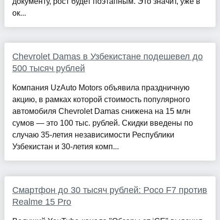
документу, рост будет поэтапным. Это значит, уже в
ок...
Chevrolet Damas в Узбекистане подешевел до
500 тысяч рублей
Компания UzAuto Motors объявила праздничную
акцию, в рамках которой стоимость популярного
автомобиля Chevrolet Damas снижена на 15 млн
сумов — это 100 тыс. рублей. Скидки введены по
случаю 35-летия независимости Республики
Узбекистан и 30-летия комп...
Смартфон до 30 тысяч рублей: Poco F7 против
Realme 15 Pro