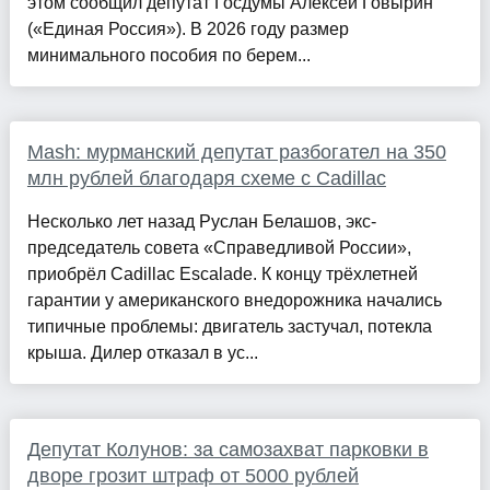
этом сообщил депутат Госдумы Алексей Говырин
(«Единая Россия»). В 2026 году размер
минимального пособия по берем...
Mash: мурманский депутат разбогател на 350
млн рублей благодаря схеме с Cadillac
Несколько лет назад Руслан Белашов, экс-
председатель совета «Справедливой России»,
приобрёл Cadillac Escalade. К концу трёхлетней
гарантии у американского внедорожника начались
типичные проблемы: двигатель застучал, потекла
крыша. Дилер отказал в ус...
Депутат Колунов: за самозахват парковки в
дворе грозит штраф от 5000 рублей