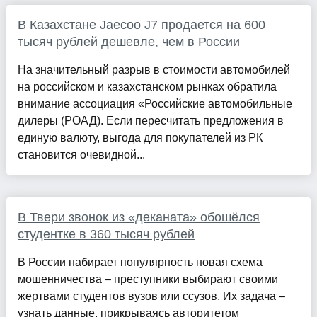
В Казахстане Jaecoo J7 продается на 600
тысяч рублей дешевле, чем в России
На значительный разрыв в стоимости автомобилей
на российском и казахстанском рынках обратила
внимание ассоциация «Российские автомобильные
дилеры (РОАД). Если пересчитать предложения в
единую валюту, выгода для покупателей из РК
становится очевидной...
В Твери звонок из «деканата» обошёлся
студентке в 360 тысяч рублей
В России набирает популярность новая схема
мошенничества – преступники выбирают своими
жертвами студентов вузов или ссузов. Их задача –
узнать данные, прикрываясь авторитетом