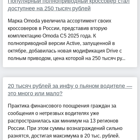
Популярный полноприводный кроссовер стал
доступнее на 250 тысяч рублей
Марка Omoda увеличила ассортимент своих
кроссоверов в России, представив вторую
комплектацию Omoda C5 2025 года. К
полноприводной версии Active, запущенной в
октябре, добавилась новая модификация Drive с
полным приводом, цена которой на 250 тысяч ру...
20 тысяч рублей за инфу о пьяном водителе —
это много или мало?
Практика финансового поощрения граждан за
сообщения о нетрезвых водителях уже
распространилась как минимум на 13 регионов
России. При этом суммы вознаграждений сильно
разнятся, достигая максимума в 20 тыс. рублей.