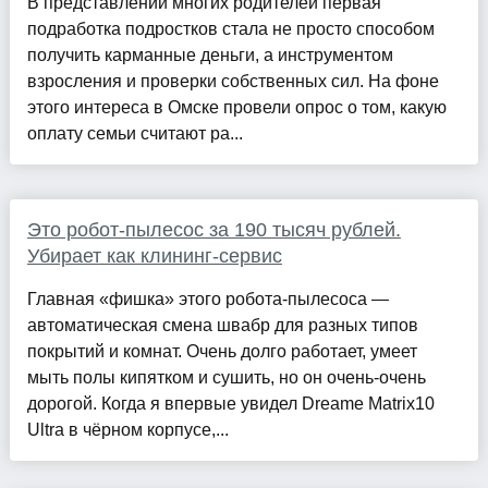
В представлении многих родителей первая
подработка подростков стала не просто способом
получить карманные деньги, а инструментом
взросления и проверки собственных сил. На фоне
этого интереса в Омске провели опрос о том, какую
оплату семьи считают ра...
Это робот-пылесос за 190 тысяч рублей.
Убирает как клининг-сервис
Главная «фишка» этого робота-пылесоса —
автоматическая смена швабр для разных типов
покрытий и комнат. Очень долго работает, умеет
мыть полы кипятком и сушить, но он очень-очень
дорогой. Когда я впервые увидел Dreame Matrix10
Ultra в чёрном корпусе,...