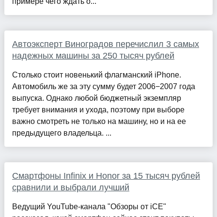
примере чего ждать о...
Автоэксперт Виноградов перечислил 3 самых
надежных машины за 250 тысяч рублей
Столько стоит новенький флагманский iPhone.
Автомобиль же за эту сумму будет 2006−2007 года
выпуска. Однако любой бюджетный экземпляр
требует внимания и ухода, поэтому при выборе
важно смотреть не только на машину, но и на ее
предыдущего владельца. ...
Смартфоны Infinix и Honor за 15 тысяч рублей
сравнили и выбрали лучший
Ведущий YouTube-канала "Обзоры от iCE"