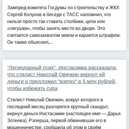
Зампред комитета Госдумы по строительству и ЖКХ
Сергей Колунов в беседе с ТАСС напомнил, что
нельзя просто так ставить столбики, цепи или
«лягушки», чтобы занять место во дворе. Это
считается самозахватом земли и карается штрафом.
Он также объяснил,...
"Легендарный псих". Инстасамка рассказала,
что стилист Николай Овечкин вернул ей
деньги и предложил "взятку" в 5 млн рублей,
чтобы избежать суда
Стилист Николай Овечкин, вокруг которого в
последний месяц разгорелся крупный скандал,
вернул деньги Инстасамке (настоящее имя — Дарья
Зотеева). Рэперша, первой обвинившая его в
мошенничестве, сообщила об этом в своём