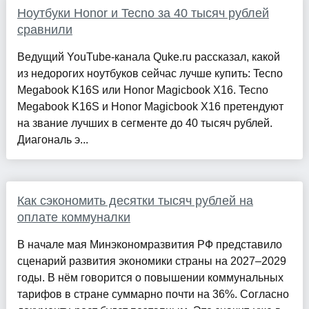
Ноутбуки Honor и Tecno за 40 тысяч рублей
сравнили
Ведущий YouTube-канала Quke.ru рассказал, какой
из недорогих ноутбуков сейчас лучше купить: Tecno
Megabook K16S или Honor Magicbook X16. Tecno
Megabook K16S и Honor Magicbook X16 претендуют
на звание лучших в сегменте до 40 тысяч рублей.
Диагональ э...
Как сэкономить десятки тысяч рублей на
оплате коммуналки
В начале мая Минэкономразвития РФ представило
сценарий развития экономики страны на 2027–2029
годы. В нём говорится о повышении коммунальных
тарифов в стране суммарно почти на 36%. Согласно