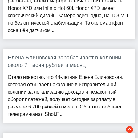
рассказал, какой смартфон сейчас стоит покупать:
Honor X7D или Infinix Hot 60I. Honor X7D имеет
классический дизайн. Камера здесь одна, на 108 МП,
но без оптической стабилизации. Также смартфон
оснащён датчиком...
Елена Блиновская зарабатывает в колонии
около 7 тысяч рублей в месяц
Стало известно, что 44-летняя Елена Блиновская,
которая отбывает наказание в исправительной
колонии за легализацию доходов и незаконный
оборот платежей, получает сегодня зарплату в
размере 6 700 рублей в месяц. Об этом сообщает
телеграм-канал Shot.П...