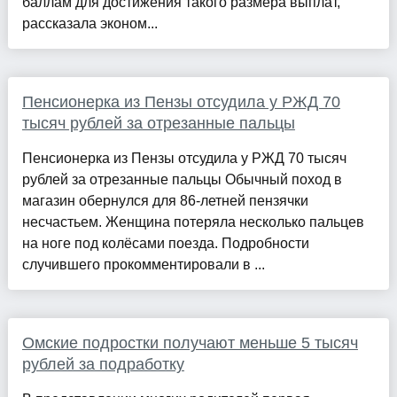
баллам для достижения такого размера выплат,
рассказала эконом...
Пенсионерка из Пензы отсудила у РЖД 70
тысяч рублей за отрезанные пальцы
Пенсионерка из Пензы отсудила у РЖД 70 тысяч
рублей за отрезанные пальцы Обычный поход в
магазин обернулся для 86-летней пензячки
несчастьем. Женщина потеряла несколько пальцев
на ноге под колёсами поезда. Подробности
случившего прокомментировали в ...
Омские подростки получают меньше 5 тысяч
рублей за подработку