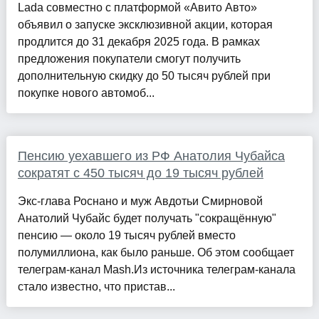
Lada совместно с платформой «Авито Авто»
объявил о запуске эксклюзивной акции, которая
продлится до 31 декабря 2025 года. В рамках
предложения покупатели смогут получить
дополнительную скидку до 50 тысяч рублей при
покупке нового автомоб...
Пенсию уехавшего из РФ Анатолия Чубайса
сократят с 450 тысяч до 19 тысяч рублей
Экс-глава Роснано и муж Авдотьи Смирновой
Анатолий Чубайс будет получать "сокращённую"
пенсию — около 19 тысяч рублей вместо
полумиллиона, как было раньше. Об этом сообщает
телеграм-канал Mash.Из источника телеграм-канала
стало известно, что пристав...