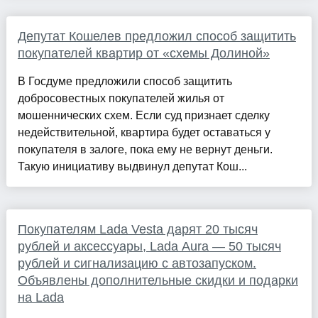
Депутат Кошелев предложил способ защитить
покупателей квартир от «схемы Долиной»
В Госдуме предложили способ защитить
добросовестных покупателей жилья от
мошеннических схем. Если суд признает сделку
недействительной, квартира будет оставаться у
покупателя в залоге, пока ему не вернут деньги.
Такую инициативу выдвинул депутат Кош...
Покупателям Lada Vesta дарят 20 тысяч
рублей и аксессуары, Lada Aura — 50 тысяч
рублей и сигнализацию с автозапуском.
Объявлены дополнительные скидки и подарки
на Lada