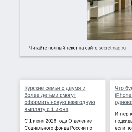
Читайте полный текст на сайте
secretmag.ru
Курские семьи с двумя и
Что бу
более детьми смогут
iPhone
оформить новую ежегодную
однов
выплату с 1 июня
Интерн
С 1 июня 2026 года Отделение
подкиды
Социального фонда России по
если по