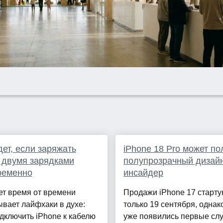
дет, если заряжать
iPhone 18 Pro может по
 двумя зарядками
полупрозрачный дизай
ременно
инсайдер
ет время от времени
Продажи iPhone 17 старту
вает лайфхаки в духе:
только 19 сентября, однако
дключить iPhone к кабелю
уже появились первые слу