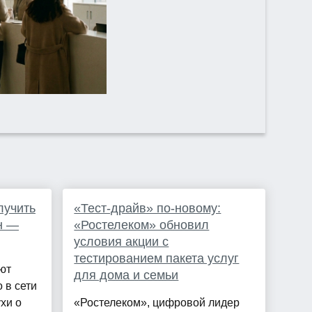
лучить
«Тест-драйв» по-новому:
н —
«Ростелеком» обновил
условия акции с
тестированием пакета услуг
ют
для дома и семьи
 в сети
хи о
«Ростелеком», цифровой лидер