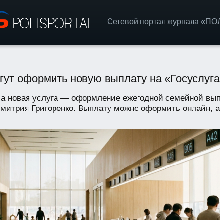
Сетевой портал журнала «П
гут оформить новую выплату на «Госуслугах
ала новая услуга — оформление ежегодной семейной вып
итрия Григоренко. Выплату можно оформить онлайн, а т