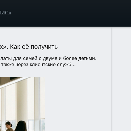
ОЛИС»
». Как её получить
латы для семей с двумя и более детьми.
акже через клиентские служб...