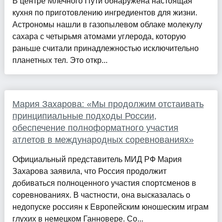
В центре Млечного Пути обнаружена настоящая
кухня по приготовлению ингредиентов для жизни.
Астрономы нашли в газопылевом облаке молекулу
сахара с четырьмя атомами углерода, которую
раньше считали принадлежностью исключительно
планетных тел. Это откр...
Мария Захарова: «Мы продолжим отстаивать
принципиальные подходы России,
обеспечение полноформатного участия
атлетов в международных соревнованиях»
Официальный представитель МИД РФ Мария
Захарова заявила, что Россия продолжит
добиваться полноценного участия спортсменов в
соревнованиях. В частности, она высказалась о
недопуске россиян к Европейским юношеским играм
глухих в немецком Ганновере. Со...