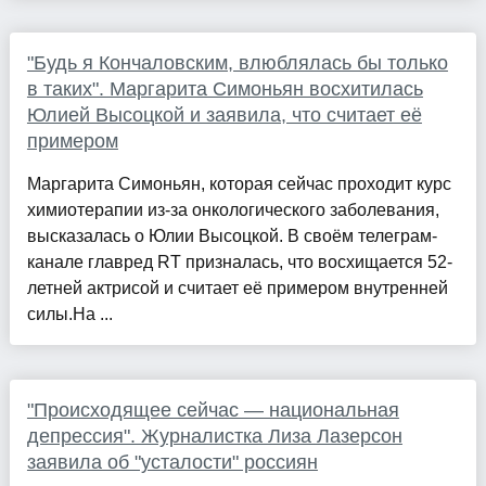
"Будь я Кончаловским, влюблялась бы только
в таких". Маргарита Симоньян восхитилась
Юлией Высоцкой и заявила, что считает её
примером
Маргарита Симоньян, которая сейчас проходит курс
химиотерапии из-за онкологического заболевания,
высказалась о Юлии Высоцкой. В своём телеграм-
канале главред RT призналась, что восхищается 52-
летней актрисой и считает её примером внутренней
силы.На ...
"Происходящее сейчас — национальная
депрессия". Журналистка Лиза Лазерсон
заявила об "усталости" россиян