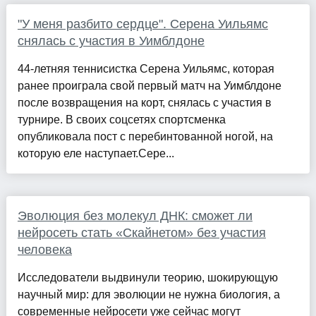
"У меня разбито сердце". Серена Уильямс
снялась с участия в Уимблдоне
44-летняя теннисистка Серена Уильямс, которая
ранее проиграла свой первый матч на Уимблдоне
после возвращения на корт, снялась с участия в
турнире. В своих соцсетях спортсменка
опубликовала пост с перебинтованной ногой, на
которую еле наступает.Сере...
Эволюция без молекул ДНК: сможет ли
нейросеть стать «Скайнетом» без участия
человека
Исследователи выдвинули теорию, шокирующую
научный мир: для эволюции не нужна биология, а
современные нейросети уже сейчас могут