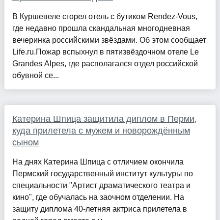
В Куршевеле сгорел отель с бутиком Rendez-Vous,
где недавно прошла скандальная многодневная
вечеринка российскими звёздами. Об этом сообщает
Life.ru.Пожар вспыхнул в пятизвёздочном отеле Le
Grandes Alpes, где располагался отдел российской
обувной се...
Катерина Шпица защитила диплом в Перми,
куда прилетела с мужем и новорождённым
сыном
На днях Катерина Шпица с отличием окончила
Пермский государственный институт культуры по
специальности "Артист драматического театра и
кино", где обучалась на заочном отделении. На
защиту диплома 40-летняя актриса прилетела в