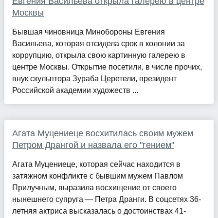
Евгения Васильева открыла галерею в центре
Москвы
Бывшая чиновница Минобороны Евгения
Васильева, которая отсидела срок в колонии за
коррупцию, открыла свою картинную галерею в
центре Москвы. Открытие посетили, в числе прочих,
внук скульптора Зураба Церетели, президент
Российской академии художеств ...
Агата Муцениеце восхитилась своим мужем
Петром Дрангой и назвала его "гением"
Агата Муцениеце, которая сейчас находится в
затяжном конфликте с бывшим мужем Павлом
Прилучным, выразила восхищение от своего
нынешнего супруга — Петра Дранги. В соцсетях 36-
летняя актриса высказалась о достоинствах 41-