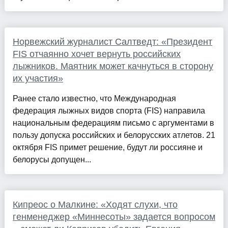
Норвежский журналист Салтведт: «Президент
FIS отчаянно хочет вернуть российских
лыжников. Маятник может качнуться в сторону
их участия»
Ранее стало известно, что Международная
федерация лыжных видов спорта (FIS) направила
национальным федерациям письмо с аргументами в
пользу допуска российских и белорусских атлетов. 21
октября FIS примет решение, будут ли россияне и
белорусы допущен...
Кипреос о Малкине: «Ходят слухи, что
генменеджер «Миннесоты» задается вопросом