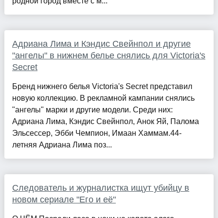
родной город вместе с м...
Адриана Лима и Кэндис Свейнпол и другие
"ангелы" в нижнем белье снялись для Victoria's
Secret
Бренд нижнего белья Victoria's Secret представил
новую коллекцию. В рекламной кампании снялись
"ангелы" марки и другие модели. Среди них:
Адриана Лима, Кэндис Свейнпол, Анок Яй, Палома
Эльсессер, Эбби Чемпион, Имаан Хаммам.44-
летняя Адриана Лима поз...
Следователь и журналистка ищут убийцу в
новом сериале "Его и её"