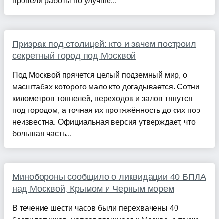
провели работы по улучше...
Призрак под столицей: кто и зачем построил
секретный город под Москвой
Под Москвой прячется целый подземный мир, о
масштабах которого мало кто догадывается. Сотни
километров тоннелей, переходов и залов тянутся
под городом, а точная их протяжённость до сих пор
неизвестна. Официальная версия утверждает, что
большая часть...
Минобороны сообщило о ликвидации 40 БПЛА
над Москвой, Крымом и Черным морем
В течение шести часов были перехвачены 40