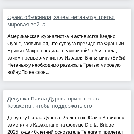
Оуэнс объяснила, зачем Нетаньяху Третья
мировая война
Американская журналистка и активистка Кэндис
Оуэнс, заявившая, что супруга президента Франции
Брижит Макрон родилась мужчиной*, объяснила,
зачем премьер-министру Израиля Биньямину (Биби)
Нетаньяху необходимо развязать Третью мировую
войну.По ее слов...
Девушка Павла Дурова прилетела в
Казахстан, чтобы поддержать его
Девушку Павла Дурова, 25-летнюю Юлию Вавилову,
заметили в Казахстане на форуме Digital Bridge
2025, куда 40-летний основатель Telegram прилетел