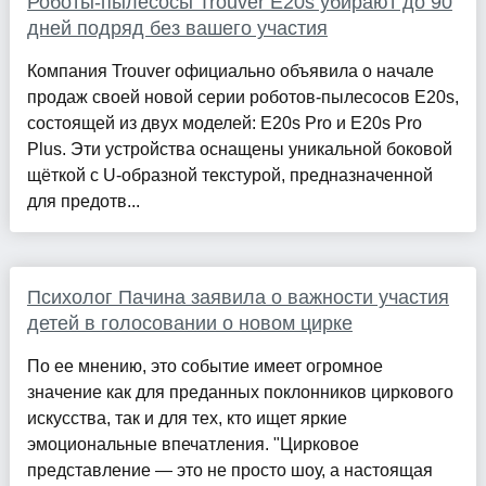
Роботы-пылесосы Trouver E20s убирают до 90
дней подряд без вашего участия
Компания Trouver официально объявила о начале
продаж своей новой серии роботов-пылесосов E20s,
состоящей из двух моделей: E20s Pro и E20s Pro
Plus. Эти устройства оснащены уникальной боковой
щёткой с U-образной текстурой, предназначенной
для предотв...
Психолог Пачина заявила о важности участия
детей в голосовании о новом цирке
По ее мнению, это событие имеет огромное
значение как для преданных поклонников циркового
искусства, так и для тех, кто ищет яркие
эмоциональные впечатления. "Цирковое
представление — это не просто шоу, а настоящая