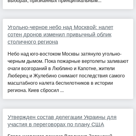
выборах, признанных принципиальным...
Угольно-черное небо над Москвой: налет
сотен дронов изменил привычный облик
столичного региона
Небо над юго-востоком Москвы затянуло угольно-
черным дымом. Пока пожарные вертолеты заливают
очаги возгораний в Люблино и Капотне, жители
Люберец и Жулебино снимают последствия самого
масштабного налета беспилотников в истории
региона. Киев сбросил ...
Утвержден состав делегации Украины для
участия в переговорах по плану США