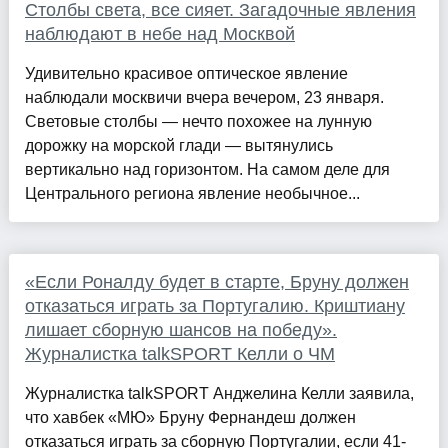
Столбы света, все сияет. Загадочные явления
наблюдают в небе над Москвой
Удивительно красивое оптическое явление
наблюдали москвичи вчера вечером, 23 января.
Световые столбы — нечто похожее на лунную
дорожку на морской глади — вытянулись
вертикально над горизонтом. На самом деле для
Центрального региона явление необычное...
«Если Роналду будет в старте, Бруну должен
отказаться играть за Португалию. Криштиану
лишает сборную шансов на победу».
Журналистка talkSPORT Келли о ЧМ
Журналистка talkSPORT Анджелина Келли заявила,
что хавбек «МЮ» Бруну Фернандеш должен
отказаться играть за сборную Португалии, если 41-