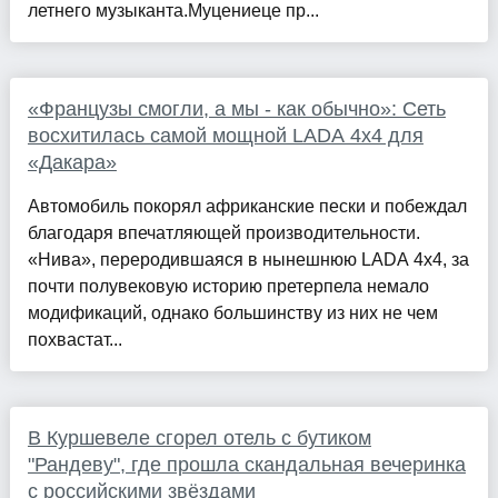
летнего музыканта.Муцениеце пр...
«Французы смогли, а мы - как обычно»: Сеть
восхитилась самой мощной LADA 4x4 для
«Дакара»
Автомобиль покорял африканские пески и побеждал
благодаря впечатляющей производительности.
«Нива», переродившаяся в нынешнюю LADA 4x4, за
почти полувековую историю претерпела немало
модификаций, однако большинству из них не чем
похвастат...
В Куршевеле сгорел отель с бутиком
"Рандеву", где прошла скандальная вечеринка
с российскими звёздами