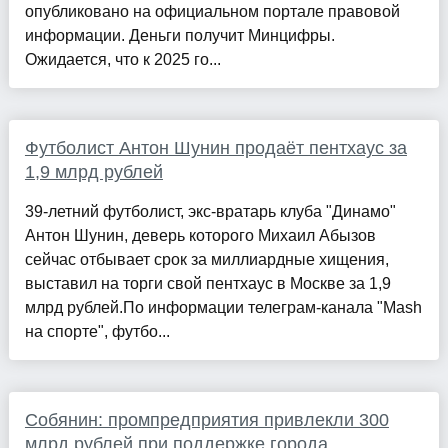
опубликовано на официальном портале правовой
информации. Деньги получит Минцифры.
Ожидается, что к 2025 го...
Футболист Антон Шунин продаёт пентхаус за
1,9 млрд рублей
39-летний футболист, экс-вратарь клуба "Динамо"
Антон Шунин, деверь которого Михаил Абызов
сейчас отбывает срок за миллиардные хищения,
выставил на торги свой пентхаус в Москве за 1,9
млрд рублей.По информации телеграм-канала "Mash
на спорте", футбо...
Собянин: промпредприятия привлекли 300
млрд рублей при поддержке города