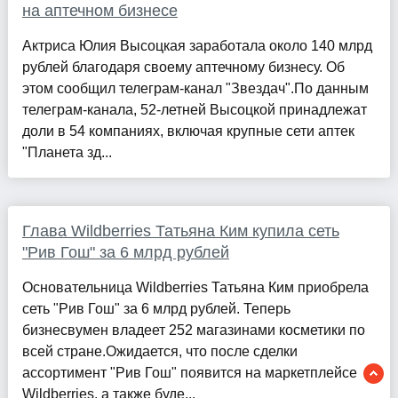
на аптечном бизнесе
Актриса Юлия Высоцкая заработала около 140 млрд
рублей благодаря своему аптечному бизнесу. Об
этом сообщил телеграм-канал "Звездач".По данным
телеграм-канала, 52-летней Высоцкой принадлежат
доли в 54 компаниях, включая крупные сети аптек
"Планета зд...
Глава Wildberries Татьяна Ким купила сеть
"Рив Гош" за 6 млрд рублей
Основательница Wildberries Татьяна Ким приобрела
сеть "Рив Гош" за 6 млрд рублей. Теперь
бизнесвумен владеет 252 магазинами косметики по
всей стране.Ожидается, что после сделки
ассортимент "Рив Гош" появится на маркетплейсе
Wildberries, а также буде...