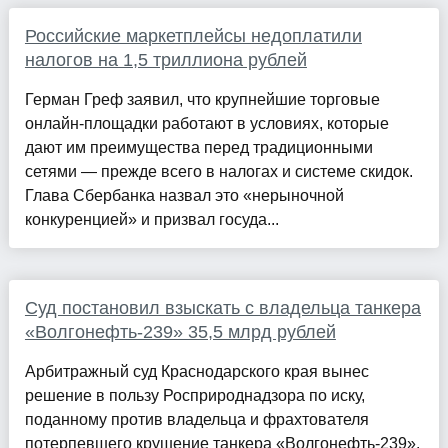
Российские маркетплейсы недоплатили
налогов на 1,5 триллиона рублей
Герман Греф заявил, что крупнейшие торговые
онлайн-площадки работают в условиях, которые
дают им преимущества перед традиционными
сетями — прежде всего в налогах и системе скидок.
Глава Сбербанка назвал это «нерыночной
конкуренцией» и призвал госуда...
Суд постановил взыскать с владельца танкера
«Волгонефть-239» 35,5 млрд рублей
Арбитражный суд Краснодарского края вынес
решение в пользу Росприроднадзора по иску,
поданному против владельца и фрахтователя
потерпевшего крушение танкера «Волгонефть-239».