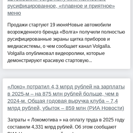
русифицированное, «плавное и приятное»
меню
Продажи стартуют 19 июняНовые автомобили
возрожденного бренда «Волга» получили полностью
русифицированные экраны щитка приборов и
медиасистемы, о чем сообщает канал Volgalla.
Volgalla опубликовал видеоролики, которые
демонстрируют красивую стартовую...
«Локо» потратил 4,3 млрд рублей на зарплаты
в 2025-м – на 875 млн рублей больше, чем в
2024-м. Общая годовая выручка клуба – 7,4
млрд рублей, убыток – 859 млн (РИА Новости)
Затраты « Локомотива » на оплату труда в 2025 году
составили 4,331 млрд рублей. Об этом сообщают