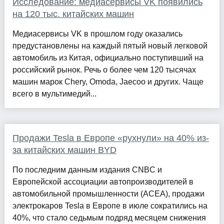
Исследование: медиасервисы VK появились
на 120 тыс. китайских машин
Медиасервисы VK в прошлом году оказались
предустановлены на каждый пятый новый легковой
автомобиль из Китая, официально поступивший на
российский рынок. Речь о более чем 120 тысячах
машин марок Chery, Omoda, Jaecoo и других. Чаще
всего в мультимедий...
Продажи Tesla в Европе «рухнули» на 40% из-
за китайских машин BYD
По последним данным издания CNBC и
Европейской ассоциации автопроизводителей в
автомобильной промышленности (ACEA), продажи
электрокаров Tesla в Европе в июле сократились на
40%, что стало седьмым подряд месяцем снижения