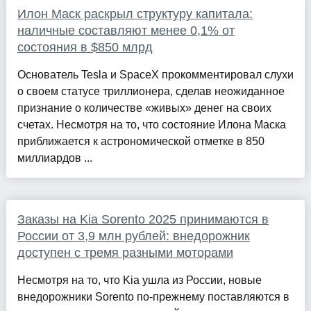
Илон Маск раскрыл структуру капитала:
наличные составляют менее 0,1% от
состояния в $850 млрд
Основатель Tesla и SpaceX прокомментировал слухи
о своем статусе триллионера, сделав неожиданное
признание о количестве «живых» денег на своих
счетах. Несмотря на то, что состояние Илона Маска
приближается к астрономической отметке в 850
миллиардов ...
Заказы на Kia Sorento 2025 принимаются в
России от 3,9 млн рублей: внедорожник
доступен с тремя разными моторами
Несмотря на то, что Kia ушла из России, новые
внедорожники Sorento по-прежнему поставляются в