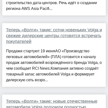
строительство дата-центров. Речь идёт о создании
региона AWS Asia Pacifi...
Теперь «Волги» такие: сотни новеньких Volga и
свежие дилерские центры готовятся встречать
покупателей
Продажи стартуют 19 июняАО «Производство
легковых автомобилей» (ПЛА) готовится к началу
продаж автомобилей возрождённого бренда Volga, о
чем сообщает RCI News.Компания активно создаёт
товарный запас автомобилей Volga и формирует
дилерскую сеть возро...
Теперь «Волги» такие: новые отечественные
автомобили Volga получили полностью