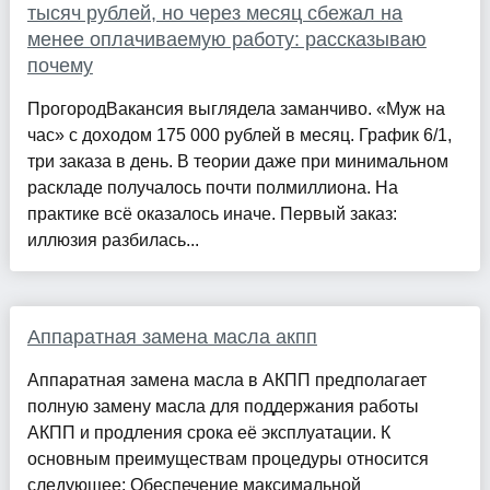
тысяч рублей, но через месяц сбежал на
менее оплачиваемую работу: рассказываю
почему
ПрогородВакансия выглядела заманчиво. «Муж на
час» с доходом 175 000 рублей в месяц. График 6/1,
три заказа в день. В теории даже при минимальном
раскладе получалось почти полмиллиона. На
практике всё оказалось иначе. Первый заказ:
иллюзия разбилась...
Аппаратная замена масла акпп
Аппаратная замена масла в АКПП предполагает
полную замену масла для поддержания работы
АКПП и продления срока её эксплуатации. К
основным преимуществам процедуры относится
следующее: Обеспечение максимальной