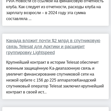
РИА Новости со ссылкой на финансовую отчетность
клуба. Как следует из отчетности, расходы клуба на
зарплату возросли – в 2024 году эта сумма
составляла ...
Канада вложит почти $2 млрд в спутниковую
связь Telesat для Арктики и расширит
группировку Lightspeed
Крупнейший контракт в истории Telesat обеспечит
военным защищённую Ka-диапазонную связь и
увеличит финансирование спутниковой сети на
низкой орбите с 156 до 225 аппаратовКанадский
спутниковый оператор Telesat заключил крупнейший
контракт в своей ист...