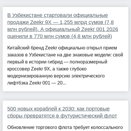
В Узбекистане стартовали официальные
продажи Zeekr 9X — 1,255 млрд сумов (7,8
млн рублей). А официальный Zeekr 001 2026
оценили в 770 млн сумов (4,8 млн рублей)
Китайский бренд Zeekr официально открыл прием
заказов в Узбекистане на две знаковые модели: свой
первый в истории гибрид — полноразмерный
кроссовер Zeekr 9X, а также глубоко
модернизированную версию электрического
лифтбэка Zeekr 001 — 20...
500 новых кораблей к 2030: как портовые
сборы превратятся в футуристический флот
Обновление торгового флота требует колоссального