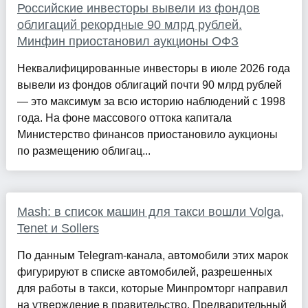
Российские инвесторы вывели из фондов
облигаций рекордные 90 млрд рублей.
Минфин приостановил аукционы ОФЗ
Неквалифицированные инвесторы в июле 2026 года
вывели из фондов облигаций почти 90 млрд рублей
— это максимум за всю историю наблюдений с 1998
года. На фоне массового оттока капитала
Министерство финансов приостановило аукционы
по размещению облигац...
Mash: в список машин для такси вошли Volga,
Tenet и Sollers
По данным Telegram-канала, автомобили этих марок
фигурируют в списке автомобилей, разрешенных
для работы в такси, которые Минпромторг направил
на утверждение в правительство. Предварительный