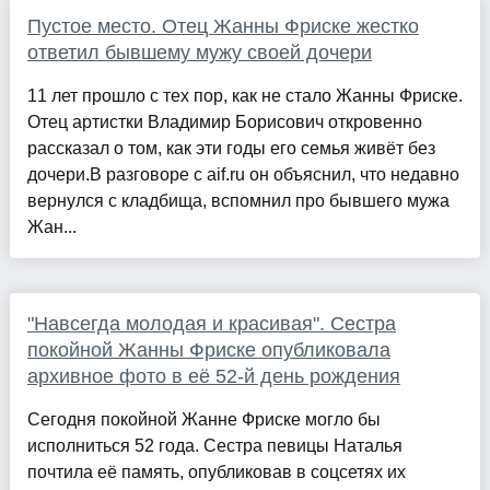
Пустое место. Отец Жанны Фриске жестко
ответил бывшему мужу своей дочери
11 лет прошло с тех пор, как не стало Жанны Фриске.
Отец артистки Владимир Борисович откровенно
рассказал о том, как эти годы его семья живёт без
дочери.В разговоре с aif.ru он объяснил, что недавно
вернулся с кладбища, вспомнил про бывшего мужа
Жан...
"Навсегда молодая и красивая". Сестра
покойной Жанны Фриске опубликовала
архивное фото в её 52-й день рождения
Сегодня покойной Жанне Фриске могло бы
исполниться 52 года. Сестра певицы Наталья
почтила её память, опубликовав в соцсетях их