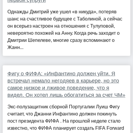
первой супруги
Однажды Дмитрий уже ушел «в никуда», потеряв
шанс на счастливое будущее с Таболиной, а сейчас
он всерьез настроен на отношения с Тулуповой,
невероятно похожей на Анну. Когда речь заходит о
Дмитрии Шепелеве, многие сразу вспоминают о
Жанн...
Фигу о ФИФА: «Инфантино должен уйти. Я
встречал немало негодяев в карьере, но это
самое низкое и лживое поведение, что я
видел. Он хотел лишь обогатиться за счет ЧМ»
Экс-полузащитник сборной Португалии Луиш Фигу
считает, что Джанни Инфантино должен покинуть
пост президента ФИФА . На прошлой неделе стало
известно, что ФИФА планирует создать FIFA Forward