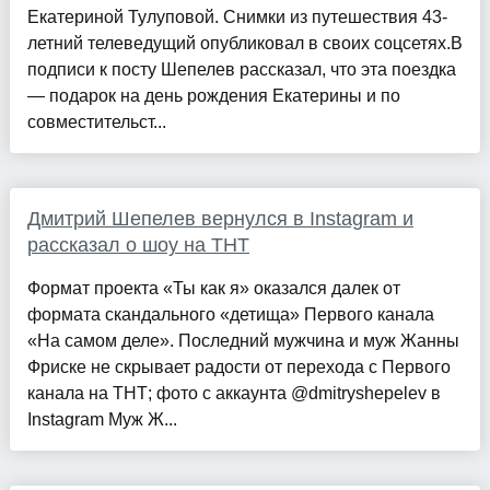
Екатериной Тулуповой. Снимки из путешествия 43-
летний телеведущий опубликовал в своих соцсетях.В
подписи к посту Шепелев рассказал, что эта поездка
— подарок на день рождения Екатерины и по
совместительст...
Дмитрий Шепелев вернулся в Instagram и
рассказал о шоу на ТНТ
Формат проекта «Ты как я» оказался далек от
формата скандального «детища» Первого канала
«На самом деле». Последний мужчина и муж Жанны
Фриске не скрывает радости от перехода с Первого
канала на ТНТ; фото с аккаунта @dmitryshepelev в
Instagram Муж Ж...