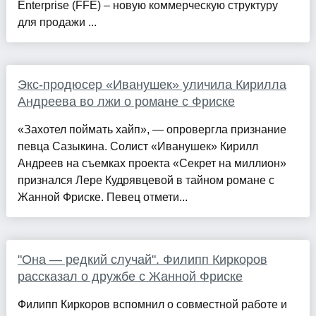
Enterprise (FFE) – новую коммерческую структуру
для продажи ...
Экс-продюсер «Иванушек» уличила Кирилла
Андреева во лжи о романе с Фриске
«Захотел поймать хайп», — опровергла признание
певца Сазыкина. Солист «Иванушек» Кирилл
Андреев на съемках проекта «Секрет на миллион»
признался Лере Кудрявцевой в тайном романе с
Жанной Фриске. Певец отмети...
"Она — редкий случай". Филипп Киркоров
рассказал о дружбе с Жанной Фриске
Филипп Киркоров вспомнил о совместной работе и