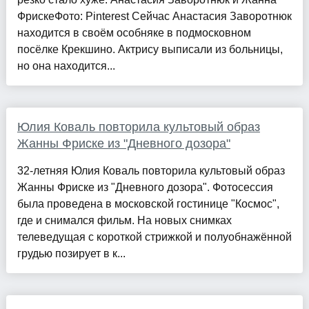
ФрискеФото: Pinterest Сейчас Анастасия Заворотнюк
находится в своём особняке в подмосковном
посёлке Крекшино. Актрису выписали из больницы,
но она находится...
Юлия Коваль повторила культовый образ
Жанны Фриске из "Дневного дозора"
32-летняя Юлия Коваль повторила культовый образ
Жанны Фриске из "Дневного дозора". Фотосессия
была проведена в московской гостинице "Космос",
где и снимался фильм. На новых снимках
телеведущая с короткой стрижкой и полуобнажённой
грудью позирует в к...