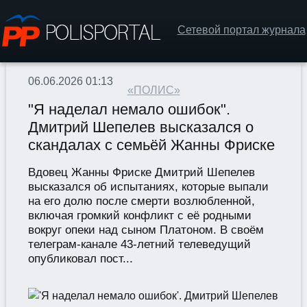
Сетевой портал журнала
06.06.2026 01:13
«ПОЛИС»
"Я наделал немало ошибок".
Дмитрий Шепелев высказался о
скандалах с семьёй Жанны Фриске
Вдовец Жанны Фриске Дмитрий Шепелев
высказался об испытаниях, которые выпали
на его долю после смерти возлюбленной,
включая громкий конфликт с её родными
вокруг опеки над сыном Платоном. В своём
телеграм-канале 43-летний телеведущий
опубликовал пост...