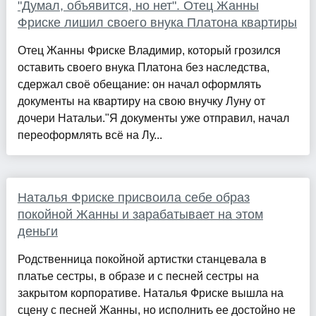
"Думал, объявится, но нет". Отец Жанны
Фриске лишил своего внука Платона квартиры
Отец Жанны Фриске Владимир, который грозился
оставить своего внука Платона без наследства,
сдержал своё обещание: он начал оформлять
документы на квартиру на свою внучку Луну от
дочери Натальи."Я документы уже отправил, начал
переоформлять всё на Лу...
Наталья Фриске присвоила себе образ
покойной Жанны и зарабатывает на этом
деньги
Родственница покойной артистки станцевала в
платье сестры, в образе и с песней сестры на
закрытом корпоративе. Наталья Фриске вышла на
сцену с песней Жанны, но исполнить ее достойно не