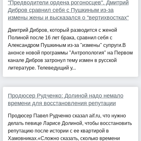
"Предводители ордена рогоносцев". Дмитрий
Дибров сравнил себя с Пушкиным из-за
измены жены и высказался о "вертихвостках"
Дмитрий Дибров, который разводится с женой
Полиной после 16 лет брака, сравнил себя с
Александром Пушкиным из-за "измены" супруги.В
анонсе новой программы "Антропология" на Первом
канале Дибров затронул тему измен в русской
литературе. Телеведущий у...
Продюсер Рудченко: Долиной надо немало
времени для восстановления репутации
Продюсер Павел Рудченко сказал aif.ru, что нужно
делать певице Ларисе Долиной, чтобы восстановить
репутацию после истории с ее квартирой в
Хамовниках.«Сложно сказать, сколько времени