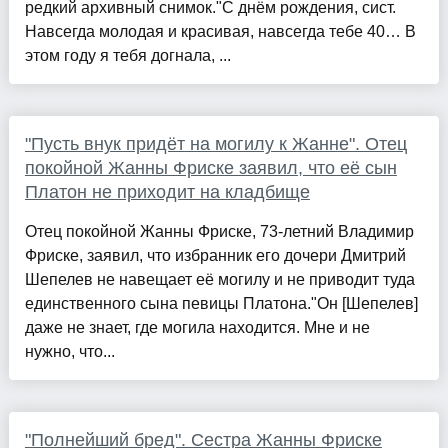
редкий архивный снимок."С днём рождения, сист.
Навсегда молодая и красивая, навсегда тебе 40… В
этом году я тебя догнала, ...
"Пусть внук придёт на могилу к Жанне". Отец
покойной Жанны Фриске заявил, что её сын
Платон не приходит на кладбище
Отец покойной Жанны Фриске, 73-летний Владимир
Фриске, заявил, что избранник его дочери Дмитрий
Шепелев не навещает её могилу и не приводит туда
единственного сына певицы Платона."Он [Шепелев]
даже не знает, где могила находится. Мне и не
нужно, что...
"Полнейший бред". Сестра Жанны Фриске