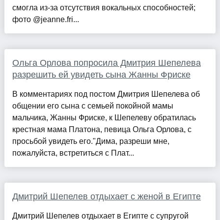
смогла из-за отсутствия вокальных способностей;
фото @jeanne.fri...
Ольга Орлова попросила Дмитрия Шепелева
разрешить ей увидеть сына Жанны Фриске
В комментариях под постом Дмитрия Шепелева об
общении его сына с семьей покойной мамы
мальчика, Жанны Фриске, к Шепелеву обратилась
крестная мама Платона, певица Ольга Орлова, с
просьбой увидеть его."Дима, разреши мне,
пожалуйста, встретиться с Плат...
Дмитрий Шепелев отдыхает с женой в Египте
Дмитрий Шепелев отдыхает в Египте с супругой