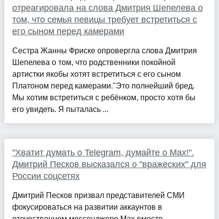
отреагировала на слова Дмитрия Шепелева о
том, что семья певицы требует встретиться с
его сыном перед камерами
Сестра Жанны Фриске опровергла слова Дмитрия
Шепелева о том, что родственники покойной
артистки якобы хотят встретиться с его сыном
Платоном перед камерами."Это полнейший бред.
Мы хотим встретиться с ребёнком, просто хотя бы
его увидеть. Я пыталась ...
"Хватит думать о Telegram, думайте о Max!".
Дмитрий Песков высказался о "вражеских" для
России соцсетях
Дмитрий Песков призвал представителей СМИ
фокусироваться на развитии аккаунтов в
отечественном мессенджере Max вместо