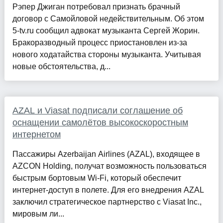
Рэпер Джиган потребовал признать брачный
договор с Самойловой недействительным. Об этом
5-tv.ru сообщил адвокат музыканта Сергей Жорин.
Бракоразводный процесс приостановлен из-за
нового ходатайства стороны музыканта. Учитывая
новые обстоятельства, д...
AZAL и Viasat подписали соглашение об
оснащении самолётов высокоскоростным
интернетом
Пассажиры Azerbaijan Airlines (AZAL), входящее в
AZCON Holding, получат возможность пользоваться
быстрым бортовым Wi-Fi, который обеспечит
интернет-доступ в полете. Для его внедрения AZAL
заключил стратегическое партнерство с Viasat Inc.,
мировым ли...