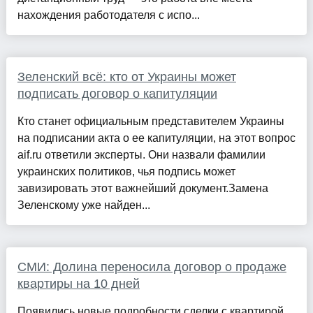
нахождения работодателя с испо...
Зеленский всё: кто от Украины может
подписать договор о капитуляции
Кто станет официальным представителем Украины
на подписании акта о ее капитуляции, на этот вопрос
aif.ru ответили эксперты. Они назвали фамилии
украинских политиков, чья подпись может
завизировать этот важнейший документ.Замена
Зеленскому уже найден...
СМИ: Долина переносила договор о продаже
квартиры на 10 дней
Появились новые подробности сделки с квартирой