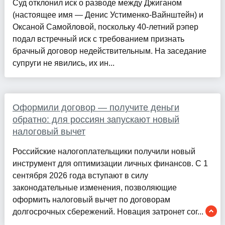
Суд отклонил иск о разводе между Джиганом
(настоящее имя — Денис Устименко-Вайнштейн) и
Оксаной Самойловой, поскольку 40-летний рэпер
подал встречный иск с требованием признать
брачный договор недействительным. На заседание
супруги не явились, их ин...
Оформили договор — получите деньги
обратно: для россиян запускают новый
налоговый вычет
Российские налогоплательщики получили новый
инструмент для оптимизации личных финансов. С 1
сентября 2026 года вступают в силу
законодательные изменения, позволяющие
оформить налоговый вычет по договорам
долгосрочных сбережений. Новация затронет сог...