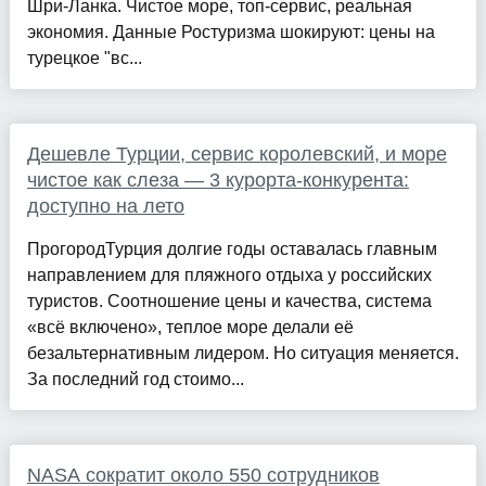
Шри-Ланка. Чистое море, топ-сервис, реальная
экономия. Данные Ростуризма шокируют: цены на
турецкое "вс...
Дешевле Турции, сервис королевский, и море
чистое как слеза — 3 курорта-конкурента:
доступно на лето
ПрогородТурция долгие годы оставалась главным
направлением для пляжного отдыха у российских
туристов. Соотношение цены и качества, система
«всё включено», теплое море делали её
безальтернативным лидером. Но ситуация меняется.
За последний год стоимо...
NASA сократит около 550 сотрудников