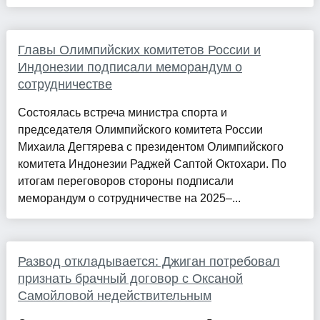
Главы Олимпийских комитетов России и
Индонезии подписали меморандум о
сотрудничестве
Состоялась встреча министра спорта и
председателя Олимпийского комитета России
Михаила Дегтярева с президентом Олимпийского
комитета Индонезии Раджей Саптой Октохари. По
итогам переговоров стороны подписали
меморандум о сотрудничестве на 2025–...
Развод откладывается: Джиган потребовал
признать брачный договор с Оксаной
Самойловой недействительным