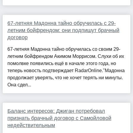
67-летняя Мадонна тайно обручилась с 29-
летним бойфрендом: они подпишут брачный
договор
67-летняя Мадонна тайно обручилась со своим 29-
летним бойфрендом Акимом Моррисом. Слухи об их
помолвке появились ещё в начале этого года, но
теперь новость подтверждает RadarOnline."Мадонна
продолжает уверять, что не хочет терять ни минуты.
Она сдел...
Баланс интересов: Джиган потребовал
признать брачный договор с Самойловой
недействительным