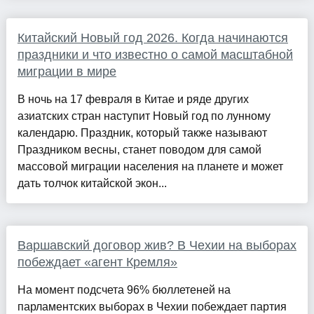
Китайский Новый год 2026. Когда начинаются
праздники и что известно о самой масштабной
миграции в мире
В ночь на 17 февраля в Китае и ряде других
азиатских стран наступит Новый год по лунному
календарю. Праздник, который также называют
Праздником весны, станет поводом для самой
массовой миграции населения на планете и может
дать толчок китайской экон...
Варшавский договор жив? В Чехии на выборах
побеждает «агент Кремля»
На момент подсчета 96% бюллетеней на
парламентских выборах в Чехии побеждает партия