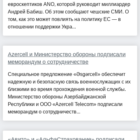
евроскептиков ANO, которой руководит миллиардер
Андрей Бабиш. Об этом сообщают чешские СМИ. О
том, как это может повлиять на политику ЕС — в
отношении поддержки Укра...
Azercell и Министерство обороны подписали
меморандум о сотрудничестве
Специальное предложение «Əsgərcell» обеспечит
надежную и безопасную связь военнослужащих с их
близкими во время прохождения военной службы.
Министерство обороны Азербайджанской
Республики и ООО «Azercell Telecom» подписали
меморандум о сотрудничеств...
«Авито» и «АльфаСтрахование» подписали