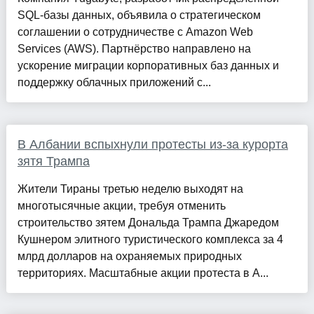
SQL-базы данных, объявила о стратегическом
соглашении о сотрудничестве с Amazon Web
Services (AWS). Партнёрство направлено на
ускорение миграции корпоративных баз данных и
поддержку облачных приложений с...
В Албании вспыхнули протесты из-за курорта
зятя Трампа
Жители Тираны третью неделю выходят на
многотысячные акции, требуя отменить
строительство зятем Дональда Трампа Джаредом
Кушнером элитного туристического комплекса за 4
млрд долларов на охраняемых природных
территориях. Масштабные акции протеста в А...