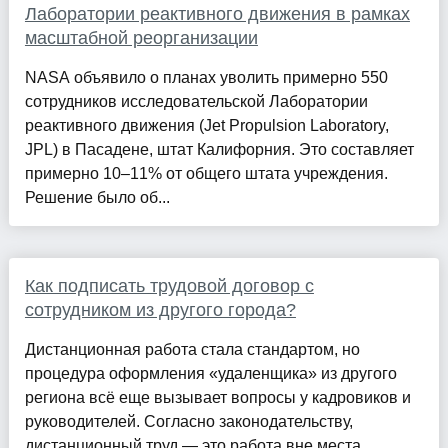
Лаборатории реактивного движения в рамках
масштабной реорганизации
NASA объявило о планах уволить примерно 550
сотрудников исследовательской Лаборатории
реактивного движения (Jet Propulsion Laboratory,
JPL) в Пасадене, штат Калифорния. Это составляет
примерно 10–11% от общего штата учреждения.
Решение было об...
Как подписать трудовой договор с
сотрудником из другого города?
Дистанционная работа стала стандартом, но
процедура оформления «удаленщика» из другого
региона всё еще вызывает вопросы у кадровиков и
руководителей. Согласно законодательству,
дистанционный труд — это работа вне места