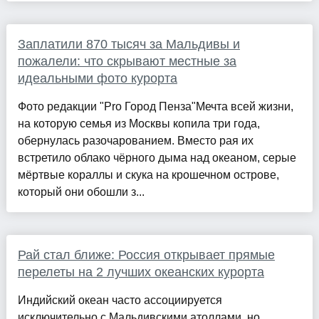
Заплатили 870 тысяч за Мальдивы и
пожалели: что скрывают местные за
идеальными фото курорта
Фото редакции "Pro Город Пенза"Мечта всей жизни,
на которую семья из Москвы копила три года,
обернулась разочарованием. Вместо рая их
встретило облако чёрного дыма над океаном, серые
мёртвые кораллы и скука на крошечном острове,
который они обошли з...
Рай стал ближе: Россия открывает прямые
перелеты на 2 лучших океанских курорта
Индийский океан часто ассоциируется
исключительно с Мальдивскими атоллами, но