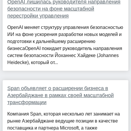
OpenAI лишилась руководителя направления
безопасности на фоне масштабной
перестройки управления
OpenAI меняет структуру управления безопасностью
ИИ на фоне ускорения разработки новых моделей и
подготовки к дальнейшему расширению
бизнесаOpenAI покидает руководитель направления
систем безопасности Йоханнес Хайдеке (Johannes
Heidecke), который от...
Span объявляет о расширении бизнеса в
Азербайджане в рамках своей масштабной
трансформации
Компания Span, которая несколько лет занимает на
рынке Азербайджане ведущие позиции в качестве
поставщика и партнера Microsoft, а также