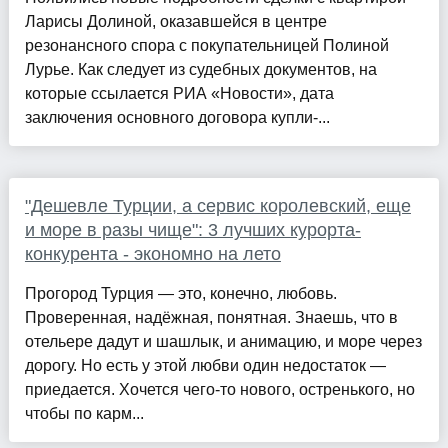
Ларисы Долиной, оказавшейся в центре
резонансного спора с покупательницей Полиной
Лурье. Как следует из судебных документов, на
которые ссылается РИА «Новости», дата
заключения основного договора купли-...
"Дешевле Турции, а сервис королевский, еще
и море в разы чище": 3 лучших курорта-
конкурента - экономно на лето
Прогород Турция — это, конечно, любовь.
Проверенная, надёжная, понятная. Знаешь, что в
отельере дадут и шашлык, и анимацию, и море через
дорогу. Но есть у этой любви один недостаток —
приедается. Хочется чего-то нового, остренького, но
чтобы по карм...