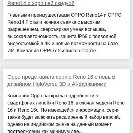
Reno14 с хорошей скидкой
Главными преимуществами OPPO Reno14 и OPPO
Reno14 F стали ночная съемка с высоким
разрешением, сверхъяркая умная вспышка,
высокая автономность, защита IP69 с подводной
видеосъемкой в 4K и новые возможности на базе
ИИ. Компания OPPO объявила о старте...
Oppo представила серию Reno 16 с новым
дизайном HoloVerse 3D и AI-функциями
Компания Oppo раскрыла подробности о
смартфонах линейки Reno 16, включая модели Reno
16 и Reno 16c. По имеющейся информации, серия
также будет включать расширенный набор версий,
однако на индийском рынке на данный момент
подтверждены как минимум две...