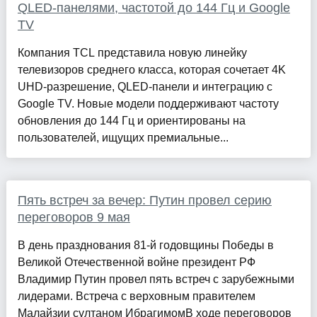
QLED-панелями, частотой до 144 Гц и Google
TV
Компания TCL представила новую линейку
телевизоров среднего класса, которая сочетает 4K
UHD-разрешение, QLED-панели и интеграцию с
Google TV. Новые модели поддерживают частоту
обновления до 144 Гц и ориентированы на
пользователей, ищущих премиальные...
Пять встреч за вечер: Путин провел серию
переговоров 9 мая
В день празднования 81-й годовщины Победы в
Великой Отечественной войне президент РФ
Владимир Путин провел пять встреч с зарубежными
лидерами. Встреча с верховным правителем
Малайзии султаном ИбрагимомВ ходе переговоров