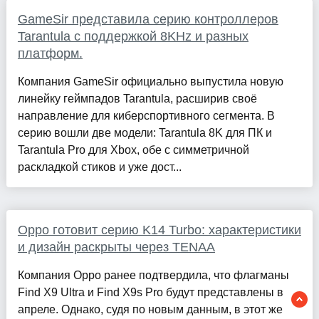
GameSir представила серию контроллеров
Tarantula с поддержкой 8KHz и разных
платформ.
Компания GameSir официально выпустила новую
линейку геймпадов Tarantula, расширив своё
направление для киберспортивного сегмента. В
серию вошли две модели: Tarantula 8K для ПК и
Tarantula Pro для Xbox, обе с симметричной
раскладкой стиков и уже дост...
Oppo готовит серию K14 Turbo: характеристики
и дизайн раскрыты через TENAA
Компания Oppo ранее подтвердила, что флагманы
Find X9 Ultra и Find X9s Pro будут представлены в
апреле. Однако, судя по новым данным, в этот же