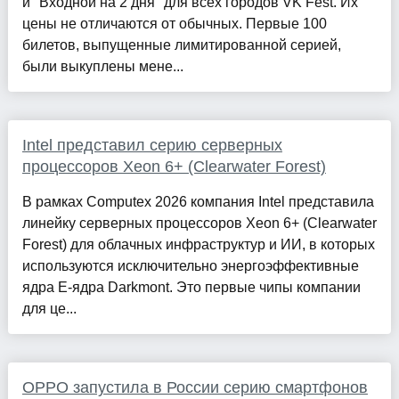
и "Входной на 2 дня" для всех городов VK Fest. Их
цены не отличаются от обычных. Первые 100
билетов, выпущенные лимитированной серией,
были выкуплены мене...
Intel представил серию серверных
процессоров Xeon 6+ (Clearwater Forest)
В рамках Computex 2026 компания Intel представила
линейку серверных процессоров Xeon 6+ (Clearwater
Forest) для облачных инфраструктур и ИИ, в которых
используются исключительно энергоэффективные
ядра E-ядра Darkmont. Это первые чипы компании
для це...
OPPO запустила в России серию смартфонов