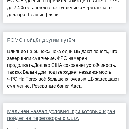
ЕС.Замедление потребительских цен в США с 2.7%
до 2.4% остановило наступление американского
доллара. Если инфляци...
FOMC пойдёт другим путём
Влияние на рынок:3Пока одни ЦБ дают понять, что
завершили смягчение, ФРС намерен
продолжать.Доллар США сохраняет устойчивость,
так как Белый дом подтверждает независимость
ФРС.На Forex всё больше ключевых ЦБ завершают
смягчение. Резервные банки Авст...
Малинен назвал условия, при которых Иран
пойдет на переговоры с США