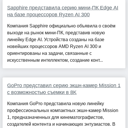
Sapphire представила серию мини-ПК Edge AI
на базе процессоров Ryzen AI 300
Компания Sapphire официально объявила о своём
выходе на рынок мини-ПК, представив новую
линейку Edge AI. Устройства созданы на базе
новейших процессоров AMD Ryzen AI 300 и
ориентированы на задачи, связанные с
искусственным интеллектом, создание конт...
GoPro представил серию экшн-камер Mission 1
с возможностью съемки в 8K
Компания GoPro представила новую линейку
профессиональных компактных экшн-камер Mission
1, предназначенных для кинематографистов,
создателей контента и начинающих энтузиастов. В