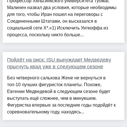
Профессор Хельсинкского университета Туомас
Малинен назвал два условия, которые необходимы
для того, чтобы Иран пошел на переговоры с
Соединенными Штатами, он высказался в
социальной сети X*.«1) Исключить Уиткоффа из
процесса, поскольку никто больше...
Пойдёт на риск: ISU вынуждает Медведеву
прыгнуть квад уже в следующем сезоне
Без четверного сальхова Жене не вернуться в
топ-10 лучших фигуристок планеты. Похоже,
Евгении Медведевой в следующем сезоне будет
выступать ещё сложнее, чем в минувшем.
Фигуристка впервые за последние годы подойдёт к
соревновательному году, находясь...