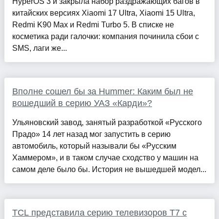
HyperOS 3 и закрыла набор раздражающих багов в
китайских версиях Xiaomi 17 Ultra, Xiaomi 15 Ultra,
Redmi K90 Max и Redmi Turbo 5. В списке не
косметика ради галочки: компания починила сбои с
SMS, лаги же...
Вполне сошел бы за Hummer: Каким был не
вошедший в серию УАЗ «Карди»?
Ульяновский завод, занятый разработкой «Русского
Прадо» 14 лет назад мог запустить в серию
автомобиль, который называли бы «Русским
Хаммером», и в таком случае сходство у машин на
самом деле было бы. История не вышедшей модел...
TCL представила серию телевизоров T7 с