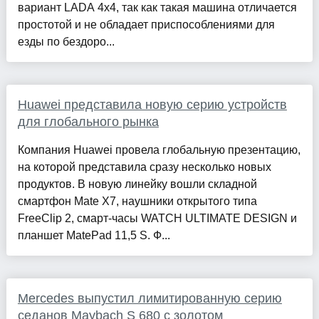
вариант LADA 4x4, так как такая машина отличается
простотой и не обладает приспособлениями для
езды по бездоро...
Huawei представила новую серию устройств
для глобального рынка
Компания Huawei провела глобальную презентацию,
на которой представила сразу несколько новых
продуктов. В новую линейку вошли складной
смартфон Mate X7, наушники открытого типа
FreeClip 2, смарт-часы WATCH ULTIMATE DESIGN и
планшет MatePad 11,5 S. Ф...
Mercedes выпустил лимитированную серию
седанов Maybach S 680 с золотом