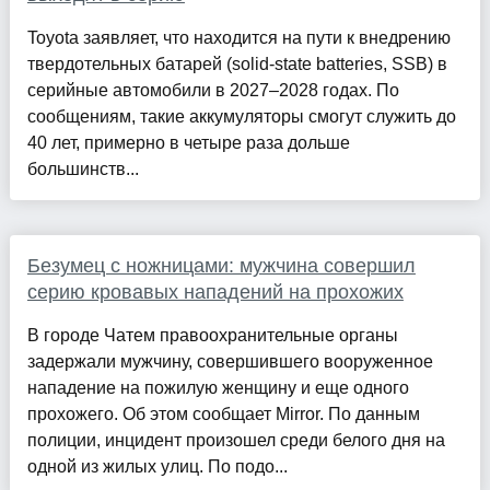
Toyota заявляет, что находится на пути к внедрению
твердотельных батарей (solid-state batteries, SSB) в
серийные автомобили в 2027–2028 годах. По
сообщениям, такие аккумуляторы смогут служить до
40 лет, примерно в четыре раза дольше
большинств...
Безумец с ножницами: мужчина совершил
серию кровавых нападений на прохожих
В городе Чатем правоохранительные органы
задержали мужчину, совершившего вооруженное
нападение на пожилую женщину и еще одного
прохожего. Об этом сообщает Mirror. По данным
полиции, инцидент произошел среди белого дня на
одной из жилых улиц. По подо...