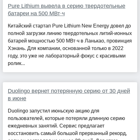
Pure Lithium вывела в серию твердотельные
батареи на 500 МВт·ч
Китайский стартап Pure Lithium New Energy довел до
полной загрузки линию твердотельных литий-ионных
батарей мощностью 500 МВт·ч в Ланькао, провинция
Хэнань. Для компании, основанной только в 2022
году, это уже не лабораторный фокус с красивыми
ролик...
Duolingo вернет потерянную серию от 30 дней
в июне
Duolingo запустил июньскую акцию для
пользователей, которые потеряли длинную серию
ежедневных занятий. Сервис предлагает
восстановить самый большой прерванный рекорд,