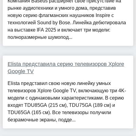
Компания Baseus расширяет своё присутствие на
рынке аудиотехники и умного дома, представив
новую серию флагманских наушников Inspire с
технологией Sound by Bose. Линейка дебютировала
на выставке IFA 2025 и включает три модели:
полноразмерные шумопод...
Elista представила серию телевизоров Xplore
Google TV
Elista представил свою новую линейку умных
телевизоров Xplore Google TV, включающую три 4K-
модели с одинаковыми характеристиками. В серию
входят TDU85GA (215 см), TDU75GA (189 см) и
TDU65GA (165 см). Все телевизоры получили
безрамочные экраны, подде...