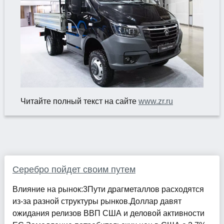
Читайте полный текст на сайте
www.zr.ru
Серебро пойдет своим путем
Влияние на рынок:3Пути драгметаллов расходятся
из-за разной структуры рынков.Доллар давят
ожидания релизов ВВП США и деловой активности