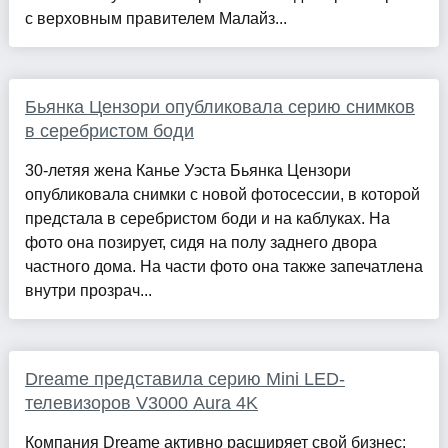
с верховным правителем Малайз...
Бьянка Цензори опубликовала серию снимков
в серебристом боди
30-летяя жена Канье Уэста Бьянка Цензори
опубликовала снимки с новой фотосессии, в которой
предстала в серебристом боди и на каблуках. На
фото она позирует, сидя на полу заднего двора
частного дома. На части фото она также запечатлена
внутри прозрач...
Dreame представила серию Mini LED-
телевизоров V3000 Aura 4K
Компания Dreame активно расширяет свой бизнес: