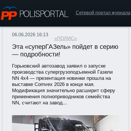
Сетевой портал журнала
06.06.2026 16:13
«ПОЛИС»
Эта «суперГАЗель» пойдет в серию
— подробности!
Горьковский автозавод заявил о запуске
производства супергрузоподъемной Газели
NN 4х4 — презентация новинки прошла на
выставке Comvex 2026 в конце мая.
Модификация значительно расширит сферу
применения полноприводников семейства
NN, считают на завод...