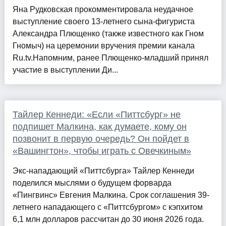
Яна Рудковская прокомментировала неудачное
выступление своего 13-летнего сына-фигуриста
Александра Плющенко (также известного как Гном
Гномыч) на церемонии вручения премии канала
Ru.tv.Напомним, ранее Плющенко-младший принял
участие в выступлении Ди...
Тайлер Кеннеди: «Если «Питтсбург» не
подпишет Малкина, как думаете, кому он
позвонит в первую очередь? Он пойдет в
«Вашингтон», чтобы играть с Овечкиным»
Экс-нападающий «Питтсбурга» Тайлер Кеннеди
поделился мыслями о будущем форварда
«Пингвинс» Евгения Малкина. Срок соглашения 39-
летнего нападающего с «Питтсбургом» с кэпхитом
6,1 млн долларов рассчитан до 30 июня 2026 года.