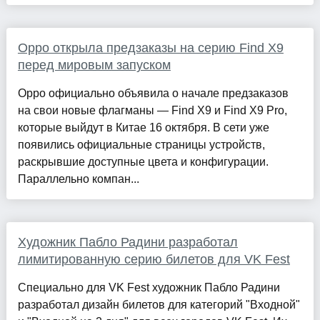
Oppo открыла предзаказы на серию Find X9
перед мировым запуском
Oppo официально объявила о начале предзаказов
на свои новые флагманы — Find X9 и Find X9 Pro,
которые выйдут в Китае 16 октября. В сети уже
появились официальные страницы устройств,
раскрывшие доступные цвета и конфигурации.
Параллельно компан...
Художник Пабло Радини разработал
лимитированную серию билетов для VK Fest
Специально для VK Fest художник Пабло Радини
разработал дизайн билетов для категорий "Входной"