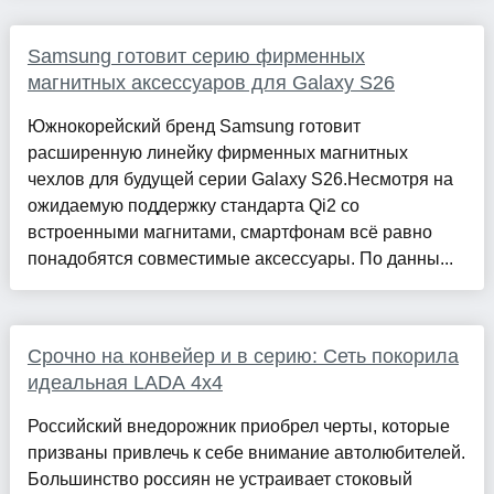
Samsung готовит серию фирменных
магнитных аксессуаров для Galaxy S26
Южнокорейский бренд Samsung готовит
расширенную линейку фирменных магнитных
чехлов для будущей серии Galaxy S26.Несмотря на
ожидаемую поддержку стандарта Qi2 со
встроенными магнитами, смартфонам всё равно
понадобятся совместимые аксессуары. По данны...
Срочно на конвейер и в серию: Сеть покорила
идеальная LADA 4x4
Российский внедорожник приобрел черты, которые
призваны привлечь к себе внимание автолюбителей.
Большинство россиян не устраивает стоковый