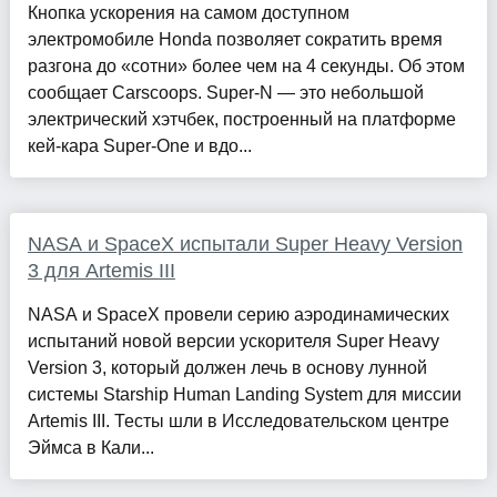
Кнопка ускорения на самом доступном
электромобиле Honda позволяет сократить время
разгона до «сотни» более чем на 4 секунды. Об этом
сообщает Carscoops. Super-N — это небольшой
электрический хэтчбек, построенный на платформе
кей-кара Super-One и вдо...
NASA и SpaceX испытали Super Heavy Version
3 для Artemis III
NASA и SpaceX провели серию аэродинамических
испытаний новой версии ускорителя Super Heavy
Version 3, который должен лечь в основу лунной
системы Starship Human Landing System для миссии
Artemis III. Тесты шли в Исследовательском центре
Эймса в Кали...