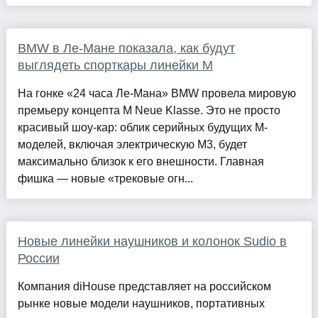
BMW в Ле-Мане показала, как будут
выглядеть спорткары линейки M
На гонке «24 часа Ле-Мана» BMW провела мировую
премьеру концепта M Neue Klasse. Это не просто
красивый шоу-кар: облик серийных будущих M-
моделей, включая электрическую M3, будет
максимально близок к его внешности. Главная
фишка — новые «трековые огн...
Новые линейки наушников и колонок Sudio в
России
Компания diHouse представляет на российском
рынке новые модели наушников, портативных