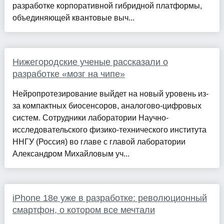
разработке корпоративной гибридной платформы,
объединяющей квантовые выч...
Нижегородские ученые рассказали о
разработке «мозг на чипе»
Нейропротезирование выйдет на новый уровень из-
за компактных биосенсоров, аналогово-цифровых
систем. Сотрудники лаборатории Научно-
исследовательского физико-технического института
ННГУ (Россия) во главе с главой лаборатории
Александром Михайловым уч...
iPhone 18e уже в разработке: революционный
смартфон, о котором все мечтали