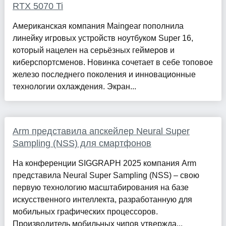
RTX 5070 Ti
Американская компания Maingear пополнила
линейку игровых устройств ноутбуком Super 16,
который нацелен на серьёзных геймеров и
киберспортсменов. Новинка сочетает в себе топовое
железо последнего поколения и инновационные
технологии охлаждения. Экран...
Arm представила апскейлер Neural Super
Sampling (NSS) для смартфонов
На конференции SIGGRAPH 2025 компания Arm
представила Neural Super Sampling (NSS) – свою
первую технологию масштабирования на базе
искусственного интеллекта, разработанную для
мобильных графических процессоров.
Производитель мобильных чипов утвержда...