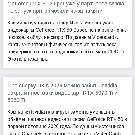
GeForce RTX 50 Super уже у партнёров Nvidia,
но запуск притормозили из-за памяти
Как минимум один партнёр Nvidia уже получил
видеокарты GeForce RTX 50 Super, но на рынок они,
похоже, выйдут не скоро. По данным Videocardz,
карты уже готовы физически, только запуск пока
придерживают из-за подорожавшей памяти GDDR7.
Это не внезапны...
Про сборку ПК в 2026 можно забыть. Nvidia
сократит поставки видеокарт RTX 5070 Ti и
5060 Ti
Компания Nvidia планирует заметно уменьшить
объёмы поставок видеокарт серии GeForce RTX 50 в
первой половине 2026 года. По данным источников
Board Channels, на которые ссылается VideoCardz,