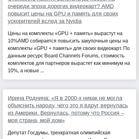
очереди эпоха дорогих видеокарт? AMD
повысит цены на GPU и память для своих
ускорителей вслед за Nvidia
Цены на комплекты «GPU + память» вырастут на
10%AMD собирается повысить закупочные цены на
комплекты «GPU + память» для своих видеокарт. По
данным ресурс Board Channels Forums, стоимость
комплектов для партнеров вырастет как минимум на
10%, а новые ...
Ирина Роднина: «Я в 2000-х никак не могла
объяснить народу, чего это я вдруг вернулась
из Америки. Вернулась, потому что Россия –
моя страна, мой дом»
Депутат Госдумы, трехкратная олимпийская