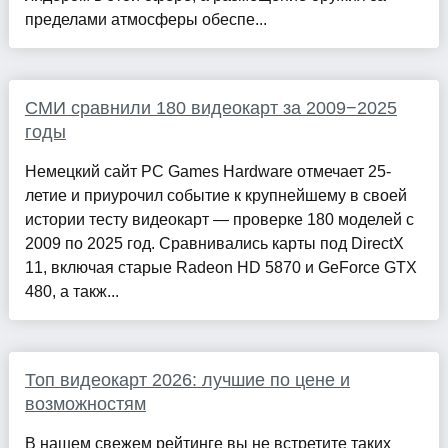
пределами атмосферы обеспе...
СМИ сравнили 180 видеокарт за 2009−2025
годы
Немецкий сайт PC Games Hardware отмечает 25-
летие и приурочил событие к крупнейшему в своей
истории тесту видеокарт — проверке 180 моделей с
2009 по 2025 год. Сравнивались карты под DirectX
11, включая старые Radeon HD 5870 и GeForce GTX
480, а такж...
Топ видеокарт 2026: лучшие по цене и
возможностям
В нашем свежем рейтинге вы не встретите таких