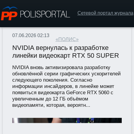
Сетевой портал журнала
07.06.2026 02:13
«ПОЛИС»
NVIDIA вернулась к разработке
линейки видеокарт RTX 50 SUPER
NVIDIA вновь активизировала разработку
обновлённой серии графических ускорителей
следующего поколения. Согласно
информации инсайдеров, в линейке может
появиться видеокарта GeForce RTX 5060 с
увеличенным до 12 ГБ объёмом
видеопамяти, которая, вероятн...