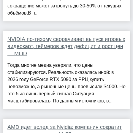
сокращение может затронуть до 30-50% от текущих
объёмов.В п...
NVIDIA по-тихому сворачивает выпуск игровых
видеокарт, геймеров ждет дефицит и рост цен
— MLID
Тогда многие медиа уверяли, что цены
стабилизируются. Реальность оказалась иной: в
2026 году GeForce RTX 5090 за РРЦ купить
невозможно, а рыночные цены превысили $4000. Но
это был лишь первый сигнал.Ситуация
масштабировалась. По данным источников, в...
AMD идет вслед за Nvidia: компания сократит