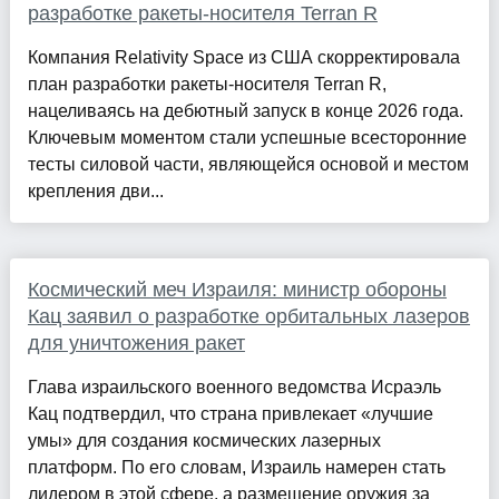
разработке ракеты-носителя Terran R
Компания Relativity Space из США скорректировала
план разработки ракеты-носителя Terran R,
нацеливаясь на дебютный запуск в конце 2026 года.
Ключевым моментом стали успешные всесторонние
тесты силовой части, являющейся основой и местом
крепления дви...
Космический меч Израиля: министр обороны
Кац заявил о разработке орбитальных лазеров
для уничтожения ракет
Глава израильского военного ведомства Исраэль
Кац подтвердил, что страна привлекает «лучшие
умы» для создания космических лазерных
платформ. По его словам, Израиль намерен стать
лидером в этой сфере, а размещение оружия за