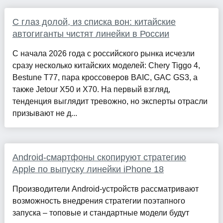
С глаз долой, из списка вон: китайские
автогиганты чистят линейки в России
С начала 2026 года с российского рынка исчезли
сразу несколько китайских моделей: Chery Tiggo 4,
Bestune Т77, пара кроссоверов BAIC, GAC GS3, а
также Jetour X50 и X70. На первый взгляд,
тенденция выглядит тревожно, но эксперты отрасли
призывают не д...
Android-смартфоны скопируют стратегию
Apple по выпуску линейки iPhone 18
Производители Android-устройств рассматривают
возможность внедрения стратегии поэтапного
запуска – топовые и стандартные модели будут