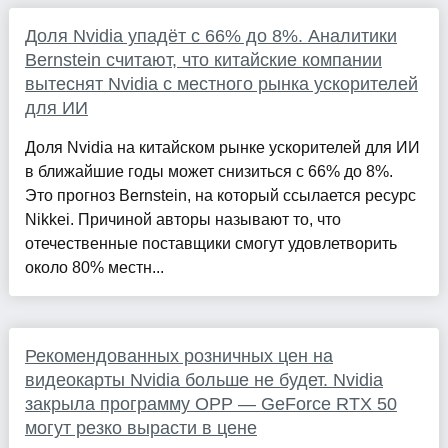
Доля Nvidia упадёт с 66% до 8%. Аналитики
Bernstein считают, что китайские компании
вытеснят Nvidia с местного рынка ускорителей
для ИИ
Доля Nvidia на китайском рынке ускорителей для ИИ
в ближайшие годы может снизиться с 66% до 8%.
Это прогноз Bernstein, на который ссылается ресурс
Nikkei. Причиной авторы называют то, что
отечественные поставщики смогут удовлетворить
около 80% местн...
Рекомендованных розничных цен на
видеокарты Nvidia больше не будет. Nvidia
закрыла программу OPP — GeForce RTX 50
могут резко вырасти в цене