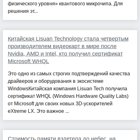
физического уровня» квантового микрочипа. Для
решения эт...
Китайская Lisuan Technology стала четвертым
производителем видеокарт в мире после
Nvidia, AMD и Intel, кто получил сертификат
Microsoft WHQL
Это одно из самых строгих подтверждений качества
драйверов и оборудования в экосистеме
WindowsКитайская компания Lisuan Tech получила
сертификат WHQL (Windows Hardware Quality Labs)
от Microsoft для своих новых 3D-ускорителей
eXtreme LX. Это важное ...
Стоимость памяти взлетела до небес, на