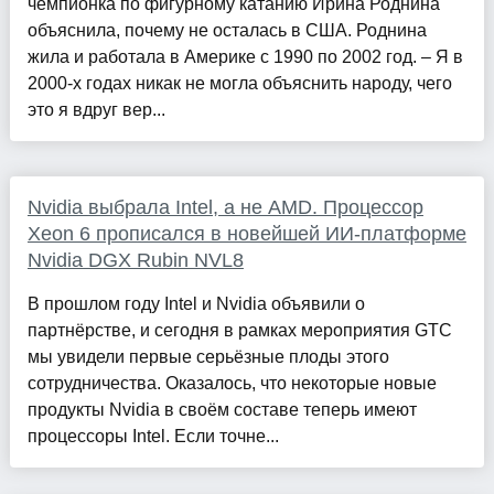
чемпионка по фигурному катанию Ирина Роднина
объяснила, почему не осталась в США. Роднина
жила и работала в Америке с 1990 по 2002 год. – Я в
2000-х годах никак не могла объяснить народу, чего
это я вдруг вер...
Nvidia выбрала Intel, а не AMD. Процессор
Xeon 6 прописался в новейшей ИИ-платформе
Nvidia DGX Rubin NVL8
В прошлом году Intel и Nvidia объявили о
партнёрстве, и сегодня в рамках мероприятия GTC
мы увидели первые серьёзные плоды этого
сотрудничества. Оказалось, что некоторые новые
продукты Nvidia в своём составе теперь имеют
процессоры Intel. Если точне...