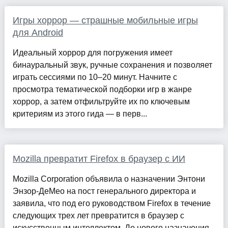
Игры хоррор — страшные мобильные игры
для Android
Идеальный хоррор для погружения имеет
бинауральный звук, ручные сохранения и позволяет
играть сессиями по 10–20 минут. Начните с
просмотра тематической подборки игр в жанре
хоррор, а затем отфильтруйте их по ключевым
критериям из этого гида — в перв...
Mozilla превратит Firefox в браузер с ИИ
Mozilla Corporation объявила о назначении Энтони
Энзор-ДеМео на пост генерального директора и
заявила, что под его руководством Firefox в течение
следующих трех лет превратится в браузер с
искусственным интеллектом. До нового назначения