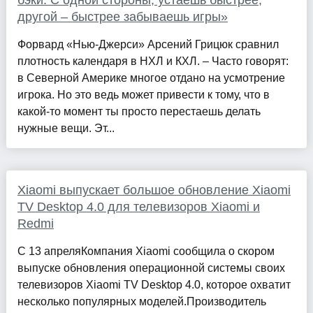
бэки. С одной стороны, устаешь быстрее,
другой – быстрее забываешь игры»
Форвард «Нью-Джерси» Арсений Грицюк сравнил
плотность календаря в НХЛ и КХЛ. – Часто говорят:
в Северной Америке многое отдано на усмотрение
игрока. Но это ведь может привести к тому, что в
какой-то момент ты просто перестаешь делать
нужные вещи. Эт...
Xiaomi выпускает большое обновление Xiaomi
TV Desktop 4.0 для телевизоров Xiaomi и
Redmi
С 13 апреляКомпания Xiaomi сообщила о скором
выпуске обновления операционной системы своих
телевизоров Xiaomi TV Desktop 4.0, которое охватит
несколько популярных моделей.Производитель