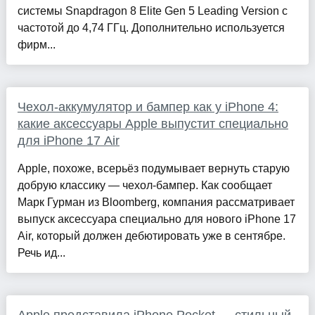
системы Snapdragon 8 Elite Gen 5 Leading Version с
частотой до 4,74 ГГц. Дополнительно используется
фирм...
Чехол-аккумулятор и бампер как у iPhone 4:
какие аксессуары Apple выпустит специально
для iPhone 17 Air
Apple, похоже, всерьёз подумывает вернуть старую
добрую классику — чехол-бампер. Как сообщает
Марк Гурман из Bloomberg, компания рассматривает
выпуск аксессуара специально для нового iPhone 17
Air, который должен дебютировать уже в сентябре.
Речь ид...