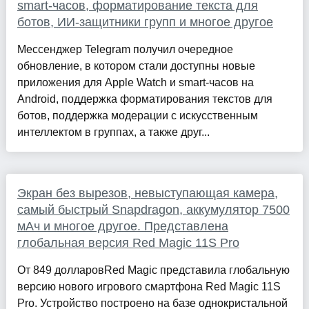
smart-часов, форматирование текста для
ботов, ИИ-защитники групп и многое другое
Мессенджер Telegram получил очередное
обновление, в котором стали доступны новые
приложения для Apple Watch и smart-часов на
Android, поддержка форматирования текстов для
ботов, поддержка модерации с искусственным
интеллектом в группах, а также друг...
Экран без вырезов, невыступающая камера,
самый быстрый Snapdragon, аккумулятор 7500
мАч и многое другое. Представлена
глобальная версия Red Magic 11S Pro
От 849 долларовRed Magic представила глобальную
версию нового игрового смартфона Red Magic 11S
Pro. Устройство построено на базе однокристальной