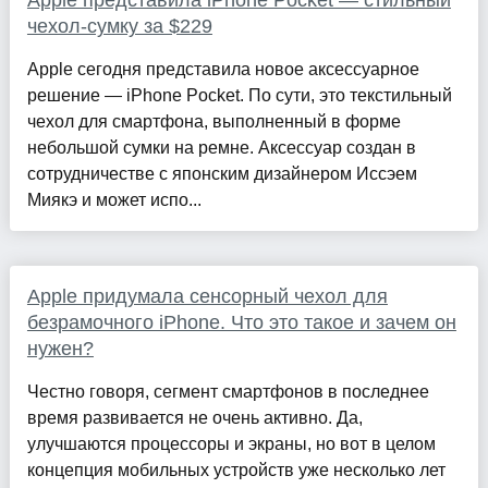
Apple представила iPhone Pocket — стильный
чехол-сумку за $229
Apple сегодня представила новое аксессуарное
решение — iPhone Pocket. По сути, это текстильный
чехол для смартфона, выполненный в форме
небольшой сумки на ремне. Аксессуар создан в
сотрудничестве с японским дизайнером Иссэем
Миякэ и может испо...
Apple придумала сенсорный чехол для
безрамочного iPhone. Что это такое и зачем он
нужен?
Честно говоря, сегмент смартфонов в последнее
время развивается не очень активно. Да,
улучшаются процессоры и экраны, но вот в целом
концепция мобильных устройств уже несколько лет