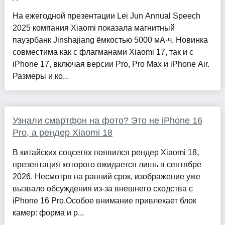
На ежегодной презентации Lei Jun Annual Speech
2025 компания Xiaomi показала магнитный
пауэрбанк Jinshajiang ёмкостью 5000 мА·ч. Новинка
совместима как с флагманами Xiaomi 17, так и с
iPhone 17, включая версии Pro, Pro Max и iPhone Air.
Размеры и ко...
Узнали смартфон на фото? Это не iPhone 16
Pro, а рендер Xiaomi 18
В китайских соцсетях появился рендер Xiaomi 18,
презентация которого ожидается лишь в сентябре
2026. Несмотря на ранний срок, изображение уже
вызвало обсуждения из-за внешнего сходства с
iPhone 16 Pro.Особое внимание привлекает блок
камер: форма и р...