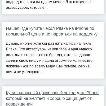
подряд топчется на одном месте. Это касается и
аксессуаров, которые ...
Нашел, где купить чехол Pitaka на iPhone по
нормальной цене и не нарваться на подделку
Думаю, многие хотя бы раз натыкались на чехлы
Pitaka. Это аксессуары из кевлара и арамидного
волокна от гонконгского бренда, которые давно
заняли свою нишу и нашли огромное количество
поклонников по всему миру. Они тонкие, легкие,
почти не утолщают ...
Купил классный прозрачный чехол для iPhone,
который не желтеет и хорошо защищает от
повреждений