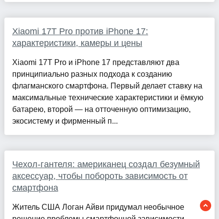
Xiaomi 17T Pro против iPhone 17:
характеристики, камеры и цены
Xiaomi 17T Pro и iPhone 17 представляют два
принципиально разных подхода к созданию
флагманского смартфона. Первый делает ставку на
максимальные технические характеристики и ёмкую
батарею, второй — на отточенную оптимизацию,
экосистему и фирменный п...
Чехол-гантеля: американец создал безумный
аксессуар, чтобы побороть зависимость от
смартфона
Житель США Логан Айви придумал необычное
решение проблемы смартфонной зависимости —