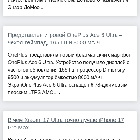
Энзор-ДеМео ...
Представлен игровой OnePlus Ace 6 Ultra –
чехол-геймпад, 165 Гц и 8600 мА·ч
OnePlus представила новый флагманский смартфон
OnePlus Ace 6 Ultra. Устройство получило дисплей с
частотой обновления 165 Гц, процессор Dimensity
9500 и аккумулятор ёмкостью 8600 мА·ч.
ЭкранOnePlus Ace 6 Ultra оснащён 6,78-дюймовым
плоским LTPS AMOL...
В чем Xiaomi 17 Ultra точно лучше iPhone 17
Pro Max
Вчера Xiaomi представила свой новый флагман