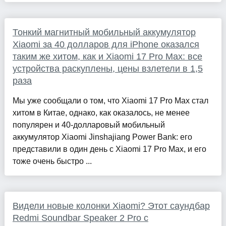
Тонкий магнитный мобильный аккумулятор
Xiaomi за 40 долларов для iPhone оказался
таким же хитом, как и Xiaomi 17 Pro Max: все
устройства раскуплены, цены взлетели в 1,5
раза
Мы уже сообщали о том, что Xiaomi 17 Pro Max стал
хитом в Китае, однако, как оказалось, не менее
популярен и 40-долларовый мобильный
аккумулятор Xiaomi Jinshajiang Power Bank: его
представили в один день с Xiaomi 17 Pro Max, и его
тоже очень быстро ...
Видели новые колонки Xiaomi? Этот саундбар
Redmi Soundbar Speaker 2 Pro с