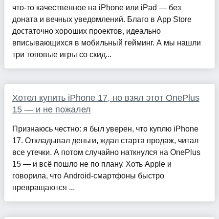
что-то качественное на iPhone или iPad — без
доната и вечных уведомлений. Благо в App Store
достаточно хороших проектов, идеально
вписывающихся в мобильный гейминг. А мы нашли
три топовые игры со скид...
Хотел купить iPhone 17, но взял этот OnePlus
15 — и не пожалел
Признаюсь честно: я был уверен, что куплю iPhone
17. Откладывал деньги, ждал старта продаж, читал
все утечки. А потом случайно наткнулся на OnePlus
15 — и всё пошло не по плану. Хоть Apple и
говорила, что Android-смартфоны быстро
превращаются ...