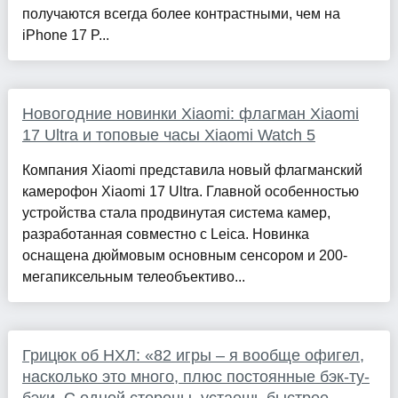
получаются всегда более контрастными, чем на
iPhone 17 P...
Новогодние новинки Xiaomi: флагман Xiaomi
17 Ultra и топовые часы Xiaomi Watch 5
Компания Xiaomi представила новый флагманский
камерофон Xiaomi 17 Ultra. Главной особенностью
устройства стала продвинутая система камер,
разработанная совместно с Leica. Новинка
оснащена дюймовым основным сенсором и 200-
мегапиксельным телеобъективо...
Грицюк об НХЛ: «82 игры – я вообще офигел,
насколько это много, плюс постоянные бэк-ту-