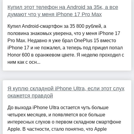
Купил этот телефон на Android за 35к, а все
думают что у меня iPhone 17 Pro Max
Купил Android-смартфон за 35 800 рублей, а
половина знакомых уверена, что у меня iPhone 17
Pro Max. Недавно я уже брал OnePlus 15 вместо
iPhone 17 и не пожалел, а теперь под прицел попал
Honor 600 в оранжевом цвете. Я неделю проходил с
ним как с осн...
Я куплю складной iPhone Ultra, если этот слух
окажется правдой
До выхода iPhone Ultra остается чуть больше
четырех месяцев, и появляется все больше
интересных слухов о первом складном смартфоне
Apple. В частности, стало понятно, что Apple