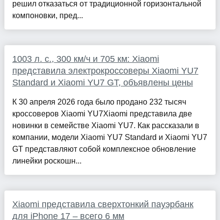
решил отказаться от традиционной горизонтальной
компоновки, пред...
1003 л. с., 300 км/ч и 705 км: Xiaomi
представила электрокроссоверы Xiaomi YU7
Standard и Xiaomi YU7 GT, объявлены цены
К 30 апреля 2026 года было продано 232 тысяч
кроссоверов Xiaomi YU7Xiaomi представила две
новинки в семействе Xiaomi YU7. Как рассказали в
компании, модели Xiaomi YU7 Standard и Xiaomi YU7
GT представляют собой комплексное обновление
линейки роскошн...
Xiaomi представила сверхтонкий пауэрбанк
для iPhone 17 – всего 6 мм