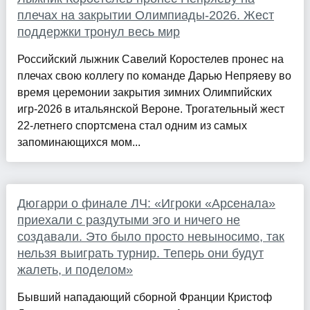
плечах на закрытии Олимпиады-2026. Жест
поддержки тронул весь мир
Российский лыжник Савелий Коростелев пронес на
плечах свою коллегу по команде Дарью Непряеву во
время церемонии закрытия зимних Олимпийских
игр-2026 в итальянской Вероне. Трогательный жест
22-летнего спортсмена стал одним из самых
запоминающихся мом...
Дюгарри о финале ЛЧ: «Игроки «Арсенала»
приехали с раздутыми эго и ничего не
создавали. Это было просто невыносимо, так
нельзя выиграть турнир. Теперь они будут
жалеть, и поделом»
Бывший нападающий сборной Франции Кристоф