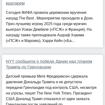
вратарем
Сегодня ФИФА провела церемонию вручения
наград The Best . Мероприятие проходило в Дохе.
Приз лучшему игроку 2025 года среди мужчин
выиграл Усман Дембеле («ПСЖ» и Франция). На
награду также претендовали Ашраф Хакими
(«ПСЖ» и Марокко), Харри Кейн («Ба...
NYT сообщила о победе Дании над планом
Трампа по Гренландии
Датский премьер Мете Фредериксен сдержала
давление Дональда Трампа и не допустила
передачи Гренландии под контроль США, несмотря
на угрозы, пишет The New York Times. Президент
США Дональд Трамп отказался от идеи захвата
Гренландии после заявлений пр...