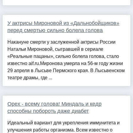
У актрисы Мироновой из «Дальнобойщиков»
перед смертью сильно болела голова
Накануне смерти у заслуженной актрисы России
Натальи Мироновой, сыгравшей в сериале
«Реальные пацаны», сильно болела голова, стало
известно aif.ru.Миронова умерла на 56-м году жизни
29 апреля в Лысьве Пермского края. В Лысьвенском
театре драмы, где ...
Орех - всему голова! Миндаль и кедр
способны побороть даже диабет
Идеальный вариант для укрепления иммунитета и
улучшения работы организма. Всем известно о