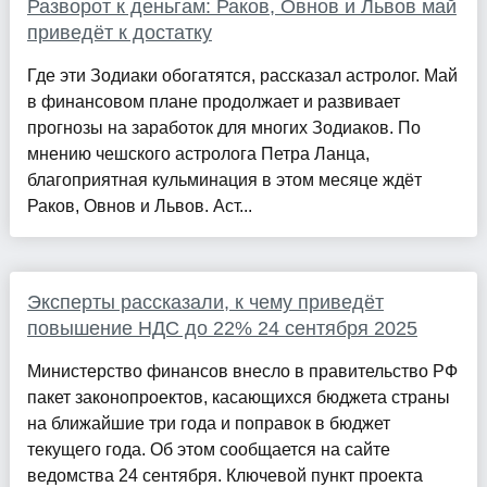
Разворот к деньгам: Раков, Овнов и Львов май
приведёт к достатку
Где эти Зодиаки обогатятся, рассказал астролог. Май
в финансовом плане продолжает и развивает
прогнозы на заработок для многих Зодиаков. По
мнению чешского астролога Петра Ланца,
благоприятная кульминация в этом месяце ждёт
Раков, Овнов и Львов. Аст...
Эксперты рассказали, к чему приведёт
повышение НДС до 22% 24 сентября 2025
Министерство финансов внесло в правительство РФ
пакет законопроектов, касающихся бюджета страны
на ближайшие три года и поправок в бюджет
текущего года. Об этом сообщается на сайте
ведомства 24 сентября. Ключевой пункт проекта