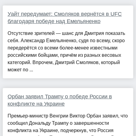
Уайт передумает: Смоляков вернётся в UFC
благодаря победе над Емельяненко
Отсутствие зрителей — шанс для Дмитрия показать
себя. Александр Емельяненко, судя по всему, скоро
передерётся со всеми более-менее известными
российскими бойцами, причём из разных весовых
категорий. Впрочем, Дмитрий Смоляков, который
может по ...
Орбан заявил Трампу о победе России в
конфликте на Украине
Премьер-министр Венгрии Виктор Орбан заявил, что
сообщил Дональду Трампу о завершенности
конфликта на Украине, подчеркнув, что Россия