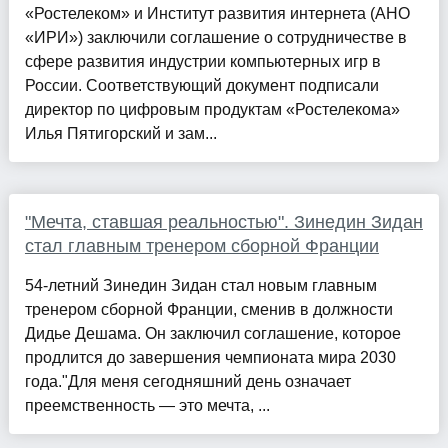
«Ростелеком» и Институт развития интернета (АНО
«ИРИ») заключили соглашение о сотрудничестве в
сфере развития индустрии компьютерных игр в
России. Соответствующий документ подписали
директор по цифровым продуктам «Ростелекома»
Илья Пятигорский и зам...
"Мечта, ставшая реальностью". Зинедин Зидан
стал главным тренером сборной Франции
54-летний Зинедин Зидан стал новым главным
тренером сборной Франции, сменив в должности
Дидье Дешама. Он заключил соглашение, которое
продлится до завершения чемпионата мира 2030
года."Для меня сегодняшний день означает
преемственность — это мечта, ...