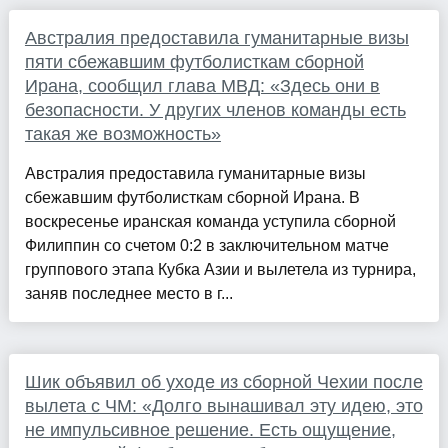
Австралия предоставила гуманитарные визы
пяти сбежавшим футболисткам сборной
Ирана, сообщил глава МВД: «Здесь они в
безопасности. У других членов команды есть
такая же возможность»
Австралия предоставила гуманитарные визы
сбежавшим футболисткам сборной Ирана. В
воскресенье иранская команда уступила сборной
Филиппин со счетом 0:2 в заключительном матче
группового этапа Кубка Азии и вылетела из турнира,
заняв последнее место в г...
Шик объявил об уходе из сборной Чехии после
вылета с ЧМ: «Долго вынашивал эту идею, это
не импульсивное решение. Есть ощущение,