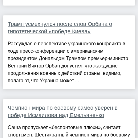
Трамп усмехнулся после слов Орбана о
гипотетической «победе Киева»
Рассуждая о перспективе украинского конфликта в
ходе пресс-конференции с американским
президентом Дональдом Трампом премьер-министр
Венгрии Виктор Орбан допустил, что жаждущие
продолжения военных действий страны, видимо,
полагают, что Украина может ...
Чемпион мира по боевому самбо уверен в
победе Исмаилова над Емельяненко
Саша пропускает «беспонтовые плюхи», считает
спортсмен. Шестикратный чемпион мира по боевому