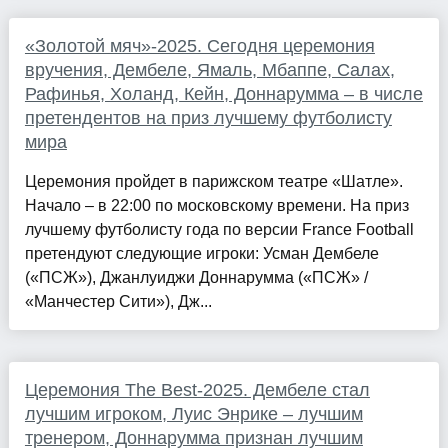
«Золотой мяч»-2025. Сегодня церемония
вручения, Дембеле, Ямаль, Мбаппе, Салах,
Рафинья, Холанд, Кейн, Доннарумма – в числе
претендентов на приз лучшему футболисту
мира
Церемония пройдет в парижском театре «Шатле».
Начало – в 22:00 по московскому времени. На приз
лучшему футболисту года по версии France Football
претендуют следующие игроки: Усман Дембеле
(«ПСЖ»), Джанлуиджи Доннарумма («ПСЖ» /
«Манчестер Сити»), Дж...
Церемония The Best-2025. Дембеле стал
лучшим игроком, Луис Энрике – лучшим
тренером, Доннарумма признан лучшим