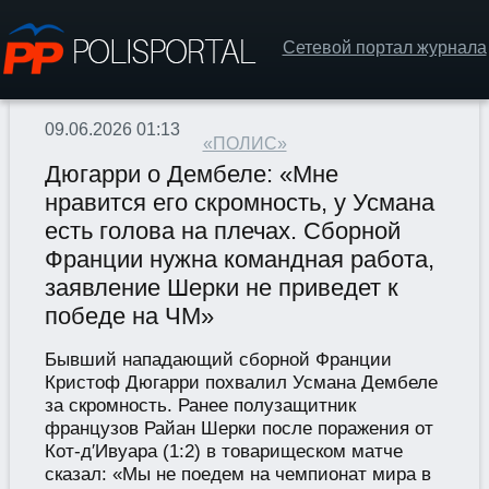
Сетевой портал журнала
09.06.2026 01:13
«ПОЛИС»
Дюгарри о Дембеле: «Мне
нравится его скромность, у Усмана
есть голова на плечах. Сборной
Франции нужна командная работа,
заявление Шерки не приведет к
победе на ЧМ»
Бывший нападающий сборной Франции
Кристоф Дюгарри похвалил Усмана Дембеле
за скромность. Ранее полузащитник
французов Райан Шерки после поражения от
Кот-д′Ивуара (1:2) в товарищеском матче
сказал: «Мы не поедем на чемпионат мира в