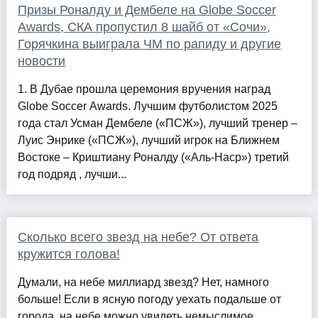
Призы Роналду и Дембеле на Globe Soccer
Awards, СКА пропустил 8 шайб от «Сочи»,
Горячкина выиграла ЧМ по рапиду и другие
новости
1. В Дубае прошла церемония вручения наград
Globe Soccer Awards. Лучшим футболистом 2025
года стал Усман Дембеле («ПСЖ»), лучший тренер –
Луис Энрике («ПСЖ»), лучший игрок на Ближнем
Востоке – Криштиану Роналду («Аль-Наср») третий
год подряд , лучши...
Сколько всего звезд на небе? От ответа
кружится голова!
Думали, на небе миллиард звезд? Нет, намного
больше! Если в ясную погоду уехать подальше от
города, на небе можно увидеть немыслимое