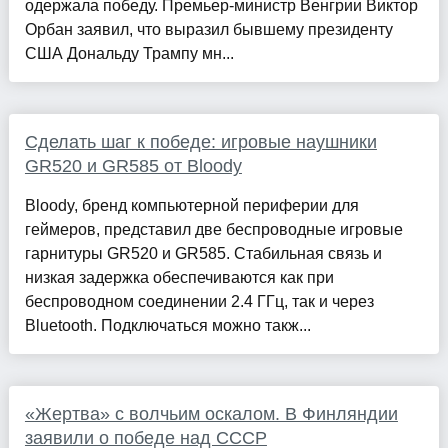
одержала победу. Премьер-министр Венгрии Виктор
Орбан заявил, что выразил бывшему президенту
США Дональду Трампу мн...
Сделать шаг к победе: игровые наушники
GR520 и GR585 от Bloody
Bloody, бренд компьютерной периферии для
геймеров, представил две беспроводные игровые
гарнитуры GR520 и GR585. Стабильная связь и
низкая задержка обеспечиваются как при
беспроводном соединении 2.4 ГГц, так и через
Bluetooth. Подключаться можно такж...
«Жертва» с волчьим оскалом. В Финляндии
заявили о победе над СССР