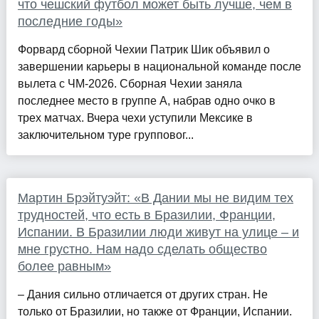
что чешский футбол может быть лучше, чем в
последние годы»
Форвард сборной Чехии Патрик Шик объявил о
завершении карьеры в национальной команде после
вылета с ЧМ-2026. Сборная Чехии заняла
последнее место в группе A, набрав одно очко в
трех матчах. Вчера чехи уступили Мексике в
заключительном туре групповог...
Мартин Брэйтуэйт: «В Дании мы не видим тех
трудностей, что есть в Бразилии, Франции,
Испании. В Бразилии люди живут на улице – и
мне грустно. Нам надо сделать общество
более равным»
– Дания сильно отличается от других стран. Не
только от Бразилии, но также от Франции, Испании.