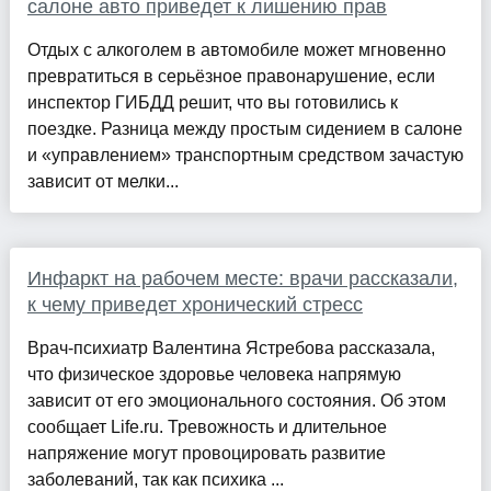
салоне авто приведет к лишению прав
Отдых с алкоголем в автомобиле может мгновенно
превратиться в серьёзное правонарушение, если
инспектор ГИБДД решит, что вы готовились к
поездке. Разница между простым сидением в салоне
и «управлением» транспортным средством зачастую
зависит от мелки...
Инфаркт на рабочем месте: врачи рассказали,
к чему приведет хронический стресс
Врач-психиатр Валентина Ястребова рассказала,
что физическое здоровье человека напрямую
зависит от его эмоционального состояния. Об этом
сообщает Life.ru. Тревожность и длительное
напряжение могут провоцировать развитие
заболеваний, так как психика ...