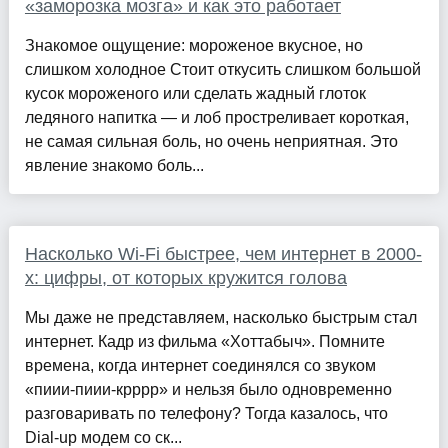
«заморозка мозга» и как это работает
Знакомое ощущение: мороженое вкусное, но
слишком холодное Стоит откусить слишком большой
кусок мороженого или сделать жадный глоток
ледяного напитка — и лоб простреливает короткая,
не самая сильная боль, но очень неприятная. Это
явление знакомо боль...
Насколько Wi-Fi быстрее, чем интернет в 2000-
х: цифры, от которых кружится голова
Мы даже не представляем, насколько быстрым стал
интернет. Кадр из фильма «Хоттабыч». Помните
времена, когда интернет соединялся со звуком
«пиии-пиии-крррр» и нельзя было одновременно
разговаривать по телефону? Тогда казалось, что
Dial-up модем со ск...