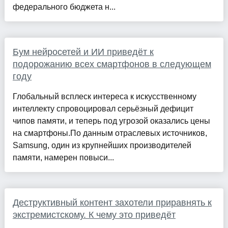
федерального бюджета н...
Бум нейросетей и ИИ приведёт к
подорожанию всех смартфонов в следующем
году
Глобальный всплеск интереса к искусственному
интеллекту спровоцировал серьёзный дефицит
чипов памяти, и теперь под угрозой оказались цены
на смартфоны.По данным отраслевых источников,
Samsung, один из крупнейших производителей
памяти, намерен повыси...
Деструктивный контент захотели приравнять к
экстремистскому. К чему это приведёт