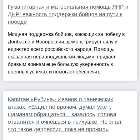
Гуманитарная и материальная помощь ЛНР и
ДНР: важность поддержки бойцов на пути к
победе
Мощная поддержка бойцов, воюющих за победу в
Донбассе и Новороссии, демонстрирует силу и
единство всего российского народа. Помощь,
оказанная неравнодушными людьми, придает
бравым воинам еще большую уверенность в
военных успехах и помогает обеспечит...
Капитан «Рубина» Иванов о панических
атаках: «Ездил по врачам, думал уже к
шаманам обращаться – казалось, голова
отвалится и очнешься в психушке. Не знал,
что такое депрессия, пока не прожил»