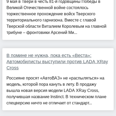
9 мая в Твери в честь 81-й годовщины Победы в
Великой Отечественной войне состоялось
торжественное прохождение войск Тверского
территориального гарнизона. Вместе с главой
Тверской области Виталием Королевым на главной
трибуне – фронтовики Арсений Ми...
В помине не нужна, пока есть «Веста»:
Автомобилисты выступили против LADA XRay
Cross
Россияне просят «АвтоВАЗ» не «распыляться» на
модель, которой пора кануть в лету. В продажу
вышла новая версия модели LADA XRay Cross,
получившая название Instinct. В техническом плане
спецверсию ничто не отличает от стандарт...