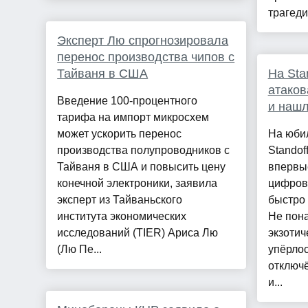
трагеди
Эксперт Лю спрогнозировала
перенос производства чипов с
Тайваня в США
На Sta
атаков
Введение 100-процентного
и наш
тарифа на импорт микросхем
может ускорить перенос
На юби
производства полупроводников с
Standof
Тайваня в США и повысить цену
впервы
конечной электроники, заявила
цифров
эксперт из Тайваньского
быстро 
института экономических
Не пона
исследований (TIER) Ариса Лю
экзотич
(Лю Пе...
упёрлос
отключ
и...