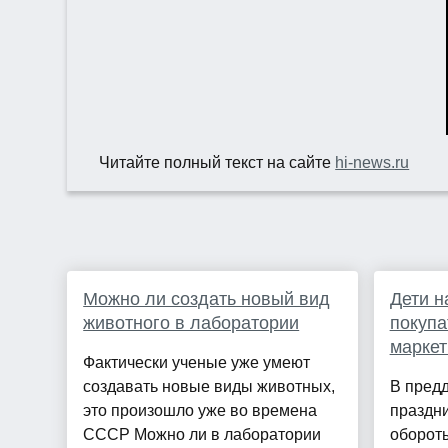
Читайте полный текст на сайте
hi-news.ru
Можно ли создать новый вид
Дети н
животного в лаборатории
покупа
маркет
Фактически ученые уже умеют
создавать новые виды животных,
В пред
это произошло уже во времена
праздни
СССР Можно ли в лаборатории
обороты