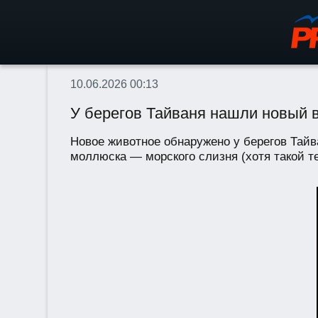
10.06.2026 00:13
У берегов Тайваня нашли новый в
Новое животное обнаружено у берегов Тайв
моллюска — морского слизня (хотя такой т