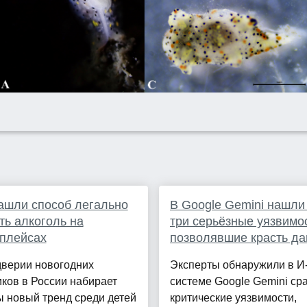
ашли способ легально
В Google Gemini нашли
ть алкоголь на
три серьёзные уязвимо
плейсах
позволявшие красть д
дверии новогодних
Эксперты обнаружили в И
ков в России набирает
системе Google Gemini сра
 новый тренд среди детей
критические уязвимости,