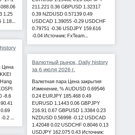
4088.06
211.221 0.36 GBPUSD 1.32317
3 1.25
0.39 NZDUSD 0.57139 0.49
1.18...
USDCAD 1.39055 -0.29 USDCHF
0.79751 -0.36 USDJPY 159.616
-0.04 Источник: FxTeam...
istory
Валютный рынок, Daily history
ы Цена
за 6 июля 2026 г.
IKKEI
7 Hang
Валютная пара Цена закрытия
 KOSPI
Изменение, % AUDUSD 0.69546
 -8.6
0.24 EURJPY 185.468 0.49
490.41
EURUSD 1.1443 0.06 GBPJPY
 0.69
216.91 0.67 GBPUSD 1.3384 0.23
0.2 ...
NZDUSD 0.56998 -0.12 USDCAD
1.42048 0.02 USDCHF 0.8046 0.13
USDJPY 162.075 0.43 Источник: