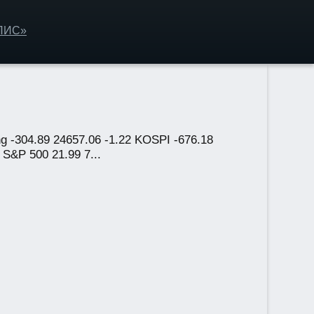
ОЛИС»
 -304.89 24657.06 -1.22 KOSPI -676.18
 S&P 500 21.99 7...