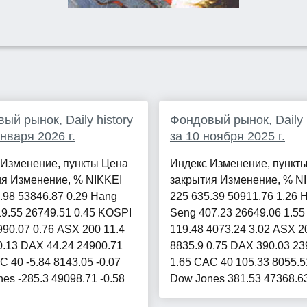
ый рынок, Daily history
Фондовый рынок, Daily h
января 2026 г.
за 10 ноября 2025 г.
 Изменение, пункты Цена
Индекс Изменение, пункт
ия Изменение, % NIKKEI
закрытия Изменение, % N
.98 53846.87 0.29 Hang
225 635.39 50911.76 1.26 
9.55 26749.51 0.45 KOSPI
Seng 407.23 26649.06 1.5
990.07 0.76 ASX 200 11.4
119.48 4073.24 3.02 ASX 2
0.13 DAX 44.24 24900.71
8835.9 0.75 DAX 390.03 23
C 40 -5.84 8143.05 -0.07
1.65 CAC 40 105.33 8055.5
es -285.3 49098.71 -0.58
Dow Jones 381.53 47368.63 