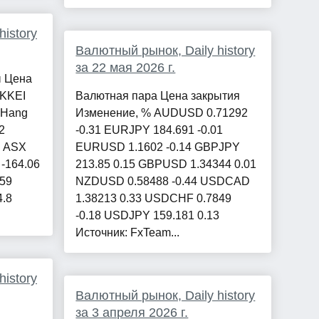
istory
Валютный рынок, Daily history
за 22 мая 2026 г.
ы Цена
IKKEI
Валютная пара Цена закрытия
9 Hang
Изменение, % AUDUSD 0.71292
2
-0.31 EURJPY 184.691 -0.01
1 ASX
EURUSD 1.1602 -0.14 GBPJPY
 -164.06
213.85 0.15 GBPUSD 1.34344 0.01
.59
NZDUSD 0.58488 -0.44 USDCAD
4.8
1.38213 0.33 USDCHF 0.7849
-0.18 USDJPY 159.181 0.13
Источник: FxTeam...
istory
Валютный рынок, Daily history
за 3 апреля 2026 г.