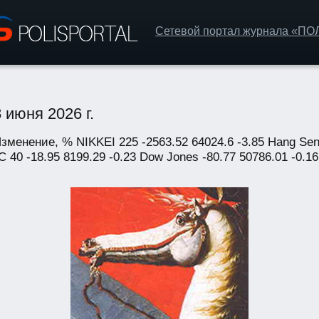
Сетевой портал журнала «П
 июня 2026 г.
менение, % NIKKEI 225 -2563.52 64024.6 -3.85 Hang Seng
 40 -18.95 8199.29 -0.23 Dow Jones -80.77 50786.01 -0.16