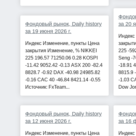
Фондов
Фондовый рынок, Daily history
за 20 
за 19 июня 2026 г.
Индекс
Индекс Изменение, пункты Цена
закрыт
закрытия Изменение, % NIKKEI
225 -59
225 196.57 71250.06 0.28 KOSPI
Seng -7
-11.42 9052.42 -0.13 ASX 200 -82.4
-18.91 
8828.7 -0.92 DAX -40.98 24985.82
8815.9 
-0.16 CAC 40 -46.84 8421.14 -0.55
-1.03 C
Источник: FxTeam...
Dow Jon
Фондовый рынок, Daily history
Фондов
за 12 июня 2026 г.
за 16 
Индекс Изменение, пункты Цена
Индекс