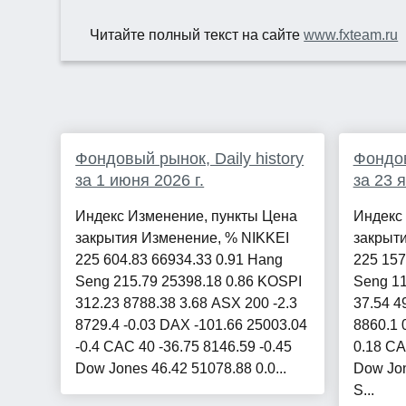
Читайте полный текст на сайте
www.fxteam.ru
Фондовый рынок, Daily history
Фондов
за 1 июня 2026 г.
за 23 
Индекс Изменение, пункты Цена
Индекс
закрытия Изменение, % NIKKEI
закрыт
225 604.83 66934.33 0.91 Hang
225 157
Seng 215.79 25398.18 0.86 KOSPI
Seng 11
312.23 8788.38 3.68 ASX 200 -2.3
37.54 4
8729.4 -0.03 DAX -101.66 25003.04
8860.1 
-0.4 CAC 40 -36.75 8146.59 -0.45
0.18 CA
Dow Jones 46.42 51078.88 0.0...
Dow Jon
S...