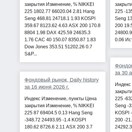
закрытия Изменение, % NIKKEI
закрыт
225 1802.77 66020.04 2.81 Hang
225 -13
Seng 468.81 24718.1 1.93 KOSPI
Seng 13
359.67 8123.62 4.63 ASX 200 170.8
200 19.
8804 1.98 DAX 425.59 24635.3
24800.9
1.76 CAC 40 150.07 8350.87 1.83
0.06 Ис
Dow Jones 353.51 51202.26 0.7
S&P...
Фондов
за 30 
Фондовый рынок, Daily history
Индекс
за 16 июня 2026 г.
закрыт
Индекс Изменение, пункты Цена
225 -63
закрытия Изменение, % NIKKEI
Seng -3
225 87 69404.5 0.13 Hang Seng
KOSPI -
-348.72 24493.95 -1.4 KOSPI
200 -21
180.62 8726.6 2.11 ASX 200 3.7
24292.3