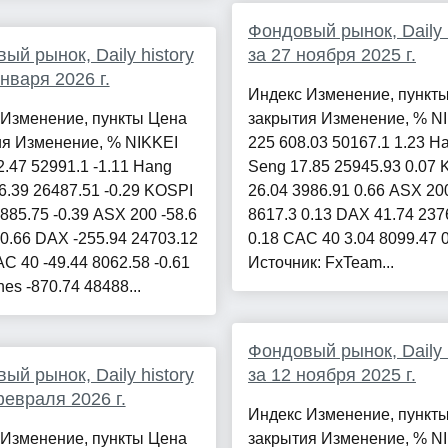
Фондовый рынок, Daily h
ый рынок, Daily history
за 27 ноября 2025 г.
января 2026 г.
Индекс Изменение, пункт
 Изменение, пункты Цена
закрытия Изменение, % N
ия Изменение, % NIKKEI
225 608.03 50167.1 1.23 H
2.47 52991.1 -1.11 Hang
Seng 17.85 25945.93 0.07
6.39 26487.51 -0.29 KOSPI
26.04 3986.91 0.66 ASX 20
4885.75 -0.39 ASX 200 -58.6
8617.3 0.13 DAX 41.74 237
-0.66 DAX -255.94 24703.12
0.18 CAC 40 3.04 8099.47 
AC 40 -49.44 8062.58 -0.61
Источник: FxTeam...
es -870.74 48488...
Фондовый рынок, Daily h
ый рынок, Daily history
за 12 ноября 2025 г.
февраля 2026 г.
Индекс Изменение, пункт
 Изменение, пункты Цена
закрытия Изменение, % N