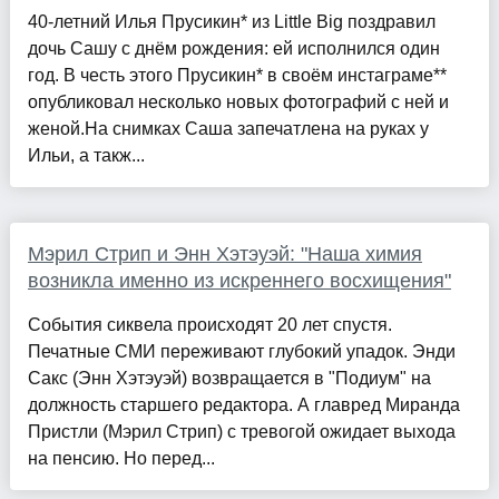
40-летний Илья Прусикин* из Little Big поздравил
дочь Сашу с днём рождения: ей исполнился один
год. В честь этого Прусикин* в своём инстаграме**
опубликовал несколько новых фотографий с ней и
женой.На снимках Саша запечатлена на руках у
Ильи, а такж...
Мэрил Стрип и Энн Хэтэуэй: "Наша химия
возникла именно из искреннего восхищения"
Cобытия сиквела происходят 20 лет спустя.
Печатные СМИ переживают глубокий упадок. Энди
Сакс (Энн Хэтэуэй) возвращается в "Подиум" на
должность старшего редактора. А главред Миранда
Пристли (Мэрил Стрип) с тревогой ожидает выхода
на пенсию. Но перед...