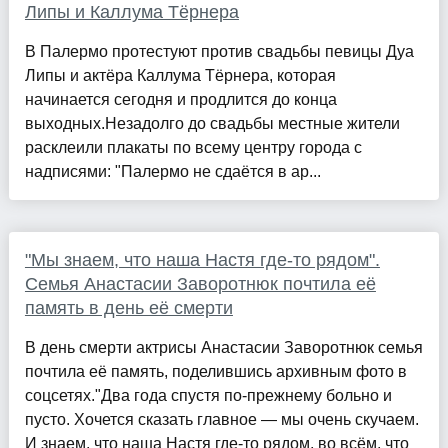
Липы и Каллума Тёрнера
В Палермо протестуют против свадьбы певицы Дуа
Липы и актёра Каллума Тёрнера, которая
начинается сегодня и продлится до конца
выходных.Незадолго до свадьбы местные жители
расклеили плакаты по всему центру города с
надписями: "Палермо не сдаётся в ар...
"Мы знаем, что наша Настя где-то рядом".
Семья Анастасии Заворотнюк почтила её
память в день её смерти
В день смерти актрисы Анастасии Заворотнюк семья
почтила её память, поделившись архивным фото в
соцсетях."Два года спустя по-прежнему больно и
пусто. Хочется сказать главное — мы очень скучаем.
И знаем, что наша Настя где-то рядом, во всём, что