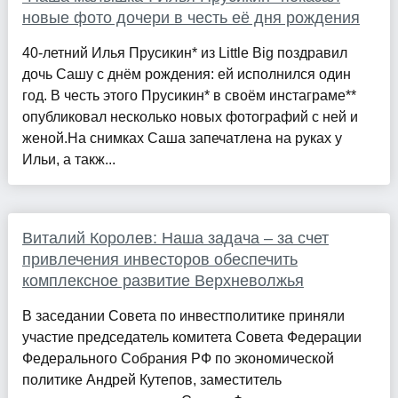
новые фото дочери в честь её дня рождения
40-летний Илья Прусикин* из Little Big поздравил
дочь Сашу с днём рождения: ей исполнился один
год. В честь этого Прусикин* в своём инстаграме**
опубликовал несколько новых фотографий с ней и
женой.На снимках Саша запечатлена на руках у
Ильи, а такж...
Виталий Королев: Наша задача – за счет
привлечения инвесторов обеспечить
комплексное развитие Верхневолжья
В заседании Совета по инвестполитике приняли
участие председатель комитета Совета Федерации
Федерального Собрания РФ по экономической
политике Андрей Кутепов, заместитель