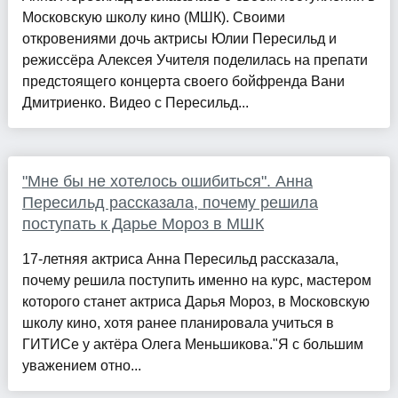
Московскую школу кино (МШК). Своими
откровениями дочь актрисы Юлии Пересильд и
режиссёра Алексея Учителя поделилась на препати
предстоящего концерта своего бойфренда Вани
Дмитриенко. Видео с Пересильд...
"Мне бы не хотелось ошибиться". Анна
Пересильд рассказала, почему решила
поступать к Дарье Мороз в МШК
17-летняя актриса Анна Пересильд рассказала,
почему решила поступить именно на курс, мастером
которого станет актриса Дарья Мороз, в Московскую
школу кино, хотя ранее планировала учиться в
ГИТИСе у актёра Олега Меньшикова."Я с большим
уважением отно...