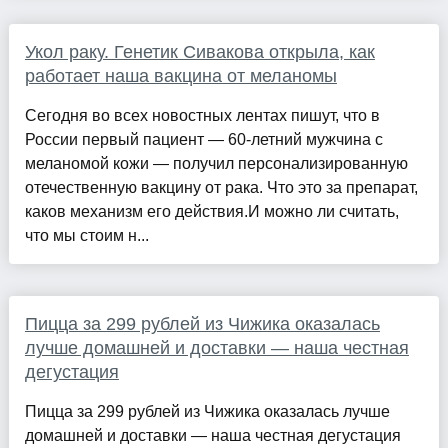
Укол раку. Генетик Сивакова открыла, как
работает наша вакцина от меланомы
Сегодня во всех новостных лентах пишут, что в
России первый пациент — 60-летний мужчина с
меланомой кожи — получил персонализированную
отечественную вакцину от рака. Что это за препарат,
каков механизм его действия.И можно ли считать,
что мы стоим н...
Пицца за 299 рублей из Чижика оказалась
лучше домашней и доставки — наша честная
дегустация
Пицца за 299 рублей из Чижика оказалась лучше
домашней и доставки — наша честная дегустация