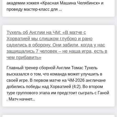
академии хоккея «Красная Машина Челябинск» и
проведу мастер-класс для ...
Тухель об Англии на ЧМ: «В матче с
Хорватией мы слишком глубоко и рано
садились в оборону. Они забили, когда у нас
защищались 7 человек – не наша игра, есть в
чем прибавить»
Главный тренер сборной Англии Томас Тухель
высказался о том, что команда может улучшить в
своей игре. В первом матче на ЧМ-2026 англичане
добились победы над Хорватией (4:2). Во втором
туре группового этапа им предстоит сыграть с Ганой
. Матч начнет...