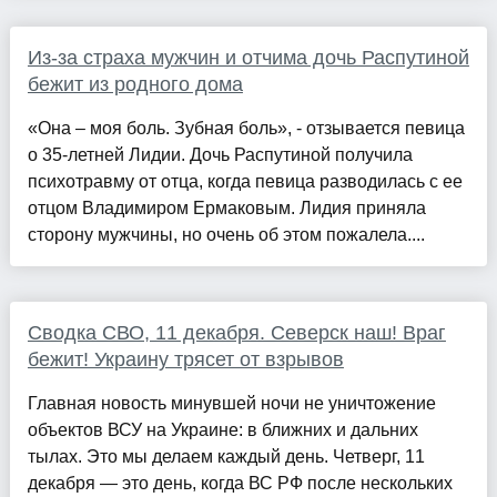
Из-за страха мужчин и отчима дочь Распутиной
бежит из родного дома
«Она – моя боль. Зубная боль», - отзывается певица
о 35-летней Лидии. Дочь Распутиной получила
психотравму от отца, когда певица разводилась с ее
отцом Владимиром Ермаковым. Лидия приняла
сторону мужчины, но очень об этом пожалела....
Сводка СВО, 11 декабря. Северск наш! Враг
бежит! Украину трясет от взрывов
Главная новость минувшей ночи не уничтожение
объектов ВСУ на Украине: в ближних и дальних
тылах. Это мы делаем каждый день. Четверг, 11
декабря — это день, когда ВС РФ после нескольких