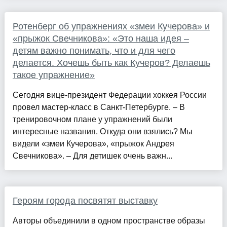
Ротенберг об упражнениях «змеи Кучерова» и
«прыжок Свечникова»: «Это наша идея –
детям важно понимать, что и для чего
делается. Хочешь быть как Кучеров? Делаешь
такое упражнение»
Сегодня вице-президент Федерации хоккея России
провел мастер-класс в Санкт-Петербурге. – В
тренировочном плане у упражнений были
интересные названия. Откуда они взялись? Мы
видели «змеи Кучерова», «прыжок Андрея
Свечникова». – Для детишек очень важн...
Героям города посвятят выставку
Авторы объединили в одном пространстве образы