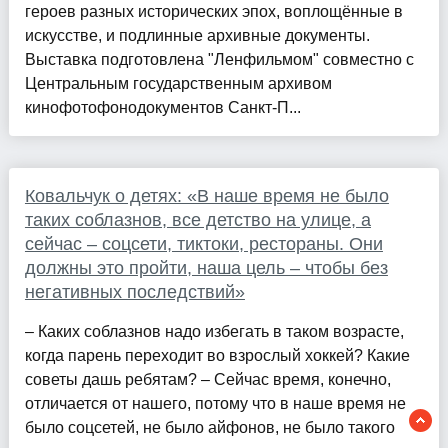
героев разных исторических эпох, воплощённые в
искусстве, и подлинные архивные документы.
Выставка подготовлена "Ленфильмом" совместно с
Центральным государственным архивом
кинофотофонодокументов Санкт-П...
Ковальчук о детях: «В наше время не было
таких соблазнов, все детство на улице, а
сейчас – соцсети, тиктоки, рестораны. Они
должны это пройти, наша цель – чтобы без
негативных последствий»
– Каких соблазнов надо избегать в таком возрасте,
когда парень переходит во взрослый хоккей? Какие
советы дашь ребятам? – Сейчас время, конечно,
отличается от нашего, потому что в наше время не
было соцсетей, не было айфонов, не было такого