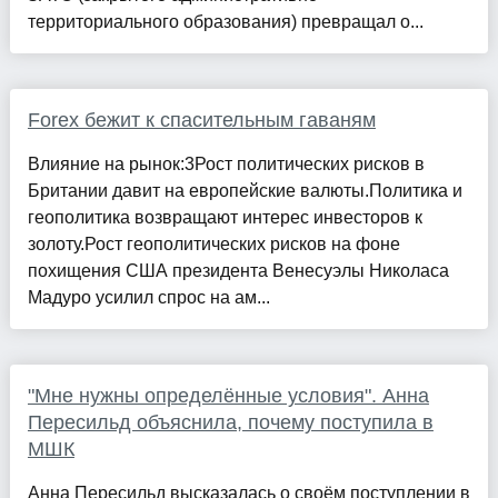
территориального образования) превращал о...
Forex бежит к спасительным гаваням
Влияние на рынок:3Рост политических рисков в
Британии давит на европейские валюты.Политика и
геополитика возвращают интерес инвесторов к
золоту.Рост геополитических рисков на фоне
похищения США президента Венесуэлы Николаса
Мадуро усилил спрос на ам...
"Мне нужны определённые условия". Анна
Пересильд объяснила, почему поступила в
МШК
Анна Пересильд высказалась о своём поступлении в