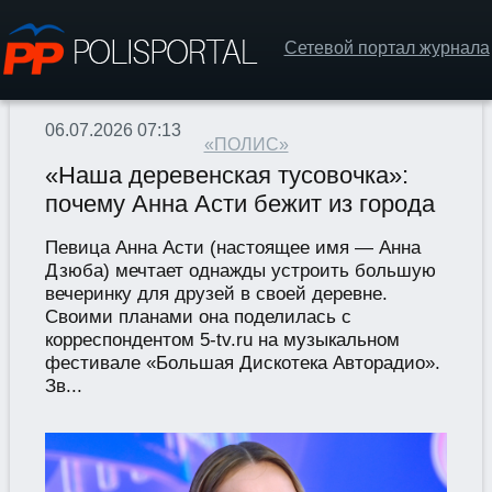
Сетевой портал журнала
06.07.2026 07:13
«ПОЛИС»
«Наша деревенская тусовочка»:
почему Анна Асти бежит из города
Певица Анна Асти (настоящее имя — Анна
Дзюба) мечтает однажды устроить большую
вечеринку для друзей в своей деревне.
Своими планами она поделилась с
корреспондентом 5-tv.ru на музыкальном
фестивале «Большая Дискотека Авторадио».
Зв...