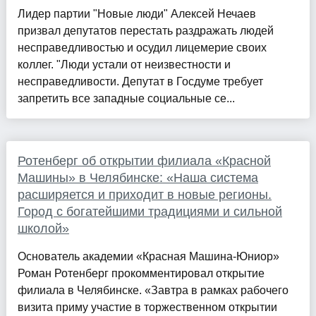
Лидер партии "Новые люди" Алексей Нечаев
призвал депутатов перестать раздражать людей
несправедливостью и осудил лицемерие своих
коллег. "Люди устали от неизвестности и
несправедливости. Депутат в Госдуме требует
запретить все западные социальные се...
Ротенберг об открытии филиала «Красной
Машины» в Челябинске: «Наша система
расширяется и приходит в новые регионы.
Город с богатейшими традициями и сильной
школой»
Основатель академии «Красная Машина-Юниор»
Роман Ротенберг прокомментировал открытие
филиала в Челябинске. «Завтра в рамках рабочего
визита приму участие в торжественном открытии