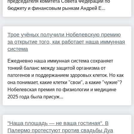
председателя комитета Совета Федерации по
бюджету и финансовым рынкам Андрей Е...
Трое учёных получили Нобелевскую премию
за открытие того, как работает наша иммунная
система
Ежедневно наша иммунная система сохраняет
тонкий баланс между защитой организма от
патогенов и поддержанием здоровых клеток. Но как
она понимает, какие клетки "свои", а какие "чужие"?
Нобелевская премия по физиологии и медицине
2025 года была присуж...
"Наша площадь — не ваша гостиная". В
Палермо протестуют против свадьбы Дуа