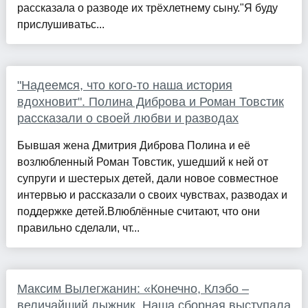
рассказала о разводе их трёхлетнему сыну."Я буду
прислушиватьс...
"Надеемся, что кого-то наша история
вдохновит". Полина Диброва и Роман Товстик
рассказали о своей любви и разводах
Бывшая жена Дмитрия Диброва Полина и её
возлюбленный Роман Товстик, ушедший к ней от
супруги и шестерых детей, дали новое совместное
интервью и рассказали о своих чувствах, разводах и
поддержке детей.Влюблённые считают, что они
правильно сделали, чт...
Максим Вылегжанин: «Конечно, Клэбо –
величайший лыжник. Наша сборная выступала