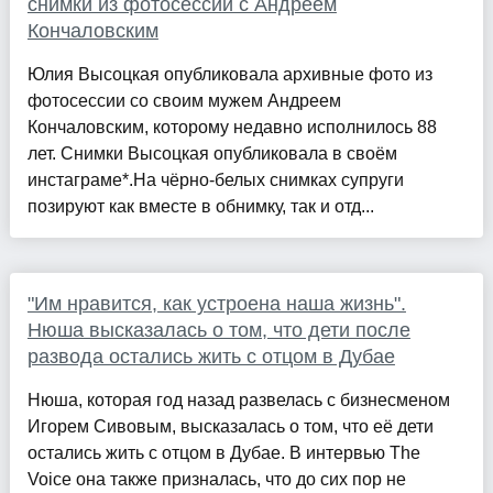
снимки из фотосессии с Андреем
Кончаловским
Юлия Высоцкая опубликовала архивные фото из
фотосессии со своим мужем Андреем
Кончаловским, которому недавно исполнилось 88
лет. Снимки Высоцкая опубликовала в своём
инстаграме*.На чёрно-белых снимках супруги
позируют как вместе в обнимку, так и отд...
"Им нравится, как устроена наша жизнь".
Нюша высказалась о том, что дети после
развода остались жить с отцом в Дубае
Нюша, которая год назад развелась с бизнесменом
Игорем Сивовым, высказалась о том, что её дети
остались жить с отцом в Дубае. В интервью The
Voice она также призналась, что до сих пор не