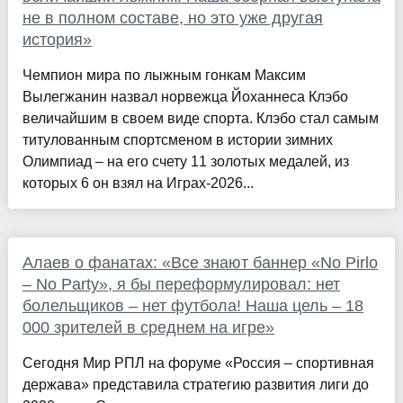
не в полном составе, но это уже другая
история»
Чемпион мира по лыжным гонкам Максим
Вылегжанин назвал норвежца Йоханнеса Клэбо
величайшим в своем виде спорта. Клэбо стал самым
титулованным спортсменом в истории зимних
Олимпиад – на его счету 11 золотых медалей, из
которых 6 он взял на Играх-2026...
Алаев о фанатах: «Все знают баннер «No Pirlo
– No Party», я бы переформулировал: нет
болельщиков – нет футбола! Наша цель – 18
000 зрителей в среднем на игре»
Сегодня Мир РПЛ на форуме «Россия – спортивная
держава» представила стратегию развития лиги до