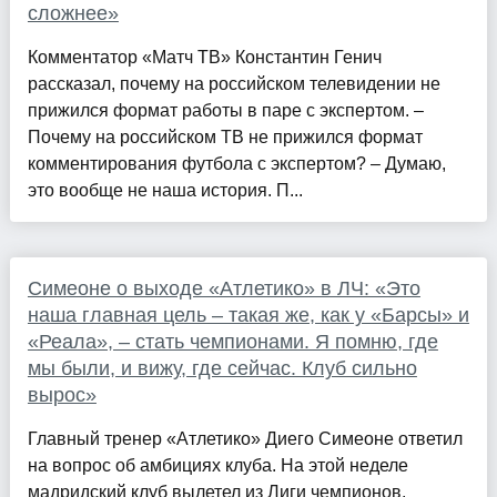
сложнее»
Комментатор «Матч ТВ» Константин Генич
рассказал, почему на российском телевидении не
прижился формат работы в паре с экспертом. –
Почему на российском ТВ не прижился формат
комментирования футбола с экспертом? – Думаю,
это вообще не наша история. П...
Симеоне о выходе «Атлетико» в ЛЧ: «Это
наша главная цель – такая же, как у «Барсы» и
«Реала», – стать чемпионами. Я помню, где
мы были, и вижу, где сейчас. Клуб сильно
вырос»
Главный тренер «Атлетико» Диего Симеоне ответил
на вопрос об амбициях клуба. На этой неделе
мадридский клуб вылетел из Лиги чемпионов,