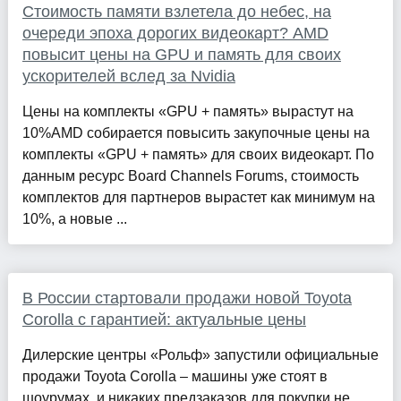
Стоимость памяти взлетела до небес, на
очереди эпоха дорогих видеокарт? AMD
повысит цены на GPU и память для своих
ускорителей вслед за Nvidia
Цены на комплекты «GPU + память» вырастут на
10%AMD собирается повысить закупочные цены на
комплекты «GPU + память» для своих видеокарт. По
данным ресурс Board Channels Forums, стоимость
комплектов для партнеров вырастет как минимум на
10%, а новые ...
В России стартовали продажи новой Toyota
Corolla с гарантией: актуальные цены
Дилерские центры «Рольф» запустили официальные
продажи Toyota Corolla – машины уже стоят в
шоурумах, и никаких предзаказов для покупки не