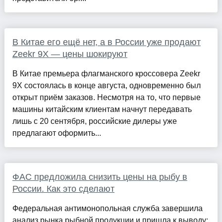
В Китае его ещё нет, а в России уже продают
Zeekr 9X — цены шокируют
В Китае премьера флагманского кроссовера Zeekr
9X состоялась в конце августа, одновременно был
открыт приём заказов. Несмотря на то, что первые
машины китайским клиентам начнут передавать
лишь с 20 сентября, российские дилеры уже
предлагают оформить...
ФАС предложила снизить цены на рыбу в
России. Как это сделают
Федеральная антимонопольная служба завершила
анализ рынка рыбной продукции и пришла к выводу: