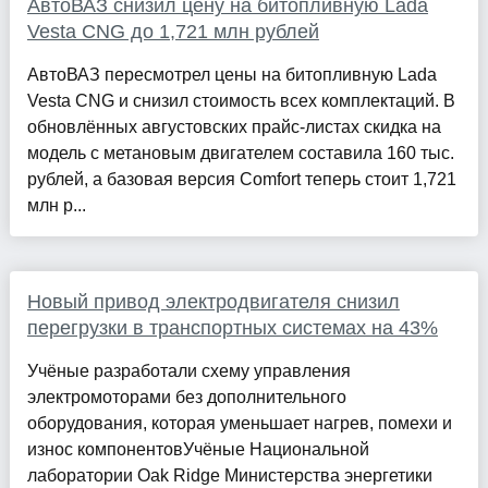
АвтоВАЗ снизил цену на битопливную Lada
Vesta CNG до 1,721 млн рублей
АвтоВАЗ пересмотрел цены на битопливную Lada
Vesta CNG и снизил стоимость всех комплектаций. В
обновлённых августовских прайс-листах скидка на
модель с метановым двигателем составила 160 тыс.
рублей, а базовая версия Comfort теперь стоит 1,721
млн р...
Новый привод электродвигателя снизил
перегрузки в транспортных системах на 43%
Учёные разработали схему управления
электромоторами без дополнительного
оборудования, которая уменьшает нагрев, помехи и
износ компонентовУчёные Национальной
лаборатории Oak Ridge Министерства энергетики