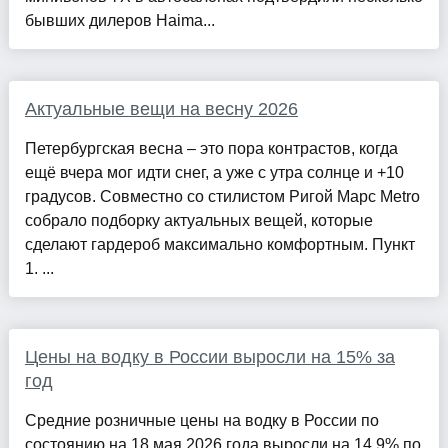
бывших дилеров Haima...
Актуальные вещи на весну 2026
Петербургская весна – это пора контрастов, когда
ещё вчера мог идти снег, а уже с утра солнце и +10
градусов. Совместно со стилистом Ригой Марс Metro
собрало подборку актуальных вещей, которые
сделают гардероб максимально комфортным. Пункт
1. ...
Цены на водку в России выросли на 15% за
год
Средние розничные цены на водку в России по
состоянию на 18 мая 2026 года выросли на 14,9% по