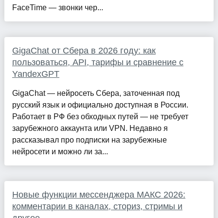
FaceTime — звонки чер...
GigaChat от Сбера в 2026 году: как
пользоваться, API, тарифы и сравнение с
YandexGPT
GigaChat — нейросеть Сбера, заточенная под
русский язык и официально доступная в России.
Работает в РФ без обходных путей — не требует
зарубежного аккаунта или VPN. Недавно я
рассказывал про подписки на зарубежные
нейросети и можно ли за...
Новые функции мессенджера МАКС 2026:
комментарии в каналах, сториз, стримы и