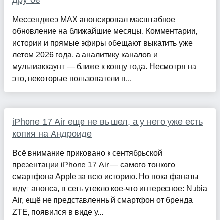
другое
Мессенджер MAX анонсировал масштабное
обновление на ближайшие месяцы. Комментарии,
истории и прямые эфиры обещают выкатить уже
летом 2026 года, а аналитику каналов и
мультиаккаунт — ближе к концу года. Несмотря на
это, некоторые пользователи п...
iPhone 17 Air еще не вышел, а у него уже есть
копия на Андроиде
Всё внимание приковано к сентябрьской
презентации iPhone 17 Air — самого тонкого
смартфона Apple за всю историю. Но пока фанаты
ждут анонса, в сеть утекло кое-что интересное: Nubia
Air, ещё не представленный смартфон от бренда
ZTE, появился в виде у...