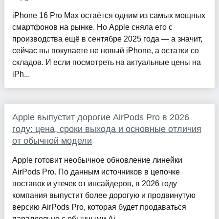
iPhone 16 Pro Max остаётся одним из самых мощных
смартфонов на рынке. Но Apple сняла его с
производства ещё в сентябре 2025 года — а значит,
сейчас вы покупаете не новый iPhone, а остатки со
складов. И если посмотреть на актуальные цены на
iPh...
Apple выпустит дорогие AirPods Pro в 2026
году: цена, сроки выхода и основные отличия
от обычной модели
Apple готовит необычное обновление линейки
AirPods Pro. По данным источников в цепочке
поставок и утечек от инсайдеров, в 2026 году
компания выпустит более дорогую и продвинутую
версию AirPods Pro, которая будет продаваться
параллельно с обычными Ai...