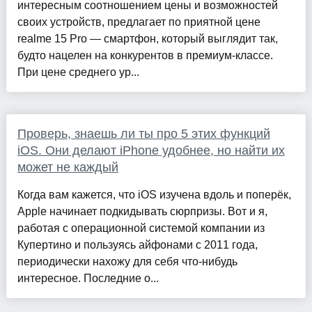
интересным соотношением цены и возможностей
своих устройств, предлагает по приятной цене
realme 15 Pro — смартфон, который выглядит так,
будто нацелен на конкурентов в премиум-классе.
При цене среднего ур...
Проверь, знаешь ли ты про 5 этих функций
iOS. Они делают iPhone удобнее, но найти их
может не каждый
Когда вам кажется, что iOS изучена вдоль и поперёк,
Apple начинает подкидывать сюрпризы. Вот и я,
работая с операционной системой компании из
Купертино и пользуясь айфонами с 2011 года,
периодически нахожу для себя что-нибудь
интересное. Последние о...