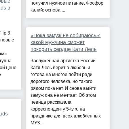
овые
получил нужное питание. Фосфор
ds в
калий: основа ...
lip 3
«Пока замуж не собираюсь»:
 новые
какой мужчина сможет
покорить сердце Кати Лель
ым»
тупна
Заслуженная артистка России
вой цене
Катя Лель верит в любовь и
е
готова на многое пойти ради
дорогого человека, но такого
рядом пока нет. И снова выйти
замуж она не мечтает. Об этом
певица рассказала
корреспонденту 5-tv.ru на
uds
празднике для всех влюбленных
МУЗ...