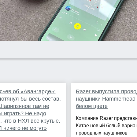
ьев об «Авангарде»:
Razer выпустила пров
отянул бы весь состав.
наушники Hammerhead 
Шарипзянов там не
белом цвете
ы играть? Не надо
Компания Razer представ
, что в НХЛ все крутые,
Китае новый белый вариа
Л ничего не могут»
проводных наушников