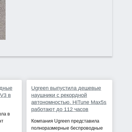
одные
Ugreen выпустила дешевые
V3 в
наушники с рекордной
автономностью. HiTune Max5s
работают до 112 часов
ила в
нт
Компания Ugreen представила
полноразмерные беспроводные