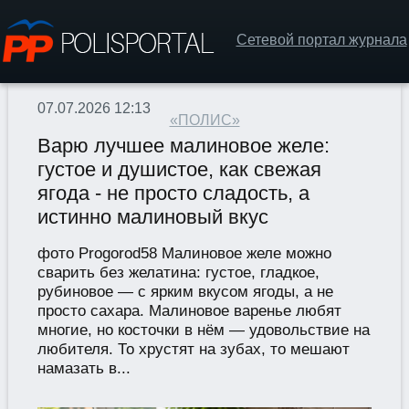
Сетевой портал журнала
07.07.2026 12:13
«ПОЛИС»
Варю лучшее малиновое желе:
густое и душистое, как свежая
ягода - не просто сладость, а
истинно малиновый вкус
фото Progorod58 Малиновое желе можно
сварить без желатина: густое, гладкое,
рубиновое — с ярким вкусом ягоды, а не
просто сахара. Малиновое варенье любят
многие, но косточки в нём — удовольствие на
любителя. То хрустят на зубах, то мешают
намазать в...