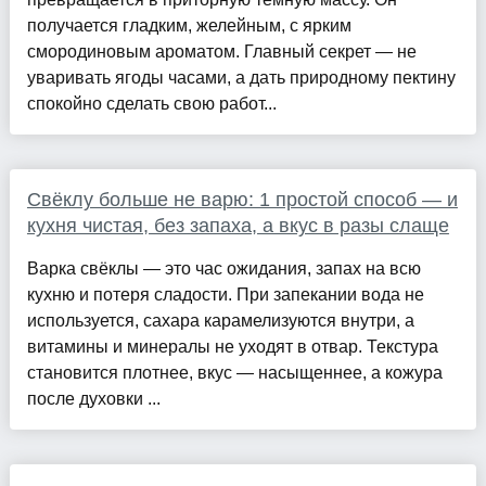
получается гладким, желейным, с ярким
смородиновым ароматом. Главный секрет — не
уваривать ягоды часами, а дать природному пектину
спокойно сделать свою работ...
Свёклу больше не варю: 1 простой способ — и
кухня чистая, без запаха, а вкус в разы слаще
Варка свёклы — это час ожидания, запах на всю
кухню и потеря сладости. При запекании вода не
используется, сахара карамелизуются внутри, а
витамины и минералы не уходят в отвар. Текстура
становится плотнее, вкус — насыщеннее, а кожура
после духовки ...