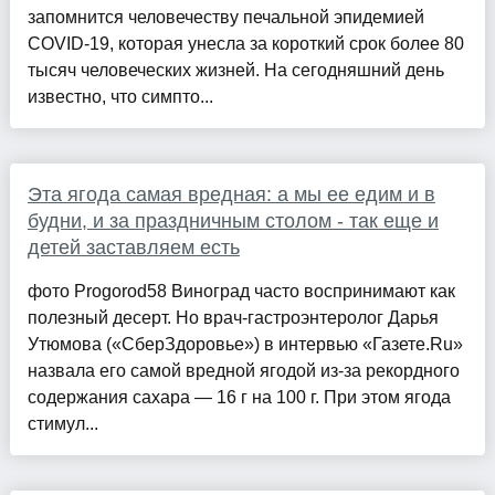
запомнится человечеству печальной эпидемией
COVID-19, которая унесла за короткий срок более 80
тысяч человеческих жизней. На сегодняшний день
известно, что симпто...
Эта ягода самая вредная: а мы ее едим и в
будни, и за праздничным столом - так еще и
детей заставляем есть
фото Progorod58 Виноград часто воспринимают как
полезный десерт. Но врач-гастроэнтеролог Дарья
Утюмова («СберЗдоровье») в интервью «Газете.Ru»
назвала его самой вредной ягодой из‑за рекордного
содержания сахара — 16 г на 100 г. При этом ягода
стимул...