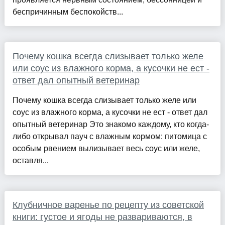
беспричинным беспокойств...
Почему кошка всегда слизывает только желе
или соус из влажного корма, а кусочки не ест -
ответ дал опытный ветеринар
Почему кошка всегда слизывает только желе или
соус из влажного корма, а кусочки не ест - ответ дал
опытный ветеринар Это знакомо каждому, кто когда-
либо открывал пауч с влажным кормом: питомица с
особым рвением вылизывает весь соус или желе,
оставля...
Клубничное варенье по рецепту из советской
книги: густое и ягоды не развариваются, в