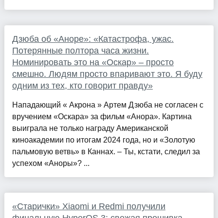
Дзюба об «Аноре»: «Катастрофа, ужас.
Потерянные полтора часа жизни.
Номинировать это на «Оскар» – просто
смешно. Людям просто впаривают это. Я буду
одним из тех, кто говорит правду»
Нападающий « Акрона » Артем Дзюба не согласен с
вручением «Оскара» за фильм «Анора». Картина
выиграла не только награду Американской
киноакадемии по итогам 2024 года, но и «Золотую
пальмовую ветвь» в Каннах. – Ты, кстати, следил за
успехом «Аноры»? ...
«Старички» Xiaomi и Redmi получили