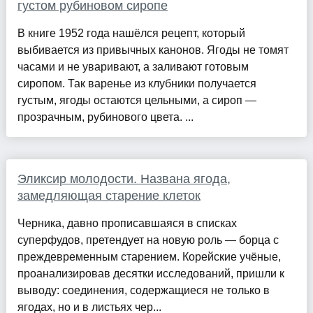
густом рубиновом сиропе
В книге 1952 года нашёлся рецепт, который
выбивается из привычных канонов. Ягоды не томят
часами и не уваривают, а заливают готовым
сиропом. Так варенье из клубники получается
густым, ягоды остаются цельными, а сироп —
прозрачным, рубинового цвета. ...
Эликсир молодости. Названа ягода,
замедляющая старение клеток
Черника, давно прописавшаяся в списках
суперфудов, претендует на новую роль — борца с
преждевременным старением. Корейские учёные,
проанализировав десятки исследований, пришли к
выводу: соединения, содержащиеся не только в
ягодах, но и в листьях чер...