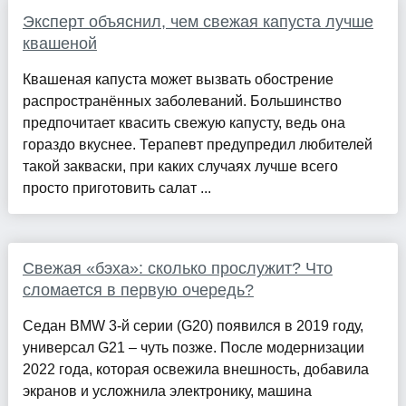
Эксперт объяснил, чем свежая капуста лучше
квашеной
Квашеная капуста может вызвать обострение
распространённых заболеваний. Большинство
предпочитает квасить свежую капусту, ведь она
гораздо вкуснее. Терапевт предупредил любителей
такой закваски, при каких случаях лучше всего
просто приготовить салат ...
Свежая «бэха»: сколько прослужит? Что
сломается в первую очередь?
Седан BMW 3‑й серии (G20) появился в 2019 году,
универсал G21 – чуть позже. После модернизации
2022 года, которая освежила внешность, добавила
экранов и усложнила электронику, машина