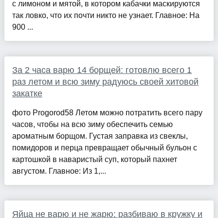
с лимоном и мятой, в котором кабачки маскируются
так ловко, что их почти никто не узнает. Главное: На
900 ...
За 2 часа варю 14 борщей: готовлю всего 1
раз летом и всю зиму радуюсь своей хитовой
закатке
фото Progorod58 Летом можно потратить всего пару
часов, чтобы на всю зиму обеспечить семью
ароматным борщом. Густая заправка из свеклы,
помидоров и перца превращает обычный бульон с
картошкой в наваристый суп, который пахнет
августом. Главное: Из 1,...
Яйца не варю и не жарю: разбиваю в кружку и