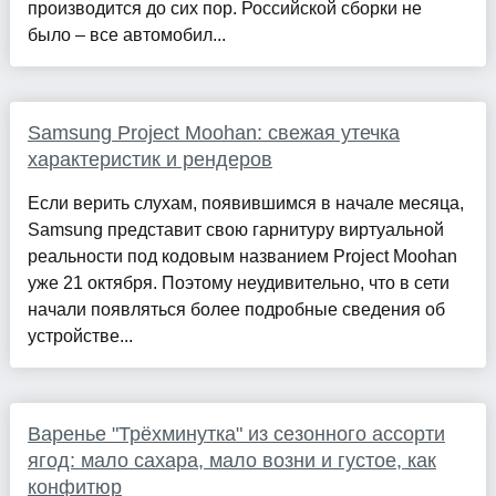
производится до сих пор. Российской сборки не
было – все автомобил...
Samsung Project Moohan: свежая утечка
характеристик и рендеров
Если верить слухам, появившимся в начале месяца,
Samsung представит свою гарнитуру виртуальной
реальности под кодовым названием Project Moohan
уже 21 октября. Поэтому неудивительно, что в сети
начали появляться более подробные сведения об
устройстве...
Варенье "Трёхминутка" из сезонного ассорти
ягод: мало сахара, мало возни и густое, как
конфитюр