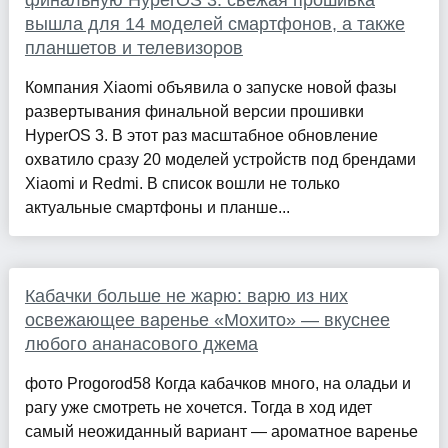
финальную HyperOS 3: свежая прошивка
вышла для 14 моделей смартфонов, а также
планшетов и телевизоров
Компания Xiaomi объявила о запуске новой фазы
развертывания финальной версии прошивки
HyperOS 3. В этот раз масштабное обновление
охватило сразу 20 моделей устройств под брендами
Xiaomi и Redmi. В список вошли не только
актуальные смартфоны и планше...
Кабачки больше не жарю: варю из них
освежающее варенье «Мохито» — вкуснее
любого ананасового джема
фото Progorod58 Когда кабачков много, на оладьи и
рагу уже смотреть не хочется. Тогда в ход идет
самый неожиданный вариант — ароматное варенье