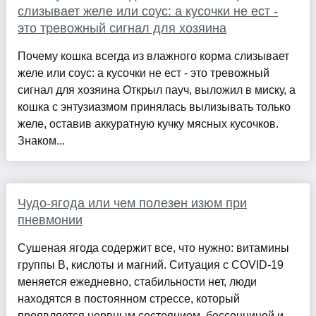
слизывает желе или соус: а кусочки не ест -
это тревожный сигнал для хозяина
Почему кошка всегда из влажного корма слизывает
желе или соус: а кусочки не ест - это тревожный
сигнал для хозяина Открыл пауч, выложил в миску, а
кошка с энтузиазмом принялась вылизывать только
желе, оставив аккуратную кучку мясных кусочков.
Знаком...
Чудо-ягода или чем полезен изюм при
пневмонии
Сушеная ягода содержит все, что нужно: витамины
группы В, кислоты и магний. Ситуация с COVID-19
меняется ежедневно, стабильности нет, люди
находятся в постоянном стрессе, который
проявляется нервным состоянием, бессонницей и