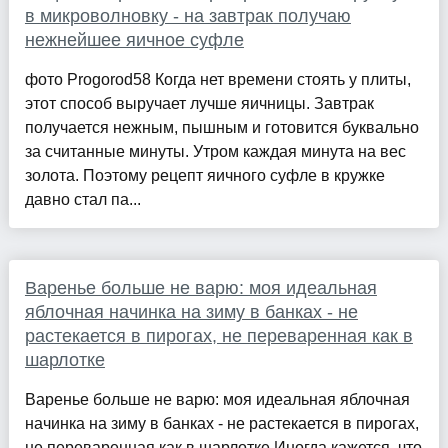
в микроволновку - на завтрак получаю
нежнейшее яичное суфле
фото Progorod58 Когда нет времени стоять у плиты,
этот способ выручает лучше яичницы. Завтрак
получается нежным, пышным и готовится буквально
за считанные минуты. Утром каждая минута на вес
золота. Поэтому рецепт яичного суфле в кружке
давно стал па...
Варенье больше не варю: моя идеальная
яблочная начинка на зиму в банках - не
растекается в пирогах, не переваренная как в
шарлотке
Варенье больше не варю: моя идеальная яблочная
начинка на зиму в банках - не растекается в пирогах,
не переваренная как в шарлотке Иногда кажется, что