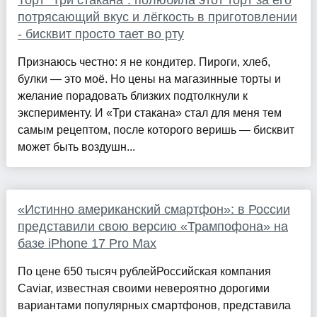
Торт "Три стакана": полюбила этот торт за его
потрясающий вкус и лёгкость в приготовлении
- бисквит просто тает во рту
Признаюсь честно: я не кондитер. Пироги, хлеб,
булки — это моё. Но цены на магазинные торты и
желание порадовать близких подтолкнули к
эксперименту. И «Три стакана» стал для меня тем
самым рецептом, после которого веришь — бисквит
может быть воздушн...
«Истинно американский смартфон»: в России
представили свою версию «Трампофона» на
базе iPhone 17 Pro Max
По цене 650 тысяч рублейРоссийская компания
Caviar, известная своими невероятно дорогими
вариантами популярных смартфонов, представила