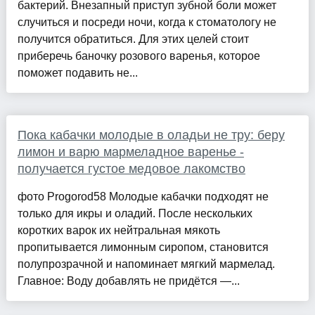
бактерий. Внезапный приступ зубной боли может
случиться и посреди ночи, когда к стоматологу не
получится обратиться. Для этих целей стоит
приберечь баночку розового варенья, которое
поможет подавить не...
Пока кабачки молодые в оладьи не тру: беру
лимон и варю мармеладное варенье -
получается густое медовое лакомство
фото Progorod58 Молодые кабачки подходят не
только для икры и оладий. После нескольких
коротких варок их нейтральная мякоть
пропитывается лимонным сиропом, становится
полупрозрачной и напоминает мягкий мармелад.
Главное: Воду добавлять не придётся —...