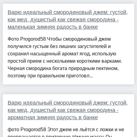
Варю идеальный смородиновый джем: густой,
как мед, душистый как свежая смородина -
маленькая зимняя радость в банке
Фото Progorod58 Чтобы смородиновый джем
получился густым без лишних загустителей и
сохранил насыщенный аромат ягод, использую
простой прием с несколькими короткими варками.
Черная смородина богата природным пектином,
поэтому при правильном приготовл...
Варю идеальный смородиновый джем: густой,
как мед, душистый как свежая смородина -
ароматная зимняя радость в банке
фото Progorod58 Этот джем не льётся с ложки и не
превращается в приторную тёмную массу. Он