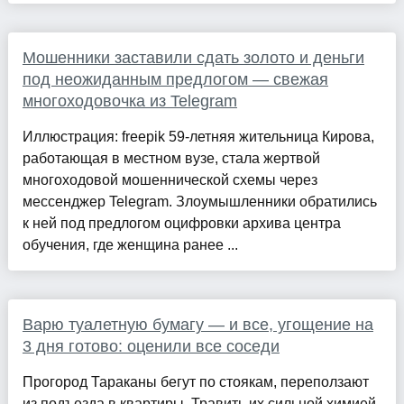
Мошенники заставили сдать золото и деньги
под неожиданным предлогом — свежая
многоходовочка из Telegram
Иллюстрация: freepik 59-летняя жительница Кирова,
работающая в местном вузе, стала жертвой
многоходовой мошеннической схемы через
мессенджер Telegram. Злоумышленники обратились
к ней под предлогом оцифровки архива центра
обучения, где женщина ранее ...
Варю туалетную бумагу — и все, угощение на
3 дня готово: оценили все соседи
Прогород Тараканы бегут по стоякам, переползают
из подъезда в квартиры. Травить их сильной химией