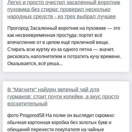
Легко и просто очистил засаленный воротник
пуховика без стирки: проверил несколько
народных средств - из трех выбрал лучшее
Прогород Засаленный воротник на пуховике — это
как несвоевременная простуда: портит всё
впечатление от в целом ещё приличной вещи.
Стирать всю куртку из-за одного пятна — значит,
рисковать наполнителем и потратить кучу времени.
Оказывается, всё реша...
В "Магните" найден зеленый чай для
гурманов: стоит почти копейки, а вкус просто
восхитительный
фото Progorod58 На полке он выглядит скромно:
обычная картонная коробка без золотых букв и
обещаний перенести покупателя на чайные