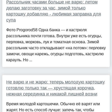
Рассольник часами больше не варю: летом
делаю заготовку за час, зимой только
картошку добавляю - любимая заправка для
супа
Фото Progorod58 Одна банка — и кастрюля
рассольника почти готова. Внутри уже есть огурцы,
перловка, морковь, лук и томатная основа. Зимой
рассольник часто откладывают «на потом»: перловку
замочи, овощи нарежь, огурцы подготовь, кастрюлю
карауль. Но ...
Не варю и не жарю: теперь молодую картошку
готовлю только так — хрустящая корочка,
нежная серединка и никакой лишней возни
Время молодой картошечки. Обычно её варят или
жарят. Но есть способ лучше: запечь так, чтобы