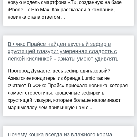
новую модель смартфона «T», созданную на базе
iPhone 17 Pro Max. Как рассказали в компании,
новинка стала ответом ...
В Фикс Прайсе найден вкусный зефир в
хрустящей глазури: умеренная сладость с
легкой кислинкой - азиаты умеют удивлять
Прогород Думаете, весь зефир одинаковый?
Азиатские кондитеры из бренда Lumic так не
считают. В «Фикс Прайс» приехала новинка, которая
ломает стереотипы: крошечные зефирки в
хрустящей глазури, которые больше напоминают
маршмеллоу, чем привычную нам с...
Почему кошка всегда из влажного корма