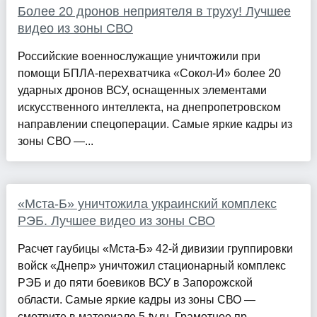
Более 20 дронов неприятеля в труху! Лучшее
видео из зоны СВО
Российские военнослужащие уничтожили при
помощи БПЛА-перехватчика «Сокол-И» более 20
ударных дронов ВСУ, оснащенных элементами
искусственного интеллекта, на днепропетровском
направлении спецоперации. Самые яркие кадры из
зоны СВО —...
«Мста-Б» уничтожила украинский комплекс
РЭБ. Лучшее видео из зоны СВО
Расчет гаубицы «Мста-Б» 42-й дивизии группировки
войск «Днепр» уничтожил стационарный комплекс
РЭБ и до пяти боевиков ВСУ в Запорожской
области. Самые яркие кадры из зоны СВО —
смотрите в материале 5-tv.ru. Грамотное пр...