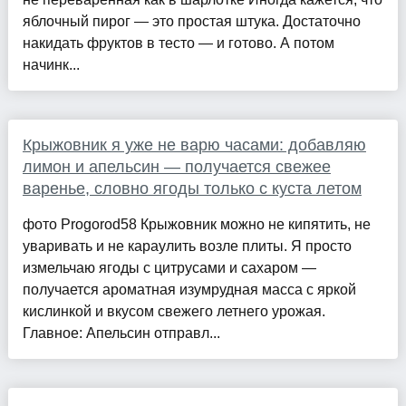
яблочный пирог — это простая штука. Достаточно
накидать фруктов в тесто — и готово. А потом
начинк...
Крыжовник я уже не варю часами: добавляю
лимон и апельсин — получается свежее
варенье, словно ягоды только с куста летом
фото Progorod58 Крыжовник можно не кипятить, не
уваривать и не караулить возле плиты. Я просто
измельчаю ягоды с цитрусами и сахаром —
получается ароматная изумрудная масса с яркой
кислинкой и вкусом свежего летнего урожая.
Главное: Апельсин отправл...