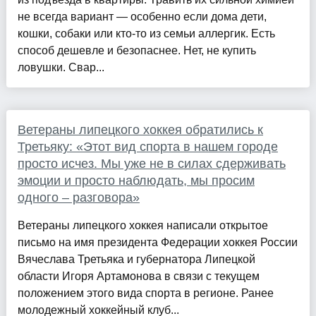
не всегда вариант — особенно если дома дети,
кошки, собаки или кто-то из семьи аллергик. Есть
способ дешевле и безопаснее. Нет, не купить
ловушки. Свар...
Ветераны липецкого хоккея обратились к
Третьяку: «Этот вид спорта в нашем городе
просто исчез. Мы уже не в силах сдерживать
эмоции и просто наблюдать, мы просим
одного – разговора»
Ветераны липецкого хоккея написали открытое
письмо на имя президента Федерации хоккея России
Вячеслава Третьяка и губернатора Липецкой
области Игоря Артамонова в связи с текущем
положением этого вида спорта в регионе. Ранее
молодежный хоккейный клуб...