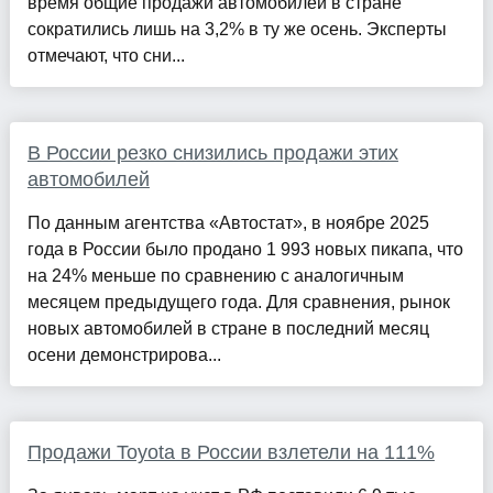
время общие продажи автомобилей в стране
сократились лишь на 3,2% в ту же осень. Эксперты
отмечают, что сни...
В России резко снизились продажи этих
автомобилей
По данным агентства «Автостат», в ноябре 2025
года в России было продано 1 993 новых пикапа, что
на 24% меньше по сравнению с аналогичным
месяцем предыдущего года. Для сравнения, рынок
новых автомобилей в стране в последний месяц
осени демонстрирова...
Продажи Toyota в России взлетели на 111%