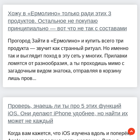
Хожу в «Ермолино» только ради этих 3
продуктов. Остальное не покупаю
принципиально — вот что не так с составами
Прогород Зайти в «Ермолино» и купить всего три
продукта — звучит как странный ритуал. Но именно
так и выглядит поход в эту сеть у многих. Прилавки
ломятся от разнообразия, а ты проходишь мимо с
загадочным видом знатока, отправляя в корзину
лишь пров...
Проверь, знаешь ли ты про 5 этих функций
iOS. Они делают iPhone удобнее, но найти их
может не каждый
Когда вам кажется, что iOS изучена вдоль и поперёк,