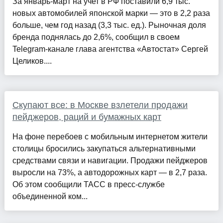
За январь-март на учет в РФ поставили 6,9 тыс.
новых автомобилей японской марки — это в 2,2 раза
больше, чем год назад (3,3 тыс. ед.). Рыночная доля
бренда поднялась до 2,6%, сообщил в своем
Telegram-канале глава агентства «Автостат» Сергей
Целиков....
Скупают все: в Москве взлетели продажи
пейджеров, раций и бумажных карт
На фоне перебоев с мобильным интернетом жители
столицы бросились закупаться альтернативными
средствами связи и навигации. Продажи пейджеров
выросли на 73%, а автодорожных карт — в 2,7 раза.
Об этом сообщили ТАСС в пресс-службе
объединенной ком...