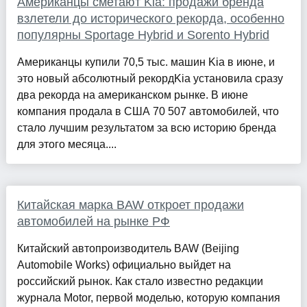
Американцы сметают Kia: продажи бренда
взлетели до исторического рекорда, особенно
популярны Sportage Hybrid и Sorento Hybrid
Американцы купили 70,5 тыс. машин Kia в июне, и
это новый абсолютный рекордKia установила сразу
два рекорда на американском рынке. В июне
компания продала в США 70 507 автомобилей, что
стало лучшим результатом за всю историю бренда
для этого месяца....
Китайская марка BAW откроет продажи
автомобилей на рынке РФ
Китайский автопроизводитель BAW (Beijing
Automobile Works) официально выйдет на
российский рынок. Как стало известно редакции
журнала Motor, первой моделью, которую компания