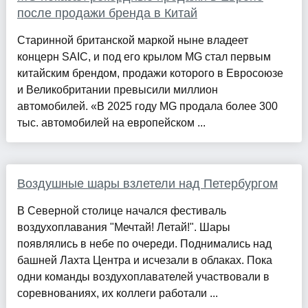
после продажи бренда в Китай
Старинной британской маркой ныне владеет
концерн SAIC, и под его крылом MG стал первым
китайским брендом, продажи которого в Евросоюзе
и Великобритании превысили миллион
автомобилей. «В 2025 году MG продала более 300
тыс. автомобилей на европейском ...
Воздушные шары взлетели над Петербургом
В Северной столице начался фестиваль
воздухоплавания "Мечтай! Летай!". Шары
появлялись в небе по очереди. Поднимались над
башней Лахта Центра и исчезали в облаках. Пока
одни команды воздухоплавателей участвовали в
соревнованиях, их коллеги работали ...