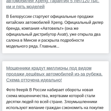
автомобилей Xpeng: гарантия 5 лет/120 тыс.
км и пять моделей
В Белоруссии стартуют официальные продажи
китайских автомобилей Xpeng. Официальный дилер
бренда, компания «Автовельт» (она же
официальный дистрибутор Avatr), уже открыла два
салона в Минске и раскрыла подробности
модельного ряда. Главным...
Мошенники крадут миллионы под видом
продажи дешёвых автомобилей из-за рубежа.
Схема отточена идеально!
Фото freepik В России набирает обороты новая
схема мошенничества, жертвами которой стали
десятки людей по всей стране. Злоумышленники
используют желание граждан сэкономить на покупке