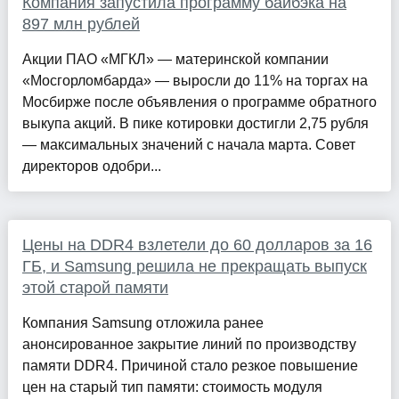
Компания запустила программу байбэка на
897 млн рублей
Акции ПАО «МГКЛ» — материнской компании
«Мосгорломбарда» — выросли до 11% на торгах на
Мосбирже после объявления о программе обратного
выкупа акций. В пике котировки достигли 2,75 рубля
— максимальных значений с начала марта. Совет
директоров одобри...
Цены на DDR4 взлетели до 60 долларов за 16
ГБ, и Samsung решила не прекращать выпуск
этой старой памяти
Компания Samsung отложила ранее
анонсированное закрытие линий по производству
памяти DDR4. Причиной стало резкое повышение
цен на старый тип памяти: стоимость модуля