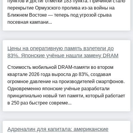
пунктов и достиг отметки 183 пункта. Причиной стало
перекрытие Ормузского пролива из-за войны на
Ближнем Востоке — теперь под угрозой срыва
посевная кампани...
Цены на оперативную память взлетели до
83%. Японские учёные нашли замену DRAM
Стоимость мобильной DRAM-памяти во втором
квартале 2026 года выросла до 83%, создавая
огромное давление на производителей смартфонов.
Одновременно японские учёные разработали
принципиально новый тип памяти, который работает
в 250 раз быстрее совреме...
Адреналин для капитала: американские