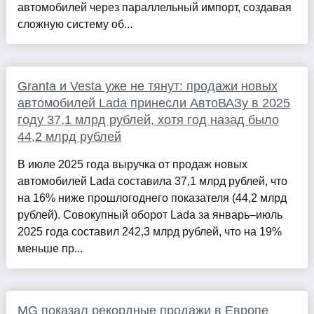
автомобилей через параллельный импорт, создавая
сложную систему об...
Granta и Vesta уже не тянут: продажи новых
автомобилей Lada принесли АвтоВАЗу в 2025
году 37,1 млрд рублей, хотя год назад было
44,2 млрд рублей
В июле 2025 года выручка от продаж новых
автомобилей Lada составила 37,1 млрд рублей, что
на 16% ниже прошлогоднего показателя (44,2 млрд
рублей). Совокупный оборот Lada за январь–июль
2025 года составил 242,3 млрд рублей, что на 19%
меньше пр...
MG показал рекордные продажи в Европе