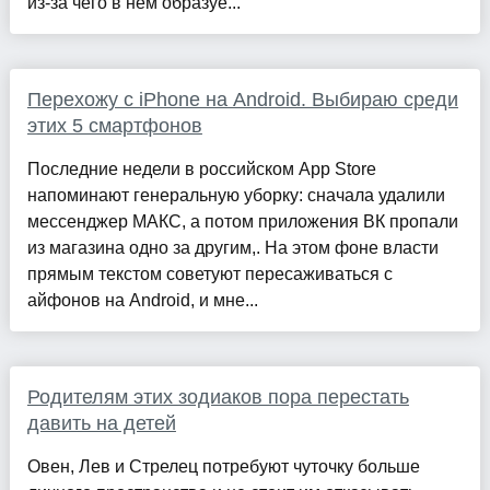
из-за чего в нем образуе...
Перехожу с iPhone на Android. Выбираю среди
этих 5 смартфонов
Последние недели в российском App Store
напоминают генеральную уборку: сначала удалили
мессенджер МАКС, а потом приложения ВК пропали
из магазина одно за другим,. На этом фоне власти
прямым текстом советуют пересаживаться с
айфонов на Android, и мне...
Родителям этих зодиаков пора перестать
давить на детей
Овен, Лев и Стрелец потребуют чуточку больше