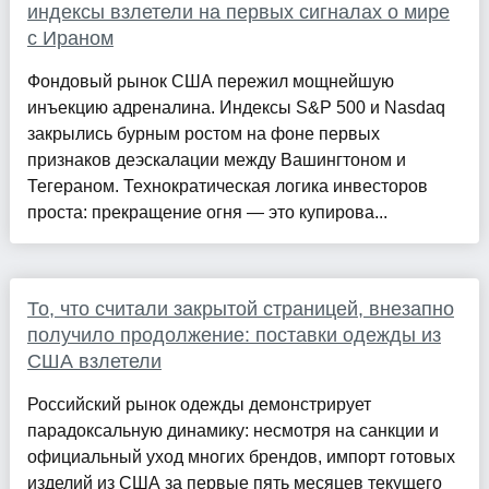
индексы взлетели на первых сигналах о мире
с Ираном
Фондовый рынок США пережил мощнейшую
инъекцию адреналина. Индексы S&P 500 и Nasdaq
закрылись бурным ростом на фоне первых
признаков деэскалации между Вашингтоном и
Тегераном. Технократическая логика инвесторов
проста: прекращение огня — это купирова...
То, что считали закрытой страницей, внезапно
получило продолжение: поставки одежды из
США взлетели
Российский рынок одежды демонстрирует
парадоксальную динамику: несмотря на санкции и
официальный уход многих брендов, импорт готовых
изделий из США за первые пять месяцев текущего