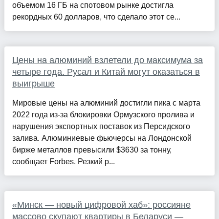
объемом 16 ГБ на спотовом рынке достигла
рекордных 60 долларов, что сделало этот се...
Цены на алюминий взлетели до максимума за
четыре года. Русал и Китай могут оказаться в
выигрыше
Мировые цены на алюминий достигли пика с марта
2022 года из-за блокировки Ормузского пролива и
нарушения экспортных поставок из Персидского
залива. Алюминиевые фьючерсы на Лондонской
бирже металлов превысили $3630 за тонну,
сообщает Forbes. Резкий р...
«Минск — новый цифровой хаб»: россияне
массово скупают квартиры в Беларуси —