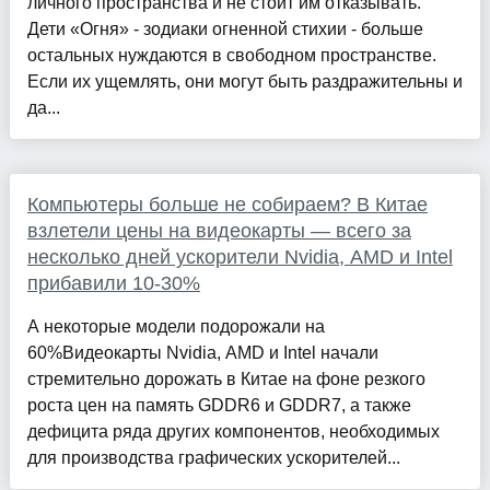
личного пространства и не стоит им отказывать.
Дети «Огня» - зодиаки огненной стихии - больше
остальных нуждаются в свободном пространстве.
Если их ущемлять, они могут быть раздражительны и
да...
Компьютеры больше не собираем? В Китае
взлетели цены на видеокарты — всего за
несколько дней ускорители Nvidia, AMD и Intel
прибавили 10-30%
А некоторые модели подорожали на
60%Видеокарты Nvidia, AMD и Intel начали
стремительно дорожать в Китае на фоне резкого
роста цен на память GDDR6 и GDDR7, а также
дефицита ряда других компонентов, необходимых
для производства графических ускорителей...