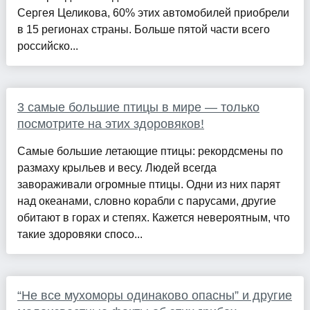
Сергея Целикова, 60% этих автомобилей приобрели
в 15 регионах страны. Больше пятой части всего
российско...
3 самые большие птицы в мире — только
посмотрите на этих здоровяков!
Самые большие летающие птицы: рекордсмены по
размаху крыльев и весу. Людей всегда
завораживали огромные птицы. Одни из них парят
над океанами, словно корабли с парусами, другие
обитают в горах и степях. Кажется невероятным, что
такие здоровяки спосо...
“Не все мухоморы одинаково опасны” и другие