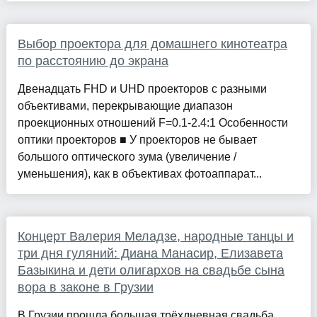
Выбор проектора для домашнего кинотеатра
по расстоянию до экрана
Двенадцать FHD и UHD проекторов с разными
объективами, перекрывающие диапазон
проекционных отношений F=0.1-2.4:1 Особенности
оптики проекторов ■ У проекторов не бывает
большого оптического зума (увеличение /
уменьшения), как в объективах фотоаппарат...
Концерт Валерия Меладзе, народные танцы и
три дня гуляний: Диана Манасир, Елизавета
Базыкина и дети олигархов на свадьбе сына
вора в законе в Грузии
В Грузии прошла большая трёхдневная свадьба