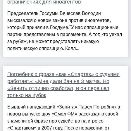
ограничениях для иноагентов
Председатель Госдумы Вячеслав Володин
высказался о новом законе против иноагентов,
который приняли в Госдуме."У нас оппозиционные
партии представлены в парламенте. А тот, кто уехал
за рубеж, не может представлять никакую
политическую оппозицию. Колл...
Погребняк о фразе «как «Спартак» с судьями
работает»: «Мне дали бан на 3 матча. Но
«Зенит» отлично сработал, и он перешел
только на Кубок
Бывший нападающий «Зенита» Павел Погребняк в
новом выпуске шоу «Смол ФМ» рассказал о своей
знаменитой фразе про судейство на игре со
«Спартаком» в 2007 году. После поражения от