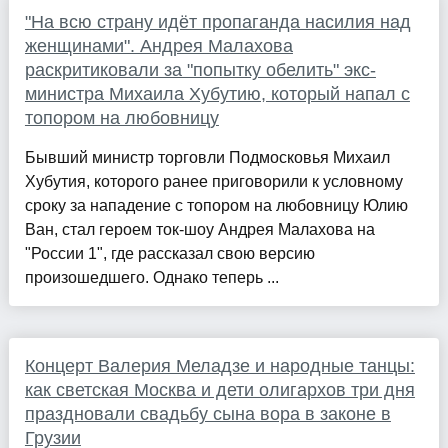
"На всю страну идёт пропаганда насилия над
женщинами". Андрея Малахова
раскритиковали за "попытку обелить" экс-
министра Михаила Хубутию, который напал с
топором на любовницу
Бывший министр торговли Подмосковья Михаил
Хубутия, которого ранее приговорили к условному
сроку за нападение с топором на любовницу Юлию
Ван, стал героем ток-шоу Андрея Малахова на
"России 1", где рассказал свою версию
произошедшего. Однако теперь ...
Концерт Валерия Меладзе и народные танцы:
как светская Москва и дети олигархов три дня
праздновали свадьбу сына вора в законе в
Грузии