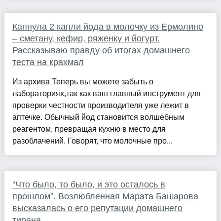
Капнула 2 капли йода в молочку из Ермолино
– сметану, кефир, ряженку и йогурт.
Рассказываю правду об итогах домашнего
теста на крахмал
Из архива Теперь вы можете забыть о
лабораториях,так как ваш главный инструмент для
проверки честности производителя уже лежит в
аптечке. Обычный йод становится волшебным
реагентом, превращая кухню в место для
разоблачений. Говорят, что молочные про...
"Что было, то было, и это осталось в
прошлом". Возлюбленная Марата Башарова
высказалась о его репутации домашнего
тирана