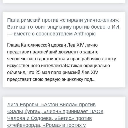
Папа римский против «спирали уничтожения»:
Ватикан готовит энциклику против боевого ИИ
— вместе с сооснователем Anthropic
Глава Католической церкви Лев XIV лично
представит важнейший документ о защите
человеческого достоинства и прав рабочих в эпоху
искусственного интеллектаВатикан официально
объявил, что 25 мая папа римский Лев XIV
представит свою первую энциклику под...
Лига Европы. «Астон Вилла» против
«Зальцбурга», «Лион» принимает ПАОК
Чалова и Оздоева, «Бетис» против
«Фейеноорда, «Рома» в гостях у