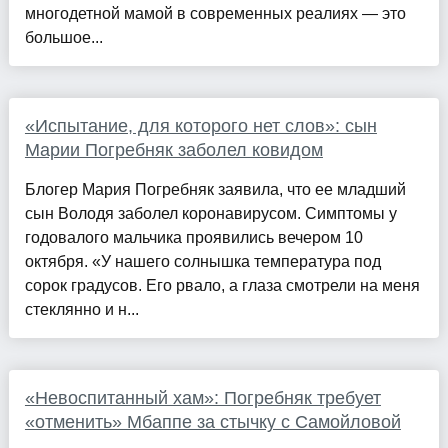
многодетной мамой в современных реалиях — это
большое...
«Испытание, для которого нет слов»: сын
Марии Погребняк заболел ковидом
Блогер Мария Погребняк заявила, что ее младший
сын Володя заболел коронавирусом. Симптомы у
годовалого мальчика проявились вечером 10
октября. «У нашего солнышка температура под
сорок градусов. Его рвало, а глаза смотрели на меня
стеклянно и н...
«Невоспитанный хам»: Погребняк требует
«отменить» Мбаппе за стычку с Самойловой