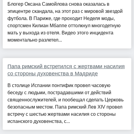
Блогер Оксана Самойлова снова оказалась в
эпицентре скандала, на этот раз с мировой звездой
футбола. В Париже, где проходит Неделя моды,
спортсмен Килиан Мбаппе оттолкнул многодетную
мать у выхода из отеля. Видео этого инцидента
моментально разлетел...
Папа римский встретился с жертвами насилия
со стороны духовенства в Мадриде
В столице Испании понтифик провел часовую
беседу с людьми, пострадавшими от действий
священнослужителей, и пообещал сделать Церковь
безопасным местом. Папа римский Лев XIV провел
встречу с шестью жертвами насилия со стороны
испанского духовенства, с...