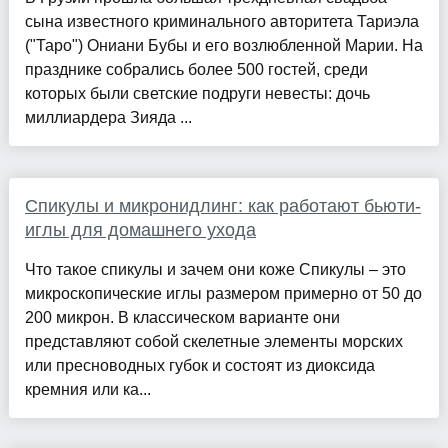
сына известного криминального авторитета Тариэла
("Таро") Ониани Бубы и его возлюбленной Марии. На
празднике собрались более 500 гостей, среди
которых были светские подруги невесты: дочь
миллиардера Зияда ...
Спикулы и микронидлинг: как работают бьюти-
иглы для домашнего ухода
Что такое спикулы и зачем они коже Спикулы – это
микроскопические иглы размером примерно от 50 до
200 микрон. В классическом варианте они
представляют собой скелетные элементы морских
или пресноводных губок и состоят из диоксида
кремния или ка...