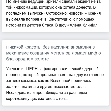
По мнению ведущей, зрители сделали акцент не та
той информации, которую она хотела донести. В
последнем выпуске «Осторожно: новости!» Ксения
высмеяла поправки в Конституцию, с помощью
истории из детства Стаса. В шоу «Алёна, блин!&r...
Никакой красоты без насилия: аномалия в
механизме создания металлов ломает миф о
благородном золоте
Ученые из ЦЕРН зафиксировали редкий ядерный
процесс, который проливает свет на одну из главных
загадок космоса: как во Вселенной появились
золото, платина и другие тяжелые металлы.
Исследователи пронаблюдали за распадом
короткоживущих изотопов с точ...