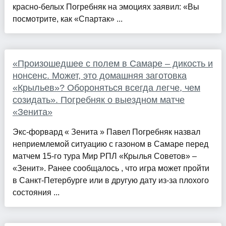
красно-белых Погребняк на эмоциях заявил: «Вы
посмотрите, как «Спартак» ...
«Произошедшее с полем в Самаре – дикость и
нонсенс. Может, это домашняя заготовка
«Крыльев»? Обороняться всегда легче, чем
созидать». Погребняк о выездном матче
«Зенита»
Экс-форвард « Зенита » Павел Погребняк назвал
неприемлемой ситуацию с газоном в Самаре перед
матчем 15‑го тура Мир РПЛ «Крылья Советов» –
«Зенит». Ранее сообщалось , что игра может пройти
в Санкт-Петербурге или в другую дату из-за плохого
состояния ...