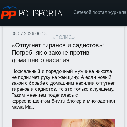
Сетевой портал журнала
08.07.2026 06:13
«ПОЛИС»
«Отпугнет тиранов и садистов»:
Погребняк о законе против
домашнего насилия
Нормальный и порядочный мужчина никогда
не поднимет руку на женщину. А если новый
закон о борьбе с домашним насилии отпугнет
тиранов и садистов, то это только к лучшему.
Таким мнением поделилась с
корреспондентом 5-tv.ru блогер и многодетная
мама Ма...