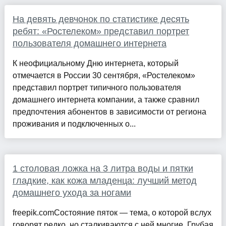
На девять девчонок по статистике десять
ребят: «Ростелеком» представил портрет
пользователя домашнего интернета
К неофициальному Дню интернета, который
отмечается в России 30 сентября, «Ростелеком»
представил портрет типичного пользователя
домашнего интернета компании, а также сравнил
предпочтения абонентов в зависимости от региона
проживания и подключенных о...
1 столовая ложка на 3 литра воды и пятки
гладкие, как кожа младенца: лучший метод
домашнего ухода за ногами
freepik.comСостояние пяток — тема, о которой вслух
говорят редко, но сталкиваются с ней многие. Грубая