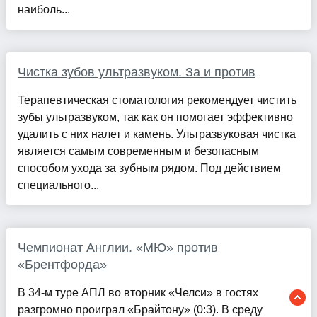
наиболь...
Чистка зубов ультразвуком. За и против
Терапевтическая стоматология рекомендует чистить
зубы ультразвуком, так как он помогает эффективно
удалить с них налет и камень. Ультразвуковая чистка
является самым современным и безопасным
способом ухода за зубным рядом. Под действием
специального...
Чемпионат Англии. «МЮ» против
«Брентфорда»
В 34-м туре АПЛ во вторник «Челси» в гостях
разгромно проиграл «Брайтону» (0:3). В среду