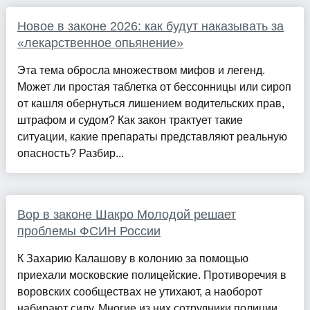
Новое в законе 2026: как будут наказывать за
«лекарственное опьянение»
Эта тема обросла множеством мифов и легенд.
Может ли простая таблетка от бессонницы или сироп
от кашля обернуться лишением водительских прав,
штрафом и судом? Как закон трактует такие
ситуации, какие препараты представляют реальную
опасность? Разбир...
Вор в законе Шакро Молодой решает
проблемы ФСИН России
К Захарию Калашову в колонию за помощью
приехали московские полицейские. Противоречия в
воровских сообществах не утихают, а наоборот
набирают силу. Многие из них сотрудники полиции