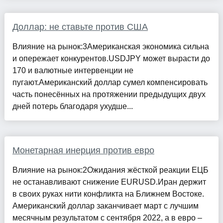
Доллар: не ставьте против США
Влияние на рынок:3Американская экономика сильна
и опережает конкурентов.USDJPY может вырасти до
170 и валютные интервенции не
пугают.Американский доллар сумел компенсировать
часть понесённых на протяжении предыдущих двух
дней потерь благодаря ухудше...
Монетарная инерция против евро
Влияние на рынок:2Ожидания жёсткой реакции ЕЦБ
не останавливают снижение EURUSD.Иран держит
в своих руках нити конфликта на Ближнем Востоке.
Американский доллар заканчивает март с лучшим
месячным результатом с сентября 2022, а в евро –