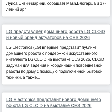
Луиса Сквиччиарини, сообщает Mash.Блогерша и 37-
летний арг...
LG представляет домашнего робота LG CLOiD
и новый бренд актуаторов на CES 2026
LG Electronics (LG) впервые представит публике
домашнего робота с поддержкой искусственного
интеллекта LG CLOiD на выставке CES 2026. CLOiD
задуман для ведения и координации повседневной
работы по дому с помощью подключённой бытовой
техники, а также...
LG Electronics представит нового домашнего
робота LG CLOiD на выставке CES 2026