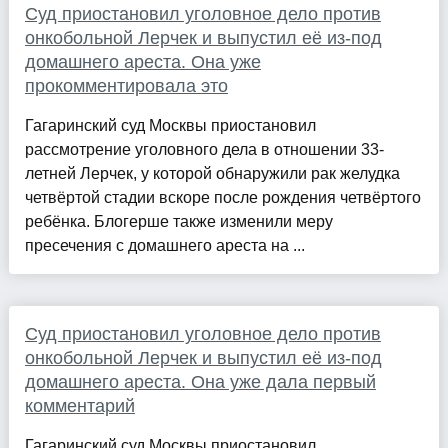
Суд приостановил уголовное дело против
онкобольной Лерчек и выпустил её из-под
домашнего ареста. Она уже
прокомментировала это
Гагаринский суд Москвы приостановил
рассмотрение уголовного дела в отношении 33-
летней Лерчек, у которой обнаружили рак желудка
четвёртой стадии вскоре после рождения четвёртого
ребёнка. Блогерше также изменили меру
пресечения с домашнего ареста на ...
Суд приостановил уголовное дело против
онкобольной Лерчек и выпустил её из-под
домашнего ареста. Она уже дала первый
комментарий
Гагаринский суд Москвы приостановил