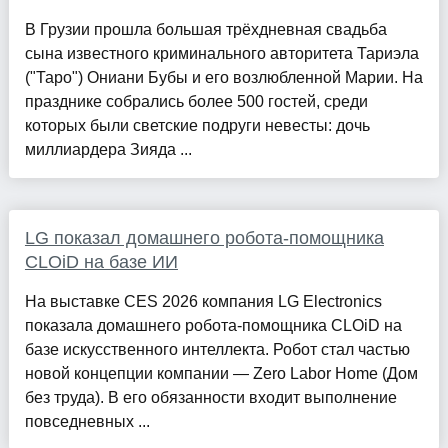
В Грузии прошла большая трёхдневная свадьба
сына известного криминального авторитета Тариэла
("Таро") Ониани Бубы и его возлюбленной Марии. На
празднике собрались более 500 гостей, среди
которых были светские подруги невесты: дочь
миллиардера Зияда ...
LG показал домашнего робота-помощника
CLOiD на базе ИИ
На выставке CES 2026 компания LG Electronics
показала домашнего робота-помощника CLOiD на
базе искусственного интеллекта. Робот стал частью
новой концепции компании — Zero Labor Home (Дом
без труда). В его обязанности входит выполнение
повседневных ...