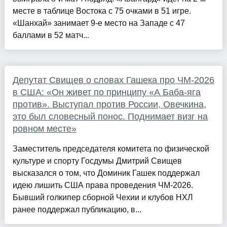
месте в таблице Востока с 75 очками в 51 игре.
«Шанхай» занимает 9-е место на Западе с 47
баллами в 52 матч...
Депутат Свищев о словах Гашека про ЧМ-2026
в США: «Он живет по принципу «А Баба-яга
против». Выступал против России, Овечкина,
это был словесный понос. Поднимает визг на
ровном месте»
Заместитель председателя комитета по физической
культуре и спорту Госдумы Дмитрий Свищев
высказался о том, что Доминик Гашек поддержал
идею лишить США права проведения ЧМ-2026.
Бывший голкипер сборной Чехии и клубов НХЛ
ранее поддержал публикацию, в...