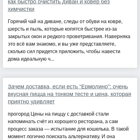
как быстро очистить диван и ковер без
химчистки
Горячий чай на диване, следы от обуви на ковре,
шерсть и пыль, которые копятся быстрее из-за
закрытых окон и редкого проветривания. Наверняка
это всё вам знакомо, и вы уже представляете,
сколько сил придется приложить, чтобы навести
дома идеальную ч...
Зачем доставка, если есть “Ермолино”: очень
вкусная пицца на тонком тесте и цена, которая
приятно удивляет
прогород Цены на пиццу с доставкой стали
напоминать счёт из хорошего ресторана, а сам
процесс заказа — испытание для кошелька. В такой
момент логично поискать альтернативу. И она