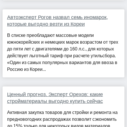
Автоэксперт Рогов назвал семь иномарок,
которые выгодно везти из Кореи
В списке преобладают массовые модели
южнокорейских и немецких марок возрастом от трех
до пяти лет с двигателями до 160 л.с., для которых
действует льготный тариф при расчете утильсбора.
«Один из самых популярных вариантов для ввоза в
Россию из Кореи...
Ценный прогноз. Эксперт Орехов: какие
стройматериалы выгодно купить сейчас
Активная закупка товаров для стройки и ремонта на
предновогодних распродажах позволит сэкономить
до 15% только для некоторых видов материалов,