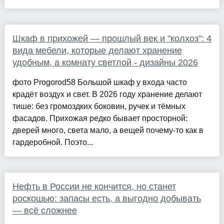
Шкаф в прихожей — прошлый век и "колхоз": 4
вида мебели, которые делают хранение
удобным, а комнату светлой - дизайны 2026
фото Progorod58 Большой шкаф у входа часто
крадёт воздух и свет. В 2026 году хранение делают
тише: без громоздких боковин, ручек и тёмных
фасадов. Прихожая редко бывает просторной:
дверей много, света мало, а вещей почему-то как в
гардеробной. Поэто...
Нефть в России не кончится, но станет
роскошью: запасы есть, а выгодно добывать
— всё сложнее