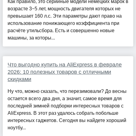
Как правило, это серийные модели немецких марок в
возрасте 3−5 лет, мощность двигателя которых не
превышает 160 л.с. Эти параметры дают право на
использование понижающего коэффициента при
расчёте утильсбора. Есть и совершенно новые
машины, за которы...
Что выгодно купить на AliExpress в феврале
2026: 10 полезных товаров с отличными
скидками
Ну что, можно сказать, что перезимовали? До весны
остается всего два дня, а значит, самое время для
последней зимней подборки интересных товаров с
AliExpress. В этот раз удалось собрать побольше
интересных гаджетов. Сегодня вы найдете хороший
ноутбу...