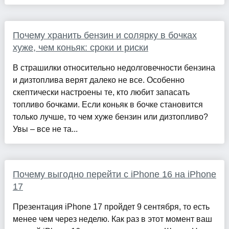
Почему хранить бензин и солярку в бочках
хуже, чем коньяк: сроки и риски
В страшилки относительно недолговечности бензина
и дизтоплива верят далеко не все. Особенно
скептически настроены те, кто любит запасать
топливо бочками. Если коньяк в бочке становится
только лучше, то чем хуже бензин или дизтопливо?
Увы – все не та...
Почему выгодно перейти с iPhone 16 на iPhone
17
Презентация iPhone 17 пройдет 9 сентября, то есть
менее чем через неделю. Как раз в этот момент ваш