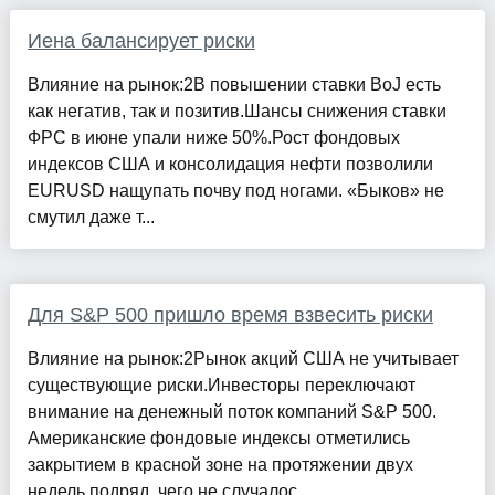
Иена балансирует риски
Влияние на рынок:2В повышении ставки BoJ есть
как негатив, так и позитив.Шансы снижения ставки
ФРС в июне упали ниже 50%.Рост фондовых
индексов США и консолидация нефти позволили
EURUSD нащупать почву под ногами. «Быков» не
смутил даже т...
Для S&P 500 пришло время взвесить риски
Влияние на рынок:2Рынок акций США не учитывает
существующие риски.Инвесторы переключают
внимание на денежный поток компаний S&P 500.
Американские фондовые индексы отметились
закрытием в красной зоне на протяжении двух
недель подряд, чего не случалос...