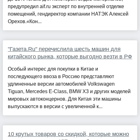
предупредил aif.ru эксперт по внутренней отделке
помещений, гендиректор компании НАТЭК Алексей
Орехов.«Кон...
"Газета.Ru" перечислила шесть машин для
китайского рынка, которые выгодно везти в РФ
Особый интерес для покупки в Китае и
последующего ввоза в Россию представляют
удлиненные версии автомобилей Volkswagen
Tiguan, Mercedes E-Class, BMW X3 и других моделей
мировых автоконцернов. Для Китая эти машины
выпускаются в версии с увеличенной к...
10 крутых товаров со скидкой, которые можно