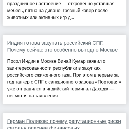
праздничное настроение — откровенно уставшая
мебель, пятна на диване, грязный ковёр после
животных или активных игр д...
Индия готова закупать российский СПГ.
Почему сейчас это особенно выгодно Москве
Посол Индии в Москве Винай Кумар заявил о
заинтересованности республики в закупках
российского сжиженного газа. При этом впервые за
год танкер с СПГ с санкционного завода «Портовая»
уже отправился в индийский терминал Дахедж —
несмотря на заявления ...
Герман Поляков: почему репутационные риски
сегодня опаснее финансовых