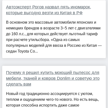
Автоэксперт Рогов назвал пять иномарок,
которые выгодно везти из Китая в РФ
В основном это массовые автомобили японских и
немецких брендов в возрасте 3−5 лет с двигателями
до 160 л.с., для которых действует льготный тариф
при расчете утильсбора. «Одна из самых
популярных моделей для ввоза в Россию из Китая —
седан Toyota Co...
Почему я решил купить моющий пылесос для
мебели, тканей и ковров Donlim и советую это
сделать вам
Новый год традиционно ассоциируется с уютом,
теплом и ощущением чего-то нового. Но есть вещь,
которая способна испортить даже самое