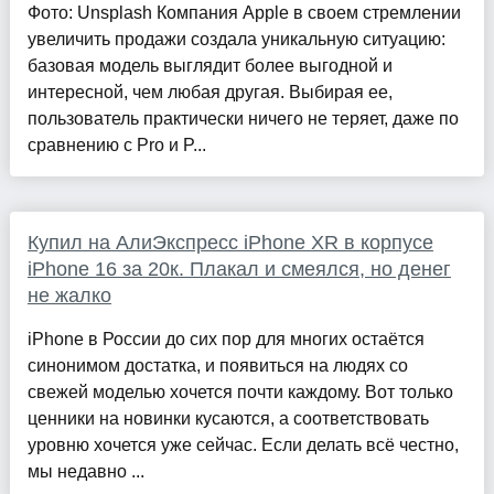
Фото: Unsplash Компания Apple в своем стремлении
увеличить продажи создала уникальную ситуацию:
базовая модель выглядит более выгодной и
интересной, чем любая другая. Выбирая ее,
пользователь практически ничего не теряет, даже по
сравнению с Pro и P...
Купил на АлиЭкспресс iPhone XR в корпусе
iPhone 16 за 20к. Плакал и смеялся, но денег
не жалко
iPhone в России до сих пор для многих остаётся
синонимом достатка, и появиться на людях со
свежей моделью хочется почти каждому. Вот только
ценники на новинки кусаются, а соответствовать
уровню хочется уже сейчас. Если делать всё честно,
мы недавно ...