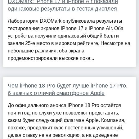
DXOMark: iPhone 17 и iPhone Air показали
одинаковые результаты в тестах дисплея
Лаборатория DXOMark опубликовала результаты
тестирования экранов iPhone 17 и iPhone Air. Оба
устройства получили одинаковый общий балл и
заняли 25-е место в мировом рейтинге. Несмотря на
небольшие различия, оба экрана
продемонстрировали высокие пока...
Чем iPhone 18 Pro будет лучше iPhone 17 Pro.
6 важных отличий смартфонов Apple
До официального анонса iPhone 18 Pro остаётся
почти год, но слухи уже позволяют представить,
каким будет следующий флагман Apple. Компания,
похоже, продолжит курс постепенных улучшений,
делая ставку не на революцию, а на доведение