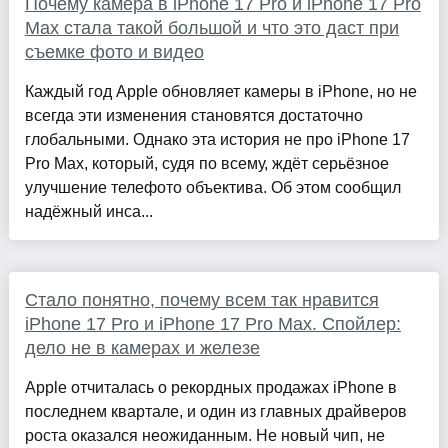
Почему камера в iPhone 17 Pro и iPhone 17 Pro
Max стала такой большой и что это даст при
съемке фото и видео
Каждый год Apple обновляет камеры в iPhone, но не
всегда эти изменения становятся достаточно
глобальными. Однако эта история не про iPhone 17
Pro Max, который, судя по всему, ждёт серьёзное
улучшение телефото объектива. Об этом сообщил
надёжный инса...
Стало понятно, почему всем так нравится
iPhone 17 Pro и iPhone 17 Pro Max. Спойлер:
дело не в камерах и железе
Apple отчиталась о рекордных продажах iPhone в
последнем квартале, и один из главных драйверов
роста оказался неожиданным. Не новый чип, не