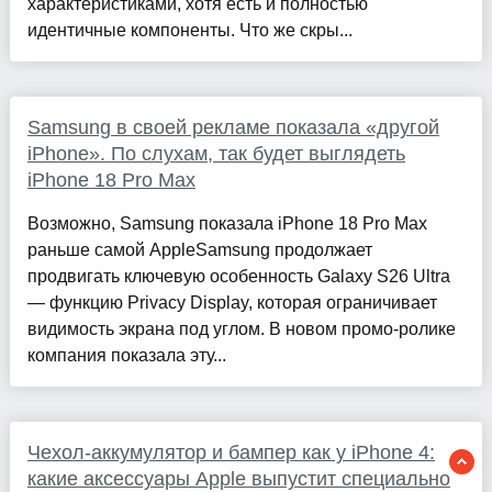
характеристиками, хотя есть и полностью
идентичные компоненты. Что же скры...
Samsung в своей рекламе показала «другой
iPhone». По слухам, так будет выглядеть
iPhone 18 Pro Max
Возможно, Samsung показала iPhone 18 Pro Max
раньше самой AppleSamsung продолжает
продвигать ключевую особенность Galaxy S26 Ultra
— функцию Privacy Display, которая ограничивает
видимость экрана под углом. В новом промо-ролике
компания показала эту...
Чехол-аккумулятор и бампер как у iPhone 4:
какие аксессуары Apple выпустит специально