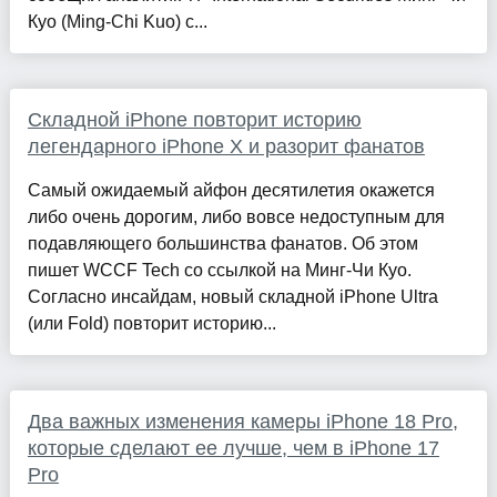
Куо (Ming-Chi Kuo) с...
Складной iPhone повторит историю
легендарного iPhone X и разорит фанатов
Самый ожидаемый айфон десятилетия окажется
либо очень дорогим, либо вовсе недоступным для
подавляющего большинства фанатов. Об этом
пишет WCCF Tech со ссылкой на Минг-Чи Куо.
Согласно инсайдам, новый складной iPhone Ultra
(или Fold) повторит историю...
Два важных изменения камеры iPhone 18 Pro,
которые сделают ее лучше, чем в iPhone 17
Pro