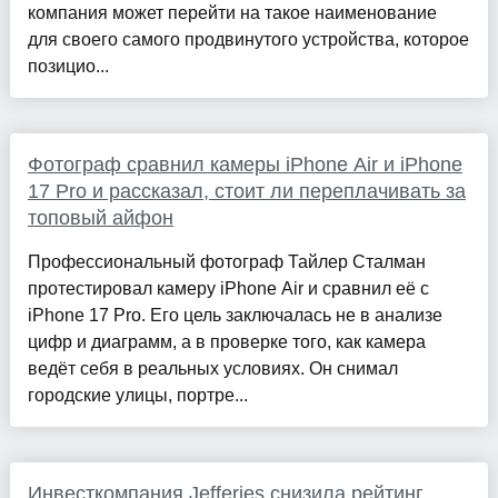
компания может перейти на такое наименование
для своего самого продвинутого устройства, которое
позицио...
Фотограф сравнил камеры iPhone Air и iPhone
17 Pro и рассказал, стоит ли переплачивать за
топовый айфон
Профессиональный фотограф Тайлер Сталман
протестировал камеру iPhone Air и сравнил её с
iPhone 17 Pro. Его цель заключалась не в анализе
цифр и диаграмм, а в проверке того, как камера
ведёт себя в реальных условиях. Он снимал
городские улицы, портре...
Инвесткомпания Jefferies снизила рейтинг