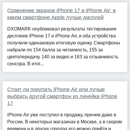
Сравнение экранов iPhone 17 и iPhone Air: в
каком смартфоне Apple лучше дисплей
DXOMARK опубликовал результаты тестирования
дисплеев iPhone 17 и iPhone Air, и оба устройства
получили одинаковую итоговую оценку. Смартфоны
набрали по 154 балла за читаемость, 155 за
цветопередачу, 140 за видео и 163 за отзывчивость
сенсора. В итог...
Стоит ли покупать iPhone Air или лучше
выбрать другой смартфон из линейки iPhone
17
iPhone Air уже поступил в продажу, причем даже в
России. В некоторых магазинах в Москве, а в скором
времени и в других городах его можно прийти и