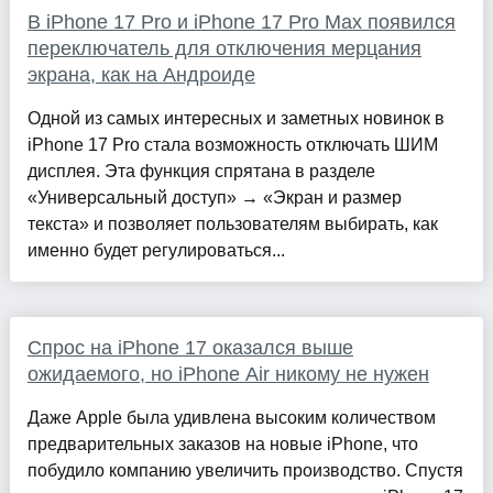
В iPhone 17 Pro и iPhone 17 Pro Max появился
переключатель для отключения мерцания
экрана, как на Андроиде
Одной из самых интересных и заметных новинок в
iPhone 17 Pro стала возможность отключать ШИМ
дисплея. Эта функция спрятана в разделе
«Универсальный доступ» → «Экран и размер
текста» и позволяет пользователям выбирать, как
именно будет регулироваться...
Спрос на iPhone 17 оказался выше
ожидаемого, но iPhone Air никому не нужен
Даже Apple была удивлена высоким количеством
предварительных заказов на новые iPhone, что
побудило компанию увеличить производство. Спустя