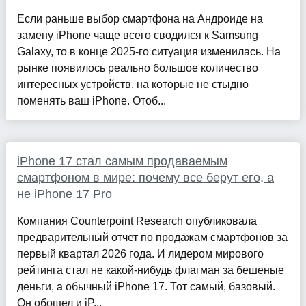
Если раньше выбор смартфона на Андроиде на
замену iPhone чаще всего сводился к Samsung
Galaxy, то в конце 2025-го ситуация изменилась. На
рынке появилось реально большое количество
интересных устройств, на которые не стыдно
поменять ваш iPhone. Отоб...
iPhone 17 стал самым продаваемым
смартфоном в мире: почему все берут его, а
не iPhone 17 Pro
Компания Counterpoint Research опубликовала
предварительный отчет по продажам смартфонов за
первый квартал 2026 года. И лидером мирового
рейтинга стал не какой-нибудь флагман за бешеные
деньги, а обычный iPhone 17. Тот самый, базовый.
Он обошел и iP...