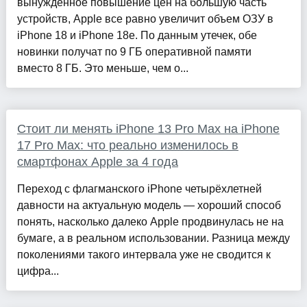
вынужденное повышение цен на большую часть
устройств, Apple все равно увеличит объем ОЗУ в
iPhone 18 и iPhone 18e. По данным утечек, обе
новинки получат по 9 ГБ оперативной памяти
вместо 8 ГБ. Это меньше, чем о...
Стоит ли менять iPhone 13 Pro Max на iPhone
17 Pro Max: что реально изменилось в
смартфонах Apple за 4 года
Переход с флагманского iPhone четырёхлетней
давности на актуальную модель — хороший способ
понять, насколько далеко Apple продвинулась не на
бумаге, а в реальном использовании. Разница между
поколениями такого интервала уже не сводится к
цифра...