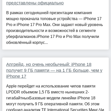
представлены официально
В рамках сегодняшней презентации компания
мощно прокачала топовые устройства — iPhone 17
Pro и iPhone 17 Pro Max. Они задают новый уровень
производительности и возможностей в сегменте
уберфлагманов.iPhone 17 Pro и Pro Max получили
обновлённый корпус...
Апгрейд, но очень необычный: iPhone 18
получит 9 ГБ памяти — на 1 ГБ больше, чем у
iPhone 17
Apple перейдет на использование чипов памяти
LPDDR объемом 1,5 ГБ вместо нынешних 2-
гигабайтныхБазовые модели линейки iPhone 18
могут получить 9 ГБ оперативной памяти. Об этом
сообщил аналитик TF International Securities Минг-Чи