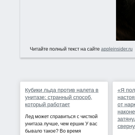
Читайте полный текст на сайте
appleinsider.ru
Кубики льда против налета в
«Я пол
унитазе: странный способ,
настоя
который работает
от нар
наконе
Лед может справиться с чисткой
затяну
унитаза лучше, чем ершик У вас
сверну
бывало такое? Во время