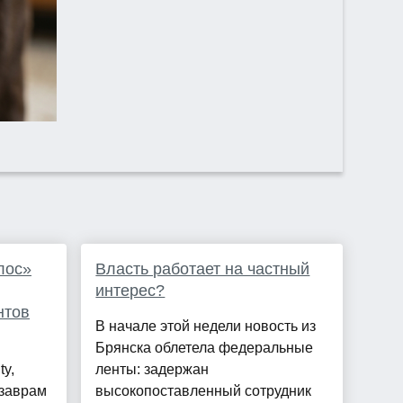
лос»
Власть работает на частный
интерес?
нтов
В начале этой недели новость из
Брянска облетела федеральные
ty,
ленты: задержан
озаврам
высокопоставленный сотрудник