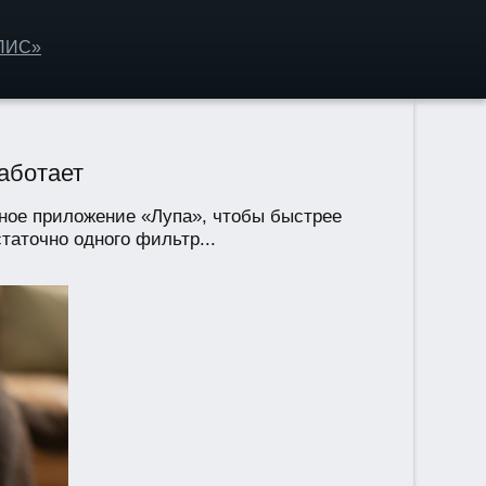
ОЛИС»
аботает
тное приложение «Лупа», чтобы быстрее
таточно одного фильтр...