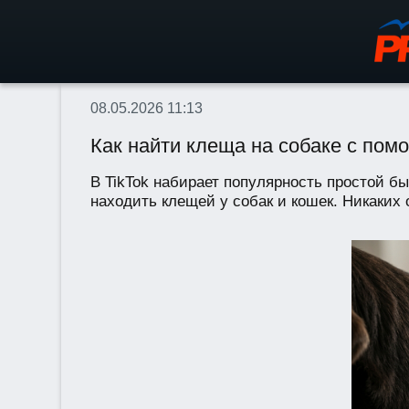
08.05.2026 11:13
Как найти клеща на собаке с пом
В TikTok набирает популярность простой б
находить клещей у собак и кошек. Никаких