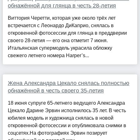
обнажённой для глянца в честь 28-летия
Виттория Черетти, которая уже около трёх лет
встречается с Леонардо ДиКаприо, снялась в
откровенной фотосессии для глянца в преддверии
своего 28-летия — его она отметит 7 июня.
Итальянская супермодель украсила обложку
свежего летнего номера Harper’s...
Жена Александра Цекало снялась полностью
обнажённой в честь своего 35-летия
18 июня супруге 65-летнего ведущего Александра
Цекало Дарине Эрвин исполнилось 35 лет. В честь
юбилея модель и художница снялась в новой
откровенной фотосессии и опубликовала снимки в
соцсетях.На фотографиях Эрвин позирует