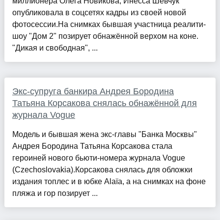
миллионера Олега Новикова, Инесса Шевчук
опубликовала в соцсетях кадры из своей новой
фотосессии.На снимках бывшая участница реалити-
шоу "Дом 2" позирует обнажённой верхом на коне.
"Дикая и свободная", ...
Экс-супруга банкира Андрея Бородина
Татьяна Корсакова снялась обнажённой для
журнала Vogue
Модель и бывшая жена экс-главы "Банка Москвы"
Андрея Бородина Татьяна Корсакова стала
героиней нового бьюти-номера журнала Vogue
(Czechoslovakia).Корсакова снялась для обложки
издания топлес и в юбке Alaïa, а на снимках на фоне
пляжа и гор позирует ...