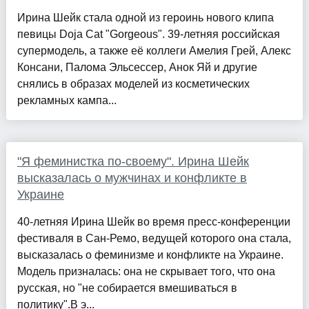
Ирина Шейк стала одной из героинь нового клипа
певицы Doja Cat "Gorgeous". 39-летняя российская
супермодель, а также её коллеги Амелия Грей, Алекс
Консани, Палома Эльсессер, Анок Яй и другие
снялись в образах моделей из косметических
рекламных кампа...
"Я феминистка по-своему". Ирина Шейк
высказалась о мужчинах и конфликте в
Украине
40-летняя Ирина Шейк во время пресс-конференции
фестиваля в Сан-Ремо, ведущей которого она стала,
высказалась о феминизме и конфликте на Украине.
Модель призналась: она не скрывает того, что она
русская, но "не собирается вмешиваться в
политику".В э...