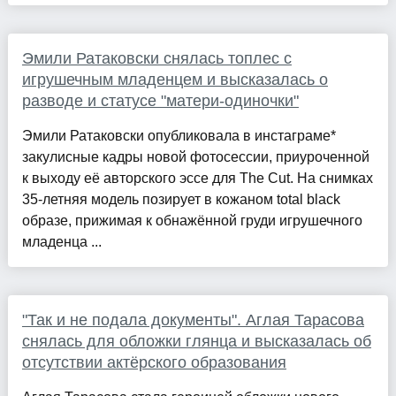
Эмили Ратаковски снялась топлес с
игрушечным младенцем и высказалась о
разводе и статусе "матери-одиночки"
Эмили Ратаковски опубликовала в инстаграме*
закулисные кадры новой фотосессии, приуроченной
к выходу её авторского эссе для The Cut. На снимках
35-летняя модель позирует в кожаном total black
образе, прижимая к обнажённой груди игрушечного
младенца ...
"Так и не подала документы". Аглая Тарасова
снялась для обложки глянца и высказалась об
отсутствии актёрского образования