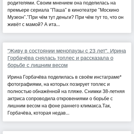
родителями. Своим мнением она поделилась на
премьере сериала "Паша" в кинотеатре "Москино
Музеон"."При чём тут деньги? При чём тут то, что он
живёт с мамой? А ита...
"Живу в состоянии менопаузы с 23 лет". Ирина
Горбачёва снялась топлес и рассказала о
борьбе с лишним весом
Ирина Горбачёва поделилась в своём инстаграме*
фотографиями, на которых позирует топлес и
полностью обнажённой на пляже. Снимки 38-летняя
актриса сопроводила откровениями о борьбе с
лишним весом на фоне раннего климакса.Так,
Горбачёва, которая недав...