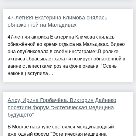
47-летняя Екатерина Климова снялась
обнажённой на Мальдивах
47-летняя актриса Екатерина Климова снялась
обнажённой во время отдыха на Мальдивах. Видео
она опубликовала в своём инстаграме*.В ролике
актриса сбрасывает халат и позирует обнажённой в
ванне с лепестками роз на фоне океана. "Осень
наконец вступила ...
Алсу, Ирина Горбачёва, Виктория Дайнеко
посетили форум "Эстетическая медицина
будущего"
В Москве накануне состоялся международный
ежегодный форум "Эстетическая медицина