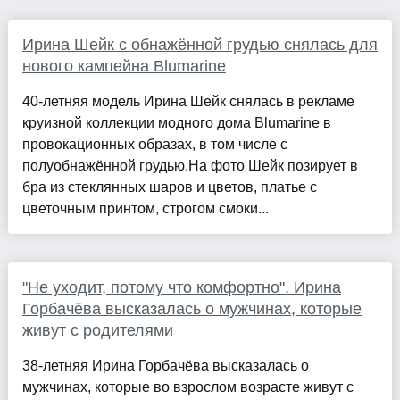
Ирина Шейк с обнажённой грудью снялась для
нового кампейна Blumarine
40-летняя модель Ирина Шейк снялась в рекламе
круизной коллекции модного дома Blumarine в
провокационных образах, в том числе с
полуобнажённой грудью.На фото Шейк позирует в
бра из стеклянных шаров и цветов, платье с
цветочным принтом, строгом смоки...
"Не уходит, потому что комфортно". Ирина
Горбачёва высказалась о мужчинах, которые
живут с родителями
38-летняя Ирина Горбачёва высказалась о
мужчинах, которые во взрослом возрасте живут с