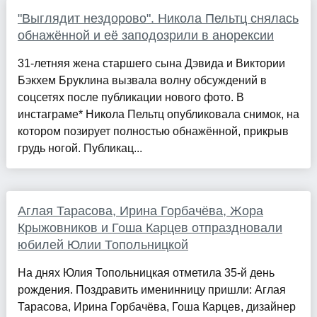
"Выглядит нездорово". Никола Пельтц снялась
обнажённой и её заподозрили в анорексии
31-летняя жена старшего сына Дэвида и Виктории
Бэкхем Бруклина вызвала волну обсуждений в
соцсетях после публикации нового фото. В
инстаграме* Никола Пельтц опубликовала снимок, на
котором позирует полностью обнажённой, прикрыв
грудь ногой. Публикац...
Аглая Тарасова, Ирина Горбачёва, Жора
Крыжовников и Гоша Карцев отпраздновали
юбилей Юлии Топольницкой
На днях Юлия Топольницкая отметила 35-й день
рождения. Поздравить именинницу пришли: Аглая
Тарасова, Ирина Горбачёва, Гоша Карцев, дизайнер