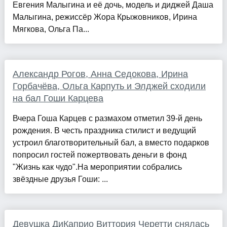
Евгения Малыгина и её дочь, модель и диджей Даша
Малыгина, режиссёр Жора Крыжовников, Ирина
Мягкова, Ольга Па...
Александр Рогов, Анна Седокова, Ирина
Горбачёва, Ольга Карпуть и Элджей сходили
на бал Гоши Карцева
Вчера Гоша Карцев с размахом отметил 39-й день
рождения. В честь праздника стилист и ведущий
устроил благотворительный бал, а вместо подарков
попросил гостей пожертвовать деньги в фонд
"Жизнь как чудо".На мероприятии собрались
звёздные друзья Гоши: ...
Девушка ДиКаприо Виттория Черетти снялась