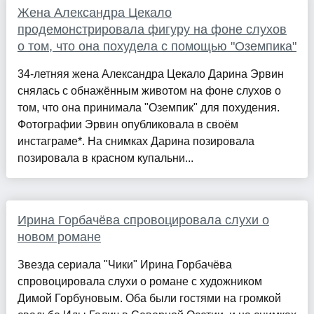
Жена Александра Цекало
продемонстрировала фигуру на фоне слухов
о том, что она похудела с помощью "Оземпика"
34-летняя жена Александра Цекало Дарина Эрвин
снялась с обнажённым животом на фоне слухов о
том, что она принимала "Оземпик" для похудения.
Фотографии Эрвин опубликовала в своём
инстаграме*. На снимках Дарина позировала
позировала в красном купальни...
Ирина Горбачёва спровоцировала слухи о
новом романе
Звезда сериала "Чики" Ирина Горбачёва
спровоцировала слухи о романе с художником
Димой Горбуновым. Оба были гостями на громкой