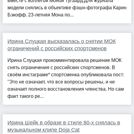
вместе с коллегой Моной Тугаард.Для журнала
модели снялись в объективе фэшн-фотографа Карин
Бэкофф. 23-летняя Мона по...
Ирина Слуцкая высказалась о снятии МОК
ограничений с российских спортсменов
Ирина Слуцкая прокомментировала решение МОК
снять ограничения с российских спортсменов. В
своём инстаграме* спортсменка опубликовала пост:
"Это не означает, что все вопросы решены, и не
означает полного восстановления членства. Но сам
факт такого ре...
Ирина Шейк в образе в стиле 80-х снялась в
музыкальном клипе Doja Cat