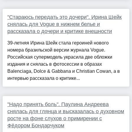
"Стараюсь передать это дочери". Ирина Шейк
снялась для Vogue в нижнем белье и
рассказала о дочери и критике внешности
39-летняя Ирина Шейк стала героиней нового
номера бразильской версии журнала Vogue.
Российская супермодель украсила две обложки
издания и снялась в фотосессии в образах
Balenciaga, Dolce & Gabbana и Christian Cowan, а в
интервью рассказала о критике...
"Надо принять боль". Паулина Андреева
снялась для глянца и высказалась о духовном
росте на фоне слухов о примирении с
Фёдором Бондарчуком