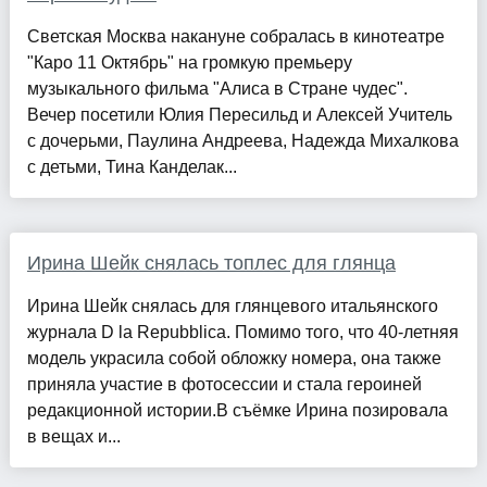
Светская Москва накануне собралась в кинотеатре
"Каро 11 Октябрь" на громкую премьеру
музыкального фильма "Алиса в Стране чудес".
Вечер посетили Юлия Пересильд и Алексей Учитель
с дочерьми, Паулина Андреева, Надежда Михалкова
с детьми, Тина Канделак...
Ирина Шейк снялась топлес для глянца
Ирина Шейк снялась для глянцевого итальянского
журнала D la Repubblica. Помимо того, что 40-летняя
модель украсила собой обложку номера, она также
приняла участие в фотосессии и стала героиней
редакционной истории.В съёмке Ирина позировала
в вещах и...