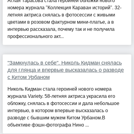
Аглая Тарасова стала героиней обложки нового
номера журнала "Коллекция Караван историй". 32-
летняя актриса снялась в фотосессии с живыми
цветами в розовом фактурном мини-платье, а в
интервью рассказала, почему так и не получила
профессионального акт...
"Замкнулась в себе". Николь Кидман снялась
для глянца и впервые высказалась о разводе
с Китом Урбаном
Николь Кидман стала героиней нового номера
журнала Variety. 58-летняя актриса украсила его
обложку, снялась в фотосессии и дала небольшое
интервью, в котором впервые высказалась о
разводе с бывшим мужем Китом Урбаном.В
объективе фэшн-фотографа Нино ...