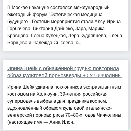
В Москве накануне состоялся международный
ежегодный форум "Эстетическая медицина
будущего". Гостями мероприятия стали Алсу, Ирина
Горбачёва, Виктория Дайнеко, Зара, Марика
Кравцова, Елена Кулецкая, Лера Кудрявцева, Елена
Борщёва и Надежда Сысоева, к...
Ирина Шейк с обнажённой грудью повторила
образ культовой порнозвезды 80-х Чиччолины
Ирина Шейк удивила поклонников экстравагантным
костюмом на Хэллоуин. 39-летняя российская
супермодель выбрала для праздника костюм,
вдохновлённый образом культовой итальянско-
венгерской порноактрисы 70–80-х годов Чиччолины
(настоящее имя — Анна Илон...