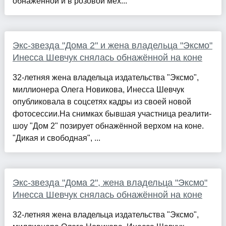
обнажённой и в розовой мех...
Экс-звезда "Дома 2" и жена владельца "Эксмо"
Инесса Шевчук снялась обнажённой на коне
32-летняя жена владельца издательства "Эксмо",
миллионера Олега Новикова, Инесса Шевчук
опубликовала в соцсетях кадры из своей новой
фотосессии.На снимках бывшая участница реалити-
шоу "Дом 2" позирует обнажённой верхом на коне.
"Дикая и свободная", ...
Экс-звезда "Дома 2", жена владельца "Эксмо"
Инесса Шевчук снялась обнажённой на коне
32-летняя жена владельца издательства "Эксмо",