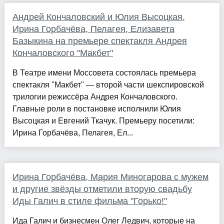
Андрей Кончаловский и Юлия Высоцкая,
Ирина Горбачёва, Пелагея, Елизавета
Базыкина на премьере спектакля Андрея
Кончаловского "Макбет"
В Театре имени Моссовета состоялась премьера
спектакля "Макбет" — второй части шекспировской
трилогии режиссёра Андрея Кончаловского.
Главные роли в постановке исполнили Юлия
Высоцкая и Евгений Ткачук. Премьеру посетили:
Ирина Горбачёва, Пелагея, Ел...
Ирина Горбачёва, Мария Миногарова с мужем
и другие звёзды отметили вторую свадьбу
Иды Галич в стиле фильма "Горько!"
Ида Галич и бизнесмен Олег Ледвич, которые на