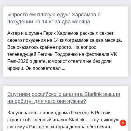
«Просто ем плохую еду»: Харламов о
похудении на 14 кг за два месяца
Актер и шоумен Гарик Харламов раскрыл секрет
своего похудения на 14 килограммов за два месяца.
Все оказалось крайне просто. На вопрос
телеведущей Регины Тодоренко на фестивале VK
Fest-2026 о диете, юморист ответил не без доли
иронии. Он посоветовал ...
Спутники российского аналога Starlink вышли
на орбиту: для чего они нужны?
Запуск ракеты с космодрома Плесецк В России
строят собственный аналог Starlink — спутниковую
систему «Рассвет», которая должна обеспечить