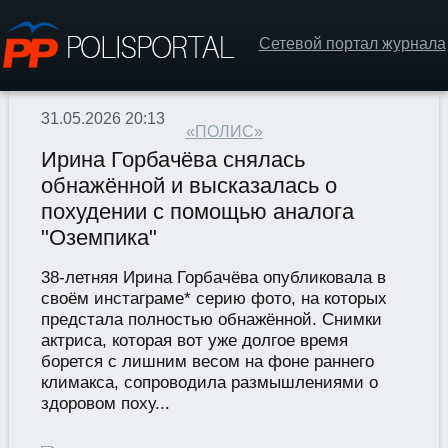
Сетевой портал журнала
31.05.2026 20:13
«ПОЛИС»
Ирина Горбачёва снялась
обнажённой и высказалась о
похудении с помощью аналога
"Оземпика"
38-летняя Ирина Горбачёва опубликовала в
своём инстаграме* серию фото, на которых
предстала полностью обнажённой. Снимки
актриса, которая вот уже долгое время
борется с лишним весом на фоне раннего
климакса, сопроводила размышлениями о
здоровом поху...