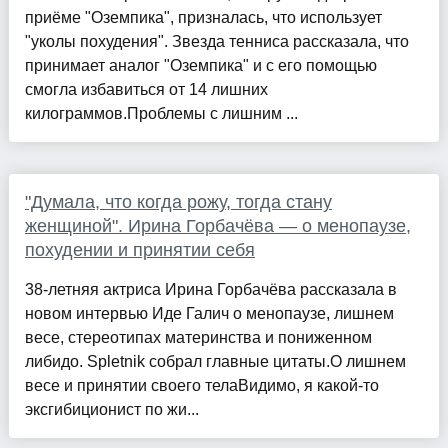
приёме "Оземпика", призналась, что использует
"уколы похудения". Звезда тенниса рассказала, что
принимает аналог "Оземпика" и с его помощью
смогла избавиться от 14 лишних
килограммов.Проблемы с лишним ...
"Думала, что когда рожу, тогда стану
женщиной". Ирина Горбачёва — о менопаузе,
похудении и принятии себя
38-летняя актриса Ирина Горбачёва рассказала в
новом интервью Иде Галич о менопаузе, лишнем
весе, стереотипах материнства и пониженном
либидо. Spletnik собрал главные цитаты.О лишнем
весе и принятии своего телаВидимо, я какой-то
эксгибиционист по жи...