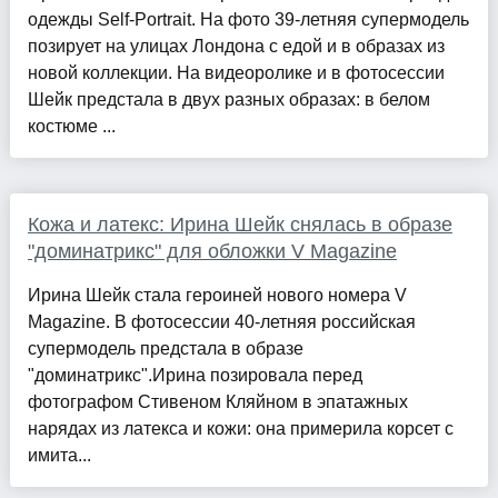
одежды Self-Portrait. На фото 39-летняя супермодель
позирует на улицах Лондона с едой и в образах из
новой коллекции. На видеоролике и в фотосессии
Шейк предстала в двух разных образах: в белом
костюме ...
Кожа и латекс: Ирина Шейк снялась в образе
"доминатрикс" для обложки V Magazine
Ирина Шейк стала героиней нового номера V
Magazine. В фотосессии 40-летняя российская
супермодель предстала в образе
"доминатрикс".Ирина позировала перед
фотографом Стивеном Кляйном в эпатажных
нарядах из латекса и кожи: она примерила корсет с
имита...