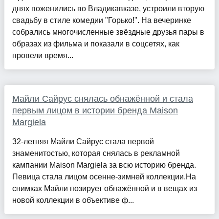
днях поженились во Владикавказе, устроили вторую
свадьбу в стиле комедии "Горько!". На вечеринке
собрались многочисленные звёздные друзья пары в
образах из фильма и показали в соцсетях, как
провели время...
Майли Сайрус снялась обнажённой и стала
первым лицом в истории бренда Maison
Margiela
32-летняя Майли Сайрус стала первой
знаменитостью, которая снялась в рекламной
кампании Maison Margiela за всю историю бренда.
Певица стала лицом осенне-зимней коллекции.На
снимках Майли позирует обнажённой и в вещах из
новой коллекции в объективе ф...