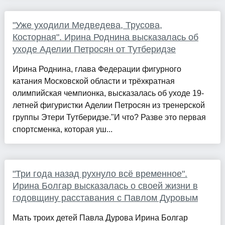
"Уже уходили Медведева, Трусова,
Косторная". Ирина Роднина высказалась об
уходе Аделии Петросян от Тутберидзе
Ирина Роднина, глава Федерации фигурного
катания Московской области и трёхкратная
олимпийская чемпионка, высказалась об уходе 19-
летней фигуристки Аделии Петросян из тренерской
группы Этери Тутберидзе."И что? Разве это первая
спортсменка, которая уш...
"Три года назад рухнуло всё временное".
Ирина Болгар высказалась о своей жизни в
годовщину расставания с Павлом Дуровым
Мать троих детей Павла Дурова Ирина Болгар