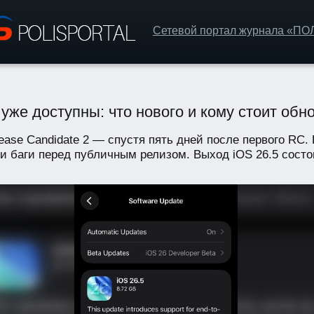
Сетевой портал журнала «П
 уже доступны: что нового и кому стоит обн
lease Candidate 2 — спустя пять дней после первого RC
и баги перед публичным релизом. Выход iOS 26.5 состои