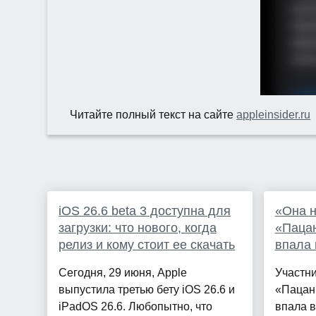
Читайте полный текст на сайте
appleinsider.ru
iOS 26.6 beta 3 доступна для
«Она н
загрузки: что нового, когда
«Пацан
релиз и кому стоит ее скачать
впала 
Сегодня, 29 июня, Apple
Участн
выпустила третью бету iOS 26.6 и
«Пацан
iPadOS 26.6. Любопытно, что
впала в