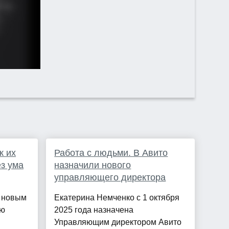
к их
Работа с людьми. В Авито
ез ума
назначили нового
управляющего директора
и новым
Екатерина Немченко с 1 октября
ою
2025 года назначена
Управляющим директором Авито