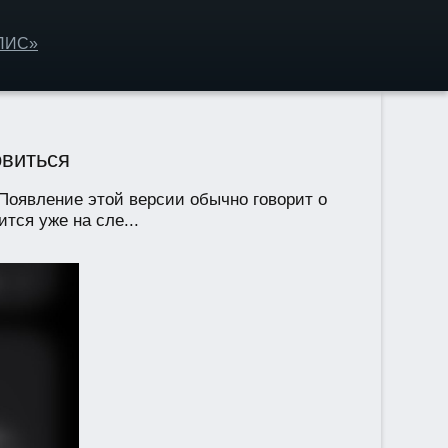
ОЛИС»
овиться
. Появление этой версии обычно говорит о
тся уже на сле...