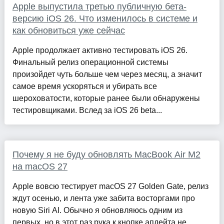
Apple выпустила третью публичную бета-
версию iOS 26. Что изменилось в системе и
как обновиться уже сейчас
Apple продолжает активно тестировать iOS 26.
Финальный релиз операционной системы
произойдет чуть больше чем через месяц, а значит
самое время ускоряться и убирать все
шероховатости, которые ранее были обнаружены
тестировщиками. Вслед за iOS 26 beta...
Почему я не буду обновлять MacBook Air M2
на macOS 27
Apple вовсю тестирует macOS 27 Golden Gate, релиз
ждут осенью, и лента уже забита восторгами про
новую Siri AI. Обычно я обновляюсь одним из
первых, но в этот раз рука к кнопке апдейта не