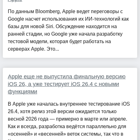
По данным Bloomberg, Apple ведет переговоры с
Google насчет использования их ИИ-технологий как
базы для новой Siri. Обсуждение находится на
ранней стадии, но Google уже начала разработку
тестовой модели, которая будет работать на
серверах Apple. Это...
Apple еще не выпустила финальную версию
iOS 26, а уже тестирует iOS 26.4 с новыми
функциями
В Apple уже началась внутреннее тестирование iOS
26.4, хотя релиз этой версии ожидается только
весной 2026 года — примерно в марте или апреле.
Как и всегда, разработка ведётся параллельно для
«осенней» и «весенней» веток системы, так что в