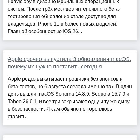
новую эру в дизайне мобильных операционных
систем. После трёх месяцев интенсивного бета-
тестирования обновление стало доступно для
владельцев iPhone 11 и более новых моделей.
Главной особенностью iOS 26...
Apple срочно выпустила 3 обновления macOS:
почему их нужно поставить сегодня
Apple редко выкатывает прошивки без анонсов и
бета-тестов, но 6 августа сделала именно так. В один
день вышли macOS Sonoma 14.8.9, Sequoia 15.7.9 и
Tahoe 26.6.1, и все три закрывают одну и ту же дыру
в безопасности. Я сам обычно не тороплюсь
ставить...