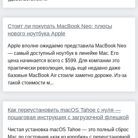
Стоит ли покупать MacBook Neo: плюсы
нового ноутбука Apple
Apple вполне ожидаемо представила MacBook Neo
— самый доступный ноутбук в линейке Mac. Его
цена начинается всего с $599. Для компании это
практически революция, ведь ещё недавно даже
базовые MacBook Air стоили заметно дороже. Из-за
такой стоимости м...
Как переустановить macOS Tahoe с нуля —
пошаговая инструкция с загрузочной флешкой
Чистая установка macOS Tahoe — это полный сброс
Mac до состояния «как из коробки» с переустановкой