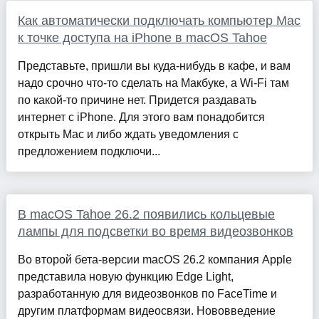
Как автоматически подключать компьютер Mac
к точке доступа на iPhone в macOS Tahoe
Представьте, пришли вы куда-нибудь в кафе, и вам
надо срочно что-то сделать на Макбуке, а Wi-Fi там
по какой-то причине нет. Придется раздавать
интернет с iPhone. Для этого вам понадобится
открыть Mac и либо ждать уведомления с
предложением подключи...
В macOS Tahoe 26.2 появились кольцевые
лампы для подсветки во время видеозвонков
Во второй бета-версии macOS 26.2 компания Apple
представила ​​новую функцию Edge Light,
разработанную для видеозвонков по FaceTime и
другим платформам видеосвязи. Нововведение