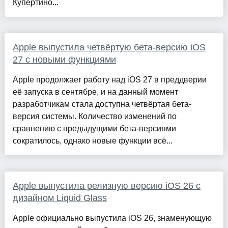
Купертино...
Apple выпустила четвёртую бета-версию iOS
27 с новыми функциями
Apple продолжает работу над iOS 27 в преддверии
её запуска в сентябре, и на данный момент
разработчикам стала доступна четвёртая бета-
версия системы. Количество изменений по
сравнению с предыдущими бета-версиями
сократилось, однако новые функции всё...
Apple выпустила релизную версию iOS 26 с
дизайном Liquid Glass
Apple официально выпустила iOS 26, знаменующую