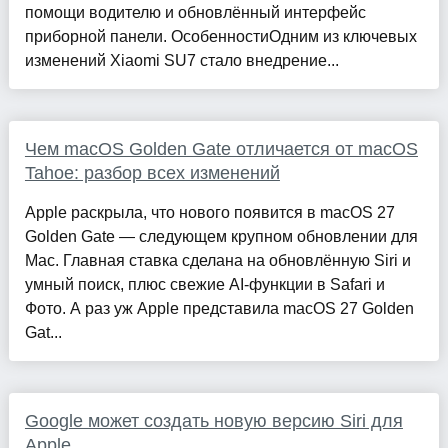
помощи водителю и обновлённый интерфейс
приборной панели. ОсобенностиОдним из ключевых
изменений Xiaomi SU7 стало внедрение...
Чем macOS Golden Gate отличается от macOS
Tahoe: разбор всех изменений
Apple раскрыла, что нового появится в macOS 27
Golden Gate — следующем крупном обновлении для
Mac. Главная ставка сделана на обновлённую Siri и
умный поиск, плюс свежие AI-функции в Safari и
Фото. А раз уж Apple представила macOS 27 Golden
Gat...
Google может создать новую версию Siri для
Apple