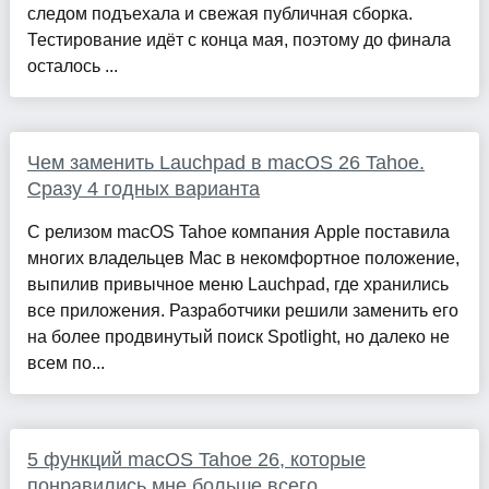
следом подъехала и свежая публичная сборка.
Тестирование идёт с конца мая, поэтому до финала
осталось ...
Чем заменить Lauchpad в macOS 26 Tahoe.
Сразу 4 годных варианта
С релизом macOS Tahoe компания Apple поставила
многих владельцев Mac в некомфортное положение,
выпилив привычное меню Lauchpad, где хранились
все приложения. Разработчики решили заменить его
на более продвинутый поиск Spotlight, но далеко не
всем по...
5 функций macOS Tahoe 26, которые
понравились мне больше всего