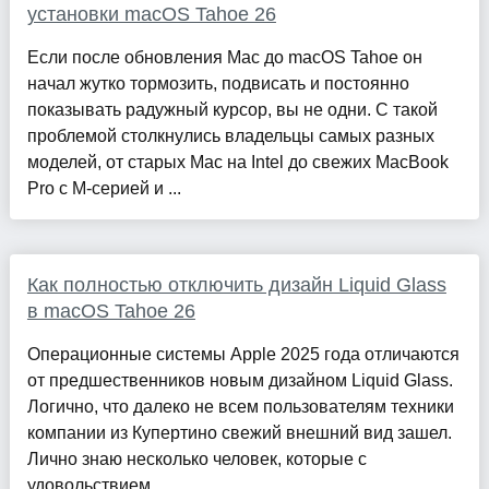
установки macOS Tahoe 26
Если после обновления Mac до macOS Tahoe он
начал жутко тормозить, подвисать и постоянно
показывать радужный курсор, вы не одни. С такой
проблемой столкнулись владельцы самых разных
моделей, от старых Mac на Intel до свежих MacBook
Pro с M-серией и ...
Как полностью отключить дизайн Liquid Glass
в macOS Tahoe 26
Операционные системы Apple 2025 года отличаются
от предшественников новым дизайном Liquid Glass.
Логично, что далеко не всем пользователям техники
компании из Купертино свежий внешний вид зашел.
Лично знаю несколько человек, которые с
удовольствием ...