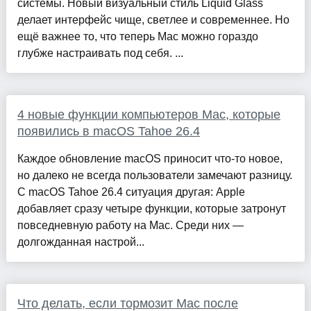
системы. Новый визуальный стиль Liquid Glass
делает интерфейс чище, светлее и современнее. Но
ещё важнее то, что теперь Mac можно гораздо
глубже настраивать под себя. ...
4 новые функции компьютеров Mac, которые
появились в macOS Tahoe 26.4
Каждое обновление macOS приносит что-то новое,
но далеко не всегда пользователи замечают разницу.
С macOS Tahoe 26.4 ситуация другая: Apple
добавляет сразу четыре функции, которые затронут
повседневную работу на Mac. Среди них —
долгожданная настрой...
Что делать, если тормозит Mac после