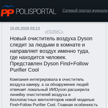
Сетевой портал журнала
15.05.2026 03:13
«ПОЛИС»
Новый очиститель воздуха Dyson
следит за людьми в комнате и
направляет воздух именно туда,
где находится человек.
Представлен Dyson Find+Follow
Purifier Cool
Компания интегрировала в очиститель
воздуха камеру, а за обнаружение людей
отвечает локальный ИИDyson расширила
линейку очистителей воздуха и
безлопастных вентиляторов новой моделью
Find+Follow Purifier Cool. Главная особенность