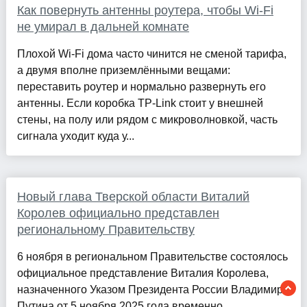
Как повернуть антенны роутера, чтобы Wi‑Fi
не умирал в дальней комнате
Плохой Wi‑Fi дома часто чинится не сменой тарифа,
а двумя вполне приземлёнными вещами:
переставить роутер и нормально развернуть его
антенны. Если коробка TP-Link стоит у внешней
стены, на полу или рядом с микроволновкой, часть
сигнала уходит куда у...
Новый глава Тверской области Виталий
Королев официально представлен
региональному Правительству
6 ноября в региональном Правительстве состоялось
официальное представление Виталия Королева,
назначенного Указом Президента России Владимира
Путина от 5 ноября 2025 года временно