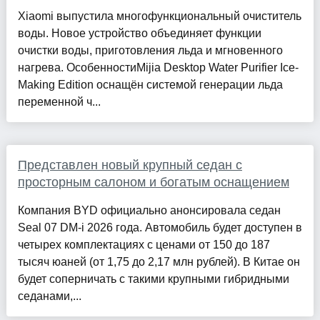
Xiaomi выпустила многофункциональный очиститель
воды. Новое устройство объединяет функции
очистки воды, приготовления льда и мгновенного
нагрева. ОсобенностиMijia Desktop Water Purifier Ice-
Making Edition оснащён системой генерации льда
переменной ч...
Представлен новый крупный седан с
просторным салоном и богатым оснащением
Компания BYD официально анонсировала седан
Seal 07 DM-i 2026 года. Автомобиль будет доступен в
четырех комплектациях с ценами от 150 до 187
тысяч юаней (от 1,75 до 2,17 млн рублей). В Китае он
будет соперничать с такими крупными гибридными
седанами,...