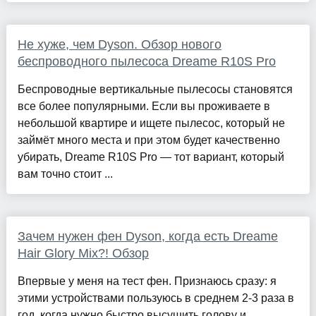
Не хуже, чем Dyson. Обзор нового
беспроводного пылесоса Dreame R10S Pro
Беспроводные вертикальные пылесосы становятся
все более популярными. Если вы проживаете в
небольшой квартире и ищете пылесос, который не
займёт много места и при этом будет качественно
убирать, Dreame R10S Pro — тот вариант, который
вам точно стоит ...
Зачем нужен фен Dyson, когда есть Dreame
Hair Glory Mix?! Обзор
Впервые у меня на тест фен. Признаюсь сразу: я
этими устройствами пользуюсь в среднем 2-3 раза в
год, когда нужно быстро высушить голову и