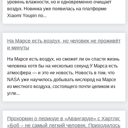
уровень влажности, но и одновременно очищает
воздух. Новинка уже появилась на платформе
Xiaomi Youpin по...
На Марсе есть воздух, но человек не проживёт
и минуты
На Марсе есть воздух, но сможет ли он спасти жизнь
человека хотя бы на несколько секунд У Марса есть
атмосфера — и это не новость. Новость в том, что
NASA уже научилось добывать кислород на Марсе
из местного воздуха, состоящего почти целиком из
угле...
Прохоркин о периоде в «Авангарде» с Хартли:
«Боб – не самый легкий человек. Приходилось