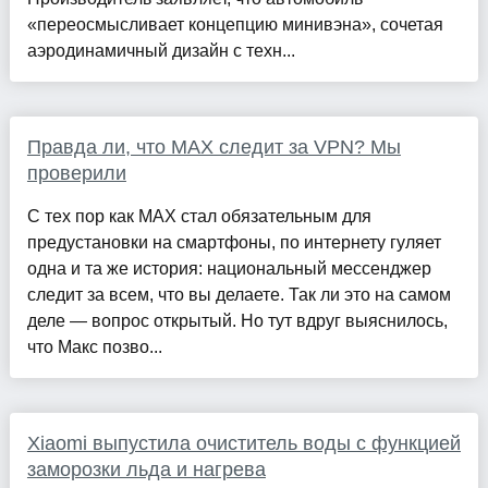
«переосмысливает концепцию минивэна», сочетая
аэродинамичный дизайн с техн...
Правда ли, что MAX следит за VPN? Мы
проверили
С тех пор как MAX стал обязательным для
предустановки на смартфоны, по интернету гуляет
одна и та же история: национальный мессенджер
следит за всем, что вы делаете. Так ли это на самом
деле — вопрос открытый. Но тут вдруг выяснилось,
что Макс позво...
Xiaomi выпустила очиститель воды с функцией
заморозки льда и нагрева