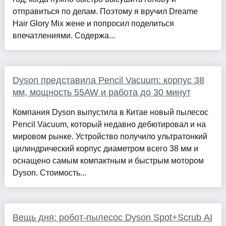
отправиться по делам. Поэтому я вручил Dreame
Hair Glory Mix жене и попросил поделиться
впечатлениями. Содержа...
Dyson представила Pencil Vacuum: корпус 38
мм, мощность 55AW и работа до 30 минут
Компания Dyson выпустила в Китае новый пылесос
Pencil Vacuum, который недавно дебютировал и на
мировом рынке. Устройство получило ультратонкий
цилиндрический корпус диаметром всего 38 мм и
оснащено самым компактным и быстрым мотором
Dyson. Стоимость...
Вещь дня: робот-пылесос Dyson Spot+Scrub AI