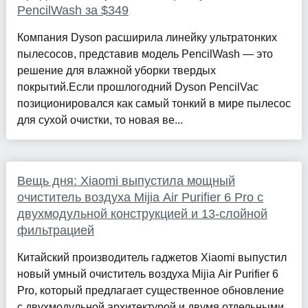
PencilWash за $349
Компания Dyson расширила линейку ультратонких
пылесосов, представив модель PencilWash — это
решение для влажной уборки твердых
покрытий.Если прошлогодний Dyson PencilVac
позиционировался как самый тонкий в мире пылесос
для сухой очистки, то новая ве...
Вещь дня: Xiaomi выпустила мощный
очиститель воздуха Mijia Air Purifier 6 Pro с
двухмодульной конструкцией и 13-слойной
фильтрацией
Китайский производитель гаджетов Xiaomi выпустил
новый умный очиститель воздуха Mijia Air Purifier 6
Pro, который предлагает существенное обновление
с двухмодульной архитектурой и двумя отдельными