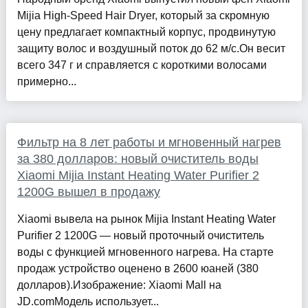
Mijia High-Speed Hair Dryer, который за скромную
цену предлагает компактный корпус, продвинутую
защиту волос и воздушный поток до 62 м/с.Он весит
всего 347 г и справляется с короткими волосами
примерно...
Фильтр на 8 лет работы и мгновенный нагрев
за 380 долларов: новый очиститель воды
Xiaomi Mijia Instant Heating Water Purifier 2
1200G вышел в продажу
Xiaomi вывела на рынок Mijia Instant Heating Water
Purifier 2 1200G — новый проточный очиститель
воды с функцией мгновенного нагрева. На старте
продаж устройство оценено в 2600 юаней (380
долларов).Изображение: Xiaomi Mall на
JD.comМодель использует...