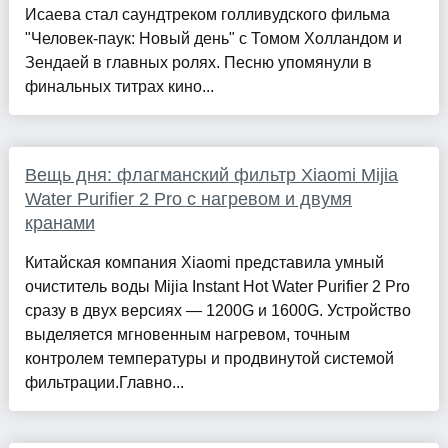
Исаева стал саундтреком голливудского фильма
"Человек-паук: Новый день" с Томом Холландом и
Зендаей в главных ролях. Песню упомянули в
финальных титрах кино...
Вещь дня: флагманский фильтр Xiaomi Mijia
Water Purifier 2 Pro с нагревом и двумя
кранами
Китайская компания Xiaomi представила умный
очиститель воды Mijia Instant Hot Water Purifier 2 Pro
сразу в двух версиях — 1200G и 1600G. Устройство
выделяется мгновенным нагревом, точным
контролем температуры и продвинутой системой
фильтрации.Главно...