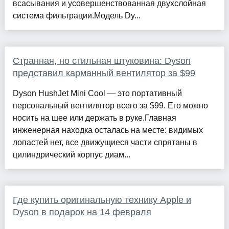
всасывания и усовершенствованная двухслойная
система фильтрации.Модель Dy...
Странная, но стильная штуковина: Dyson
представил карманный вентилятор за $99
Dyson HushJet Mini Cool — это портативный
персональный вентилятор всего за $99. Его можно
носить на шее или держать в руке.Главная
инженерная находка осталась на месте: видимых
лопастей нет, все движущиеся части спрятаны в
цилиндрический корпус диам...
Где купить оригинальную технику Apple и
Dyson в подарок на 14 февраля