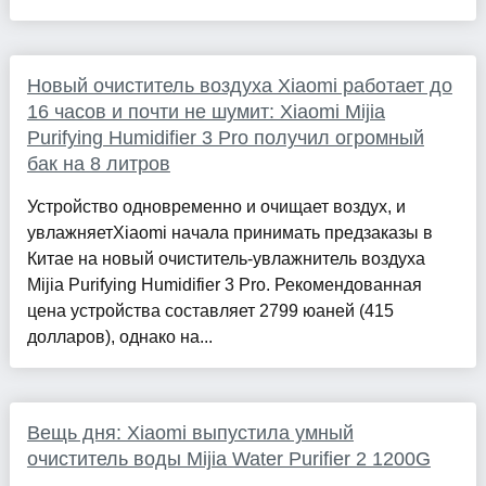
Новый очиститель воздуха Xiaomi работает до
16 часов и почти не шумит: Xiaomi Mijia
Purifying Humidifier 3 Pro получил огромный
бак на 8 литров
Устройство одновременно и очищает воздух, и
увлажняетXiaomi начала принимать предзаказы в
Китае на новый очиститель-увлажнитель воздуха
Mijia Purifying Humidifier 3 Pro. Рекомендованная
цена устройства составляет 2799 юаней (415
долларов), однако на...
Вещь дня: Xiaomi выпустила умный
очиститель воды Mijia Water Purifier 2 1200G