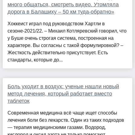
много общаться, смотреть видео. Утомляла
дорога в Балашиху – 50 км туда-обратно»
Хоккеист играл под руководством Хартли в
сезоне-2021/22. – Михаил Котляревский говорил, что
у Буше очень строгая система, построенная на
характере. Вы согласны с такой формулировкой? –
Жесткость действительно присутствует. Есть
стандарты, которые до...
Боль уходит в воздух: ученые нашли новый
метод лечения, который работает вместо
таблеток
Современная медицина всё чаще ищет способы
лечения боли без лекарств. Один из таких подходов
— терапия медицинскими газами. Водород,
кислород и оксид азота не только помогают