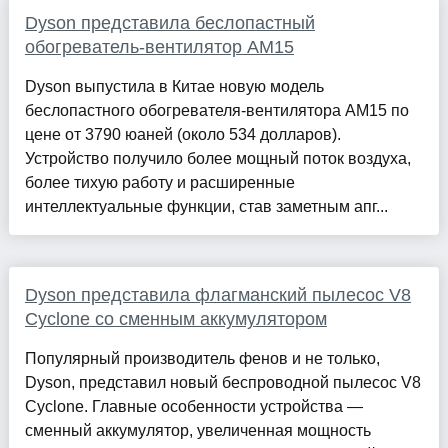
Dyson представила беслопастный
обогреватель-вентилятор AM15
Dyson выпустила в Китае новую модель
беслопастного обогревателя-вентилятора AM15 по
цене от 3790 юаней (около 534 долларов).
Устройство получило более мощный поток воздуха,
более тихую работу и расширенные
интеллектуальные функции, став заметным апг...
Dyson представила флагманский пылесос V8
Cyclone со сменным аккумулятором
Популярный производитель фенов и не только,
Dyson, представил новый беспроводной пылесос V8
Cyclone. Главные особенности устройства —
сменный аккумулятор, увеличенная мощность