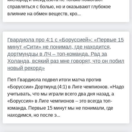
справляться с болью, но и оказывают глубокое
влияние на обмен веществ, кро...
Гвардиола про 4:1 с «Боруссией»: «Первые 15
минут «Сити» не понимал, где находится,
дортмундцы в ЛЧ – топ-команда. Рад за
Холанда, всякий раз мне говорят, что он побил
новый рекорд»
Пеп Гвардиола подвел итоги матча против
«Боруссии» Дортмунд (4:1) в Лиге чемпионов. «Надо
учитывать, что мы играли всего два дня назад, а
«Боруссия» в Лиге чемпионов – это всегда топ-
команда. Первые 15 минут мы не понимали, где
находимся, но после э...