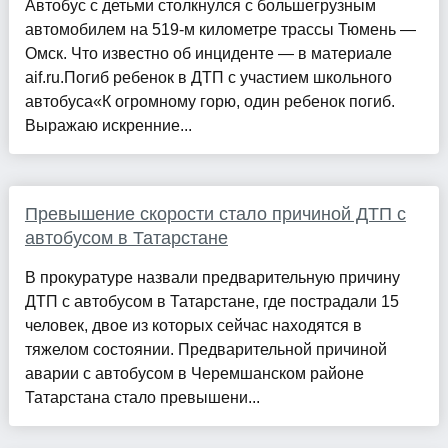
Автобус с детьми столкнулся с большегрузным
автомобилем на 519-м километре трассы Тюмень —
Омск. Что известно об инциденте — в материале
aif.ru.Погиб ребенок в ДТП с участием школьного
автобуса«К огромному горю, один ребенок погиб.
Выражаю искренние...
Превышение скорости стало причиной ДТП с
автобусом в Татарстане
В прокуратуре назвали предварительную причину
ДТП с автобусом в Татарстане, где пострадали 15
человек, двое из которых сейчас находятся в
тяжелом состоянии. Предварительной причиной
аварии с автобусом в Черемшанском районе
Татарстана стало превышени...