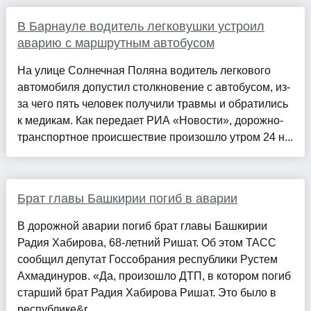
В Барнауле водитель легковушки устроил
аварию с маршрутным автобусом
На улице Солнечная Поляна водитель легкового
автомобиля допустил столкновение с автобусом, из-
за чего пять человек получили травмы и обратились
к медикам. Как передает РИА «Новости», дорожно-
транспортное происшествие произошло утром 24 н...
Брат главы Башкирии погиб в аварии
В дорожной аварии погиб брат главы Башкирии
Радия Хабирова, 68-летний Ришат. Об этом ТАСС
сообщил депутат Госсобрания республики Рустем
Ахмадинуров. «Да, произошло ДТП, в котором погиб
старший брат Радия Хабирова Ришат. Это было в
республике&r...