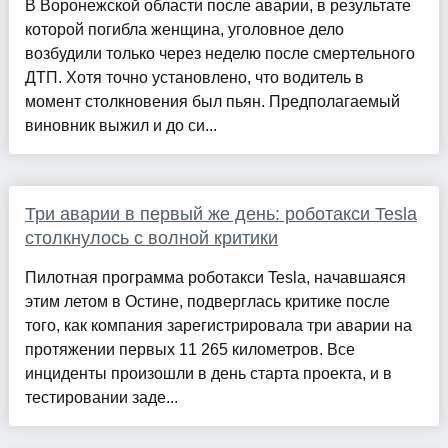
В Воронежской области после аварии, в результате
которой погибла женщина, уголовное дело
возбудили только через неделю после смертельного
ДТП. Хотя точно установлено, что водитель в
момент столкновения был пьян. Предполагаемый
виновник выжил и до си...
Три аварии в первый же день: роботакси Tesla
столкнулось с волной критики
Пилотная программа роботакси Tesla, начавшаяся
этим летом в Остине, подверглась критике после
того, как компания зарегистрировала три аварии на
протяжении первых 11 265 километров. Все
инциденты произошли в день старта проекта, и в
тестировании заде...