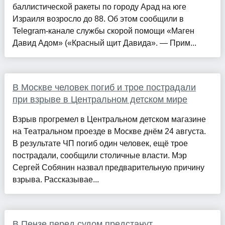
баллистической ракеты по городу Арад на юге
Израиля возросло до 88. Об этом сообщили в
Telegram-канале службы скорой помощи «Маген
Давид Адом» («Красный щит Давида». — Прим...
В Москве человек погиб и трое пострадали
при взрыве в Центральном детском мире
Взрыв прогремел в Центральном детском магазине
на Театральном проезде в Москве днём 24 августа.
В результате ЧП погиб один человек, ещё трое
пострадали, сообщили столичные власти. Мэр
Сергей Собянин назвал предварительную причину
взрыва. Рассказывае...
В Пензе перед судом предстанут