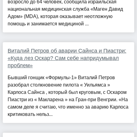
возросло до 64 человек, сообщила израильская
национальная медицинская служба «Маген Давид
Адом» (MDA), которая оказывает неотложную
помощь и занимается медициной ...
Виталий Петров об аварии Сайнса и Пиастри:
«Куда лез Оскар? Сам себе напридумывал
проблем»
Бывший гонщик «Формулы-1» Виталий Петров
разобрал столкновение пилота « Уильямса »
Карлоса Сайнса , который был круговым, с Оскаром
Пиастри из « Макларена » на Гран-при Венгрии. «На
самом деле я считаю, что именно за аварию Карлоса
критиковать нельз...