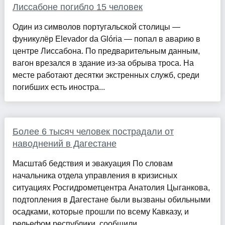
Лиссабоне погибло 15 человек
Один из символов португальской столицы —
фуникулёр Elevador da Glória — попал в аварию в
центре Лиссабона. По предварительным данным,
вагон врезался в здание из-за обрыва троса. На
месте работают десятки экстренных служб, среди
погибших есть иностра...
Более 6 тысяч человек пострадали от
наводнений в Дагестане
Масштаб бедствия и эвакуация По словам
начальника отдела управления в кризисных
ситуациях Росгидрометцентра Анатолия Цыганкова,
подтопления в Дагестане были вызваны обильными
осадками, которые прошли по всему Кавказу, и
рельефом республики, сообщили...