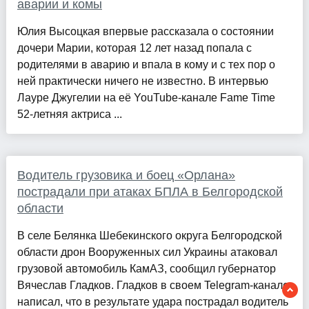
аварии и комы
Юлия Высоцкая впервые рассказала о состоянии
дочери Марии, которая 12 лет назад попала с
родителями в аварию и впала в кому и с тех пор о
ней практически ничего не известно. В интервью
Лауре Джугелии на её YouTube-канале Fame Time
52-летняя актриса ...
Водитель грузовика и боец «Орлана»
пострадали при атаках БПЛА в Белгородской
области
В селе Белянка Шебекинского округа Белгородской
области дрон Вооруженных сил Украины атаковал
грузовой автомобиль КамАЗ, сообщил губернатор
Вячеслав Гладков. Гладков в своем Telegram-канале
написал, что в результате удара пострадал водитель