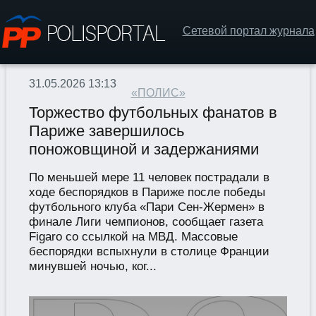
Сетевой портал журнала
31.05.2026 13:13
«ПОЛИС»
Торжество футбольных фанатов в
Париже завершилось
поножовщиной и задержаниями
По меньшей мере 11 человек пострадали в
ходе беспорядков в Париже после победы
футбольного клуба «Пари Сен-Жермен» в
финале Лиги чемпионов, сообщает газета
Figaro со ссылкой на МВД. Массовые
беспорядки вспыхнули в столице Франции
минувшей ночью, ког...