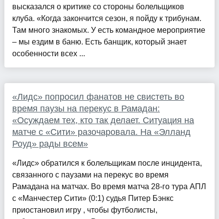
высказался о критике со стороны болельщиков
клуба. «Когда закончится сезон, я пойду к трибунам.
Там много знакомых. У есть командное мероприятие
– мы ездим в баню. Есть банщик, который знает
особенности всех ...
«Лидс» попросил фанатов не свистеть во
время паузы на перекус в Рамадан:
«Осуждаем тех, кто так делает. Ситуация на
матче с «Сити» разочаровала. На «Элланд
Роуд» рады всем»
«Лидс» обратился к болельщикам после инцидента,
связанного с паузами на перекус во время
Рамадана на матчах. Во время матча 28-го тура АПЛ
с «Манчестер Сити» (0:1) судья Питер Бэнкс
приостановил игру , чтобы футболисты,