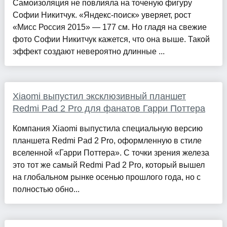
Самоизоляция не повлияла на точеную фигуру
Софии Никитчук. «Яндекс-поиск» уверяет, рост
«Мисс Россия 2015» — 177 см. Но гладя на свежие
фото Софии Никитчук кажется, что она выше. Такой
эффект создают невероятно длинные ...
Xiaomi выпустил эксклюзивный планшет
Redmi Pad 2 Pro для фанатов Гарри Поттера
Компания Xiaomi выпустила специальную версию
планшета Redmi Pad 2 Pro, оформленную в стиле
вселенной «Гарри Поттера». С точки зрения железа
это тот же самый Redmi Pad 2 Pro, который вышел
на глобальном рынке осенью прошлого года, но с
полностью обно...