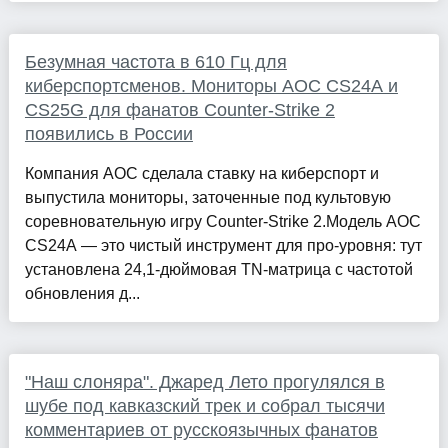
Безумная частота в 610 Гц для
киберспортсменов. Мониторы AOC CS24A и
CS25G для фанатов Counter-Strike 2
появились в России
Компания AOC сделала ставку на киберспорт и
выпустила мониторы, заточенные под культовую
соревновательную игру Counter-Strike 2.Модель AOC
CS24A — это чистый инструмент для про-уровня: тут
установлена 24,1-дюймовая TN-матрица с частотой
обновления д...
"Наш слоняра". Джаред Лето прогулялся в
шубе под кавказский трек и собрал тысячи
комментариев от русскоязычных фанатов