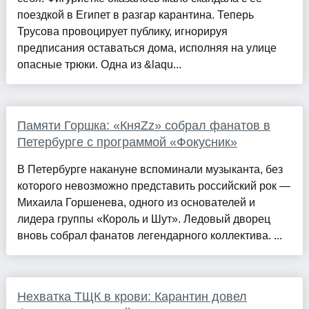
поездкой в Египет в разгар карантина. Теперь
Трусова провоцирует публику, игнорируя
предписания оставаться дома, исполняя на улице
опасные трюки. Одна из &laqu...
Памяти Горшка: «КняZz» собрал фанатов в
Петербурге с программой «Фокусник»
В Петербурге накануне вспоминали музыканта, без
которого невозможно представить российский рок —
Михаила Горшенева, одного из основателей и
лидера группы «Король и Шут». Ледовый дворец
вновь собрал фанатов легендарного коллектива. ...
Нехватка ТЩК в крови: Карантин довел