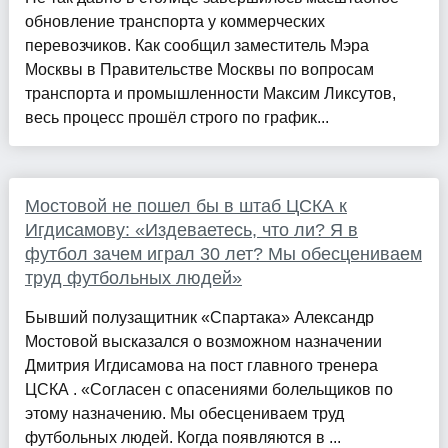
обновление транспорта у коммерческих
перевозчиков. Как сообщил заместитель Мэра
Москвы в Правительстве Москвы по вопросам
транспорта и промышленности Максим Ликсутов,
весь процесс прошёл строго по график...
Мостовой не пошел бы в штаб ЦСКА к
Игдисамову: «Издеваетесь, что ли? Я в
футбол зачем играл 30 лет? Мы обесцениваем
труд футбольных людей»
Бывший полузащитник «Спартака» Александр
Мостовой высказался о возможном назначении
Дмитрия Игдисамова на пост главного тренера
ЦСКА . «Согласен с опасениями болельщиков по
этому назначению. Мы обесцениваем труд
футбольных людей. Когда появляются в ...