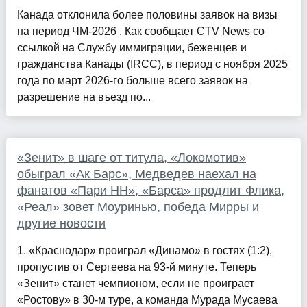
Канада отклонила более половины заявок на визы
на период ЧМ-2026 . Как сообщает CTV News со
ссылкой на Службу иммиграции, беженцев и
гражданства Канады (IRCC), в период с ноября 2025
года по март 2026-го больше всего заявок на
разрешение на въезд по...
«Зенит» в шаге от титула, «Локомотив»
обыграл «Ак Барс», Медведев наехал на
фанатов «Пари НН», «Барса» продлит Флика,
«Реал» зовет Моуринью, победа Мирры и
другие новости
1. «Краснодар» проиграл «Динамо» в гостях (1:2),
пропустив от Сергеева на 93-й минуте. Теперь
«Зенит» станет чемпионом, если не проиграет
«Ростову» в 30-м туре, а команда Мурада Мусаева