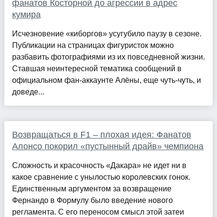
фанатов Косторной до агрессии в адрес
кумира
Исчезновение «киборгов» усугубило паузу в сезоне.
Публикации на страницах фигуристок можно
разбавить фотографиями из их повседневной жизни.
Ставшая неинтересной тематика сообщений в
официальном фан-аккаунте Алёны, еще чуть-чуть, и
доведе...
Возвращаться в F1 – плохая идея: Фанатов
Алонсо покорил «пустынный драйв» чемпиона
Сложность и красочность «Дакара» не идет ни в
какое сравнение с унылостью королевских гонок.
Единственным аргументом за возвращение
Фернандо в Формулу было введение нового
регламента. С его переносом смысл этой затеи