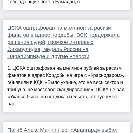
соблюдающие пост в Рамадан, п...
ЦСКА оштрафован на миллион за расизм
фанатов в адрес Кордобы, ЭСК поддержала
решения судей, громкое интервью
Сихарулидзе, медаль России на
Паралимпиаде и другие новости
1. ЦСКА оштрафован на миллион рублей за расизм
фанатов в адрес Кордобы на игре с «Краснодаром»,
объявили в КДК: «Было уханье, это не весь сектор и
трибуна, не массовое скандирование». ЦСКА не рад:
«Уханье было, но нет доказательств, что гул имел
рас...
Погиб Алекс Маннингер, «Авангард» выбил