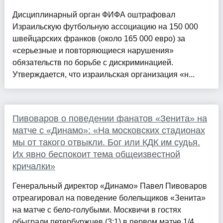
Дисциплинарный орган ФИФА оштрафовал
Израильскую футбольную ассоциацию на 150 000
швейцарских франков (около 165 000 евро) за
«серьезные и повторяющиеся нарушения»
обязательств по борьбе с дискриминацией.
Утверждается, что израильская организация «н...
Пивоваров о поведении фанатов «Зенита» на
матче с «Динамо»: «На московских стадионах
мы от такого отвыкли. Бог или КДК им судья.
Их явно беспокоит тема общеизвестной
кричалки»
Генеральный директор «Динамо» Павел Пивоваров
отреагировал на поведение болельщиков «Зенита»
на матче с бело-голубыми. Москвичи в гостях
обыграли петербуржцев (3:1) в первом матче 1/4