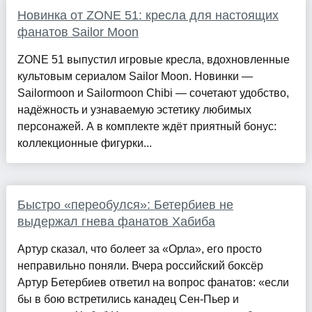
Новинка от ZONE 51: кресла для настоящих
фанатов Sailor Moon
ZONE 51 выпустил игровые кресла, вдохновленные
культовым сериалом Sailor Moon. Новинки —
Sailormoon и Sailormoon Chibi — сочетают удобство,
надёжность и узнаваемую эстетику любимых
персонажей. А в комплекте ждёт приятный бонус:
коллекционные фигурки...
Быстро «переобулся»: Бетербиев не
выдержал гнева фанатов Хабиба
Артур сказал, что болеет за «Орла», его просто
неправильно поняли. Вчера российский боксёр
Артур Бетербиев ответил на вопрос фанатов: «если
бы в бою встретились канадец Сен-Пьер и