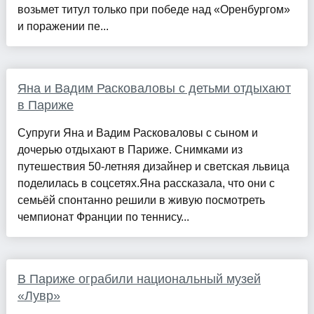
возьмет титул только при победе над «Оренбургом»
и поражении пе...
Яна и Вадим Расковаловы с детьми отдыхают
в Париже
Супруги Яна и Вадим Расковаловы с сыном и
дочерью отдыхают в Париже. Снимками из
путешествия 50-летняя дизайнер и светская львица
поделилась в соцсетях.Яна рассказала, что они с
семьёй спонтанно решили в живую посмотреть
чемпионат Франции по теннису...
В Париже ограбили национальный музей
«Лувр»