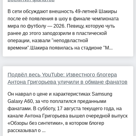
В сети обсуждают внешность 49-летней Шакиры
после её появления в шоу в финале чемпионата
мира по футболу — 2026. Певицу, которую чуть
ранее до этого заподозрили в пластической
операции, назвали "неподвластной
времени".Шакира появилась на стадионе "М...
Подвёл весь YouTube: Известного блогера
Антона Григорьева уличили в обмане фанатов
Он наврал о цене и характеристиках Samsung
Galaxy A60, за что поплатился преданными
фанатами. В субботу, 17 августа текущего года, на
канале Антона Григорьева вышел очередной выпуск
«Обзоры без синтетики», в котором блогер
рассказывал о ...