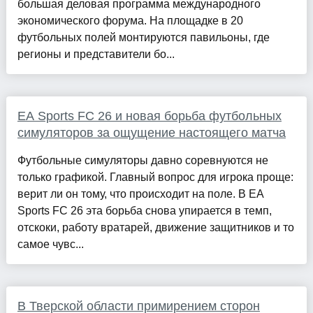
большая деловая программа международного
экономического форума. На площадке в 20
футбольных полей монтируются павильоны, где
регионы и представители бо...
EA Sports FC 26 и новая борьба футбольных
симуляторов за ощущение настоящего матча
Футбольные симуляторы давно соревнуются не
только графикой. Главный вопрос для игрока проще:
верит ли он тому, что происходит на поле. В EA
Sports FC 26 эта борьба снова упирается в темп,
отскоки, работу вратарей, движение защитников и то
самое чувс...
В Тверской области примирением сторон