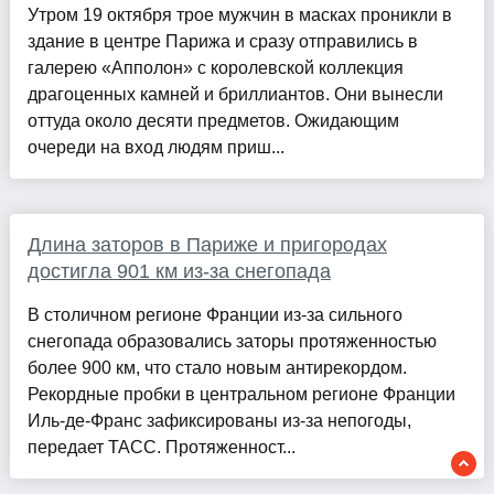
Утром 19 октября трое мужчин в масках проникли в
здание в центре Парижа и сразу отправились в
галерею «Апполон» с королевской коллекция
драгоценных камней и бриллиантов. Они вынесли
оттуда около десяти предметов. Ожидающим
очереди на вход людям приш...
Длина заторов в Париже и пригородах
достигла 901 км из-за снегопада
В столичном регионе Франции из-за сильного
снегопада образовались заторы протяженностью
более 900 км, что стало новым антирекордом.
Рекордные пробки в центральном регионе Франции
Иль-де-Франс зафиксированы из-за непогоды,
передает ТАСС. Протяженност...