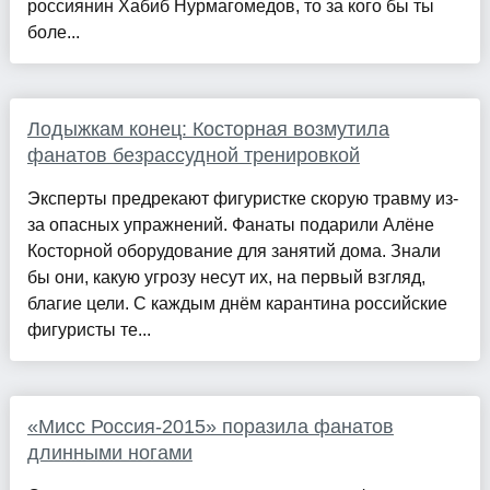
россиянин Хабиб Нурмагомедов, то за кого бы ты
боле...
Лодыжкам конец: Косторная возмутила
фанатов безрассудной тренировкой
Эксперты предрекают фигуристке скорую травму из-
за опасных упражнений. Фанаты подарили Алёне
Косторной оборудование для занятий дома. Знали
бы они, какую угрозу несут их, на первый взгляд,
благие цели. С каждым днём карантина российские
фигуристы те...
«Мисс Россия-2015» поразила фанатов
длинными ногами