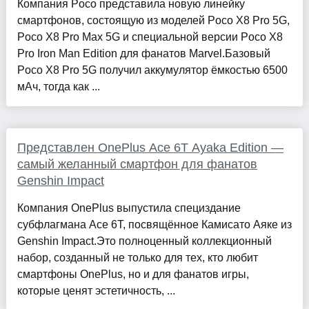
Компания Poco представила новую линейку
смартфонов, состоящую из моделей Poco X8 Pro 5G,
Poco X8 Pro Max 5G и специальной версии Poco X8
Pro Iron Man Edition для фанатов Marvel.Базовый
Poco X8 Pro 5G получил аккумулятор ёмкостью 6500
мАч, тогда как ...
Представлен OnePlus Ace 6T Ayaka Edition —
самый желанный смартфон для фанатов
Genshin Impact
Компания OnePlus выпустила специздание
субфлагмана Ace 6T, посвящённое Камисато Аяке из
Genshin Impact.Это полноценный коллекционный
набор, созданный не только для тех, кто любит
смартфоны OnePlus, но и для фанатов игры,
которые ценят эстетичность, ...