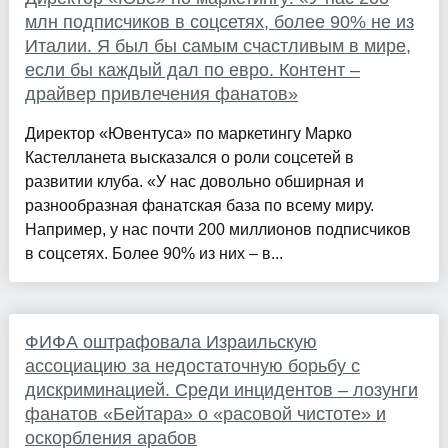
млн подписчиков в соцсетях, более 90% не из
Италии. Я был бы самым счастливым в мире,
если бы каждый дал по евро. Контент –
драйвер привлечения фанатов»
Директор «Ювентуса» по маркетингу Марко
Кастелланета высказался о роли соцсетей в
развитии клуба. «У нас довольно обширная и
разнообразная фанатская база по всему миру.
Например, у нас почти 200 миллионов подписчиков
в соцсетях. Более 90% из них – в...
ФИФА оштрафовала Израильскую
ассоциацию за недостаточную борьбу с
дискриминацией. Среди инцидентов – лозунги
фанатов «Бейтара» о «расовой чистоте» и
оскорбления арабов