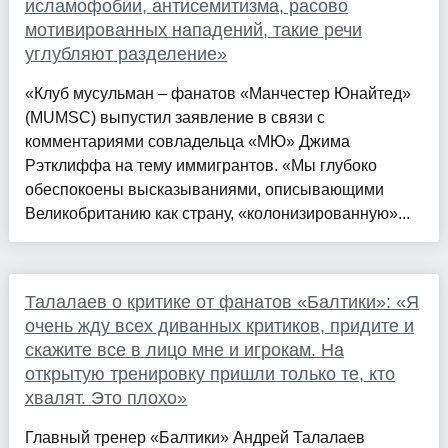
исламофобии, антисемитизма, расово
мотивированных нападений, такие речи
углубляют разделение»
«Клуб мусульман – фанатов «Манчестер Юнайтед»
(MUMSC) выпустил заявление в связи с
комментариями совладельца «МЮ» Джима
Рэтклиффа на тему иммигрантов. «Мы глубоко
обеспокоены высказываниями, описывающими
Великобританию как страну, «колонизированную»...
Талалаев о критике от фанатов «Балтики»: «Я
очень жду всех диванных критиков, придите и
скажите все в лицо мне и игрокам. На
открытую тренировку пришли только те, кто
хвалят. Это плохо»
Главный тренер «Балтики» Андрей Талалаев