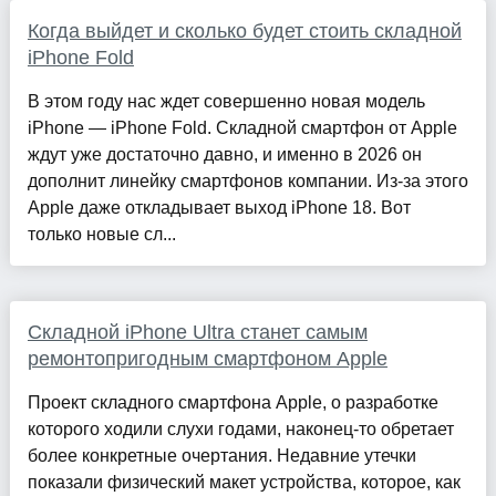
Когда выйдет и сколько будет стоить складной
iPhone Fold
В этом году нас ждет совершенно новая модель
iPhone — iPhone Fold. Складной смартфон от Apple
ждут уже достаточно давно, и именно в 2026 он
дополнит линейку смартфонов компании. Из-за этого
Apple даже откладывает выход iPhone 18. Вот
только новые сл...
Складной iPhone Ultra станет самым
ремонтопригодным смартфоном Apple
Проект складного смартфона Apple, о разработке
которого ходили слухи годами, наконец-то обретает
более конкретные очертания. Недавние утечки
показали физический макет устройства, которое, как