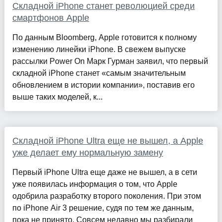
Складной iPhone станет революцией среди
смартфонов Apple
По данным Bloomberg, Apple готовится к полному
изменению линейки iPhone. В свежем выпуске
рассылки Power On Марк Гурман заявил, что первый
складной iPhone станет «самым значительным
обновлением в истории компании», поставив его
выше таких моделей, к...
Складной iPhone Ultra еще не вышел, а Apple
уже делает ему нормальную замену
Первый iPhone Ultra еще даже не вышел, а в сети
уже появилась информация о том, что Apple
одобрила разработку второго поколения. При этом
по iPhone Air 3 решение, судя по тем же данным,
пока не принято. Совсем недавно мы разбирали