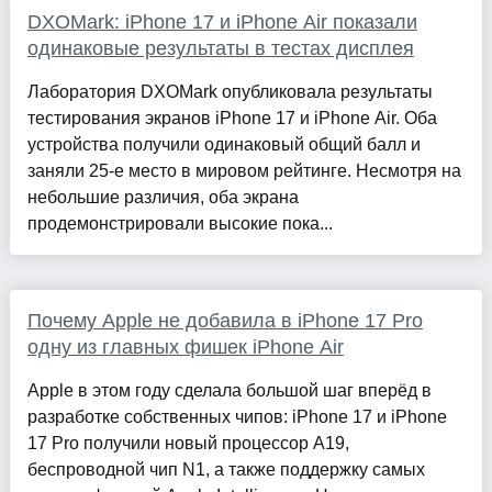
DXOMark: iPhone 17 и iPhone Air показали
одинаковые результаты в тестах дисплея
Лаборатория DXOMark опубликовала результаты
тестирования экранов iPhone 17 и iPhone Air. Оба
устройства получили одинаковый общий балл и
заняли 25-е место в мировом рейтинге. Несмотря на
небольшие различия, оба экрана
продемонстрировали высокие пока...
Почему Apple не добавила в iPhone 17 Pro
одну из главных фишек iPhone Air
Apple в этом году сделала большой шаг вперёд в
разработке собственных чипов: iPhone 17 и iPhone
17 Pro получили новый процессор A19,
беспроводной чип N1, а также поддержку самых