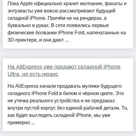
Пока Apple официально хранит молчание, фанаты и
энтузиасты уже вовсю рассматривают будущий
складной iPhone. Причём не на рендерах, а
буквально в руках. В сети появились первые
физические болванки iPhone Fold, напечатанные на
3D-принтере, и они дают ...
На AliExpress уже продают складной iPhone
Ultra, но есть нюанс
На AliExpress начали продавать муляжи будущего
складного iPhone Fold в белом и чёрном цвете. Это
не утечка реального устройства и не предзаказ:
внутри пустой корпус без единой рабочей детали. То,
как будет выглядеть складной iPhone, мы уже
примерно ...