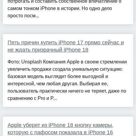
потрогать и составить собственное впечатление о
самом тонком iPhone в истории. Но одно дело
просто посм...
Пять причин купить iPhone 17 прямо сейчас и
не ждать призрачный iPhone 18
Фото: Unsplash Компания Apple в своем стремлении
увеличить продажи создала уникальную ситуацию:
базовая модель выглядит более выгодной и
интересной, чем любая другая. Выбирая ее,
пользователь практически ничего не теряет, даже по
сравнению с Pro и P...
Apple уберет из iPhone 18 кнопку камеры,
которую с пафосом показала в iPhone 16