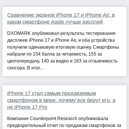
Сравнение экранов iPhone 17 и iPhone Air: в
каком смартфоне Apple лучше дисплей
DXOMARK опубликовал результаты тестирования
дисплеев iPhone 17 и iPhone Air, и оба устройства
получили одинаковую итоговую оценку. Смартфоны
набрали по 154 балла за читаемость, 155 за
цветопередачу, 140 за видео и 163 за отзывчивость
сенсора. В итог...
iPhone 17 стал самым продаваемым
смартфоном в мире: почему все берут его, а
не iPhone 17 Pro
Компания Counterpoint Research опубликовала
предварительный отчет по продажам смартфонов за