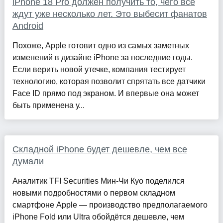
iPhone 18 Pro должен получить то, чего все
ждут уже несколько лет. Это выбесит фанатов
Android
Похоже, Apple готовит одно из самых заметных
изменений в дизайне iPhone за последние годы.
Если верить новой утечке, компания тестирует
технологию, которая позволит спрятать все датчики
Face ID прямо под экраном. И впервые она может
быть применена у...
Складной iPhone будет дешевле, чем все
думали
Аналитик TFI Securities Мин-Чи Куо поделился
новыми подробностями о первом складном
смартфоне Apple — производство предполагаемого
iPhone Fold или Ultra обойдётся дешевле, чем