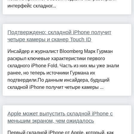
интерфейс складног...
Подтверждено: складной iPhone получит
четыре камеры и сканер Touch ID
Инсайдер и журналист Bloomberg Марк Гурман
раскрыл ключевые характеристики первого
складного iPhone Fold. Часть из них мы уже знали
ранее, но теперь источники Гурмана их
подтвердили.По данным инсайдера, будущий
складной iPhone получит четыре камеры ...
Apple может выпустить складной iPhone с
меньшим экраном, чем ожидалось
Первый складной iPhone от Apple, который, как