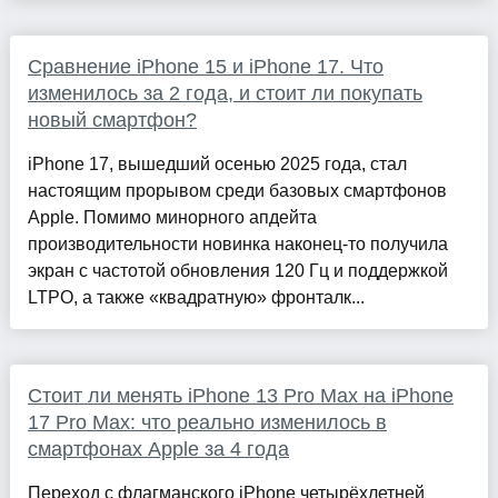
Сравнение iPhone 15 и iPhone 17. Что
изменилось за 2 года, и стоит ли покупать
новый смартфон?
iPhone 17, вышедший осенью 2025 года, стал
настоящим прорывом среди базовых смартфонов
Apple. Помимо минорного апдейта
производительности новинка наконец-то получила
экран с частотой обновления 120 Гц и поддержкой
LTPO, а также «квадратную» фронталк...
Стоит ли менять iPhone 13 Pro Max на iPhone
17 Pro Max: что реально изменилось в
смартфонах Apple за 4 года
Переход с флагманского iPhone четырёхлетней