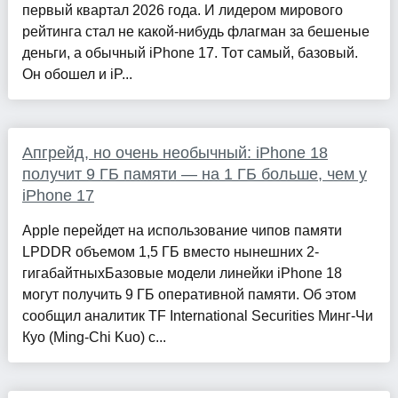
первый квартал 2026 года. И лидером мирового
рейтинга стал не какой-нибудь флагман за бешеные
деньги, а обычный iPhone 17. Тот самый, базовый.
Он обошел и iP...
Апгрейд, но очень необычный: iPhone 18
получит 9 ГБ памяти — на 1 ГБ больше, чем у
iPhone 17
Apple перейдет на использование чипов памяти
LPDDR объемом 1,5 ГБ вместо нынешних 2-
гигабайтныхБазовые модели линейки iPhone 18
могут получить 9 ГБ оперативной памяти. Об этом
сообщил аналитик TF International Securities Минг-Чи
Куо (Ming-Chi Kuo) с...