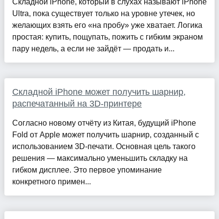
Складной iPhone, который в слухах называют iPhone
Ultra, пока существует только на уровне утечек, но
желающих взять его «на пробу» уже хватает. Логика
простая: купить, пощупать, пожить с гибким экраном
пару недель, а если не зайдёт — продать и...
Складной iPhone может получить шарнир,
распечатанный на 3D-принтере
Согласно новому отчёту из Китая, будущий iPhone
Fold от Apple может получить шарнир, созданный с
использованием 3D-печати. Основная цель такого
решения — максимально уменьшить складку на
гибком дисплее. Это первое упоминание
конкретного примен...