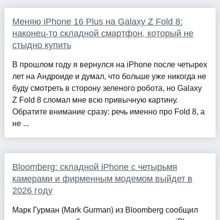
Меняю iPhone 16 Plus на Galaxy Z Fold 8:
наконец-то складной смартфон, который не
стыдно купить
В прошлом году я вернулся на iPhone после четырех
лет на Андроиде и думал, что больше уже никогда не
буду смотреть в сторону зеленого робота, но Galaxy
Z Fold 8 сломал мне всю привычную картину.
Обратите внимание сразу: речь именно про Fold 8, а
не ...
Bloomberg: складной iPhone с четырьмя
камерами и фирменным модемом выйдет в
2026 году
Марк Гурман (Mark Gurman) из Bloomberg сообщил