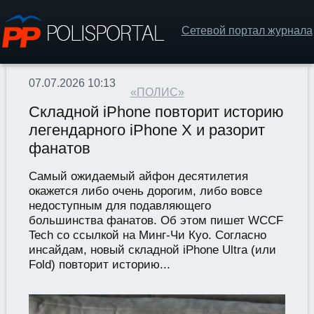
Сетевой портал журнала
07.07.2026 10:13
«ПОЛИС»
Складной iPhone повторит историю
легендарного iPhone X и разорит
фанатов
Самый ожидаемый айфон десятилетия
окажется либо очень дорогим, либо вовсе
недоступным для подавляющего
большинства фанатов. Об этом пишет WCCF
Tech со ссылкой на Минг-Чи Куо. Согласно
инсайдам, новый складной iPhone Ultra (или
Fold) повторит историю...