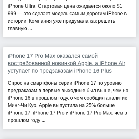
iPhone Ultra. Стартовая цена ожидается около $1
999 — это сделает модель самым дорогим iPhone в
истории. Компания уже придумала как решить
главную ...
iPhone 17 Pro Max оказался самой
востребованной новинкой Apple, а iPhone Air
уступает по предзаказам iPhone 16 Plus
Спрос на смартфоны серии iPhone 17 по уровню
предзаказам в первые выходные был выше, чем на
iPhone 16 в прошлом году, о чем сообщил аналитик
Минг-Чи Куо. Apple выпустила на 25% больше
iPhone 17, iPhone 17 Pro и iPhone 17 Pro Max, чем в
прошлом году ...