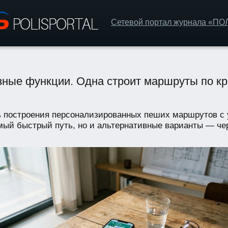
Сетевой портал журнала «П
зные функции. Одна строит маршруты по кр
 построения персонализированных пеших маршрутов с 
мый быстрый путь, но и альтернативные варианты — чер