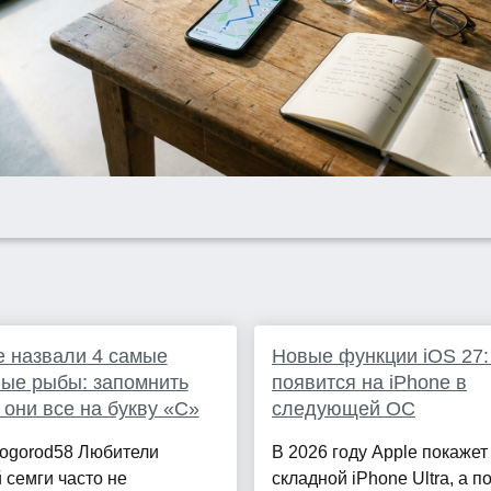
 назвали 4 самые
Новые функции iOS 27:
ые рыбы: запомнить
появится на iPhone в
- они все на букву «С»
следующей ОС
rogorod58 Любители
В 2026 году Apple покаже
 семги часто не
складной iPhone Ultra, а п