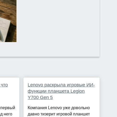
 что
Lenovo раскрыла игровые ИИ-
функции планшета Legion
Y700 Gen 5
т первый
Компания Lenovo уже довольно
од него
давно тизерит игровой планшет