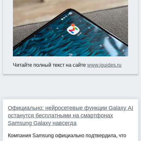
Читайте полный текст на сайте
www.iguides.ru
Официально: нейросетевые функции Galaxy AI
останутся бесплатными на смартфонах
Samsung Galaxy навсегда
Компания Samsung официально подтвердила, что