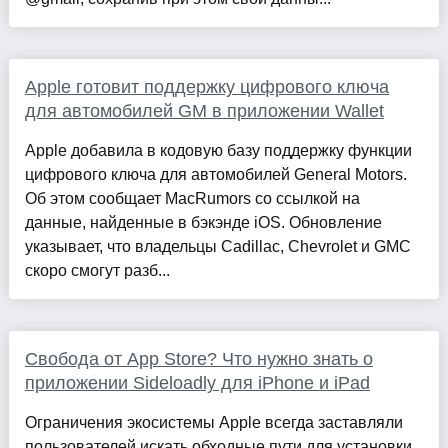
Apple готовит поддержку цифрового ключа
для автомобилей GM в приложении Wallet
Apple добавила в кодовую базу поддержку функции
цифрового ключа для автомобилей General Motors.
Об этом сообщает MacRumors со ссылкой на
данные, найденные в бэкэнде iOS. Обновление
указывает, что владельцы Cadillac, Chevrolet и GMC
скоро смогут разб...
Свобода от App Store? Что нужно знать о
приложении Sideloadly для iPhone и iPad
Ограничения экосистемы Apple всегда заставляли
пользователей искать обходные пути для установки