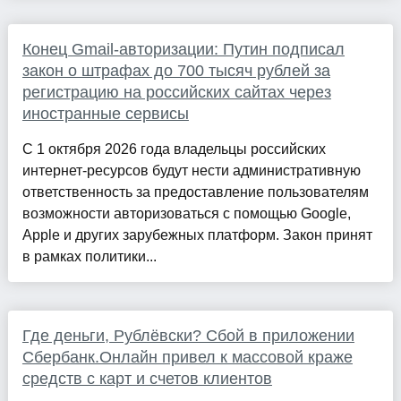
Конец Gmail-авторизации: Путин подписал
закон о штрафах до 700 тысяч рублей за
регистрацию на российских сайтах через
иностранные сервисы
С 1 октября 2026 года владельцы российских
интернет-ресурсов будут нести административную
ответственность за предоставление пользователям
возможности авторизоваться с помощью Google,
Apple и других зарубежных платформ. Закон принят
в рамках политики...
Где деньги, Рублёвски? Сбой в приложении
Сбербанк.Онлайн привел к массовой краже
средств с карт и счетов клиентов