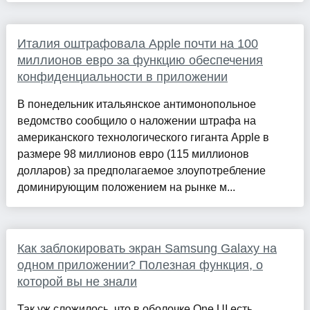
Италия оштрафовала Apple почти на 100
миллионов евро за функцию обеспечения
конфиденциальности в приложении
В понедельник итальянское антимонопольное
ведомство сообщило о наложении штрафа на
американского технологического гиганта Apple в
размере 98 миллионов евро (115 миллионов
долларов) за предполагаемое злоупотребление
доминирующим положением на рынке м...
Как заблокировать экран Samsung Galaxy на
одном приложении? Полезная функция, о
которой вы не знали
Так уж сложилось, что в оболочке One UI есть