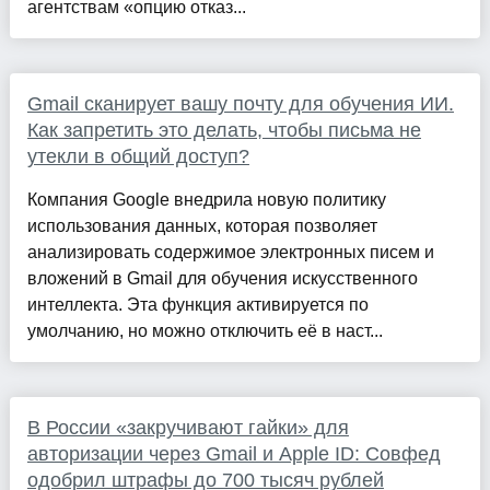
агентствам «опцию отказ...
Gmail сканирует вашу почту для обучения ИИ.
Как запретить это делать, чтобы письма не
утекли в общий доступ?
Компания Google внедрила новую политику
использования данных, которая позволяет
анализировать содержимое электронных писем и
вложений в Gmail для обучения искусственного
интеллекта. Эта функция активируется по
умолчанию, но можно отключить её в наст...
В России «закручивают гайки» для
авторизации через Gmail и Apple ID: Совфед
одобрил штрафы до 700 тысяч рублей