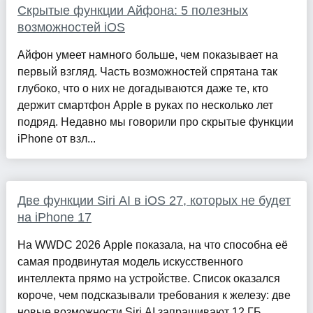
Скрытые функции Айфона: 5 полезных
возможностей iOS
Айфон умеет намного больше, чем показывает на
первый взгляд. Часть возможностей спрятана так
глубоко, что о них не догадываются даже те, кто
держит смартфон Apple в руках по несколько лет
подряд. Недавно мы говорили про скрытые функции
iPhone от взл...
Две функции Siri AI в iOS 27, которых не будет
на iPhone 17
На WWDC 2026 Apple показала, на что способна её
самая продвинутая модель искусственного
интеллекта прямо на устройстве. Список оказался
короче, чем подсказывали требования к железу: две
новые возможности Siri AI запрашивают 12 ГБ