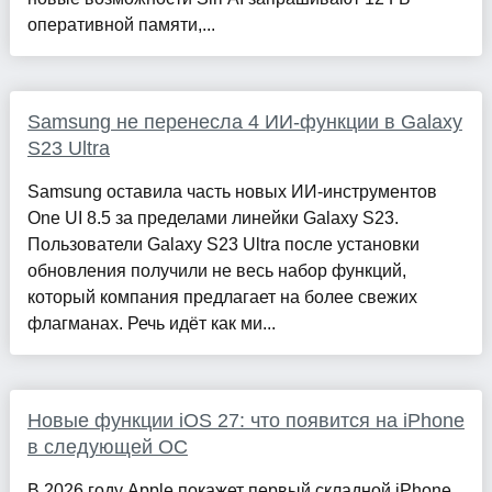
оперативной памяти,...
Samsung не перенесла 4 ИИ-функции в Galaxy
S23 Ultra
Samsung оставила часть новых ИИ-инструментов
One UI 8.5 за пределами линейки Galaxy S23.
Пользователи Galaxy S23 Ultra после установки
обновления получили не весь набор функций,
который компания предлагает на более свежих
флагманах. Речь идёт как ми...
Новые функции iOS 27: что появится на iPhone
в следующей ОС
В 2026 году Apple покажет первый складной iPhone