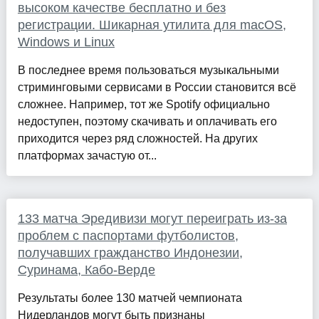
высоком качестве бесплатно и без
регистрации. Шикарная утилита для macOS,
Windows и Linux
В последнее время пользоваться музыкальными
стриминговыми сервисами в России становится всё
сложнее. Например, тот же Spotify официально
недоступен, поэтому скачивать и оплачивать его
приходится через ряд сложностей. На других
платформах зачастую от...
133 матча Эредивизи могут переиграть из-за
проблем с паспортами футболистов,
получавших гражданство Индонезии,
Суринама, Кабо-Верде
Результаты более 130 матчей чемпионата
Нидерландов могут быть признаны