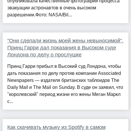
опубликовала качественные фотографии процесса
эвакуации астронавтов в очень высоком
разрешении.Фото: NASA/Bil...
"Они сделали жизнь моей жены невыносимой".
Принц Гарри дал показания в Высоком суде
Лондона по делу о прослушке
Принц Гарри прибыл в Высокий суд Лондона, чтобы
дать показания по делу против компании Associated
Newspapers — издателя британских таблоидов The
Daily Mail и The Mail on Sunday. В суде он заявил, что
"королевский" период жизни его жены Меган Маркл
с...
Как скачивать музыку из Spotify в самом