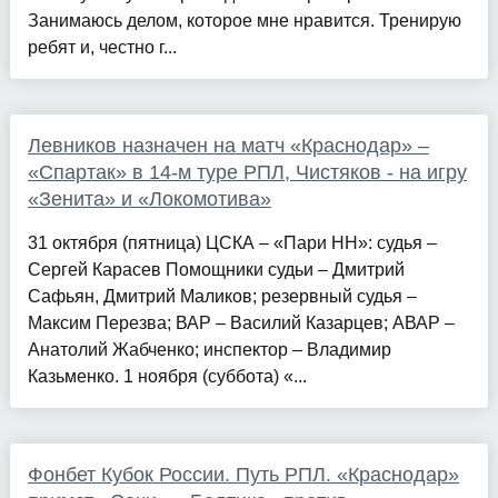
Занимаюсь делом, которое мне нравится. Тренирую
ребят и, честно г...
Левников назначен на матч «Краснодар» –
«Спартак» в 14-м туре РПЛ, Чистяков - на игру
«Зенита» и «Локомотива»
31 октября (пятница) ЦСКА – «Пари НН»: судья –
Сергей Карасев Помощники судьи – Дмитрий
Сафьян, Дмитрий Маликов; резервный судья –
Максим Перезва; ВАР – Василий Казарцев; АВАР –
Анатолий Жабченко; инспектор – Владимир
Казьменко. 1 ноября (суббота) «...
Фонбет Кубок России. Путь РПЛ. «Краснодар»