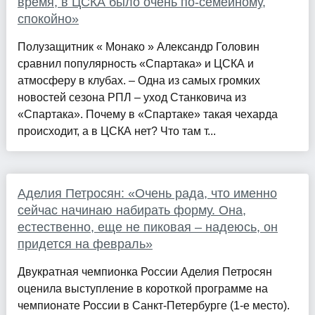
время, в ЦСКА было очень по‑семейному,
спокойно»
Полузащитник « Монако » Александр Головин
сравнил популярность «Спартака» и ЦСКА и
атмосферу в клубах. – Одна из самых громких
новостей сезона РПЛ – уход Станковича из
«Спартака». Почему в «Спартаке» такая чехарда
происходит, а в ЦСКА нет? Что там т...
Аделия Петросян: «Очень рада, что именно
сейчас начинаю набирать форму. Она,
естественно, еще не пиковая – надеюсь, он
придется на февраль»
Двукратная чемпионка России Аделия Петросян
оценила выступление в короткой программе на
чемпионате России в Санкт-Петербурге (1-е место).