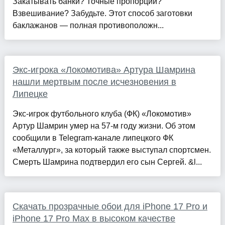
Закатывать банки? Точные пропорции?
Взвешивание? Забудьте. Этот способ заготовки
баклажанов — полная противоположн...
Экс-игрока «Локомотива» Артура Шамрина
нашли мертвым после исчезновения в
Липецке
Экс-игрок футбольного клуба (ФК) «Локомотив»
Артур Шамрин умер на 57-м году жизни. Об этом
сообщили в Telegram-канале липецкого ФК
«Металлург», за который также выступал спортсмен.
Смерть Шамрина подтвердил его сын Сергей. &l...
Скачать прозрачные обои для iPhone 17 Pro и
iPhone 17 Pro Max в высоком качестве