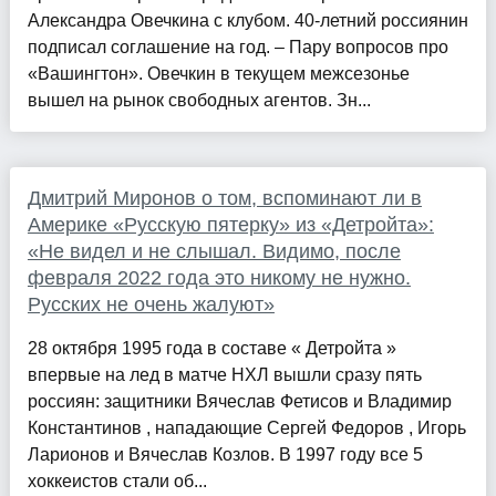
Александра Овечкина с клубом. 40-летний россиянин
подписал соглашение на год. – Пару вопросов про
«Вашингтон». Овечкин в текущем межсезонье
вышел на рынок свободных агентов. Зн...
Дмитрий Миронов о том, вспоминают ли в
Америке «Русскую пятерку» из «Детройта»:
«Не видел и не слышал. Видимо, после
февраля 2022 года это никому не нужно.
Русских не очень жалуют»
28 октября 1995 года в составе « Детройта »
впервые на лед в матче НХЛ вышли сразу пять
россиян: защитники Вячеслав Фетисов и Владимир
Константинов , нападающие Сергей Федоров , Игорь
Ларионов и Вячеслав Козлов. В 1997 году все 5
хоккеистов стали об...