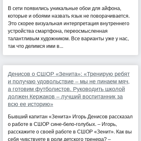
В сети появились уникальные обои для айфона,
которые и обоями назвать язык не поворачивается.
Это скорее визуальная интерпретация внутреннего
устройства смартфона, переосмысленная
талантливым художником. Все варианты уже у нас,
так что делимся ими в...
Денисов о СШОР «Зенита»: «Тренирую ребят
и получаю удовольствие – мы не пинаем мяч,
а готовим футболистов. Руководить школой
должен Кержаков – лучший воспитанник за
всю ее историю»
Бывший капитан «Зенита» Игорь Денисов рассказал
о работе в СШОР сине-бело-голубых. – Игорь,
расскажите о своей работе в СШОР «Зенит». Как вы
себя чувствуете в роли детского тренера? –