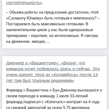
состоятельность»
– Объема работы на предсезонке достаточно, чтоб
«Салавату Юлаеву» быть готовым к чемпионату? –
Постараемся быть максимально готовыми. В
заключительном цикле у нас были одноразовые
тренировки – короткие, но интенсивные. Я смотрю
на движение, эмоции, ...
Дженнер о «Вашингтоне»: «Видно, что
команда хочет побеждать здесь и сейчас. Это
очень радует. Уход из «Коламбуса» после 13
лет там был трудным решением»
Форвард « Вашингтона » Бун Дженнер высказался о
своем переходе в команду. 1 июля 33-летний
форвард подписал с «Кэпиталс» контракт на 4 года
со средней зарплатой за сезон 5,75 миллиона