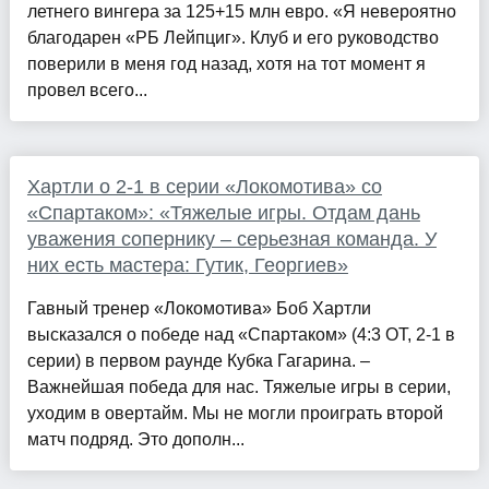
летнего вингера за 125+15 млн евро. «Я невероятно
благодарен «РБ Лейпциг». Клуб и его руководство
поверили в меня год назад, хотя на тот момент я
провел всего...
Хартли о 2-1 в серии «Локомотива» со
«Спартаком»: «Тяжелые игры. Отдам дань
уважения сопернику – серьезная команда. У
них есть мастера: Гутик, Георгиев»
Гавный тренер «Локомотива» Боб Хартли
высказался о победе над «Спартаком» (4:3 ОТ, 2-1 в
серии) в первом раунде Кубка Гагарина. –
Важнейшая победа для нас. Тяжелые игры в серии,
уходим в овертайм. Мы не могли проиграть второй
матч подряд. Это дополн...