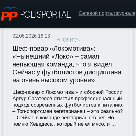
Сетевой портал журнала
02.06.2026 18:13
«ПОЛИС»
Шеф-повар «Локомотива»:
«Нынешний «Локо» – самая
непьющая команда, что я видел.
Сейчас у футболистов дисциплина
на очень высоком уровне»
Шеф-повар « Локомотива » и сборной России
Артур Сагателов отметил профессиональный
подход современных футболистов к питанию.
– Топ-спортсмен вегетарианец – это реально?
– Сейчас в команде вегетарианцев нет. Но
помню Хеведеса , который не ел мясо, и ...