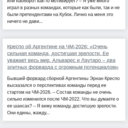
или наоборот как-то мотивирует? – Я уже много
играл в разных командах, которые как были, так и не
были претендентами на Кубок. Лично на меня это
ничего не дави...
Креспо об Аргентине на ЧМ-2026: «Очень
сильная команда, достигшая зрелости. Ее
уважает весь мир. Альварес и Лаутаро – два
элитных форварда с огромным потенциалом»
Бывший форвард сборной Аргентины Эрнан Креспо
высказался о перспективах команды перед ее
стартом на ЧМ-2026. – Состав команды не очень
сильно изменился после ЧМ-2022. Что вы думаете о
ее шансах? – Я вижу команду, достигшую зрелости.
Они едины, жажду...