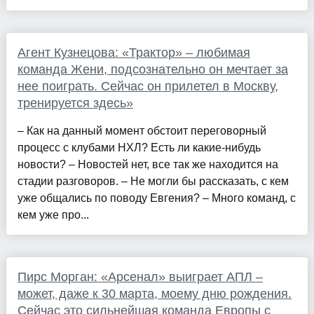
Агент Кузнецова: «Трактор» – любимая
команда Жени, подсознательно он мечтает за
нее поиграть. Сейчас он прилетел в Москву,
тренируется здесь»
– Как на данный момент обстоит переговорный
процесс с клубами НХЛ? Есть ли какие-нибудь
новости? – Новостей нет, все так же находится на
стадии разговоров. – Не могли бы рассказать, с кем
уже общались по поводу Евгения? – Много команд, с
кем уже про...
Пирс Морган: «Арсенал» выиграет АПЛ –
может, даже к 30 марта, моему дню рождения.
Сейчас это сильнейшая команда Европы с