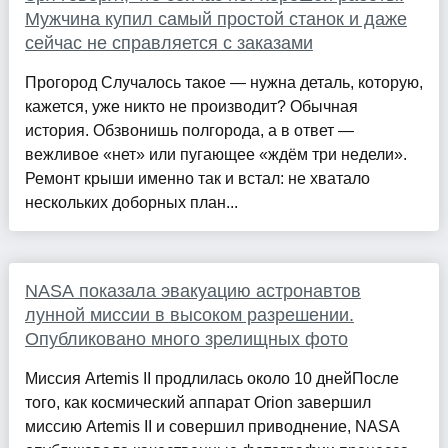
Мужчина купил самый простой станок и даже
сейчас не справляется с заказами
Прогород Случалось такое — нужна деталь, которую,
кажется, уже никто не производит? Обычная
история. Обзвонишь полгорода, а в ответ —
вежливое «нет» или пугающее «ждём три недели».
Ремонт крыши именно так и встал: не хватало
нескольких доборных план...
NASA показала эвакуацию астронавтов
лунной миссии в высоком разрешении.
Опубликовано много зрелищных фото
Миссия Artemis II продлилась около 10 днейПосле
того, как космический аппарат Orion завершил
миссию Artemis II и совершил приводнение, NASA