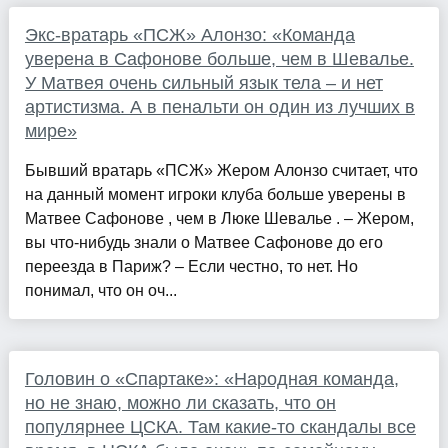
Экс-вратарь «ПСЖ» Алонзо: «Команда
уверена в Сафонове больше, чем в Шевалье.
У Матвея очень сильный язык тела – и нет
артистизма. А в пенальти он один из лучших в
мире»
Бывший вратарь «ПСЖ» Жером Алонзо считает, что
на данный момент игроки клуба больше уверены в
Матвее Сафонове , чем в Люке Шевалье . – Жером,
вы что-нибудь знали о Матвее Сафонове до его
переезда в Париж? – Если честно, то нет. Но
понимал, что он оч...
Головин о «Спартаке»: «Народная команда,
но не знаю, можно ли сказать, что он
популярнее ЦСКА. Там какие‑то скандалы все