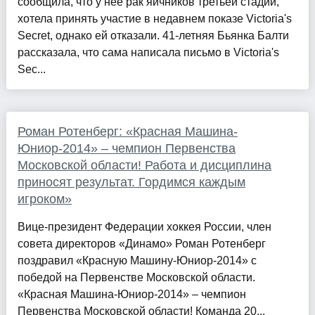
сообщила, что у неё рак яичников третьей стадии,
хотела принять участие в недавнем показе Victoria's
Secret, однако ей отказали. 41-летняя Бьянка Балти
рассказала, что сама написала письмо в Victoria's
Sec...
Роман Ротенберг: «Красная Машина-
Юниор-2014» – чемпион Первенства
Московской области! Работа и дисциплина
приносят результат. Гордимся каждым
игроком»
Вице-президент Федерации хоккея России, член
совета директоров «Динамо» Роман Ротенберг
поздравил «Красную Машину-Юниор-2014» с
победой на Первенстве Московской области.
«Красная Машина-Юниор-2014» – чемпион
Первенства Московской области! Команда 20...