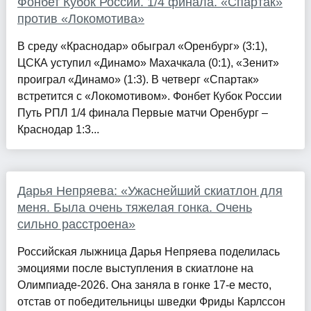
Фонбет Кубок России. 1/4 финала. «Спартак»
против «Локомотива»
В среду «Краснодар» обыграл «Оренбург» (3:1),
ЦСКА уступил «Динамо» Махачкала (0:1), «Зенит»
проиграл «Динамо» (1:3). В четверг «Спартак»
встретится с «Локомотивом». Фонбет Кубок России
Путь РПЛ 1/4 финала Первые матчи Оренбург –
Краснодар 1:3...
Дарья Непряева: «Ужаснейший скиатлон для
меня. Была очень тяжелая гонка. Очень
сильно расстроена»
Российская лыжница Дарья Непряева поделилась
эмоциями после выступления в скиатлоне на
Олимпиаде-2026. Она заняла в гонке 17-е место,
отстав от победительницы шведки Фриды Карлссон