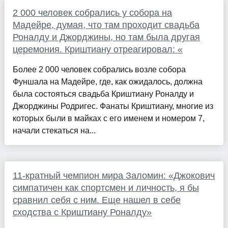
2 000 человек собрались у собора на
Мадейре, думая, что там проходит свадьба
Роналду и Джорджины, но там была другая
церемония. Криштиану отреагировал: «
Более 2 000 человек собрались возле собора
Фуншала на Мадейре, где, как ожидалось, должна
была состояться свадьба Криштиану Роналду и
Джорджины Родригес. Фанаты Криштиану, многие из
которых были в майках с его именем и номером 7,
начали стекаться на...
11-кратный чемпион мира Заломин: «Джокович
симпатичен как спортсмен и личность, я бы
сравнил себя с ним. Еще нашел в себе
сходства с Криштиану Роналду»