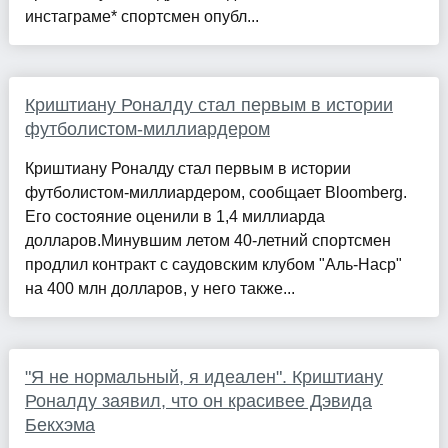
инстаграме* спортсмен опубл...
Криштиану Роналду стал первым в истории
футболистом-миллиардером
Криштиану Роналду стал первым в истории
футболистом-миллиардером, сообщает Bloomberg.
Его состояние оценили в 1,4 миллиарда
долларов.Минувшим летом 40-летний спортсмен
продлил контракт с саудовским клубом "Аль-Наср"
на 400 млн долларов, у него также...
"Я не нормальный, я идеален". Криштиану
Роналду заявил, что он красивее Дэвида
Бекхэма