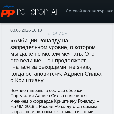
Сетевой портал журнала
08.06.2026 16:13
«ПОЛИС»
«Амбиции Роналду на
запредельном уровне, о котором
мы даже не можем мечтать. Это
его величие – он продолжает
гнаться за рекордами, не знаю,
когда остановится». Адриен Силва
о Криштиану
Чемпион Европы в составе сборной
Португалии Адриен Силва поделился
мнением о форварде Криштиану Роналду. –
На ЧМ-2018 в России Роналду стал самым
возрастным автором хет-трика в истории