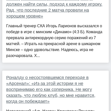
должен найти силы, подход к каждому игроку.
Рад, что последние 2 матча провели на
хорошем уровне»
Главный тренер СКА Игорь Ларионов высказался о
победе в игре с минским «Динамо» (4:3 Б). Команда
прервала антирекордную серию поражений из 7
матчей. – Играть на прекрасной арене в шикарном
Минске – одно удовольствие. Надеюсь, игра не
разочаровала. Х...
Роналду о несостоявшемся переходе в
«Арсенал»: «Из-за этой истории я не
воспринимаю его как соперника. Не могу
сказать, что люблю клуб, но мне нравится,
когда он побеждает»