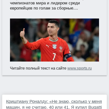
чемпионатов мира и лидером среди
европейцев по голам за сборные....
Читайте полный текст на сайте
www.sports.ru
Криштиану Роналду: «Не знаю, сколько у меня
машин, я не считаю. 40 или 41. Я купил Bugatti