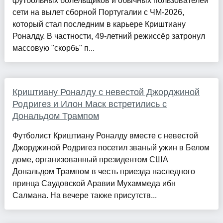
футбольных болельщиков и обычных пользователей
сети на вылет сборной Португалии с ЧМ-2026,
который стал последним в карьере Криштиану
Роналду. В частности, 49-летний режиссёр затронул
массовую "скорбь" п...
Криштиану Роналду с невестой Джорджиной
Родригез и Илон Маск встретились с
Дональдом Трампом
Футболист Криштиану Роналду вместе с невестой
Джорджиной Родригез посетил званый ужин в Белом
доме, организованный президентом США
Дональдом Трампом в честь приезда наследного
принца Саудовской Аравии Мухаммеда ибн
Салмана. На вечере также присутств...