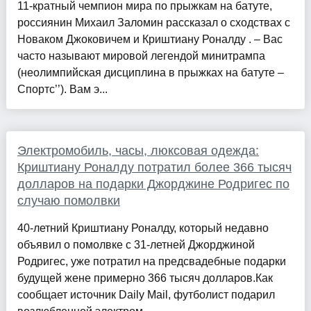
11-кратный чемпион мира по прыжкам на батуте,
россиянин Михаил Заломин рассказал о сходствах с
Новаком Джоковичем и Криштиану Роналду . – Вас
часто называют мировой легендой минитрампа
(неолимпийская дисциплина в прыжках на батуте –
Спортс’’). Вам э...
Электромобиль, часы, люксовая одежда:
Криштиану Роналду потратил более 366 тысяч
долларов на подарки Джорджине Родригес по
случаю помолвки
40-летний Криштиану Роналду, который недавно
объявил о помолвке с 31-летней Джорджиной
Родригес, уже потратил на предсвадебные подарки
будущей жене примерно 366 тысяч долларов.Как
сообщает источник Daily Mail, футболист подарил