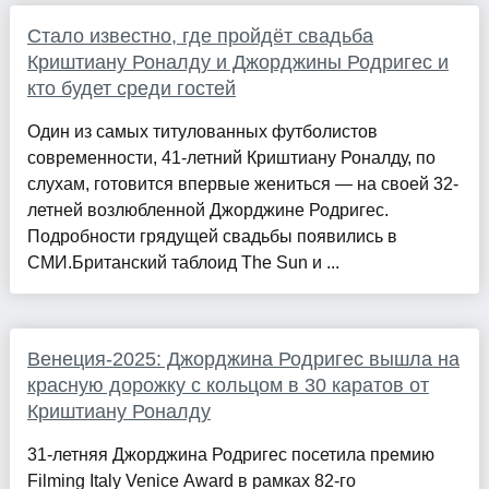
Стало известно, где пройдёт свадьба
Криштиану Роналду и Джорджины Родригес и
кто будет среди гостей
Один из самых титулованных футболистов
современности, 41-летний Криштиану Роналду, по
слухам, готовится впервые жениться — на своей 32-
летней возлюбленной Джорджине Родригес.
Подробности грядущей свадьбы появились в
СМИ.Британский таблоид The Sun и ...
Венеция-2025: Джорджина Родригес вышла на
красную дорожку с кольцом в 30 каратов от
Криштиану Роналду
31-летняя Джорджина Родригес посетила премию
Filming Italy Venice Award в рамках 82-го