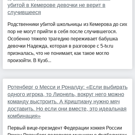
убитой в Кемерове девочки не верит в
случившееся
Родственники убитой школьницы из Кемерова до сих
пор не могут прийти в себя после случившегося.
Особенно тяжело трагедию переживает бабушка
девочки Надежда, которая в разговоре с 5-tv.ru
призналась, что не понимает, как такое могло
произойти. В Кузб...
Ротенберг о Месси и Роналду: «Если выбирать
одного игрока, то Лионель, вокруг него можно
команду выстроить. А Криштиану нужно мяч
доставить. Но если они вместе, это идеальная
комбинация»
Первый вице-президент Федерации хоккея России