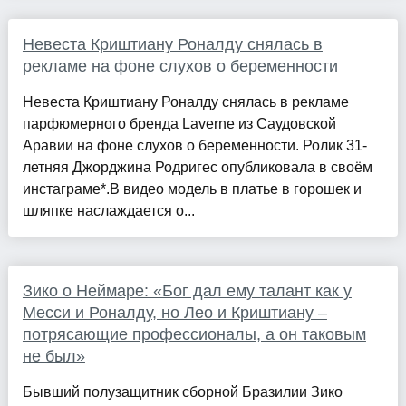
Невеста Криштиану Роналду снялась в
рекламе на фоне слухов о беременности
Невеста Криштиану Роналду снялась в рекламе
парфюмерного бренда Laverne из Саудовской
Аравии на фоне слухов о беременности. Ролик 31-
летняя Джорджина Родригес опубликовала в своём
инстаграме*.В видео модель в платье в горошек и
шляпке наслаждается о...
Зико о Неймаре: «Бог дал ему талант как у
Месси и Роналду, но Лео и Криштиану –
потрясающие профессионалы, а он таковым
не был»
Бывший полузащитник сборной Бразилии Зико