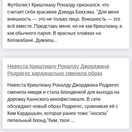
Футболист Криштиану Роналду признался, что
считает себя красивее Дэвида Бекхэма. "Для меня
внешность — это не только лицо. Внешность — это
всё вместе. Представь меня, но не как Криштиану, а
как обычного парня. В красных плавках на
Копакабане. Думаеш...
Невеста Криштиану Роналду Джорджина
Родригес кардинально сменила образ
Невеста Криштиану Роналду Джорджина Родригес
сменила имидж и стала блондинкой для выхода на
дорожку Каннского кинофестиваля. В сети
обсуждают новый образ Родригес, сравнивая её с
Ким Кардашьян, которая ранее тоже "носила"
пепельный блонд."Ким, твоя ...