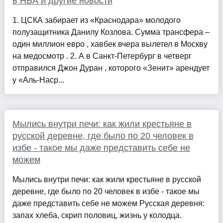
в НБА и другие новости
1. ЦСКА забирает из «Краснодара» молодого
полузащитника Данилу Козлова. Сумма трансфера –
один миллион евро , хавбек вчера вылетел в Москву
на медосмотр . 2. А в Санкт-Петербург в четверг
отправился Джон Дуран , которого «Зенит» арендует
у «Аль-Наср...
Мылись внутри печи: как жили крестьяне в
русской деревне, где было по 20 человек в
избе - такое мы даже представить себе не
можем
Мылись внутри печи: как жили крестьяне в русской
деревне, где было по 20 человек в избе - такое мы
даже представить себе не можем Русская деревня:
запах хлеба, скрип половиц, жизнь у колодца.