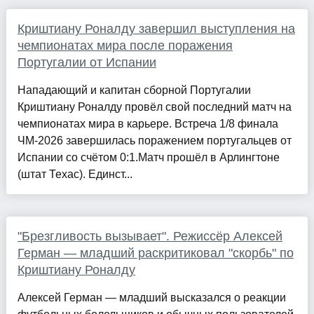
Криштиану Роналду завершил выступления на
чемпионатах мира после поражения
Португалии от Испании
Нападающий и капитан сборной Португалии
Криштиану Роналду провёл свой последний матч на
чемпионатах мира в карьере. Встреча 1/8 финала
ЧМ-2026 завершилась поражением португальцев от
Испании со счётом 0:1.Матч прошёл в Арлингтоне
(штат Техас). Единст...
"Брезгливость вызывает". Режиссёр Алексей
Герман — младший раскритиковал "скорбь" по
Криштиану Роналду
Алексей Герман — младший высказался о реакции