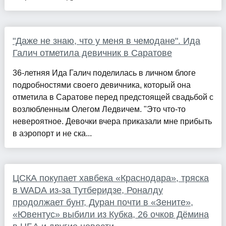
"Даже не знаю, что у меня в чемодане". Ида
Галич отметила девичник в Саратове
36-летняя Ида Галич поделилась в личном блоге
подробностями своего девичника, который она
отметила в Саратове перед предстоящей свадьбой с
возлюбленным Олегом Ледвичем. "Это что-то
невероятное. Девочки вчера приказали мне прибыть
в аэропорт и не ска...
ЦСКА покупает хавбека «Краснодара», тряска
в WADA из-за Тутберидзе, Роналду
продолжает бунт, Дуран почти в «Зените»,
«Ювентус» выбили из Кубка, 26 очков Дёмина