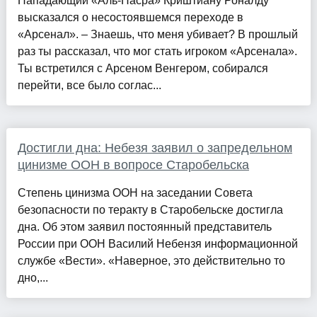
Нападающий «Аль-Насра» Криштиану Роналду
высказался о несостоявшемся переходе в
«Арсенал». – Знаешь, что меня убивает? В прошлый
раз ты рассказал, что мог стать игроком «Арсенала».
Ты встретился с Арсеном Венгером, собирался
перейти, все было соглас...
Достигли дна: Небезя заявил о запредельном
цинизме ООН в вопросе Старобельска
Степень цинизма ООН на заседании Совета
безопасности по теракту в Старобельске достигла
дна. Об этом заявил постоянный представитель
России при ООН Василий Небензя информационной
службе «Вести». «Наверное, это действительно то
дно,...