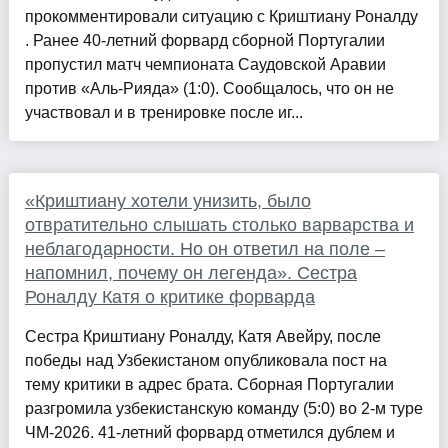
прокомментировали ситуацию с Криштиану Роналду
. Ранее 40-летний форвард сборной Португалии
пропустил матч чемпионата Саудовской Аравии
против «Аль-Рияда» (1:0). Сообщалось, что он не
участвовал и в тренировке после иг...
«Криштиану хотели унизить, было
отвратительно слышать столько варварства и
неблагодарности. Но он ответил на поле –
напомнил, почему он легенда». Сестра
Роналду Катя о критике форварда
Сестра Криштиану Роналду, Катя Авейру, после
победы над Узбекистаном опубликовала пост на
тему критики в адрес брата. Сборная Португалии
разгромила узбекистанскую команду (5:0) во 2-м туре
ЧМ-2026. 41-летний форвард отметился дублем и