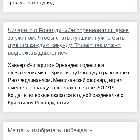
трех матчах подряд:...
Чичарито о Роналду: «Он соревновался даже
за ужином. Чтобы стать лучшим, нужно быть
лучшим каждую секунду. Только так можно
выдержать давление»
Хавьер «Чичарито» Эрнандес поделился
впечатлениями от Криштиану Роналду в разговоре с
Рио Фердинандом. Мексиканский форвард играл
вместе с Роналду за «Реал» в сезоне-2014/15. –
Когда ты впервые оказался в одной раздевалке с
Криштиану Роналду, каким ...
Мечтать, изобретать, побеждать