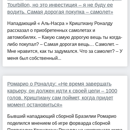
Tourbillon, но это инвестиция – я не буду ее
водить. Самая дорогая покупка – самолет»
Нападающий « Аль-Насра » Криштиану Роналду
рассказал о приобретенных самолетах и
автомобилях. – Какую самую дорогую вещь ты когда-
либо покупал? – Самая дорогая вещь… Самолет. –
Мне нравится, как ты задумался. Что за самолет? – У
меня был собственный...
Ромарио о Роналду: «Не время завершать
карьеру, он должен идти к своей цели – 1000
голов. Криштиану сам поймет, когда придет
момент остановиться»
Бывший нападающий сборной Бразилии Ромарио
поделился мнением об игре форварда сборной