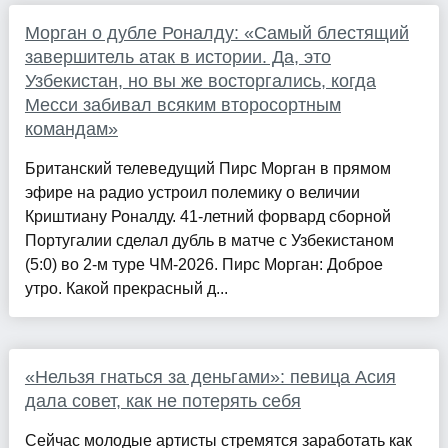
Морган о дубле Роналду: «Самый блестящий
завершитель атак в истории. Да, это
Узбекистан, но вы же восторгались, когда
Месси забивал всяким второсортным
командам»
Британский телеведущий Пирс Морган в прямом
эфире на радио устроил полемику о величии
Криштиану Роналду. 41-летний форвард сборной
Португалии сделал дубль в матче с Узбекистаном
(5:0) во 2-м туре ЧМ-2026. Пирс Морган: Доброе
утро. Какой прекрасный д...
«Нельзя гнаться за деньгами»: певица Асия
дала совет, как не потерять себя
Сейчас молодые артисты стремятся заработать как