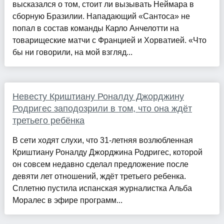
высказался о том, стоит ли вызывать Неймара в
сборную Бразилии. Нападающий «Сантоса» не
попал в состав команды Карло Анчелотти на
товарищеские матчи с Францией и Хорватией. «Что
бы ни говорили, на мой взгляд...
Невесту Криштиану Роналду Джорджину
Родригес заподозрили в том, что она ждёт
третьего ребёнка
В сети ходят слухи, что 31-летняя возлюбленная
Криштиану Роналду Джорджина Родригес, которой
он совсем недавно сделал предложение после
девяти лет отношений, ждёт третьего ребенка.
Сплетню пустила испанская журналистка Альба
Моралес в эфире программ...