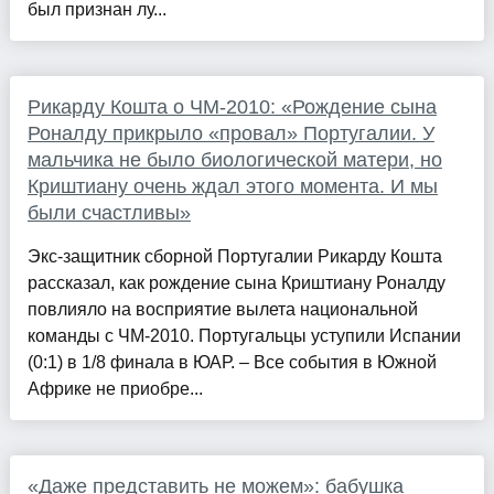
был признан лу...
Рикарду Кошта о ЧМ-2010: «Рождение сына
Роналду прикрыло «провал» Португалии. У
мальчика не было биологической матери, но
Криштиану очень ждал этого момента. И мы
были счастливы»
Экс-защитник сборной Португалии Рикарду Кошта
рассказал, как рождение сына Криштиану Роналду
повлияло на восприятие вылета национальной
команды с ЧМ-2010. Португальцы уступили Испании
(0:1) в 1/8 финала в ЮАР. – Все события в Южной
Африке не приобре...
«Даже представить не можем»: бабушка