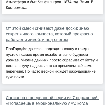
Атмосфера и быт без фильтров. 1874 год. Зима. В
Костромск...
От этой смеси сгнивают даже доски: знаю
секрет живого компоста, который прекрасно
работает и зимой, и под снегом
ПроГородКогда сезон подходит к концу и грядки
пустеют, самое время позаботиться о будущем
урожае. Многие дачники просто сбрасывают ботву и
листья в кучу, надеясь, что со временем всё само
перегниет. Но часто весной их ждёт разочарование:
куча почти ...
Ларионов о прерванной серии из 7 поражений:
«Попадаешь в эмоциональную яму, когда