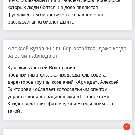
почв, болезнями птиц и гибелью лесов. Кровососы,
которых люди боятся, на деле являются
фундаментом биологического равновесия,
рассказал aif.ru биолог Дмит...
Алексей Кузовкин: выбор остаётся, даже когда
за вами наблюдают
Кузовкин Алексей Викторович — IT-
предприниматель, экс-председатель совета
директоров группы компаний «Армада». Алексей
Викторович обладает колоссальным опытом
управления инновационными и IT проектами.
Каждое действие фиксируется Всевышним — с
такой ...