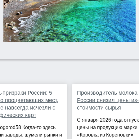
-призраки России: 5
Производитель молока
то процветающих мест,
России снизил цены из-
е навсегда исчезли с
стоимости сырья
фических карт
С января 2026 года отпус
ogorod58 Когда-то здесь
цены на продукцию марки
и заводы, шумели рынки и
«Коровка из Кореновки»