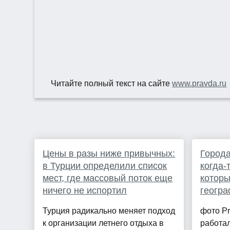
Читайте полный текст на сайте
www.pravda.ru
Цены в разы ниже привычных:
Города
в Турции определили список
когда-
мест, где массовый поток еще
которы
ничего не испортил
геогра
Турция радикально меняет подход
фото Pr
к организации летнего отдыха в
работал