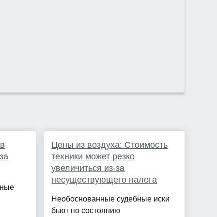
 в
Цены из воздуха: Стоимость
за
техники может резко
увеличиться из-за
несуществующего налога
кные
Необоснованные судебные иски
бьют по состоянию