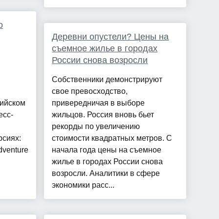
о
Деревни опустели? Цены на
съемное жилье в городах
России снова возросли
Собственники демонстрируют
свое превосходство,
сийском
привередничая в выборе
есс-
жильцов. Россия вновь бьет
рекорды по увеличению
рсиях:
стоимости квадратных метров. С
dventure
начала года цены на съемное
жилье в городах России снова
возросли. Аналитики в сфере
экономики расс...