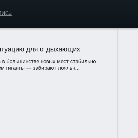
ОЛИС»
ситуацию для отдыхающих
са в большинстве новых мест стабильно
м гиганты — забирают лояльн...