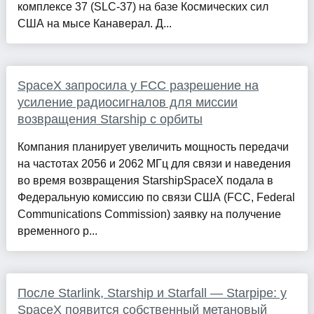
комплексе 37 (SLC-37) на базе Космических сил
США на мысе Канаверал. Д...
SpaceX запросила у FCC разрешение на
усиление радиосигналов для миссии
возвращения Starship с орбиты
Компания планирует увеличить мощность передачи
на частотах 2056 и 2062 МГц для связи и наведения
во время возвращения StarshipSpaceX подала в
Федеральную комиссию по связи США (FCC, Federal
Communications Commission) заявку на получение
временного р...
После Starlink, Starship и Starfall — Starpipe: у
SpaceX появится собственный метановый