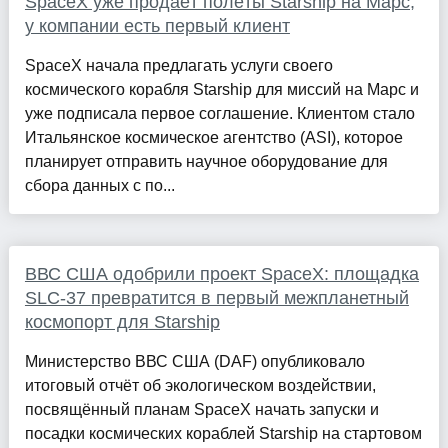
SpaceX уже продаёт полёты Starship на Марс,
у компании есть первый клиент
SpaceX начала предлагать услуги своего
космического корабля Starship для миссий на Марс и
уже подписала первое соглашение. Клиентом стало
Итальянское космическое агентство (ASI), которое
планирует отправить научное оборудование для
сбора данных с по...
ВВС США одобрили проект SpaceX: площадка
SLC-37 превратится в первый межпланетный
космопорт для Starship
Министерство ВВС США (DAF) опубликовало
итоговый отчёт об экологическом воздействии,
посвящённый планам SpaceX начать запуски и
посадки космических кораблей Starship на стартовом