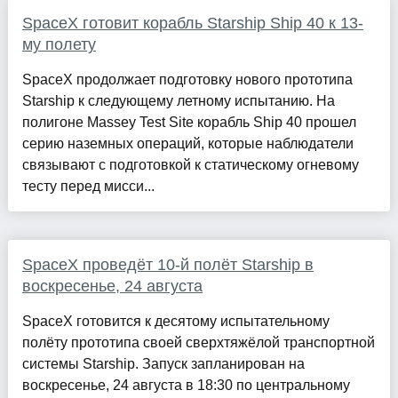
SpaceX готовит корабль Starship Ship 40 к 13-
му полету
SpaceX продолжает подготовку нового прототипа
Starship к следующему летному испытанию. На
полигоне Massey Test Site корабль Ship 40 прошел
серию наземных операций, которые наблюдатели
связывают с подготовкой к статическому огневому
тесту перед мисси...
SpaceX проведёт 10-й полёт Starship в
воскресенье, 24 августа
SpaceX готовится к десятому испытательному
полёту прототипа своей сверхтяжёлой транспортной
системы Starship. Запуск запланирован на
воскресенье, 24 августа в 18:30 по центральному