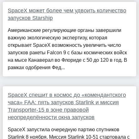
SpaceX может более чем удвоить количество
запусков Starship
Американские регулирующие органы завершили
важную экологическую экспертизу, которая
открывает SpaceX возможность увеличить число
запусков ракеты Falcon 9 с базы космических войск
на мысе Канаверал во Флориде с 50 до 120 в год. В
рамках одобрения Фед...
SpaceX спешит в космос до «комендантского
часа» FAA: пять запусков Starlink и миссия
Transporter-15 в зоне правовой
неопределённости окна запусков
SpaceX запустила очередную партию спутников
Starlink 8 ноября. Миссия Starlink 10-51 стартовала с