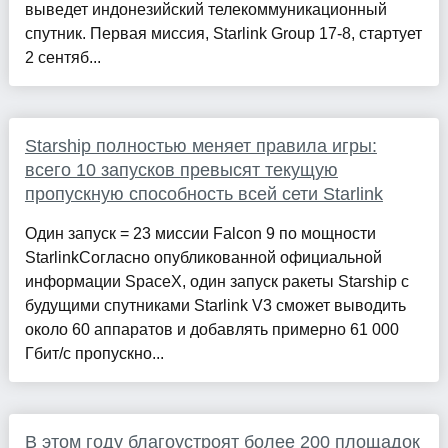
выведет индонезийский телекоммуникационный
спутник. Первая миссия, Starlink Group 17-8, стартует
2 сентяб...
Starship полностью меняет правила игры:
всего 10 запусков превысят текущую
пропускную способность всей сети Starlink
Один запуск = 23 миссии Falcon 9 по мощности
StarlinkСогласно опубликованной официальной
информации SpaceX, один запуск ракеты Starship с
будущими спутниками Starlink V3 сможет выводить
около 60 аппаратов и добавлять примерно 61 000
Гбит/с пропускно...
В этом году благоустроят более 200 площадок