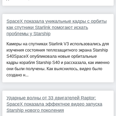
SpaceX показала уникальные кадры с орбиты
как спутники Starlink помогают искать
проблемы у Starship
Камеры на спутниках Starlink V3 использовались для
изучения состояния теплозащитного экрана Starship
S40SpaceX опубликовала новые орбитальные
кадры корабля Starship S40 и рассказала, как именно
они были получены. Как выяснилось, видео было
создано н...
Ударные волны от 33 двигателей Raptor:
SpaceX показала эффектное видео запуска
Starship нового поколения