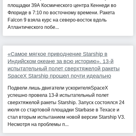
площадки 39A Космического центра Кеннеди во
Флориде в 7:10 по восточному времени. Ракета
Falcon 9 взяла курс на северо-восток вдоль
Атлантического побе...
«Самое мягкое приводнение Starship в
Индийском океане за всю историю». 13-й
испытательный полет сверхтяжелой ракеты
SpaceX Starship прошел почти идеально
Подвели лишь двигатели ускорителяSpaceX
успешно провела 13-й испытательный полет
сверхтяжелой ракеты Starship. Запуск состоялся 24
июля со стартовой площадки Starbase в Техасе и
стал вторым испытанием новой версии Starship V3.
Несмотря на проблемы п...