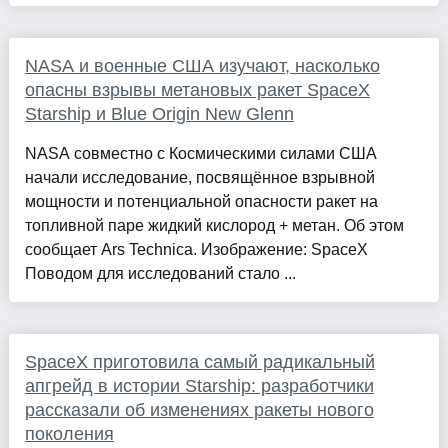
NASA и военные США изучают, насколько
опасны взрывы метановых ракет SpaceX
Starship и Blue Origin New Glenn
NASA совместно с Космическими силами США
начали исследование, посвящённое взрывной
мощности и потенциальной опасности ракет на
топливной паре жидкий кислород + метан. Об этом
сообщает Ars Technica. Изображение: SpaceX
Поводом для исследований стало ...
SpaceX приготовила самый радикальный
апгрейд в истории Starship: разработчики
рассказали об изменениях ракеты нового
поколения