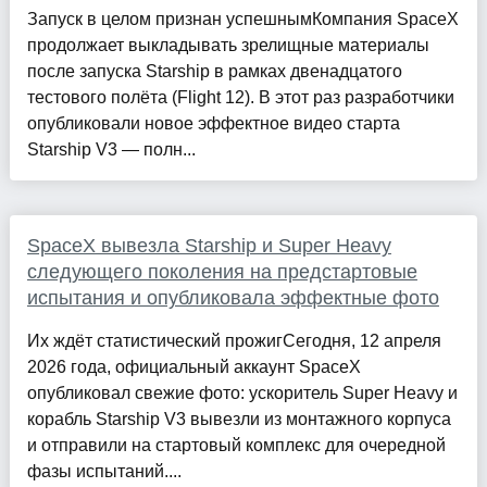
Запуск в целом признан успешнымКомпания SpaceX
продолжает выкладывать зрелищные материалы
после запуска Starship в рамках двенадцатого
тестового полёта (Flight 12). В этот раз разработчики
опубликовали новое эффектное видео старта
Starship V3 — полн...
SpaceX вывезла Starship и Super Heavy
следующего поколения на предстартовые
испытания и опубликовала эффектные фото
Их ждёт статистический прожигСегодня, 12 апреля
2026 года, официальный аккаунт SpaceX
опубликовал свежие фото: ускоритель Super Heavy и
корабль Starship V3 вывезли из монтажного корпуса
и отправили на стартовый комплекс для очередной
фазы испытаний....