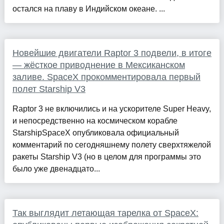
остался на плаву в Индийском океане. ...
Новейшие двигатели Raptor 3 подвели, в итоге
— жёсткое приводнение в Мексиканском
заливе. SpaceX прокомментировала первый
полет Starship V3
Raptor 3 не включились и на ускорителе Super Heavy,
и непосредственно на космическом корабле
StarshipSpaceX опубликовала официальный
комментарий по сегодняшнему полету сверхтяжелой
ракеты Starship V3 (но в целом для программы это
было уже двенадцато...
Так выглядит летающая тарелка от SpaceX: