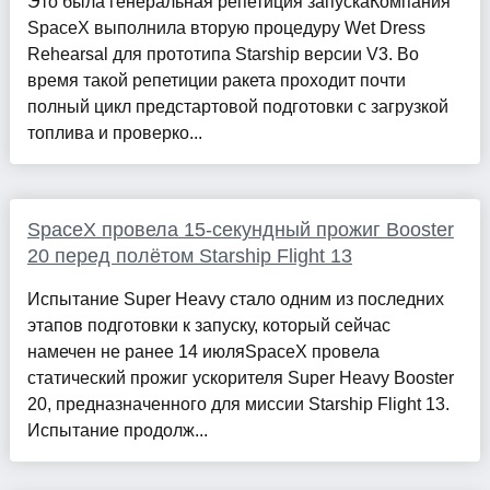
Это была генеральная репетиция запускаКомпания
SpaceX выполнила вторую процедуру Wet Dress
Rehearsal для прототипа Starship версии V3. Во
время такой репетиции ракета проходит почти
полный цикл предстартовой подготовки с загрузкой
топлива и проверко...
SpaceX провела 15-секундный прожиг Booster
20 перед полётом Starship Flight 13
Испытание Super Heavy стало одним из последних
этапов подготовки к запуску, который сейчас
намечен не ранее 14 июляSpaceX провела
статический прожиг ускорителя Super Heavy Booster
20, предназначенного для миссии Starship Flight 13.
Испытание продолж...