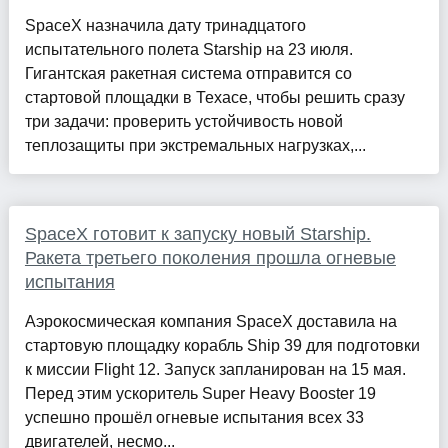
SpaceX назначила дату тринадцатого
испытательного полета Starship на 23 июля.
Гигантская ракетная система отправится со
стартовой площадки в Техасе, чтобы решить сразу
три задачи: проверить устойчивость новой
теплозащиты при экстремальных нагрузках,...
SpaceX готовит к запуску новый Starship.
Ракета третьего поколения прошла огневые
испытания
Аэрокосмическая компания SpaceX доставила на
стартовую площадку корабль Ship 39 для подготовки
к миссии Flight 12. Запуск запланирован на 15 мая.
Перед этим ускоритель Super Heavy Booster 19
успешно прошёл огневые испытания всех 33
двигателей, несмо...