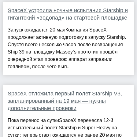
SpaceX устроила ночные испытания Starship и
гигантский «водопад» на стартовой площадке
Запуск ожидается 20 маяКомпания SpaceX
продолжает активную подготовку к запуску Starship.
Спустя всего несколько часов после возвращения
Ship 39 на площадку Massey’s прототип прошёл
очередной этап проверок: аппарат заправили
топливом, после чего вып...
SpaceX отложила первый полет Starship V3,
запланированный на 19 мая — нужны
дополнительные проверки
Пока перенос на суткиSpaceX перенесла 12-й
испытательный полёт Starship и Super Heavy на
сутки: теперь старт ожидается не ранее 20 мая по