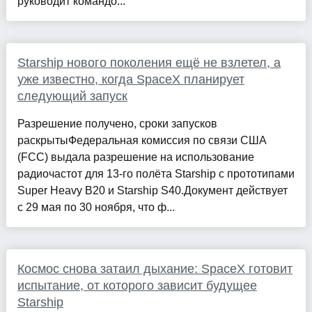
руководит командо...
Starship нового поколения ещё не взлетел, а
уже известно, когда SpaceX планирует
следующий запуск
Разрешение получено, сроки запусков
раскрытыФедеральная комиссия по связи США
(FCC) выдала разрешение на использование
радиочастот для 13-го полёта Starship с прототипами
Super Heavy B20 и Starship S40.Документ действует
с 29 мая по 30 ноября, что ф...
Космос снова затаил дыхание: SpaceX готовит
испытание, от которого зависит будущее
Starship