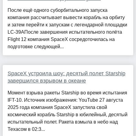
После ещё одного суборбитального запуска
компания рассчитывает вывести корабль на орбиту
и затем перейти к запускам с легендарной площадки
LC-39AПосле завершения испытательного полёта
Flight 12 компания SpaceX сосредоточилась на
подготовке следующей...
SpaceX устроила шоу: десятый полет Starship
завершился взрывом в океане
Момент взрыва ракеты Starship во время испытания
IFT-10. Источник изображения: YouTube 27 августа
2025 года компания SpaceX запустила свой
космический корабль Starship в юбилейный, десятый
испытательный полет. Ракета взмыла в небо над
Техасом в 02:3...