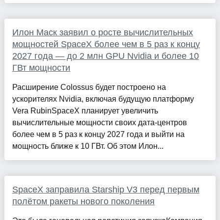
Илон Маск заявил о росте вычислительных
мощностей SpaceX более чем в 5 раз к концу
2027 года — до 2 млн GPU Nvidia и более 10
ГВт мощности
Расширение Colossus будет построено на
ускорителях Nvidia, включая будущую платформу
Vera RubinSpaceX планирует увеличить
вычислительные мощности своих дата-центров
более чем в 5 раз к концу 2027 года и выйти на
мощность ближе к 10 ГВт. Об этом Илон...
SpaceX заправила Starship V3 перед первым
полётом ракеты нового поколения