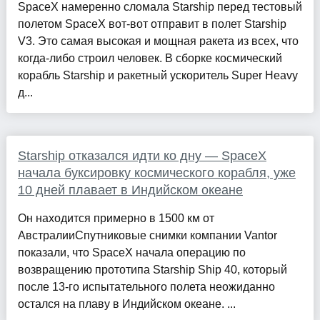
SpaceX намеренно сломала Starship перед тестовый
полетом SpaceX вот-вот отправит в полет Starship
V3. Это самая высокая и мощная ракета из всех, что
когда-либо строил человек. В сборке космический
корабль Starship и ракетный ускоритель Super Heavy
д...
Starship отказался идти ко дну — SpaceX
начала буксировку космического корабля, уже
10 дней плавает в Индийском океане
Он находится примерно в 1500 км от
АвстралииСпутниковые снимки компании Vantor
показали, что SpaceX начала операцию по
возвращению прототипа Starship Ship 40, который
после 13-го испытательного полета неожиданно
остался на плаву в Индийском океане. ...