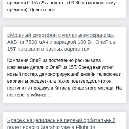
времени США (25 августа, в 03:30 по московскому
времени). Целью прое...
«Мощный смартфон с маленьким экраном»,
АКБ на 7500 мАч и зарядкой 100 Вт. OnePlus
15T показали в разных вариантах
Компания OnePlus постепенно раскрывала
ключевые детали о OnePlus 15T. Бренд выпустил
новый постер, демонстрирующий дизайн телефона и
варианты расцветки, а также подтвердил, что он
поступит в продажу в Китае в конце этого месяца. На
постере, опублико...
SpaceX нацелилась на первый орбитальный
полёт нового Starship уже в Flight 14