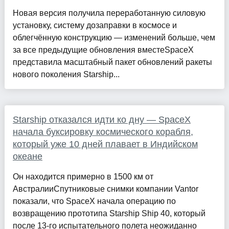
Новая версия получила переработанную силовую
установку, систему дозаправки в космосе и
облегчённую конструкцию — изменений больше, чем
за все предыдущие обновления вместеSpaceX
представила масштабный пакет обновлений ракеты
нового поколения Starship...
Starship отказался идти ко дну — SpaceX
начала буксировку космического корабля,
который уже 10 дней плавает в Индийском
океане
Он находится примерно в 1500 км от
АвстралииСпутниковые снимки компании Vantor
показали, что SpaceX начала операцию по
возвращению прототипа Starship Ship 40, который
после 13-го испытательного полета неожиданно