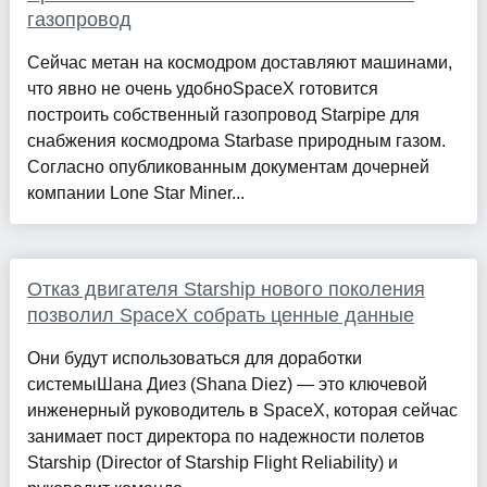
газопровод
Сейчас метан на космодром доставляют машинами,
что явно не очень удобноSpaceX готовится
построить собственный газопровод Starpipe для
снабжения космодрома Starbase природным газом.
Согласно опубликованным документам дочерней
компании Lone Star Miner...
Отказ двигателя Starship нового поколения
позволил SpaceX собрать ценные данные
Они будут использоваться для доработки
системыШана Диез (Shana Diez) — это ключевой
инженерный руководитель в SpaceX, которая сейчас
занимает пост директора по надежности полетов
Starship (Director of Starship Flight Reliability) и