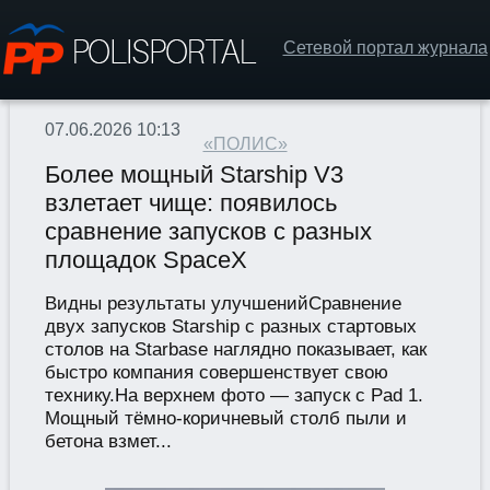
Сетевой портал журнала
07.06.2026 10:13
«ПОЛИС»
Более мощный Starship V3
взлетает чище: появилось
сравнение запусков с разных
площадок SpaceX
Видны результаты улучшенийСравнение
двух запусков Starship с разных стартовых
столов на Starbase наглядно показывает, как
быстро компания совершенствует свою
технику.На верхнем фото — запуск с Pad 1.
Мощный тёмно-коричневый столб пыли и
бетона взмет...