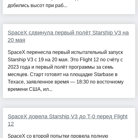
добились высот при раб...
SpaceX сдвинула первый полёт Starship V3 на
20 мая
SpaceX перенесла первый испытательный запуск
Starship V3 с 19 на 20 мая. Это Flight 12 по счёту с
2023 года и первый полёт программы за семь
месяцев. Старт готовят на площадке Starbase в
Техасе, заявленное время — 18:30 по восточному
времени США, ил...
SpaceX довела Starship V3 до T-0 перед Flight
12
SpaceX со второй попытки провела полную