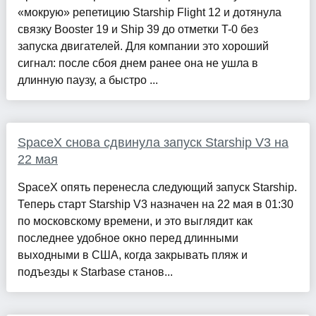
«мокрую» репетицию Starship Flight 12 и дотянула
связку Booster 19 и Ship 39 до отметки T-0 без
запуска двигателей. Для компании это хороший
сигнал: после сбоя днем ранее она не ушла в
длинную паузу, а быстро ...
SpaceX снова сдвинула запуск Starship V3 на
22 мая
SpaceX опять перенесла следующий запуск Starship.
Теперь старт Starship V3 назначен на 22 мая в 01:30
по московскому времени, и это выглядит как
последнее удобное окно перед длинными
выходными в США, когда закрывать пляж и
подъезды к Starbase станов...