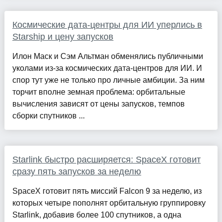
Космические дата-центры для ИИ уперлись в
Starship и цену запусков
Илон Маск и Сэм Альтман обменялись публичными
уколами из-за космических дата-центров для ИИ. И
спор тут уже не только про личные амбиции. За ним
торчит вполне земная проблема: орбитальные
вычисления зависят от цены запусков, темпов
сборки спутников ...
Starlink быстро расширяется: SpaceX готовит
сразу пять запусков за неделю
SpaceX готовит пять миссий Falcon 9 за неделю, из
которых четыре пополнят орбитальную группировку
Starlink, добавив более 100 спутников, а одна