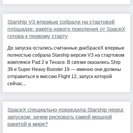
Starship V3 впервые собрали на стартовой
площадке: ракета нового поколения от SpaceX
готова к первому старту
До запуска остались считанные дниSpaceX впервые
полностью собрала Starship версии V3 на стартовом
комплексе Pad 2 в Техасе. В связке оказались Ship
39 и Super Heavу Booster 19 — именно они должны
отправиться в миссию Flight 12, запуск которой
сейчас...
SpaceX специально повредила Starship перед
запуском: зачем рисковать самой мощной
ракетой в мире?